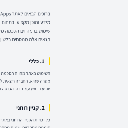
מידע ותוכן מקצועי בתחום פ
שימוש בו מהווים הסכמה מל
תנאים אלה מנוסחים בלשון 
1. כללי
השימוש באתר מהווה הסכמה בל
מטרה שהיא. החברה רשאית לע
יופיע בראש עמוד זה. הגרסה 
2. קניין רוחני
כל זכויות הקניין הרוחני באתר,
סימנים מסחריים, שמות מסחריים