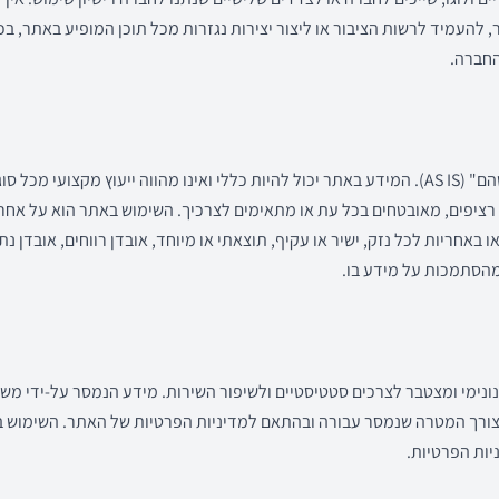
 להעמיד לרשות הציבור או ליצור יצירות נגזרות מכל תוכן המופיע באתר, בכ
החברה.
האתר ושירותיו מוצעים "כפי שהם" (AS IS). המידע באתר יכול להיות כללי ואינו מהווה ייעוץ מק
, רציפים, מאובטחים בכל עת או מתאימים לצרכיך. השימוש באתר הוא על א
ו באחריות לכל נזק, ישיר או עקיף, תוצאתי או מיוחד, אובדן רווחים, אובדן נ
מהסתמכות על מידע בו.
נימי ומצטבר לצרכים סטטיסטיים ולשיפור השירות. מידע הנמסר על-ידי מ
לצורך המטרה שנמסר עבורה ובהתאם למדיניות הפרטיות של האתר. השימוש 
יות הפרטיות.