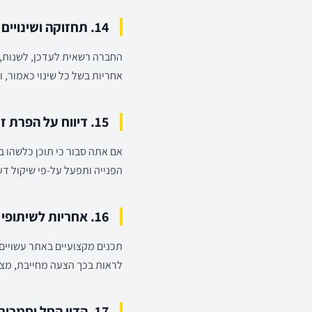
14. תחזוקה ושינויים בשירות
החברה רשאית לעדכן, לשנות, 
אחריות בשל כל שינוי כאמור,
15. דיווח על הפרת זכויות
אם אתה סבור כי תוכן כלשהו ב
הפנייה ותפעל על-פי שיקול דע
16. אחריות לשיתופי פעולה/מידע מקצועי
לראות בכך הצעה מחייבת, מצג
17. הדין החל וסמכות שיפוט