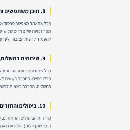
8. תוכן משתמשים והענקת רישיון
ככל שהאתר מאפשר פרסום/שליחת
מפר זכויות של צדדים שלישיים
להעמיד לרשות הציבור, לערוך 
9. שירותים בתשלום, הזמנות וחיוב
ככל שמוצעים באתר שירותים/מ
הרלוונטיים. החברה רשאית לע
בתשלום, החברה רשאית להשעו
10. ביטולים והחזרים
מדיניות הביטולים וההחזרים, 
(ככל שהן חלות). אלא אם נאמר