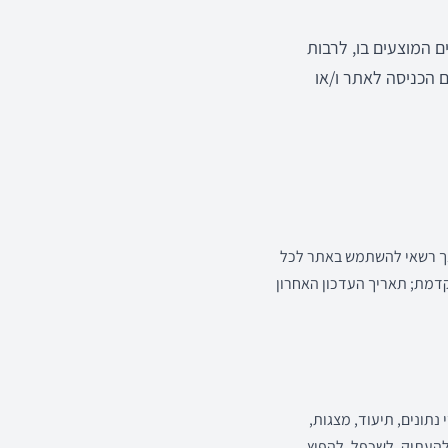
 ובשירותים המוצעים בו, לרבות
ם הכניסה לאתר ו/או
ינך רשאי להשתמש באתר לכל
דמת; תאריך העדכון האחרון
 נתונים, תיעוד, מצגות,
 להעתיק, לשכפל, להפיץ,