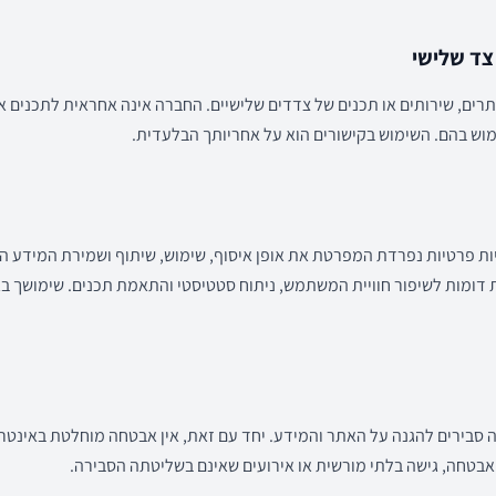
רים, שירותים או תכנים של צדדים שלישיים. החברה אינה אחראית לתכנים א
וש בהם. השימוש בקישורים הוא על אחריותך הבלעדית.
ת פרטיות נפרדת המפרטת את אופן איסוף, שימוש, שיתוף ושמירת המידע ה
Cook) וטכנולוגיות דומות לשיפור חוויית המשתמש, ניתוח סטטיסטי והתאמת תכנים. שימ
בירים להגנה על האתר והמידע. יחד עם זאת, אין אבטחה מוחלטת באינטר
אבטחה, גישה בלתי מורשית או אירועים שאינם בשליטתה הסבירה.