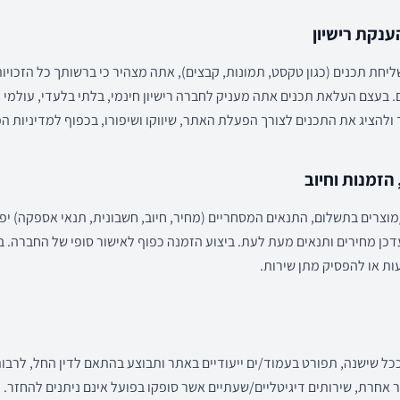
 תכנים (כגון טקסט, תמונות, קבצים), אתה מצהיר כי ברשותך כל הזכויות 
. בעצם העלאת תכנים אתה מעניק לחברה רישיון חינמי, בלתי בלעדי, עולמי 
ולהציג את התכנים לצורך הפעלת האתר, שיווקו ושיפורו, בכפוף למדיניות הפ
וצרים בתשלום, התנאים המסחריים (מחיר, חיוב, חשבונית, תנאי אספקה) יפ
דכן מחירים ותנאים מעת לעת. ביצוע הזמנה כפוף לאישור סופי של החברה. 
ת או להפסיק מתן שירות.
ככל שישנה, תפורט בעמוד/ים ייעודיים באתר ותבוצע בהתאם לדין החל, לרבו
 אחרת, שירותים דיגיטליים/שעתיים אשר סופקו בפועל אינם ניתנים להחזר.