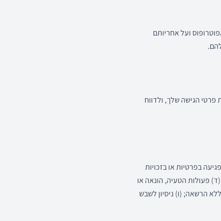
חת הורה/אפוטרופוס ועל אחריותם
הם.
פרטי הגישה שלך, ולדווח
גיעה בפרטיות או בזכויות
 (ד) פעולות הטעיה, הונאה או
לא הרשאה; (ו) ניסיון לשבש