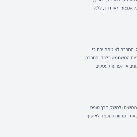
ל אמצעי ו/או דרך, ללא
צועי מכל סוג. החברה לא מתחייבת כי
חריות המשתמש בלבד. החברה,
תונים או הפרעות עסקים
שתמשים (למשל, דרך טופס
באתר מהווה הסכמה לאיסוף