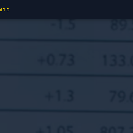
פיתוח