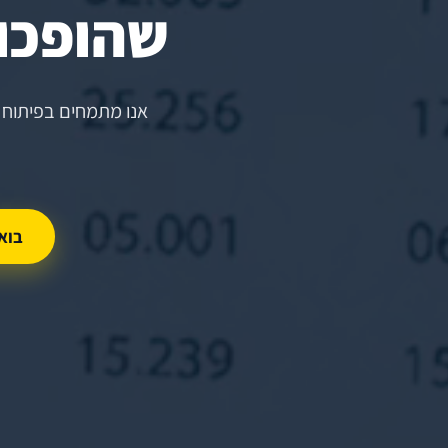
שהופכות
אנו מתמחים בפיתוח 
בוא