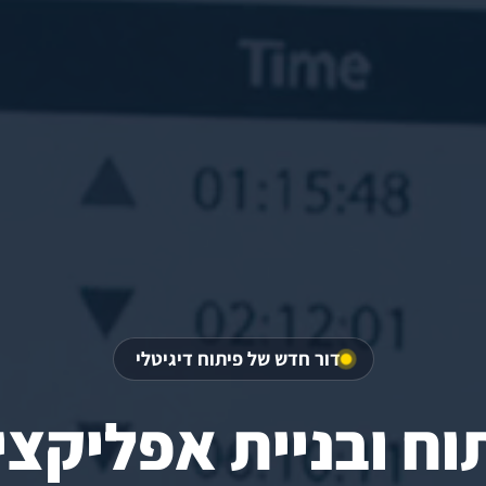
דור חדש של פיתוח דיגיטלי
וח ובניית אפליקצי