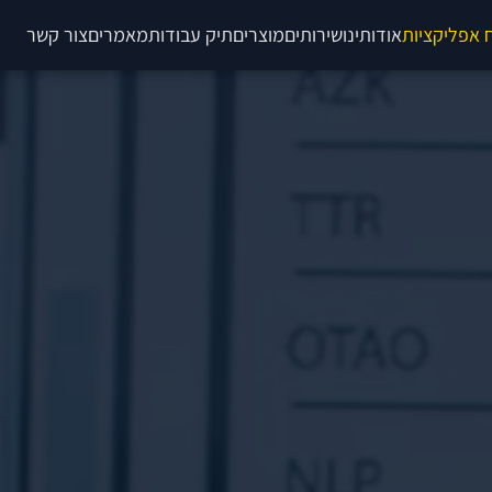
 אפליקציות
אודותינו
שירותים
מוצרים
תיק עבודות
מאמרים
צור קשר