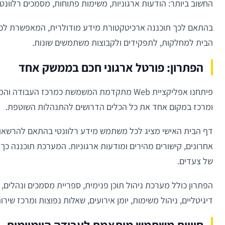
החשוב ביותר: הודעות ארגוניות, משימות פתוחות, מסמכים רלוונטיי
בהתאם לכך תוכננה ארכיטקטורת מידע מודולרית, המאפשרת לכל א
הבית למחלקות, לתפקידים ולקבוצות משתמשים שונות.
הפתרון: פורטל ארגוני חכם בממשק אחד
פיתחנו אפליקציית Web מתקדמת המשמשת כמרכז ה
ומרכז במקום אחד את כל הכלים הדרושים להתנהלות השוטפת.
דף הבית האישי מציג לכל משתמש מידע רלוונטי בהתאם להרשאותיו
אחרונים, קישורים מהירים ומודעות ארגוניות. המערכת תוכננה כ
של צעדים.
הפתרון כולל מערכת ניהול תוכן פנימית, ספריית מסמכים ונהלים, מ
דיגיטליים, ניהול משימות, יומן אירועים, שאלות נפוצות ומרכז שירו