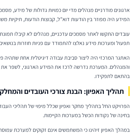
ארגונים מודרניים מנהלים מדי יום כמויות גדולות של מידע, מסמכ
המידע היה מפוזר בין הודעות דוא"ל, קבוצות הודעות, תיקיות משות
עובדים התקשו לאתר מסמכים עדכניים, מנהלים לא קיבלו תמונת 
תפעול ומערכות מידע נאלצו להתמודד עם פניות חוזרות בנושאים
האתגר המרכזי היה ליצור סביבת עבודה דיגיטלית אחת שתהיה פש
והמנהלים. המערכת נדרשה לרכז את המידע הארגוני, לשפר את 
בהתאם לתפקידו.
תהליך האפיון: הבנת צורכי העובדים והמחלק
הפרויקט החל בתהליך מחקר ואפיון שכלל מיפוי של תהליכי העבודה,
בחינה של נקודות הכשל במערכות הקיימות.
במהלך האפיון זיהינו כי המשתמשים אינם זקוקים למערכת עמוסה