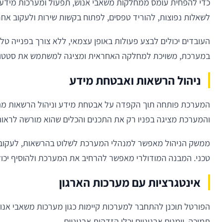
כדי להפחית עומס ממחלקות משאבי אנוש, תפעול ומערכות מידע, פ
לשאלות נפוצות, להוריד טפסים, לפתוח בקשות שירות ולעקוב אחר 
העובדים יכולים לבצע פעולות באופן עצמאי, ללא צורך בפנייה 
במערכת, משויכת למחלקה האחראית ומציגה למשתמש את סטטוס 
ניהול הרשאות ואבטחת מידע
המערכת פותחה תוך הקפדה על אבטחת מידע וניהול הרשאות מת
והמערכת מציגה בפניו רק את התכנים והכלים שהוא מורשה לראות
ממשק הניהול מאפשר למנהלי המערכת לשלוט בהרשאות, לעקוב א
טכני. המבנה המודולרי מאפשר להרחיב את המערכת ולהוסיף יכו
אינטגרציות עם מערכות הארגון
הפורטל תוכנן להתחבר למערכות קיימות כגון מערכות משאבי אנוש
תמיכה, יומנים ארגוניים וכלי הזדהות ארגוניים.