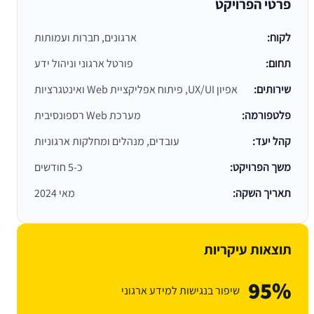
פרטי הפרויקט
לקוח:
ארגונים, חברות ועמותות
תחום:
פורטל ארגוני וניהול ידע
שירותים:
אפיון UX/UI, פיתוח אפליקציית Web ואינטגרציות
פלטפורמה:
מערכת Web רספונסיבית
קהל יעד:
עובדים, מנהלים ומחלקות ארגוניות
משך הפרויקט:
כ-5 חודשים
תאריך השקה:
מאי 2024
תוצאות עיקריות
95%
שיפור בנגישות למידע ארגוני