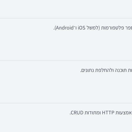
רמות (למשל iOS ו־Android).
 תוכנה ולהחלפת נתונים.