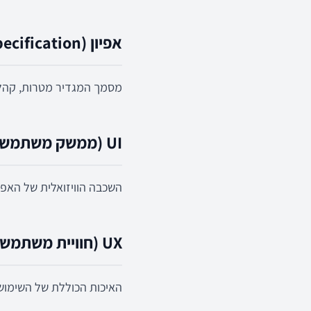
אפיון (Specification)
מסמך המגדיר מטרות, קהל י
UI (ממשק משתמש)
השכבה הוויזואלית של האפלי
UX (חוויית משתמש)
האיכות הכוללת של השימוש – 