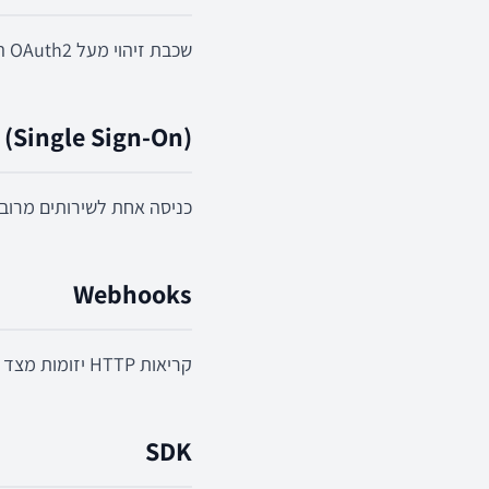
שכבת זיהוי מעל OAuth2 המאפשרת Single Sign-On.
 (Single Sign-On)
כניסה אחת לשירותים מרוב
Webhooks
קריאות HTTP יזומות מצד שרת חיצוני כאשר מתרחש אירוע.
SDK