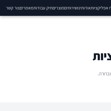
 אפליקציות
אודותינו
שירותים
מוצרים
תיק עבודות
מאמרים
צור קשר
יות
ברורה.