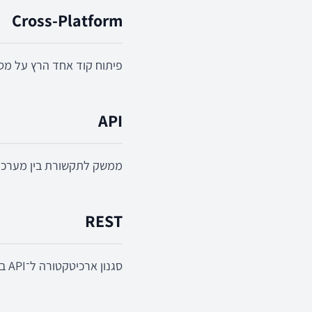
Cross-Platform
פיתוח קוד אחד הרץ על מספר פלטפו
API
ממשק לתקשורת בין מערכות
REST
סגנון ארכיטקטורה ל־API באמצעות HTTP ומתודות CRUD.