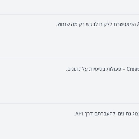
על נתונים.
 נתונים ולהעברתם דרך API.