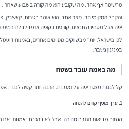
מרשימה אף אחד. מה שקובע הוא מה קורה בשבוע שאחרי.
והקהל המקומי חד. מצד אחד, הוא אוהב הטבות, קאשבק, צביר
יפה אבל מסתירה תנאים, קורסת בקופה או מבלבלת במימוש
לכן בישראל, יותר מבשווקים מסוימים אחרים, נאמנות דיגיטל
במנגנון נשבר.
מה באמת עובד בשטח
קל לבנות מצגת יפה על נאמנות. הרבה יותר קשה לבנות אפל
1. ערך מוסף קודם להנחה
הנחות מביאות תגובה מהירה, אבל לא בהכרח נאמנות. אם כל הקשר נשען על "10% לקנייה הבאה", המתחרה שייתן %