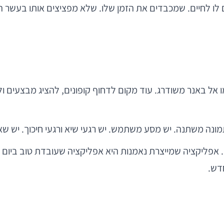
ם לו לחיים. שמכבדים את הזמן שלו. שלא מפציצים אותו בעשר 
 אל באנר משודרג. עוד מקום לדחוף קופונים, להציג מבצעים ו
נה משתנה. יש מסע משתמש. יש רגעי שיא ורגעי חיכוך. יש שאלו
וצר, UX ופיתוח נכנסים לתמונה. אפליקציה שמייצרת נאמנות היא אפליקציה שעובדת
דש.