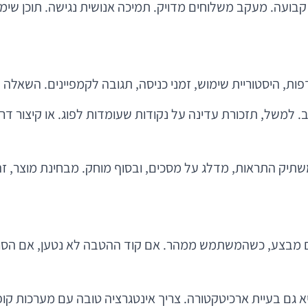
 קבועה. מעקב משלוחים מדויק. תמיכה אנושית נגישה. תוכן שימו
פות, היסטוריית שימוש, זמני כניסה, תגובה לקמפיינים. השאלה 
. למשל, תזכורת עדינה על נקודות שעומדות לפוג. או קיצור ד
ק התראות, מדלג על מסכים, ובסוף מוחק. מבחינת מוצר, זה ר
ום מבצע, כשהמשתמש ממהר. אם קוד ההטבה לא נטען, אם הסרי