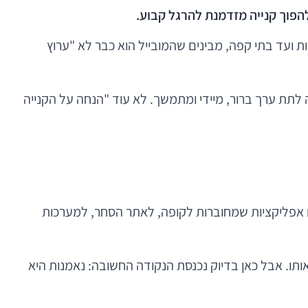
הפוך קנייה מזדמנת להרגל קבוע.
 ועד בתי קפה, מבינים שהמובייל הוא כבר לא "ערוץ
 לתת ערך ברור, מיידי ומתמשך. לא עוד "הנחה על הקנייה
במקום טפסי הצטרפות, כרטיסים מגנטיים והודעות SMS כלליות, אנחנו רואים אפליקציות שמחוברות לקופה, לאתר הסחר, למערכות
 אותו. אבל כאן בדיוק נכנסת הנקודה החשובה: נאמנות היא