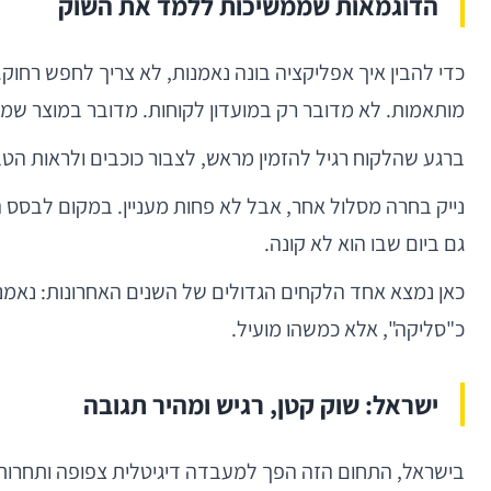
הדוגמאות שממשיכות ללמד את השוק
כדי להבין איך אפליקציה בונה נאמנות, לא צריך לחפש רחו
מותאמות. לא מדובר רק במועדון לקוחות. מדובר במוצר שמקצ
ברגע שהלקוח רגיל להזמין מראש, לצבור כוכבים ולראות הטבו
נייק בחרה מסלול אחר, אבל לא פחות מעניין. במקום לבסס 
גם ביום שבו הוא לא קונה.
כאן נמצא אחד הלקחים הגדולים של השנים האחרונות: נאמנ
כ"סליקה", אלא כמשהו מועיל.
ישראל: שוק קטן, רגיש ומהיר תגובה
בישראל, התחום הזה הפך למעבדה דיגיטלית צפופה ותחרותית