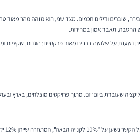
ה, שוברים ודילים חכמים. מצד שני, הוא מזהה מהר מאוד טריקי
 ההטבה, תאבד אמון במהירות.
ית נשענת על שלושה דברים מאוד פרקטיים: הוגנות, שקיפות ומה
יקציה שעובדת ביום־יום. מתוך פרויקטים מוצלחים, בארץ ובעו
12 יקבל את הלקוח בלי הרבה דרמה.