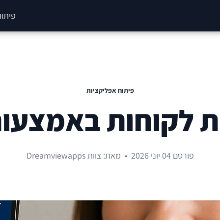
פיתוח
פיתוח אפליקציות
ת לקוחות באמצעו
פורסם 04 יוני 2026
•
מאת: צוות Dreamviewapps