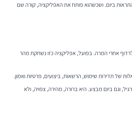
התראות ביום. ושכשהוא פותח את האפליקציה, קורה שם
לרדוף אחרי המרה. בפועל, אפליקציה כזו נשחקת מהר
ת של תדירות שימוש, הרשאות, ביצועים, פרטיות ואמון.
 טוב ביום רגיל, וגם ביום מבצע. היא ברורה, מהירה, צפויה, ולא