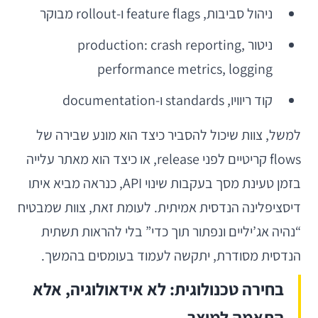
ניהול סביבות, feature flags ו-rollout מבוקר
ניטור production: crash reporting,
performance metrics, logging
קוד ריוויו, standards ו-documentation
למשל, צוות שיכול להסביר כיצד הוא מונע שבירה של
flows קריטיים לפני release, או כיצד הוא מאתר עלייה
בזמן טעינת מסך בעקבות שינוי API, כנראה מביא איתו
דיסציפלינה הנדסית אמיתית. לעומת זאת, צוות שמבטיח
“נהיה אג’יליים ונפתור תוך כדי” בלי להראות תשתית
הנדסית מסודרת, יתקשה לעמוד בעומסים בהמשך.
בחירה טכנולוגית: לא אידאולוגיה, אלא
התאמה למוצר