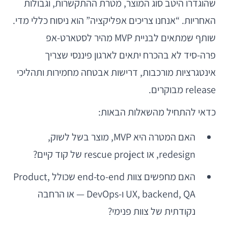
שהוגדרו היטב סוג המוצר, מטרת ההתקשרות, וגבולות
האחריות. “אנחנו צריכים אפליקציה” הוא ניסוח כללי מדי.
שותף שמתאים לבניית MVP מהיר לסטארט-אפ
פרה-סיד לא בהכרח יתאים לארגון פיננסי שצריך
אינטגרציות מורכבות, דרישות אבטחה מחמירות ותהליכי
release מבוקרים.
כדאי להתחיל מהשאלות הבאות:
האם המטרה היא MVP, מוצר בשל לשוק,
redesign, או rescue project של קוד קיים?
האם מחפשים צוות end-to-end שכולל Product,
UX, backend, QA ו-DevOps — או הרחבה
נקודתית של צוות פנימי?