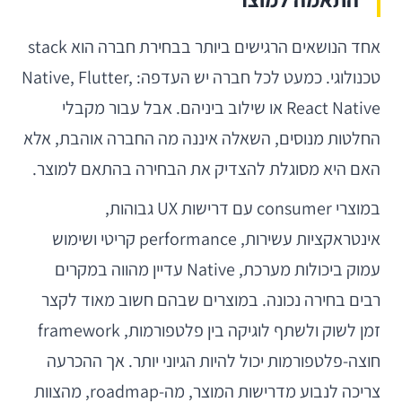
אחד הנושאים הרגישים ביותר בבחירת חברה הוא stack
טכנולוגי. כמעט לכל חברה יש העדפה: Native, Flutter,
React Native או שילוב ביניהם. אבל עבור מקבלי
החלטות מנוסים, השאלה איננה מה החברה אוהבת, אלא
האם היא מסוגלת להצדיק את הבחירה בהתאם למוצר.
במוצרי consumer עם דרישות UX גבוהות,
אינטראקציות עשירות, performance קריטי ושימוש
עמוק ביכולות מערכת, Native עדיין מהווה במקרים
רבים בחירה נכונה. במוצרים שבהם חשוב מאוד לקצר
זמן לשוק ולשתף לוגיקה בין פלטפורמות, framework
חוצה-פלטפורמות יכול להיות הגיוני יותר. אך ההכרעה
צריכה לנבוע מדרישות המוצר, מה-roadmap, מהצוות