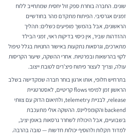
שונים. החברה בוחרת ספק זול יחסית שמתחייב ללוח
זמנים אגרסיבי. הפיתוח מתקדם מהר בחודשיים
הראשונים, אבל בהמשך מופיעים כשלים: תהליך
ההזדהות שביר, אין כיסוי בדיקות ראוי, זמני הבילד
מתארכים, וגרסאות נתקעות באישור החנויות בגלל טיפול
לקוי בהרשאות ובפרטיות. אחרי ההשקה, שיעור הקריסות
עולה, וצריך לעצור פיתוח פיצ’רים לטובת ייצוב.
בתרחיש חלופי, אותו ארגון בוחר חברה שמקדישה בשלב
הראשון זמן למיפוי flows קריטיים, לאסטרטגיית
release, לבניית telemetry, ולתיאום הדוק עם צוותי
backend והקומפליינס. ההשקה אולי מתעכבת
בשבועיים, אבל היכולת לשחרר גרסאות באופן יציב,
למדוד תקלות ולהוסיף יכולות חדשות — טובה בהרבה.