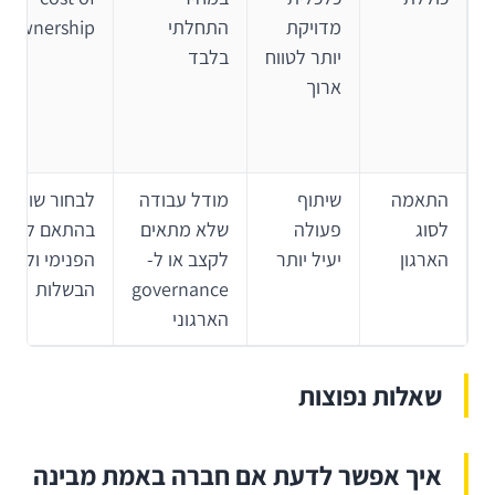
מדויקת
התחלתי
ownership
יותר לטווח
בלבד
ארוך
התאמה
שיתוף
מודל עבודה
לבחור שותף
לסוג
פעולה
שלא מתאים
בהתאם למבנ
הארגון
יעיל יותר
לקצב או ל-
הפנימי ולרמ
governance
הבשלות
הארגוני
שאלות נפוצות
איך אפשר לדעת אם חברה באמת מבינה