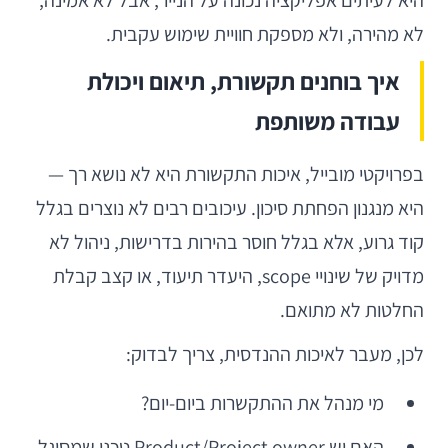
היא לעיתים אפליקציה נכונה על הנייר, אבל לא אמינה,
לא מהירה, ולא מספקת חוויית שימוש עקבית.
איך בוחנים תקשורת, תיאום ויכולת
עבודה משותפת
בפרויקטי מובייל, איכות התקשורת היא לא נושא רך —
היא מנגנון הפחתת סיכון. עיכובים רבים לא נוצרים בגלל
קוד גרוע, אלא בגלל חוסר בהירות בדרישות, ניהול לא
מדויק של שינויי scope, היעדר תיעוד, או קצב קבלת
החלטות לא מתואם.
לכן, מעבר לאיכות ההנדסית, צריך לבדוק:
מי מנהל את ההתקשרות ביום-יום?
האם יש Product/Project owner טכני שמסוגל