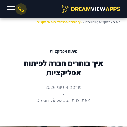
פיתוח אפליקציות
מאמרים
איך בוחרים חברה לפיתוח אפליקציות
פיתוח אפליקציות
איך בוחרים חברה לפיתוח
אפליקציות
פורסם 04 יוני 2026
•
מאת: צוות Dreamviewapps