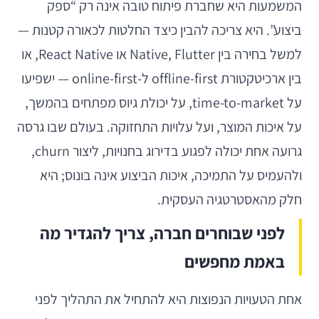
המשמעות היא שחברת פיתוח טובה אינה רק “ספק
ביצוע”. היא צריכה להבין כיצד החלטות לכאורה קטנות —
למשל בחירה בין Native, Flutter או React Native, או
בין ארכיטקטורת offline-first ל-online-first — ישפיעו
על time-to-market, על יכולת גיוס מפתחים בהמשך,
על איכות המוצר, ועל עלויות התחזוקה. בעולם שבו גרסה
גרועה אחת יכולה לפגוע בדירוג בחנויות, ליצור churn,
ולהעמיס על התמיכה, איכות הביצוע אינה בונוס; היא
חלק מהאסטרטגיה העסקית.
לפני שבוחרים חברה, צריך להגדיר מה
באמת מחפשים
אחת הטעויות הנפוצות היא להתחיל את התהליך לפני