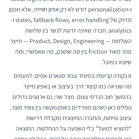
ו-personalization דורש לא רק אפיון חווייתי, אלא תכנון
מדויק של states, fallback flows, error handling ו-
analytics. חברה שאינה יודעת לגשר בין שלושת
העולמות — Product, Design, Engineering — תייצר
מהר מאוד friction בין מה שתוכנן, מה שאפשרי, ומה
שיוצא בפועל.
זו נקודה קריטית במיוחד עבור סטארט-אפים: לפעמים
מה שנראה כמו קיצור דרך בעיצוב או באפיון מייצר
בהמשך חוב הנדסי עצום. מצד שני, גם ארגונים גדולים
נופלים כאן כשהם מפרידים באופן נוקשה בין צוותי מוצר,
עיצוב ופיתוח, והחברה החיצונית מקבלת דרישות
“להוציא לפועל” בלי השפעה על ההחלטות. התוצאה