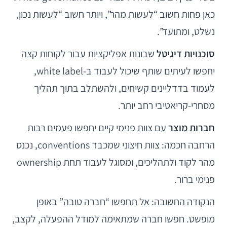
כאן פחות חשוב “לעשות מהר”, ויותר חשוב “לעשות נכון,
נשלט, ומתועד”.
סוכנויות דיגיטל
שבונות אפליקציות עבור לקוחות קצה
יחפשו לעיתים שותף שיכול לעבוד ב-white label,
לעמוד בדדליינים קשיחים, ולהשתלב בתוך תהליך
מסחרי-קריאטיבי רחב יותר.
חברות מוצר
עם צוות פנימי קיים יחפשו פעמים רבות
הרחבה חכמה: צוות חיצוני שמכבד conventions, נכנס
מהר לקוד ולתהליכים, ומסוגל לעבוד תחת ownership
פנימי ברור.
הנקודה החשובה: אל תחפשו “חברה טובה” באופן
מופשט. חפשו חברה שמתאימה למודל ההפעלה, לקצב,