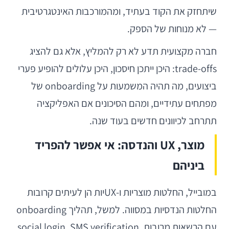
שיתחזק את הקוד בעתיד, ומהמורכבות האינטגרטיבית
— לא מנוחות של הספק.
חברה מקצועית תדע לא רק להמליץ, אלא גם להציג
trade-offs: היכן ייתכן חיסכון, היכן עלולים להופיע פערי
ביצועים, מה תהיה המשמעות על onboarding של
מפתחים עתידיים, ומהם הסיכונים אם האפליקציה
תתרחב לכיוונים חדשים בעוד שנה.
מוצר, UX והנדסה: אי אפשר להפריד
ביניהם
במובייל, החלטות מוצריות ו-UXיות הן לעיתים קרובות
החלטות הנדסיות במסווה. למשל, תהליך onboarding
עם הרשאות מרובות, social login, SMS verification