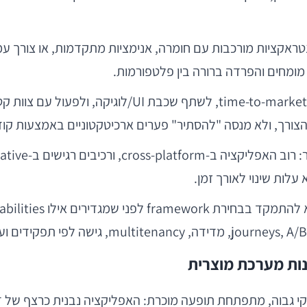
טראקציות מורכבות עם חומרה, אנימציות מתקדמות, או צורך עמו
מתאים לעיתים קרובות כאשר צריך לקצר ime-to-market
לות שינוי לאורך זמן.
ריך להיגזר מהיכולות — לא להפך.
נות מערכת מוצרית