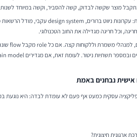
 מתקבל מוצר שקשה לבדוק, קשה להסביר, וקשה במיוחד לשנות.
 אישית נבחנים באמת
תי אינו ב-UI. הוא באינטגרציה. אפליקציה עסקית כמעט אף פעם לא עומדת לבד
ת ארגונית חיצונית?