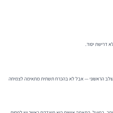
ם הן מספקות קיצור דרך רק בשלב הראשוני — אבל לא בהכרח תשתית מתאימה לצמיחה
מלואה. אחת הטעויות הנפוצות היא להניח שפתרון custom הוא תמיד "בוגר" יותר. בפועל, התאמה אישית היא מוצדקת כאשר יש לפחות