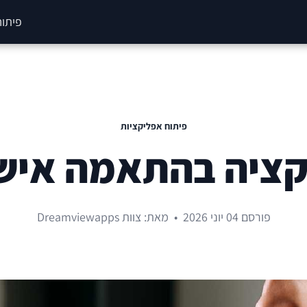
פיתוח
פיתוח אפליקציות
קציה בהתאמה איש
פורסם 04 יוני 2026
•
מאת: צוות Dreamviewapps