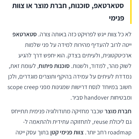
סטארטאפ, סוכנות, חברת מוצר או צוות
פנימי
לא כל צוות ייגש לפרויקט כזה באותה צורה.
סטארטאפ
ייטה לרוב להעדיף מהירות למידה על פני שלמות
ארכיטקטונית, ולעיתים בצדק. הוא יחפש דרך להגיע
לשוק מהר, למדוד, ולשנות.
סוכנות פיתוח
, לעומת זאת,
נמדדת לעיתים על עמידה בהיקף ותוצרים מוגדרים, ולכן
חשוב במיוחד לנסח דרישות שמגינות מפני scope creep
ומבטיחות handover סביר.
חברת מוצר
שכבר מחזיקה מתודולוגיה פנימית תתייחס
גם ליכולת reuse, לתחזוקה עתידית ולהתאמה ל-
roadmap רחב יותר.
צוות פנימי קטן
בתוך עסק ייטה