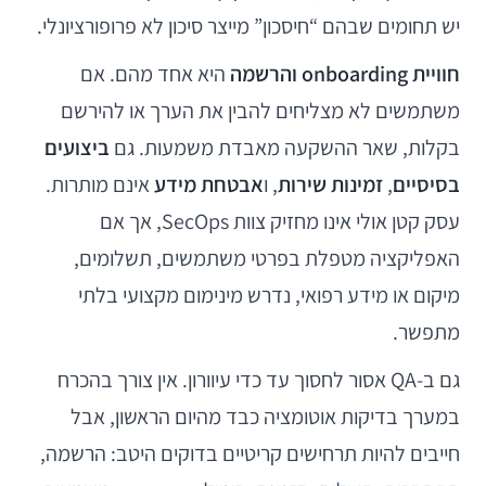
יש תחומים שבהם “חיסכון” מייצר סיכון לא פרופורציונלי.
חוויית onboarding והרשמה
היא אחד מהם. אם
משתמשים לא מצליחים להבין את הערך או להירשם
בקלות, שאר ההשקעה מאבדת משמעות. גם
ביצועים
בסיסיים
,
זמינות שירות
, ו
אבטחת מידע
אינם מותרות.
עסק קטן אולי אינו מחזיק צוות SecOps, אך אם
האפליקציה מטפלת בפרטי משתמשים, תשלומים,
מיקום או מידע רפואי, נדרש מינימום מקצועי בלתי
מתפשר.
גם ב-QA אסור לחסוך עד כדי עיוורון. אין צורך בהכרח
במערך בדיקות אוטומציה כבד מהיום הראשון, אבל
חייבים להיות תרחישים קריטיים בדוקים היטב: הרשמה,