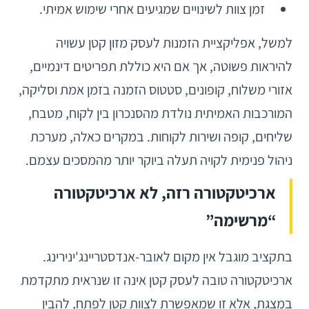
זמן צוות לשינויים שמגיעים אחרי שימוש אמיתי.
למשל, אפליקציית הזמנות לעסק מזון קטן עשויה
להיראות פשוטה, אך אם היא כוללת תפריטים דינמיים,
אזורי משלוח, קופונים, סטטוס הזמנה בזמן אמת וסליקה,
המורכבות האמיתית נולדת מהסנכרון בין לקוח, מטבח,
שליחים, קופה ושירות לקוחות. במקרים כאלה, מערכת
ניהול פנימית לקויה תעלה ביוקר יותר מהמסכים עצמם.
ארכיטקטורה רזה, לא ארכיטקטורה
“מרשימה”
בתקציב מוגבל אין מקום לאובר-אנדסטריינג'ינירינג.
ארכיטקטורה טובה לעסק קטן אינה זו שנראית מתקדמת
במצגת, אלא זו שמאפשרת לצוות קטן לפתח, להבין