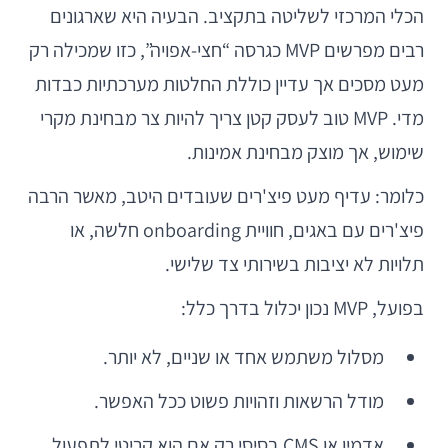
הכלי המרכזי לשליטה בתקציב. הבעיה היא שארגונים
רבים מפרשים MVP כגרסה “חצי-אפויה”, כזו שמכילה רק
מעט מסכים אך עדיין כוללת החלטות מערכתיות כבדות
מדי. MVP טוב לעסק קטן צריך להיות צר מבחינת מקרי
שימוש, אך מוצק מבחינת אמינות.
כלומר: עדיף מעט פיצ'רים שעובדים היטב, מאשר הרבה
פיצ'רים עם באגים, חוויית onboarding חלשה, או
תלויות לא יציבות בשירותי צד שלישי.
בפועל, MVP נכון יכלול בדרך כלל:
מסלול משתמש אחד או שניים, לא יותר.
מודל הרשאות וזהויות פשוט ככל האפשר.
אדמין או CMS בסיסי רק אם הוא קריטי לתפעול.