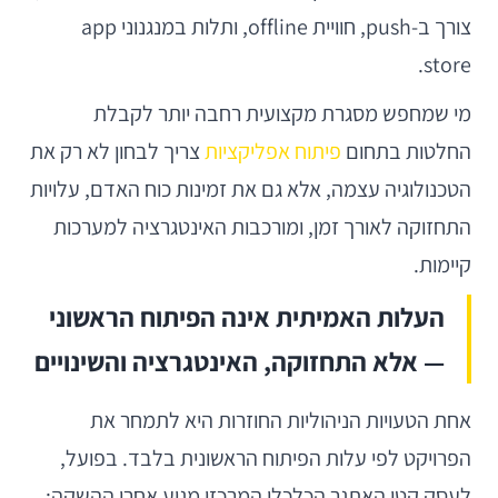
צורך ב-push, חוויית offline, ותלות במנגנוני app
store.
מי שמחפש מסגרת מקצועית רחבה יותר לקבלת
החלטות בתחום
פיתוח אפליקציות
צריך לבחון לא רק את
הטכנולוגיה עצמה, אלא גם את זמינות כוח האדם, עלויות
התחזוקה לאורך זמן, ומורכבות האינטגרציה למערכות
קיימות.
העלות האמיתית אינה הפיתוח הראשוני
— אלא התחזוקה, האינטגרציה והשינויים
אחת הטעויות הניהוליות החוזרות היא לתמחר את
הפרויקט לפי עלות הפיתוח הראשונית בלבד. בפועל,
לעסק קטן האתגר הכלכלי המרכזי מגיע אחרי ההשקה: