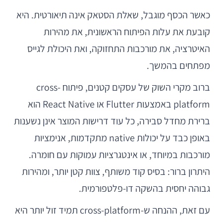
כאשר הכסף מוגבל, שאלת הסטאק אינה תיאורטית. היא
קובעת את עלות הפיתוח הראשונית, את מהירות
האיטרציה, את מורכבות התחזוקה, ואת היכולת לגייס
מפתחים בהמשך.
ברוב מקרי השוק של עסקים קטנים, פיתוח cross-
platform באמצעות Flutter או React Native הוא
ברירת מחדל סבירה, כל עוד דרישות המוצר אינן נשענות
באופן כבד על יכולות native מתקדמות, אנימציות
מורכבות במיוחד, או אינטגרציות עמוקות עם חומרה.
היתרון ברור: בסיס קוד משותף, צוות קטן יותר, ומהירות
גבוהה יחסית בהשקה דו-פלטפורמית.
עם זאת, ההנחה ש-cross-platform תמיד זול יותר היא