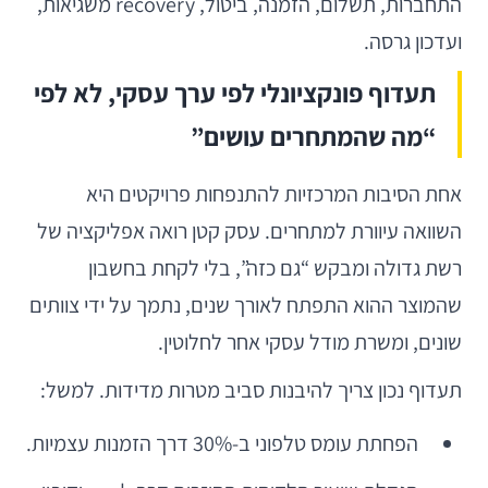
התחברות, תשלום, הזמנה, ביטול, recovery משגיאות,
ועדכון גרסה.
תעדוף פונקציונלי לפי ערך עסקי, לא לפי
“מה שהמתחרים עושים”
אחת הסיבות המרכזיות להתנפחות פרויקטים היא
השוואה עיוורת למתחרים. עסק קטן רואה אפליקציה של
רשת גדולה ומבקש “גם כזה”, בלי לקחת בחשבון
שהמוצר ההוא התפתח לאורך שנים, נתמך על ידי צוותים
שונים, ומשרת מודל עסקי אחר לחלוטין.
תעדוף נכון צריך להיבנות סביב מטרות מדידות. למשל:
הפחתת עומס טלפוני ב-30% דרך הזמנות עצמיות.