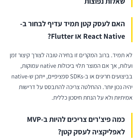
שאלות נפוצות
האם לעסק קטן תמיד עדיף לבחור ב-
React Native או Flutter?
לא תמיד. ברוב המקרים זו בחירה טובה לצורך קיצור זמן
ועלות, אך אם המוצר תלוי ביכולות native עמוקות,
בביצועים חריגים או ב-SDKs ספציפיים, ייתכן ש-native
יהיה נכון יותר. ההחלטה צריכה להתבסס על דרישות
אמיתיות ולא על הנחת חיסכון כללית.
כמה פיצ'רים צריכים להיות ב-MVP
לאפליקציה לעסק קטן?