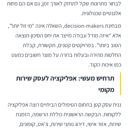
לבחור פתרונות שקל לתחזק לאורך זמן, גם אם הם פחות
אלגנטיים טכנולוגית.
מבחינת decision-makers, השאלה אינה “מי זול יותר”,
אלא “איזה מודל עבודה מייצר את יחס הסיכון-תוצאה
הטוב ביותר”. בפרויקטים קטנים, תקשורת, קבלת
החלטות מהירה ובעלות ברורה על מוצר חשובים כמעט
כמו איכות הקוד.
תרחיש מעשי: אפליקציה לעסק שירות
מקומי
נניח עסק קטן בתחום הטיפולים הביתיים רוצה אפליקציה
ללקוחות. הבקשה הראשונית כוללת הרשמה, הזמנת
שירות, אזור אישי, דירוג נותני שירות, צ'אט, קופונים,