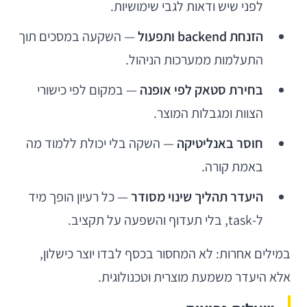
לפני שיש ודאות לגבי שימושיות.
הזנחת backend ותפעול
— השקעה במסכים תוך
התעלמות ממערכות הניהול.
בחירת סטאק לפי אופנה
— במקום לפי כישורי
הצוות ומגבלות המוצר.
חוסר באנליטיקה
— השקה בלי יכולת ללמוד מה
באמת קורה.
היעדר תהליך שינוי מסודר
— כל רעיון הופך מיד
ל-task, בלי תעדוף והשפעה על תקציב.
במילים אחרות: לא המחסור בכסף לבדו יוצר כישלון,
אלא היעדר משמעת מוצרית וטכנולוגית.