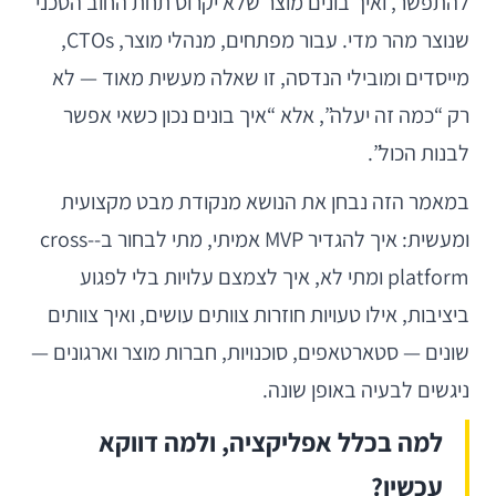
להתפשר, ואיך בונים מוצר שלא יקרוס תחת החוב הטכני
שנוצר מהר מדי. עבור מפתחים, מנהלי מוצר, CTOs,
מייסדים ומובילי הנדסה, זו שאלה מעשית מאוד — לא
רק “כמה זה יעלה”, אלא “איך בונים נכון כשאי אפשר
לבנות הכול”.
במאמר הזה נבחן את הנושא מנקודת מבט מקצועית
ומעשית: איך להגדיר MVP אמיתי, מתי לבחור ב-cross-
platform ומתי לא, איך לצמצם עלויות בלי לפגוע
ביציבות, אילו טעויות חוזרות צוותים עושים, ואיך צוותים
שונים — סטארטאפים, סוכנויות, חברות מוצר וארגונים —
ניגשים לבעיה באופן שונה.
למה בכלל אפליקציה, ולמה דווקא
עכשיו?