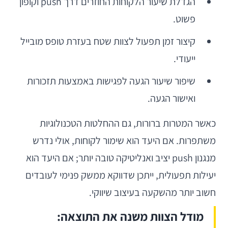
הגדלת שיעור הלקוחות החוזרים דרך push וקופון
פשוט.
קיצור זמן תפעול לצוות שטח בעזרת טופס מובייל
ייעודי.
שיפור שיעור הגעה לפגישות באמצעות תזכורות
ואישור הגעה.
כאשר המטרות ברורות, גם ההחלטות הטכנולוגיות
משתפרות. אם היעד הוא שימור לקוחות, אולי נדרש
מנגנון push יציב ואנליטיקה טובה יותר; אם היעד הוא
יעילות תפעולית, ייתכן שדווקא ממשק פנימי לעובדים
חשוב יותר מהשקעה בעיצוב שיווקי.
מודל הצוות משנה את התוצאה: