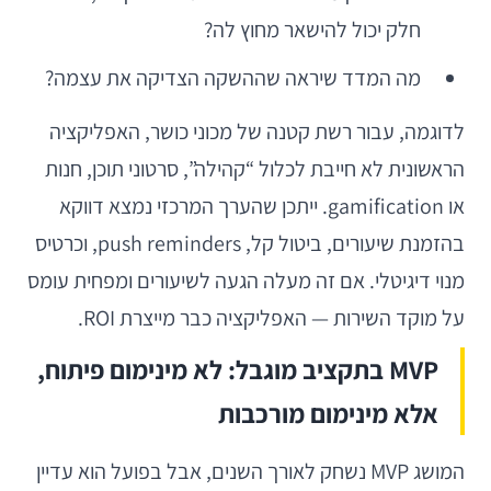
חלק יכול להישאר מחוץ לה?
מה המדד שיראה שההשקה הצדיקה את עצמה?
לדוגמה, עבור רשת קטנה של מכוני כושר, האפליקציה
הראשונית לא חייבת לכלול “קהילה”, סרטוני תוכן, חנות
או gamification. ייתכן שהערך המרכזי נמצא דווקא
בהזמנת שיעורים, ביטול קל, push reminders, וכרטיס
מנוי דיגיטלי. אם זה מעלה הגעה לשיעורים ומפחית עומס
על מוקד השירות — האפליקציה כבר מייצרת ROI.
MVP בתקציב מוגבל: לא מינימום פיתוח,
אלא מינימום מורכבות
המושג MVP נשחק לאורך השנים, אבל בפועל הוא עדיין