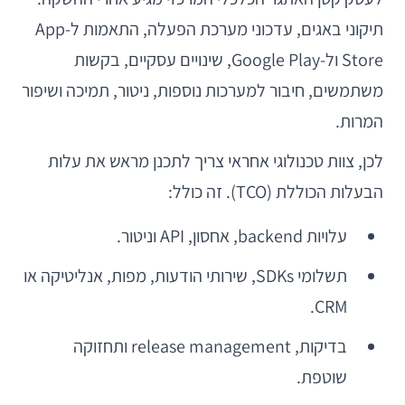
תיקוני באגים, עדכוני מערכת הפעלה, התאמות ל-App
Store ול-Google Play, שינויים עסקיים, בקשות
משתמשים, חיבור למערכות נוספות, ניטור, תמיכה ושיפור
המרות.
לכן, צוות טכנולוגי אחראי צריך לתכנן מראש את עלות
הבעלות הכוללת (TCO). זה כולל:
עלויות backend, אחסון, API וניטור.
תשלומי SDKs, שירותי הודעות, מפות, אנליטיקה או
CRM.
בדיקות, release management ותחזוקה
שוטפת.