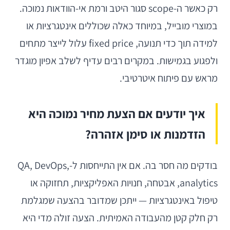
רק כאשר ה-scope סגור היטב ורמת אי-הוודאות נמוכה.
במוצרי מובייל, במיוחד כאלה שכוללים אינטגרציות או
למידה תוך כדי תנועה, fixed price עלול לייצר מתחים
ולפגוע בגמישות. במקרים רבים עדיף לשלב אפיון מוגדר
מראש עם פיתוח איטרטיבי.
איך יודעים אם הצעת מחיר נמוכה היא
הזדמנות או סימן אזהרה?
בודקים מה חסר בה. אם אין התייחסות ל-QA, DevOps,
analytics, אבטחה, חנויות האפליקציות, תחזוקה או
טיפול באינטגרציות — ייתכן שמדובר בהצעה שמגלמת
רק חלק קטן מהעבודה האמיתית. הצעה זולה מדי היא