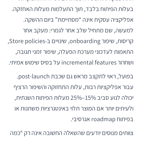
בעלות הפיתוח בלבד, תוך התעלמות מעלות האחזקה.
אפליקציה עסקית אינה “מסתיימת” ביום ההשקה.
למעשה, שם מתחיל שלב אחר לגמרי: מעקב אחר
קריסות, שיפור onboarding, שינויים ב-Store policies,
התאמות לעדכוני מערכת הפעלה, שיפור זמני תגובה,
ושחרור incremental features על בסיס שימוש אמיתי.
בפועל, ראוי לתקצב מראש גם שכבת post-launch.
עבור אפליקציות רבות, עלות התחזוקה והשיפור הרציף
יכולה לנוע סביב 15%–25% מעלות הפיתוח השנתית,
ולעיתים יותר אם המוצר תלוי באינטגרציות משתנות או
בפיתוח roadmap אגרסיבי.
צוותים מנוסים יודעים שהשאלה החשובה אינה רק “כמה