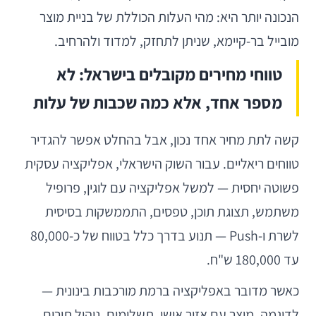
הנכונה יותר היא: מהי העלות הכוללת של בניית מוצר
מובייל בר-קיימא, שניתן לתחזק, למדוד ולהרחיב.
טווחי מחירים מקובלים בישראל: לא
מספר אחד, אלא כמה שכבות של עלות
קשה לתת מחיר אחד נכון, אבל בהחלט אפשר להגדיר
טווחים ריאליים. עבור השוק הישראלי, אפליקציה עסקית
פשוטה יחסית — למשל אפליקציה עם לוגין, פרופיל
משתמש, תצוגת תוכן, טפסים, התממשקות בסיסית
לשרת ו-Push — תנוע בדרך כלל בטווח של כ-80,000
עד 180,000 ש"ח.
כאשר מדובר באפליקציה ברמת מורכבות בינונית —
לדוגמה, מוצר עם אזור אישי, תשלומים, ניהול תורים,