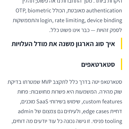
היקרות ביותר. מסך התחברות נראה פשוט; תהליך
authentication מאובטח, הכולל OTP, biometric
login, rate limiting, device binding והתממשקות
לספק זהויות — כבר אינו פשוט כלל.
איך סוג הארגון משנה את מודל העלויות
סטארטאפים
סטארטאפ יטה בדרך כלל לתקצב MVP שמטרתו בדיקת
שוק מהירה. המשמעות היא פשרות מחושבות: פחות
custom features, שימוש בשירותי SaaS מוכנים,
דחיית edge cases, ולעיתים גם צמצום של admin
tooling פנימי. זו גישה נכונה כל עוד יודעים מה דוחים,