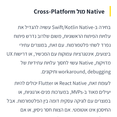
Native מול Cross-Platform
בחירה ב-Swift/Kotlin Native עשויה להגדיל את
עלויות הפיתוח הראשוניות, משום שלרוב נדרש פיתוח
נפרד לשתי פלטפורמות. עם זאת, במוצרים עתירי
ביצועים, אינטגרציות עמוקות עם המכשיר, או דרישות UX
מדויקות, Native עשוי לחסוך עלויות עתידיות של
workaround, debugging ותיקונים.
לעומת זאת, React Native או Flutter יכולים להיות
יעילים מאוד ב-MVPs, במערכות פנים-ארגוניות, או
במוצרים עם לוגיקה עסקית דומה בין הפלטפורמות. אבל
החיסכון אינו אוטומטי. אם הצוות חסר ניסיון, או אם