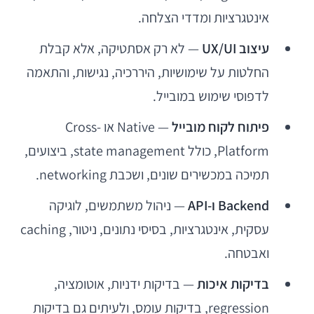
אינטגרציות ומדדי הצלחה.
עיצוב UX/UI
— לא רק אסתטיקה, אלא קבלת
החלטות על שימושיות, היררכיה, נגישות, והתאמה
לדפוסי שימוש במובייל.
פיתוח לקוח מובייל
— Native או Cross-
Platform, כולל state management, ביצועים,
תמיכה במכשירים שונים, ושכבת networking.
Backend ו-API
— ניהול משתמשים, לוגיקה
עסקית, אינטגרציות, בסיסי נתונים, ניטור, caching
ואבטחה.
בדיקות איכות
— בדיקות ידניות, אוטומציה,
regression, בדיקות עומס, ולעיתים גם בדיקות