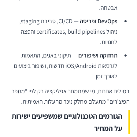
אבטחה.
DevOps ופריסה
— CI/CD, סביבת staging,
ניהול certificates, build pipelines והפצה
לחנויות.
תחזוקה ושיפורים
— תיקוני באגים, התאמות
לגרסאות iOS/Android חדשות, ושיפור ביצועים
לאורך זמן.
במילים אחרות, מי שמתמחר אפליקציה רק לפי “מספר
הפיצ'רים” מתעלם מחלק ניכר מהעלות האמיתית.
הגורמים הטכנולוגיים שמשפיעים ישירות
על המחיר