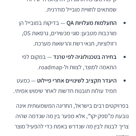
שמתאים לחוויית מובייל מודרנית.
התעלמות מעלויות QA
— בדיקות במובייל הן
מורכבות מטבען: סוגי מכשירים, גרסאות OS,
רזולוציות, תנאי רשת והרשאות מערכת.
בחירה בטכנולוגיה לפי טרנד
— במקום לפי
התאמה למוצר, לצוות ול-roadmap.
היעדר תקציב לשינויים אחרי פיילוט
— כמעט
תמיד עולות תובנות חדשות לאחר שימוש אמיתי.
בפרויקטים רבים בישראל, החריגה המשמעותית אינה
נובעת מ”ספק יקר”, אלא מפער בין מה שנדמה שהיה
צריך לבנות לבין מה שנדרש באמת כדי להפעיל מוצר