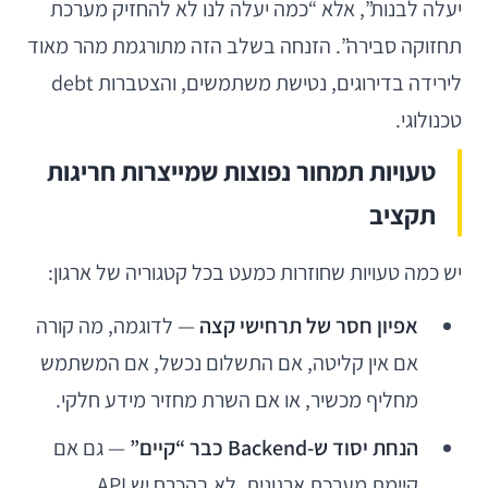
יעלה לבנות”, אלא “כמה יעלה לנו לא להחזיק מערכת
תחזוקה סבירה”. הזנחה בשלב הזה מתורגמת מהר מאוד
לירידה בדירוגים, נטישת משתמשים, והצטברות debt
טכנולוגי.
טעויות תמחור נפוצות שמייצרות חריגות
תקציב
יש כמה טעויות שחוזרות כמעט בכל קטגוריה של ארגון:
אפיון חסר של תרחישי קצה
— לדוגמה, מה קורה
אם אין קליטה, אם התשלום נכשל, אם המשתמש
מחליף מכשיר, או אם השרת מחזיר מידע חלקי.
הנחת יסוד ש-Backend כבר “קיים”
— גם אם
קיימת מערכת ארגונית, לא בהכרח יש API