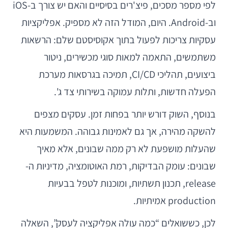
לפי מספר מסכים, פיצ'רים בסיסיים והאם יש צורך ב-iOS
וב-Android. היום, המודל הזה לא מספיק. אפליקציות
עסקיות צריכות לפעול בתוך אקוסיסטם שלם: הרשאות
משתמשים, התאמה למאות סוגי מכשירים, ניטור
ביצועים, תהליכי CI/CD, תמיכה בגרסאות מערכת
הפעלה חדשות, ותלות עמוקה בשירותי צד ג'.
בנוסף, השוק דורש יותר בפחות זמן. עסקים מצפים
להשקה מהירה, אך גם לאמינות גבוהה. המשמעות היא
שהעלות מושפעת לא רק ממה שבונים, אלא מאיך
שבונים: עומק הבדיקות, רמת האוטומציה, מדיניות ה-
release, תכנון תשתיות, ומוכנות לטפל בבעיות
production אמיתיות.
לכן, כששואלים “כמה עולה אפליקציה לעסק”, השאלה