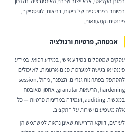
במובן הקלאסי, אלא ייצוב שכבת האינטגרציה. זה נכון
במיוחד בפרויקטים של ביטוח, בריאות, לוגיסטיקה,
פיננסים וקמעונאות.
אבטחה, פרטיות ורגולציה
עסקים שמטפלים במידע אישי, במידע רפואי, במידע
פיננסי או בגישה למערכות פנים-ארגוניות, לא יכולים
להסתפק בפתרונות גנריים. הצפנה, ניהול session,
hardening, הרשאות granular, אחסון מאובטח
במכשיר, auditing, ועמידה במדיניות פרטיות — כל
אלה משפיעים ישירות על התקציב.
לעיתים, דווקא הדרישות שאינן נראות למשתמש הן