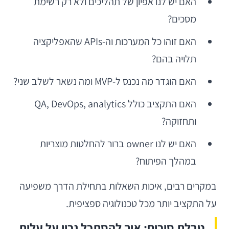
האם יש לנו אפיון של תהליכים ולא רק רשימת
מסכים?
האם זוהו כל המערכות וה-APIs שהאפליקציה
תלויה בהם?
האם הוגדר מה נכנס ל-MVP ומה נשאר לשלב שני?
האם התקציב כולל QA, DevOps, analytics
ותחזוקה?
האם יש לנו owner ברור להחלטות מוצריות
במהלך הפיתוח?
במקרים רבים, איכות השאלות בתחילת הדרך משפיעה
על התקציב יותר מכל טכנולוגיה ספציפית.
טבלת סיכום: איך להסתכל נכון על עלות