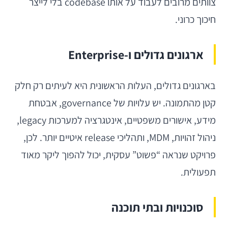
צוותים מרובים לעבוד על אותו codebase בלי לייצר
חיכוך כרוני.
ארגונים גדולים ו-Enterprise
בארגונים גדולים, העלות הראשונית היא לעיתים רק חלק
קטן מהתמונה. יש עלויות של governance, אבטחת
מידע, אישורים משפטיים, אינטגרציה למערכות legacy,
ניהול זהויות, MDM, ותהליכי release איטיים יותר. לכן,
פרויקט שנראה “פשוט” עסקית, יכול להפוך ליקר מאוד
תפעולית.
סוכנויות ובתי תוכנה