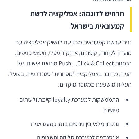
תרחיש לדוגמה: אפליקציה לרשת
קמעונאית בישראל
נניח שרשת קמעונאית מבקשת להשיק אפליקציה עם
מועדון לקוחות, קופונים, ארנק דיגיטלי, חיפוש סניפים,
הזמנות Click & Collect, ו-Push מותאם אישית. על
הנייר, מדובר באפליקציה “מסחרית” סטנדרטית. בפועל,
העלות מושפעת ממספר מוקדים:
התממשקות למערכת loyalty קיימת ולעיתים
מיושנת
סנכרון מלאי בין סניפים בזמן כמעט אמת
אינטגרציה למערכת סליקה וחשבוניות