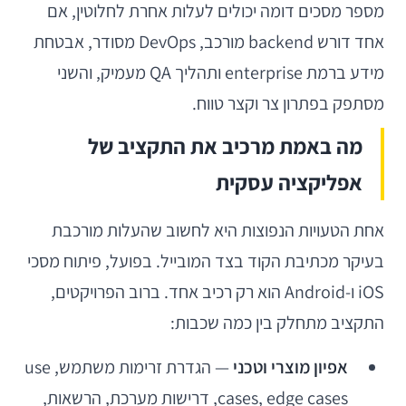
מספר מסכים דומה יכולים לעלות אחרת לחלוטין, אם
אחד דורש backend מורכב, DevOps מסודר, אבטחת
מידע ברמת enterprise ותהליך QA מעמיק, והשני
מסתפק בפתרון צר וקצר טווח.
מה באמת מרכיב את התקציב של
אפליקציה עסקית
אחת הטעויות הנפוצות היא לחשוב שהעלות מורכבת
בעיקר מכתיבת הקוד בצד המובייל. בפועל, פיתוח מסכי
iOS ו-Android הוא רק רכיב אחד. ברוב הפרויקטים,
התקציב מתחלק בין כמה שכבות:
אפיון מוצרי וטכני
— הגדרת זרימות משתמש, use
cases, edge cases, דרישות מערכת, הרשאות,