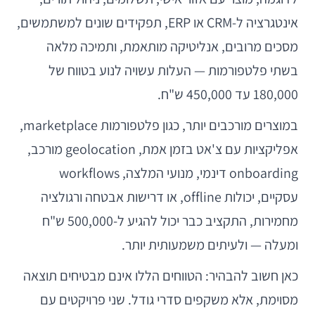
אינטגרציה ל-CRM או ERP, תפקידים שונים למשתמשים,
מסכים מרובים, אנליטיקה מותאמת, ותמיכה מלאה
בשתי פלטפורמות — העלות עשויה לנוע בטווח של
180,000 עד 450,000 ש"ח.
במוצרים מורכבים יותר, כגון פלטפורמות marketplace,
אפליקציות עם צ'אט בזמן אמת, geolocation מורכב,
onboarding דינמי, מנועי המלצה, workflows
עסקיים, יכולות offline, או דרישות אבטחה ורגולציה
מחמירות, התקציב כבר יכול להגיע ל-500,000 ש"ח
ומעלה — ולעיתים משמעותית יותר.
כאן חשוב להבהיר: הטווחים הללו אינם מבטיחים תוצאה
מסוימת, אלא משקפים סדרי גודל. שני פרויקטים עם