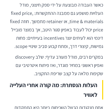
כאשר העבודה מבוצעת על ידי ספק חיצוני, מודל
העלויות מושפע גם ממבנה ההתקשרות: fixed price,
time & materials, או retainer מתמשך. חוזה fixed
price יכול לעבוד באפיון סגור היטב, אך במוצר מובייל
דינמי הוא לעיתים יוצר incentives בעייתיים: פחות
גמישות, קיצורי דרך, ומתח קבוע סביב שינויי scope.
במקרים רבים, מודל מעורב עדיף: שלב discovery
ואפיון ראשוני במחיר מוגדר, ואז פיתוח איטרטיבי עם
שקיפות מלאה על קצב שריפת התקציב.
העלות הנסתרת: מה קורה אחרי העלייה
לאוויר
אחת מנקודות הכשל השכיחות ביותר היא התמקדות