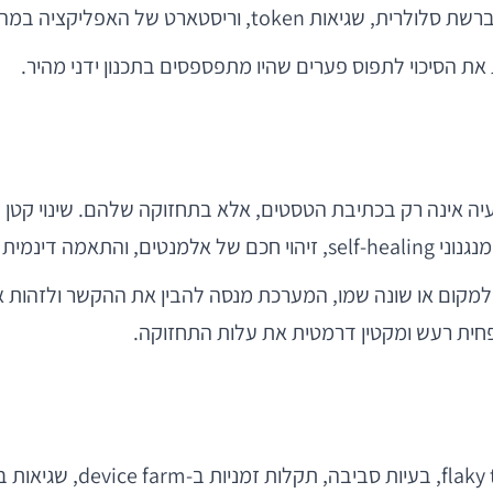
ת הסיכוי לתפוס פערים שהיו מתפספסים בתכנון ידני מהיר.
מקום או שונה שמו, המערכת מנסה להבין את ההקשר ולזהות את 
פחית רעש ומקטין דרמטית את עלות התחזוקה.
ב-CI של אפליקציית מובייל,