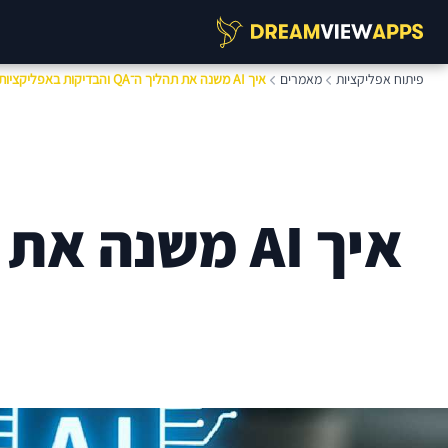
פיתוח אפליקציות
מאמרים
איך AI משנה את תהליך ה־QA והבדיקות באפליקציות
איך AI משנה את תהליך ה־QA והבדיקות באפליקציות