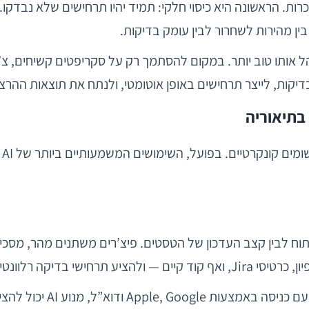
בשתי בעיות מוכרות. הראשונה היא כיסוי חלקי: תמיד יהיו תרחישים שלא 
ין מהירות לשחרור לבין עומק בדיקות.
נהל אותו טוב יותר. במקום להסתמך רק על סקריפטים קשיחים, 
יקות, לייצר תרחישים באופן אוטומטי, ולנתח את תוצאות ההרצ
ועל, השימושים המשמעותיים ביותר של AI ב-QA למובייל מתחלקים לכמה שכבות.
יתוח לבין קצב העדכון של הטסטים. פיצ’רים משתנים מהר, מסכ
לדוגמה, אם נוספה לאפליק