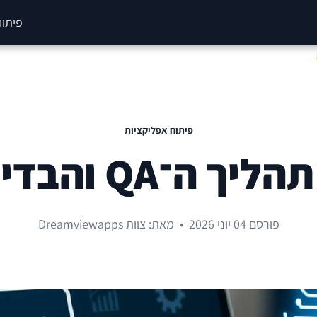
פיתוח
פיתוח אפליקציות
פורסם 04 יוני 2026
•
מאת: צוות Dreamviewapps