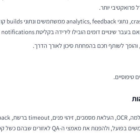
כאשר מנתח
 טיפוסיים.
QA לאזורים שבהם כשל קטן מתורגם ישירות לאובדן המרה.