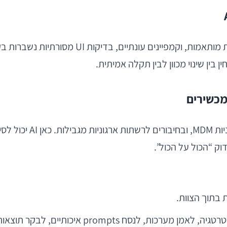
 בין שינוי מכוון לבין תקלה אמיתית.
בארגונים גדולים, לעי
וק “הכול על הכול”.
תוצאות, ולהבין לעומק את אזורי הסיכון העסקיים והטכניים.