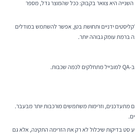
נבדקו. השנייה היא צוואר בקבוק: ככל שהמוצר גדל, מספר
צ’קליסטים ידניים ותחושת בטן, אפשר להשתמש במודלים
ה ברמת עומק גבוהה יותר.
ים מתעדכנים, וזרימות משתמשים מורכבות יותר מבעבר.
ציה זרימת onboarding חדשה עם כניסה באמצעות Apple, Google ודוא”ל, מנוע AI יכול להציע סט בדיקות שיכלול לא רק את הזרימה התקינה, אלא גם