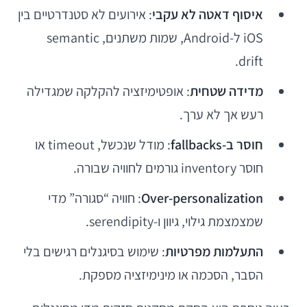
איסוף דאטה לא עקבי
: אירועים לא סטנדרטיים בין
iOS ל-Android, שמות משתנים, semantic
drift.
מדידה שטחית
: אופטימיזציה להקלקה שמגדילה
רעש אך לא ערך.
חוסר ב-fallbacks
: מודל שנכשל, timeout או
חוסר inventory גורמים לחוויה שבורה.
Over-personalization
: חוויה “סגורה” מדי
שמצמצמת גילוי, גיוון ו-serendipity.
התעלמות מפרטיות
: שימוש בסיגנלים רגישים בלי
הסבר, הסכמה או מינימיזציה מספקת.