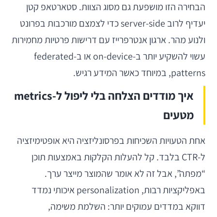
הבחירה הזו מושפעת גם מסוג הצוות. סטארטאפ קטן
יעדיף לרוב server-side כדי לצמצם מורכבות בפרונט
ולנוע מהר. ארגון אנטרפרייז עם דרישות פרטיות מחמירות
עשוי להשקיע יותר ב-on-device או ב-federated
patterns, במיוחד כאשר המידע רגיש.
איך מודדים הצלחה בלי ליפול ל-metrics
מטעים
אחת הטעויות השכיחות בפרסונליזציה היא אופטימיזציה
ל-CTR בלבד. קל להעלות הקלקות באמצעות תוכן
“מפתה”, אבל זה לא אומר שהמוצר מייצר ערך.
באפליקציות רבות, personalization איכותי נמדד
דווקא במדדים עמוקים יותר: השלמת משימה,