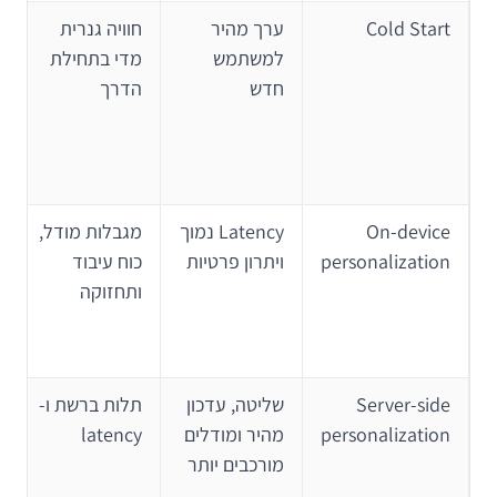
Cold Start
ערך מהיר
חוויה גנרית
למשתמש
מדי בתחילת
חדש
הדרך
On-device
Latency נמוך
מגבלות מודל,
personalization
ויתרון פרטיות
כוח עיבוד
ותחזוקה
Server-side
שליטה, עדכון
תלות ברשת ו-
personalization
מהיר ומודלים
latency
מורכבים יותר