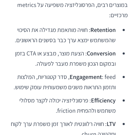
במוצרים רבים, הפרסונליזציה משפיעה על metrics
מרכזיים:
Retention
: חוויה מותאמת מגדילה את הסיכוי
שהמשתמש ימצא ערך כבר בסשנים הראשונים.
Conversion
: הצעת מוצר, מבצע או CTA בזמן
ובמקום הנכון משפרת מעבר לפעולה.
Engagement
: feed, סדר קטגוריות, המלצות
ותזמון התראות משנים משמעותית עומק שימוש.
Efficiency
: פרסונליזציה יכולה לקצר מסלולי
משתמש ולהפחית friction.
LTV
: חוויה רלוונטית לאורך זמן משפרת ערך לקוח
ומקטינה churn.