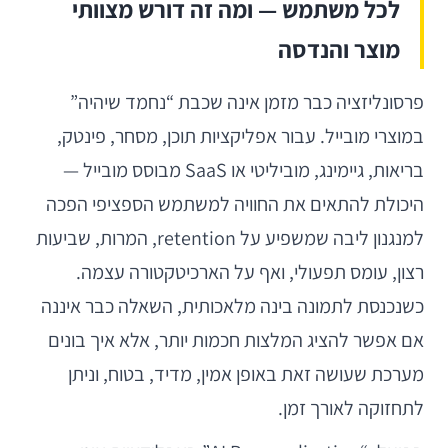
לכל משתמש — ומה זה דורש מצוותי
מוצר והנדסה
פרסונליזציה כבר מזמן אינה שכבת “נחמד שיהיה”
במוצרי מובייל. עבור אפליקציות תוכן, מסחר, פינטק,
בריאות, גיימינג, מוביליטי או SaaS מבוסס מובייל —
היכולת להתאים את החוויה למשתמש הספציפי הפכה
למנגנון ליבה שמשפיע על retention, המרות, שביעות
רצון, עומס תפעולי, ואף על הארכיטקטורה עצמה.
כשנכנסת לתמונה בינה מלאכותית, השאלה כבר איננה
אם אפשר להציג המלצות חכמות יותר, אלא איך בונים
מערכת שעושה זאת באופן אמין, מדיד, בטוח, וניתן
לתחזוקה לאורך זמן.