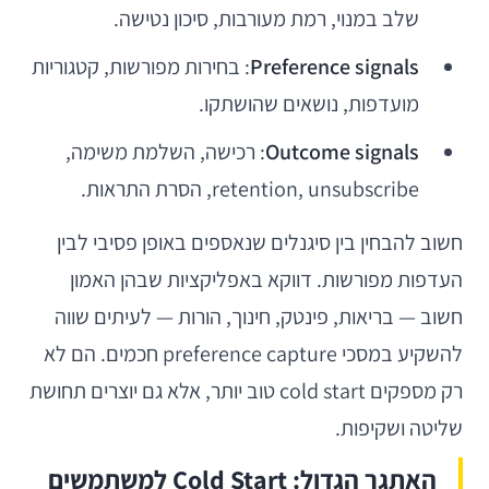
שלב במנוי, רמת מעורבות, סיכון נטישה.
Preference signals
: בחירות מפורשות, קטגוריות
מועדפות, נושאים שהושתקו.
Outcome signals
: רכישה, השלמת משימה,
retention, unsubscribe, הסרת התראות.
חשוב להבחין בין סיגנלים שנאספים באופן פסיבי לבין
העדפות מפורשות. דווקא באפליקציות שבהן האמון
חשוב — בריאות, פינטק, חינוך, הורות — לעיתים שווה
להשקיע במסכי preference capture חכמים. הם לא
רק מספקים cold start טוב יותר, אלא גם יוצרים תחושת
שליטה ושקיפות.
האתגר הגדול: Cold Start למשתמשים