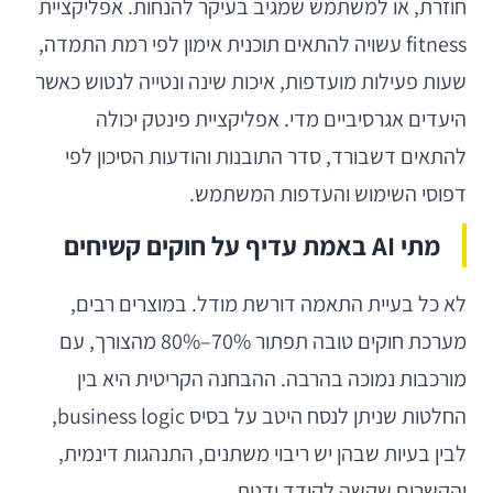
חוזרת, או למשתמש שמגיב בעיקר להנחות. אפליקציית
fitness עשויה להתאים תוכנית אימון לפי רמת התמדה,
שעות פעילות מועדפות, איכות שינה ונטייה לנטוש כאשר
היעדים אגרסיביים מדי. אפליקציית פינטק יכולה
להתאים דשבורד, סדר התובנות והודעות הסיכון לפי
דפוסי השימוש והעדפות המשתמש.
מתי AI באמת עדיף על חוקים קשיחים
לא כל בעיית התאמה דורשת מודל. במוצרים רבים,
מערכת חוקים טובה תפתור 70%–80% מהצורך, עם
מורכבות נמוכה בהרבה. ההבחנה הקריטית היא בין
החלטות שניתן לנסח היטב על בסיס business logic,
לבין בעיות שבהן יש ריבוי משתנים, התנהגות דינמית,
והקשרים שקשה לקודד ידנית.