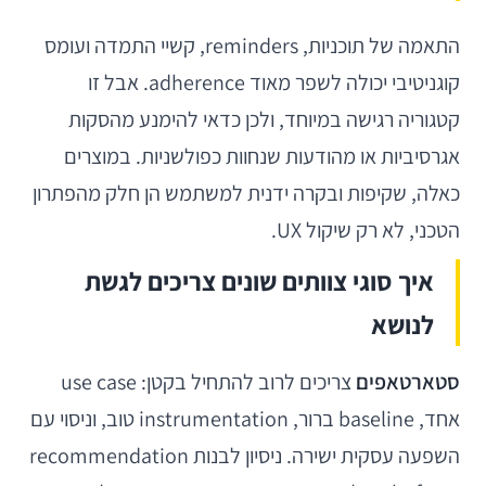
התאמה של תוכניות, reminders, קשיי התמדה ועומס
קוגניטיבי יכולה לשפר מאוד adherence. אבל זו
קטגוריה רגישה במיוחד, ולכן כדאי להימנע מהסקות
אגרסיביות או מהודעות שנחוות כפולשניות. במוצרים
כאלה, שקיפות ובקרה ידנית למשתמש הן חלק מהפתרון
הטכני, לא רק שיקול UX.
איך סוגי צוותים שונים צריכים לגשת
לנושא
סטארטאפים
צריכים לרוב להתחיל בקטן: use case
אחד, baseline ברור, instrumentation טוב, וניסוי עם
השפעה עסקית ישירה. ניסיון לבנות recommendation