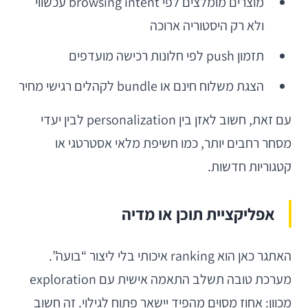
מוצרים מומלצים לפי browsing intent עכשווי
ולא רק היסטוריה ארוכה
תזמון push לפי חלונות רכישה מועדפים
הצגת משלוח חינם או bundle לקהלים רגישי מחיר
עם זאת, חשוב לאזן בין personalization לבין יעדי
מסחר רחבים יותר, כמו חשיפת מלאי אסטרטגי או
קטגוריות חדשות.
אפליקציית תוכן או מדיה
האתגר כאן הוא ranking איכותי בלי ליצור “בועה”.
מערכת טובה תשלב התאמה אישית עם exploration
מכוון: אחוז מסוים מהפיד יישאר פתוח לגילוי. זה חשוב