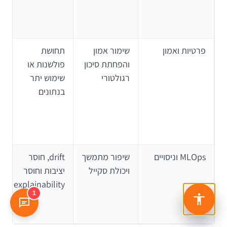
פרטיות ואמון
שימור אמון
תחושת
והפחתת סיכון
פולשנות או
רגולטורי
שימוש יתר
בנתונים
MLOps וניסויים
שיפור מתמשך
drift, חוסר
ויכולת סקייל
יציבות וחוסר
explainability
1