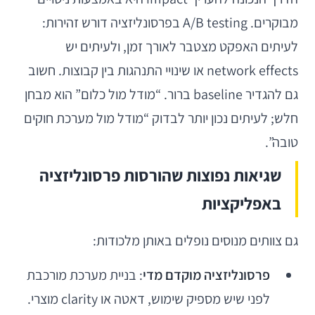
מבוקרים. A/B testing בפרסונליזציה דורש זהירות:
לעיתים האפקט מצטבר לאורך זמן, ולעיתים יש
network effects או שינויי התנהגות בין קבוצות. חשוב
גם להגדיר baseline ברור. “מודל מול כלום” הוא מבחן
חלש; לעיתים נכון יותר לבדוק “מודל מול מערכת חוקים
טובה”.
שגיאות נפוצות שהורסות פרסונליזציה
באפליקציות
גם צוותים מנוסים נופלים באותן מלכודות:
פרסונליזציה מוקדם מדי
: בניית מערכת מורכבת
לפני שיש מספיק שימוש, דאטה או clarity מוצרי.