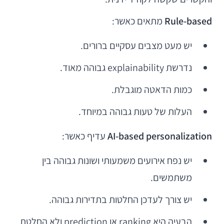
Rule-based
מתאים כאשר:
יש מעט מצבים עסקיים ברורים.
נדרשת explainability גבוהה מאוד.
כמות הדאטה מוגבלת.
העלות של טעות גבוהה במיוחד.
AI-based personalization
עדיף כאשר:
יש נפח אירועים משמעותי ושונות גבוהה בין
משתמשים.
יש צורך לעדכן החלטות בתדירות גבוהה.
הבעיה היא ranking או prediction ולא החלטת