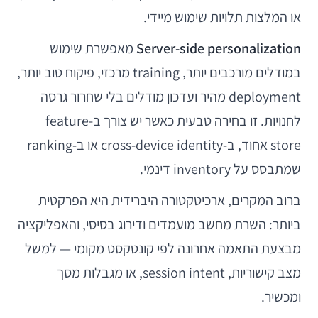
או המלצות תלויות שימוש מיידי.
Server-side personalization
מאפשרת שימוש
במודלים מורכבים יותר, training מרכזי, פיקוח טוב יותר,
deployment מהיר ועדכון מודלים בלי שחרור גרסה
לחנויות. זו בחירה טבעית כאשר יש צורך ב-feature
store אחוד, ב-cross-device identity או ב-ranking
שמתבסס על inventory דינמי.
ברוב המקרים, ארכיטקטורה היברידית היא הפרקטית
ביותר: השרת מחשב מועמדים ודירוג בסיסי, והאפליקציה
מבצעת התאמה אחרונה לפי קונטקסט מקומי — למשל
מצב קישוריות, session intent, או מגבלות מסך
ומכשיר.