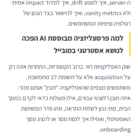
ה-server, איך למנוע drift, איך למדוד impact אמיתי
ולא vanity metrics, ואיך להישאר בצד הנכון של
רגולציה וציפיות המשתמשים.
למה פרסונליזציה מבוססת AI הפכה
לנושא אסטרטגי במובייל
שוק האפליקציות רווי. ברוב הקטגוריות, התחרות אינה רק
על acquisition אלא על תשומת לב מתמשכת.
משתמשים מצפים שהאפליקציה “תבין” אותם מהר:
איזה תוכן רלוונטי עבורם, אילו פעולות כדאי לקדם במסך
הבית, מתי נכון לשלוח התראה, מהו סדר המשימות
האופטימלי, ואפילו איך לנסח מסר או להציג מסך
onboarding.