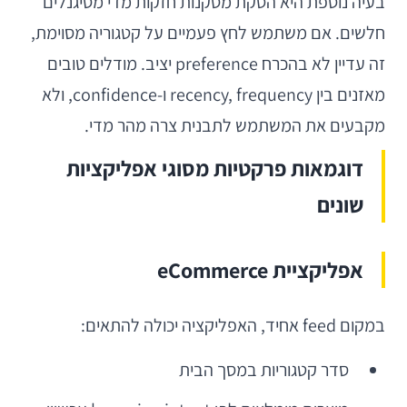
בעיה נוספת היא הסקת מסקנות חזקות מדי מסיגנלים
חלשים. אם משתמש לחץ פעמיים על קטגוריה מסוימת,
זה עדיין לא בהכרח preference יציב. מודלים טובים
מאזנים בין recency, frequency ו-confidence, ולא
מקבעים את המשתמש לתבנית צרה מהר מדי.
דוגמאות פרקטיות מסוגי אפליקציות
שונים
אפליקציית eCommerce
במקום feed אחיד, האפליקציה יכולה להתאים:
סדר קטגוריות במסך הבית