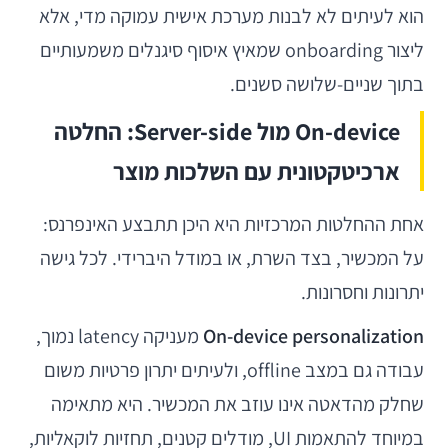
הוא לעיתים לא לבנות מערכת אישית עמוקה מדי, אלא
ליצור onboarding שמאיץ איסוף סיגנלים משמעותיים
בתוך שניים-שלושה סשנים.
On-device מול Server-side: החלטה
ארכיטקטונית עם השלכות מוצר
אחת ההחלטות המרכזיות היא היכן תתבצע האינפרנס:
על המכשיר, בצד השרת, או במודל היברידי. לכל גישה
יתרונות וחסרונות.
On-device personalization
מעניקה latency נמוך,
עבודה גם במצב offline, ולעיתים יתרון פרטיות משום
שחלק מהדאטה אינו עוזב את המכשיר. היא מתאימה
במיוחד להתאמות UI, מודלים קטנים, תחזיות לוקאליות,