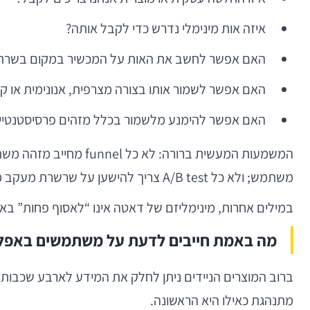
איזה אות מינימלי נדרש כדי לקבל אותה?
האם אפשר לחשב את האות על המכשיר במקום בשרת
האם אפשר לשמור אותו בצורה מצרפית, אנונימית או קצ
האם אפשר להימנע מלשמור בכלל מזהים פרסיסטנטיי
משתמש; ולא כל A/B test צריך להישען על שרשרת מעקב מלאה לאורך חודשים.
במילים אחרות, מינימליזם של דאטה אינו “לאסוף פחות” באופן
מה באמת חייבים לדעת על משתמשים באפלי
ברוב המוצרים הניידים ניתן לחלק את המידע לארבע שכבות:
מתנהגת כאילו היא הראשונה.