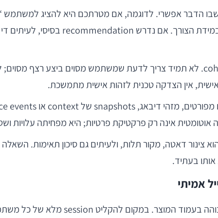
בו הדבר אפשרי. לדוגמה, אם מטרתכם היא להציג למשתמש “ה
ולמדידה ברמת cohort. לא תמיד צריך לדעת שמשתמש מסוים ביצע 
אוטומטית אינה רק פרקטיקת פרטיות; היא מפחיתה עלויות ושטח
אותו בעתיד.
ל אמיתי
צוות מוצר רוצה להבין מדוע יש נטישה