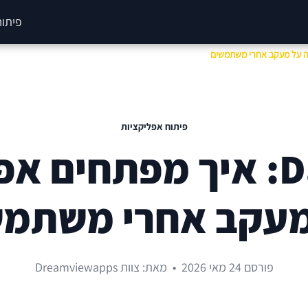
פיתוח
פיתוח אפליקציות
Data Minimalism: איך מ
מעקב אחרי משתמש
פורסם 24 מאי 2026
•
מאת: צוות Dreamviewapps