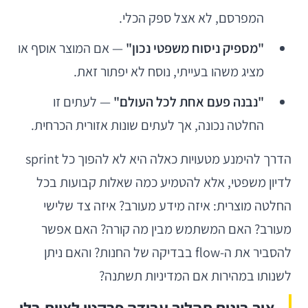
המפרסם, לא אצל ספק הכלי.
"מספיק ניסוח משפטי נכון"
— אם המוצר אוסף או
מציג משהו בעייתי, נוסח לא יפתור זאת.
"נבנה פעם אחת לכל העולם"
— לעתים זו
החלטה נכונה, אך לעתים שונות אזורית הכרחית.
הדרך להימנע מטעויות כאלה היא לא להפוך כל sprint
לדיון משפטי, אלא להטמיע כמה שאלות קבועות בכל
החלטה מוצרית: איזה מידע מעורב? איזה צד שלישי
מעורב? האם המשתמש מבין מה קורה? האם אפשר
להסביר את ה-flow בבדיקה של החנות? והאם ניתן
לשנותו במהירות אם המדיניות תשתנה?