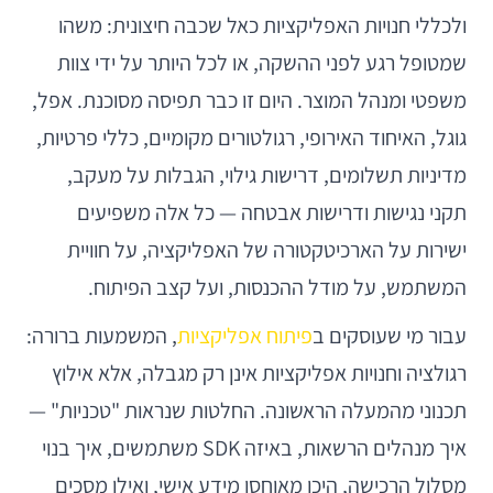
ולכללי חנויות האפליקציות כאל שכבה חיצונית: משהו
שמטופל רגע לפני ההשקה, או לכל היותר על ידי צוות
משפטי ומנהל המוצר. היום זו כבר תפיסה מסוכנת. אפל,
גוגל, האיחוד האירופי, רגולטורים מקומיים, כללי פרטיות,
מדיניות תשלומים, דרישות גילוי, הגבלות על מעקב,
תקני נגישות ודרישות אבטחה — כל אלה משפיעים
ישירות על הארכיטקטורה של האפליקציה, על חוויית
המשתמש, על מודל ההכנסות, ועל קצב הפיתוח.
עבור מי שעוסקים ב
פיתוח אפליקציות
, המשמעות ברורה:
רגולציה וחנויות אפליקציות אינן רק מגבלה, אלא אילוץ
תכנוני מהמעלה הראשונה. החלטות שנראות "טכניות" —
איך מנהלים הרשאות, באיזה SDK משתמשים, איך בנוי
מסלול הרכישה, היכן מאוחסן מידע אישי, ואילו מסכים