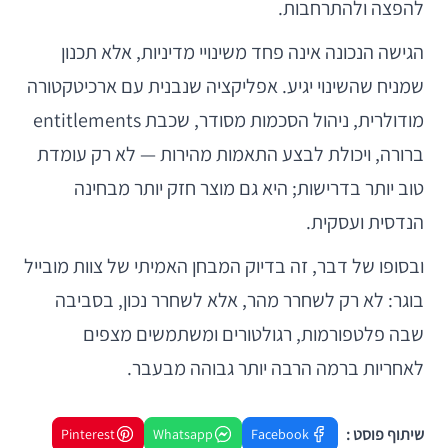
להפצה ולהתרחבות.
הגישה הנכונה אינה פחד משינויי מדיניות, אלא תכנון
שמניח שהשינוי יגיע. אפליקציה שנבנית עם ארכיטקטורה
מודולרית, ניהול הסכמות מסודר, שכבת entitlements
ברורה, ויכולת לבצע התאמות מהירות — לא רק עומדת
טוב יותר בדרישות; היא גם מוצר חזק יותר מבחינה
הנדסית ועסקית.
ובסופו של דבר, זה בדיוק המבחן האמיתי של צוות מובייל
בוגר: לא רק לשחרר מהר, אלא לשחרר נכון, בסביבה
שבה פלטפורמות, רגולטורים ומשתמשים מצפים
לאחריות ברמה הרבה יותר גבוהה מבעבר.
שיתוף פוסט :
Pinterest
Whatsapp
Facebook