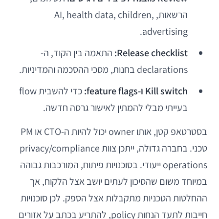
הרשאות, AI, health data, children,
advertising.
Release checklist:
התאמה בין הקוד, ה-
declarations בחנות, מסכי ההסכמה והמדיניות.
Kill switch ו-feature flags:
כדי להשבית flow
בעייתי מבלי להמתין לאישור גרסה חדשה.
בסטרטאפ קטן, אותו owner יכול להיות ה-CTO או PM
טכני. בחברה גדולה, ייתכן צוות privacy/compliance
operations ייעודי. בסוכנויות פיתוח, המורכבות גבוהה
במיוחד משום שהסיכון לעתים יושב אצל הלקוח, אך
ההחלטות הטכניות מתקבלות אצל הספק. לכן סוכנויות
חייבות לתעד הנחות policy, להתריע בכתב על אזורים