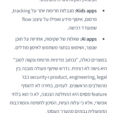
Kids apps:
מגבלות חריפות יותר על tracking,
פרסום, איסוף מידע ואפילו על עיצוב flow
שמעודד רכישה.
AI apps:
שאלות של שקיפות, אחריות על תוכן
שנוצר, ושימוש בנתוני משתמש לאימון מודלים.
במוצרים כאלה, "נכתוב מדיניות פרטיות ונקווה לטוב"
היא גישה לא רצינית. נדרש שיתוף פעולה מובנה בין
product, engineering, legal ו-security כבר
מהשלבים הראשונים. לעתים, בחירה לא להוסיף
feature מסוים היא ההחלטה הנכונה, לא כי הוא בלתי
אפשרי, אלא כי עלות הציות, הסיכון לחסימה והמורכבות
התפעולית גבוהים מהערך העסקי.