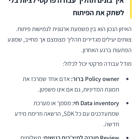
איך בונים תהליך עבודה פרקטי לציות בלי
לשתק את הפיתוח
האיזון הנכון הוא בין משמעת ארגונית לגמישות פיתוח.
צוותים יעילים מגדירים תהליך מצומצם אך מחייב, שמונע
הפתעות ברגע האחרון.
מודל עבודה פרקטי יכול לכלול:
Policy owner ברור:
אדם אחד שמרכז את
תמונת המדיניות, גם אם אינו משפטן.
Data inventory חי:
מסמך או מערכת
שמתעדכנים עם כל SDK, הרשאה וזרימת מידע
חדשה.
Review מובנה לפיצ'רים רגישים:
תשלומים,