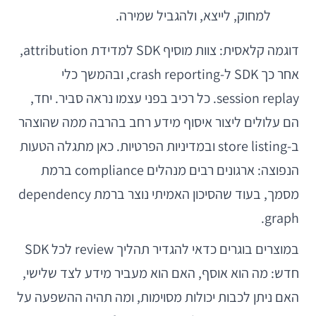
למחוק, לייצא, ולהגביל שמירה.
דוגמה קלאסית: צוות מוסיף SDK למדידת attribution,
אחר כך SDK ל-crash reporting, ובהמשך כלי
session replay. כל רכיב בפני עצמו נראה סביר. יחד,
הם עלולים ליצור איסוף מידע רחב בהרבה ממה שהוצהר
ב-store listing ובמדיניות הפרטיות. כאן מתגלה הטעות
הנפוצה: ארגונים רבים מנהלים compliance ברמת
מסמך, בעוד שהסיכון האמיתי נוצר ברמת dependency
graph.
במוצרים בוגרים כדאי להגדיר תהליך review לכל SDK
חדש: מה הוא אוסף, האם הוא מעביר מידע לצד שלישי,
האם ניתן לכבות יכולות מסוימות, ומה תהיה ההשפעה על