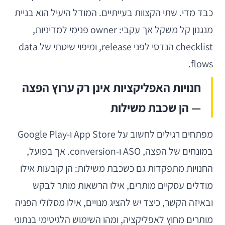
כבד מדי. שתי הקצוות בעייתיים. המודל היעיל הוא בניית
מנגנון קל משקל אך עקבי: owner פנימי למדיניות,
checklist הנדסי לפני release, ומיפוי שיטתי של data
flows.
חנויות האפליקציות אינן רק ערוץ הפצה
— הן שכבת משילות
מפתחים רגילים לחשוב על App Store ו-Google Play
במונחים של הפצה, ASO ו-conversion. אך בפועל,
החנויות מתפקדות גם כשכבת משילות: הן קובעות אילו
מודלים עסקיים מותרים, אילו הרשאות מותר לבקש
ובאיזה הקשר, כיצד יש להציג מנויים, אילו מסלולי הפניה
מותרים מחוץ לאפליקציה, ומהו השימוש הלגיטימי בנתוני