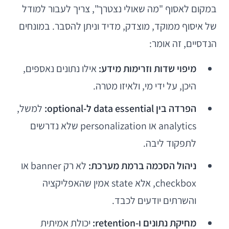
במקום לאסוף "מה שאולי נצטרך", צריך לעבור למודל
של איסוף ממוקד, מוצדק, מדיד וניתן להסבר. במונחים
הנדסיים, זה אומר:
מיפוי שדות וזרימות מידע:
אילו נתונים נאספים,
היכן, על ידי מי, ולאיזו מטרה.
הפרדה בין data essential ל-optional:
למשל,
analytics או personalization שלא נדרשים
לתפקוד ליבה.
ניהול הסכמה ברמת מערכת:
לא רק banner או
checkbox, אלא state אמין שהאפליקציה
והשרתים יודעים לכבד.
מחיקת נתונים ו-retention:
יכולת אמיתית