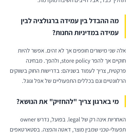
תהליך כבד, אבל חייבים חשיבה מוקדמת.
מה ההבדל בין עמידה ברגולציה לבין
עמידה במדיניות החנות?
אלה שני מישורים חופפים אך לא זהים. אפשר להיות
חוקיים אך להפר store policy, ולהפך. מבחינה
פרקטית, צריך לעמוד בשניהם: בדרישות החוק בשווקים
הרלוונטיים וגם בכללים התפעוליים של אפל וגוגל.
מי בארגון צריך "להחזיק" את הנושא?
האחריות אינה רק של legal. בפועל, נדרש owner
תפעולי-טכני שמבין מוצר, דאטה והפצה. בסטארטאפים