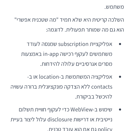
משתמש.
השלכה קריטית היא שלא תמיד "מה שטכנית אפשרי"
הוא גם מה שמותר תפעולית. לדוגמה:
אפליקציית subscription שמנסה לעודד
משתמשים לעקוף רכישה in-app באמצעות
מסרים אגרסיביים עלולה להידחות.
אפליקציה המשתמשת ב-location או ב-
contacts ללא הצדקה פונקציונלית ברורה עשויה
להיכשל בביקורת.
שימוש ב-WebView כדי לעקוף חוויית תשלום
נייטיבית או דרישות disclosure עלול ליצור בעיית
policy גם אם הוא עובד טכנית.