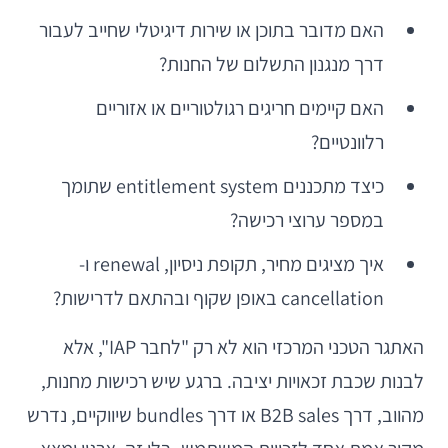
האם מדובר בתוכן או שירות דיגיטלי שחייב לעבור
דרך מנגנון התשלום של החנות?
האם קיימים חריגים רגולטוריים או אזוריים
רלוונטיים?
כיצד מתכננים entitlement system שתומך
במספר ערוצי רכישה?
איך מציגים מחיר, תקופת ניסיון, renewal ו-
cancellation באופן שקוף ובהתאם לדרישות?
האתגר הטכני המרכזי הוא לא רק "לחבר IAP", אלא
לבנות שכבת זכאויות יציבה. ברגע שיש רכישות מחנות,
מהווב, דרך B2B sales או דרך bundles שיווקיים, נדרש