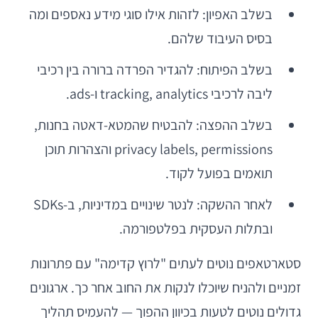
בשלב האפיון: לזהות אילו סוגי מידע נאספים ומה
בסיס העיבוד שלהם.
בשלב הפיתוח: להגדיר הפרדה ברורה בין רכיבי
ליבה לרכיבי tracking, analytics ו-ads.
בשלב ההפצה: להבטיח שהמטא-דאטה בחנות,
privacy labels, permissions והצהרות תוכן
תואמים בפועל לקוד.
לאחר ההשקה: לנטר שינויים במדיניות, ב-SDKs
ובתלות העסקית בפלטפורמה.
סטארטאפים נוטים לעתים "לרוץ קדימה" עם פתרונות
זמניים ולהניח שיוכלו לנקות את החוב אחר כך. ארגונים
גדולים נוטים לטעות בכיוון ההפוך — להעמיס תהליך