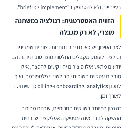
בעייתיים, ולא להסתפק ב"implement לפי brief".
הזווית האסטרטגית: רגולציה כמשתנה
מוצרי, לא רק מגבלה
לצד הסיכון, יש כאן גם יתרון תחרותי. צוותים שמבינים
רגולציה לעומק מקבלים החלטות מוצר טובות יותר. הם
יודעים מראש אילו פיצ'רים יהיו קשים להפצה, אילו
מודלים עסקיים חשופים יותר לשינויי פלטפורמה, ואיך
לתכנן onboarding, analytics ו-billing כך שיחזיקו
לאורך זמן.
זה נכון במיוחד בשווקים תחרותיים, שבהם מהירות
ההשקה לבדה אינה מספיקה. אפליקציה שנדחית
פעמיים, מאבדת מסלול רכישה, או נאלצת לשכתב את