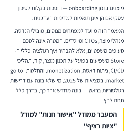
מוצגים בזמן onboarding — הופכות בקלות לסיכון
עסקי אם הן אינן תואמות למדיניות העדכנית.
המאמר הזה מיועד למפתחים מנוסים, מובילי הנדסה,
מנהלי מוצר, CTOs ומייסדים. המטרה אינה לסכם
סעיפים משפטיים, אלא להבהיר איך רגולציה וכללי ה-
Store משפיעים בפועל על תכנון מוצר, קוד, תהליכי
CI/CD, ניתוח דאטה, monetization, והחלטות go-to-
market. במציאות של 2025, מי שלא בונה עם דרישות
רגולטוריות בראש — בונה מחדש אחר כך, בדרך כלל
תחת לחץ.
המעבר ממודל "אישור חנות" למודל
"ציות רציף"