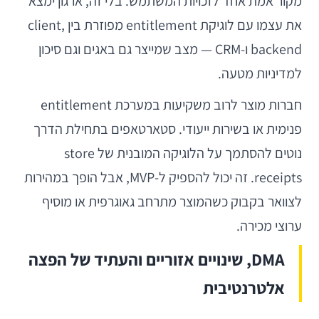
מקור אמת אחד לזכויות המשתמש. בלי זה, ארגון ימצא
את עצמו עם לוגיקת entitlement מפוזרת בין client,
backend ו-CRM — מצב שמייצר גם באגים וגם סיכון
למדיניות מטעה.
חברות מוצר לרוב משקיעות במערכת entitlement
פנימית או בשירות ייעודי. סטארטאפים בתחילת הדרך
נוטים להסתמך על הלוגיקה המובנית של store
receipts. זה יכול להספיק ל-MVP, אבל הופך במהירות
לצוואר בקבוק כשהמוצר מתרחב גאוגרפית או מוסיף
ערוצי מכירה.
DMA, שינויים אזוריים והעתיד של הפצה
אלטרנטיבית