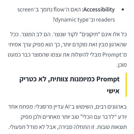
Accessibility:
האם ה־flow נתמך ב־screen
readers וב־dynamic type?
כל אלו אינם “תיקונים” לקוד שנוצר. הם לב המוצר. ככל
שהארגון מבין זאת מוקדם יותר, כך הוא מפיק ערך אמיתי
מ־Prompt מבלי להשלות את עצמו שהמוצר כבר כמעט
מוכן.
Prompt כמיומנות צוותית, לא כטריק
אישי
בארגונים רבים, השימוש ב־AI עדיין פרסונלי: מפתח אחד
יודע “לדבר עם הכלי” טוב יותר מאחרים ולכן מפיק
תוצאות טובות. זו התחלה סבירה, אבל לא מודל תפעולי.