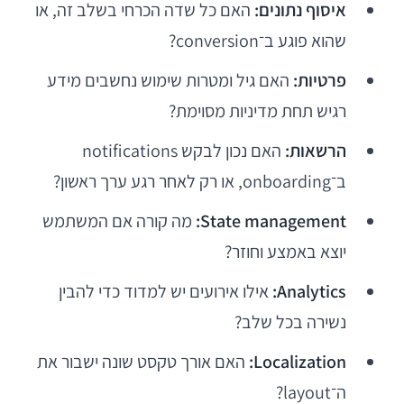
איסוף נתונים:
האם כל שדה הכרחי בשלב זה, או
שהוא פוגע ב־conversion?
פרטיות:
האם גיל ומטרות שימוש נחשבים מידע
רגיש תחת מדיניות מסוימת?
הרשאות:
האם נכון לבקש notifications
ב־onboarding, או רק לאחר רגע ערך ראשון?
State management:
מה קורה אם המשתמש
יוצא באמצע וחוזר?
Analytics:
אילו אירועים יש למדוד כדי להבין
נשירה בכל שלב?
Localization:
האם אורך טקסט שונה ישבור את
ה־layout?