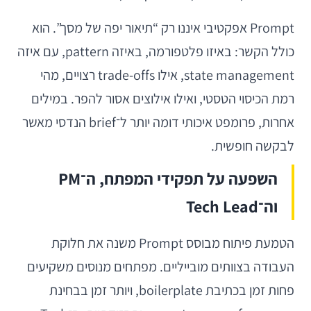
Prompt אפקטיבי איננו רק “תיאור יפה של מסך”. הוא
כולל הקשר: באיזו פלטפורמה, באיזה pattern, עם איזה
state management, אילו trade-offs רצויים, מהי
רמת הכיסוי הטסטי, ואילו אילוצים אסור להפר. במילים
אחרות, פרומפט איכותי דומה יותר ל־brief הנדסי מאשר
לבקשה חופשית.
השפעה על תפקידי המפתח, ה־PM
וה־Tech Lead
הטמעת פיתוח מבוסס Prompt משנה את חלוקת
העבודה בצוותים מובייליים. מפתחים מנוסים משקיעים
פחות זמן בכתיבת boilerplate, ויותר זמן בבחינת