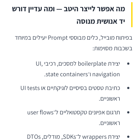
מה אפשר לייצר היטב — ומה עדיין דורש
יד אנושית מנוסה
בפיתוח מובייל, כלים מבוססי Prompt יעילים במיוחד
בשכבות מסוימות:
יצירת boilerplate למסכים, רכיבי UI,
navigation ו־state containers.
כתיבת טסטים בסיסיים לוגיקתיים או UI tests
ראשוניים.
תרגום אפיונים טקסטואליים ל־user flows
ראשוניים.
יצירת wrappers ל־SDKs, מודלים, DTOs