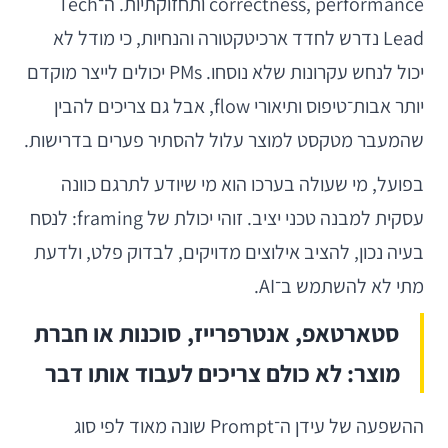
correctness, performance ותחזוקתיות. ה־Tech
Lead נדרש לחדד ארכיטקטורה והנחיות, כי מודל לא
יכול לנחש עקרונות שלא נוסחו. PMs יכולים לייצר מוקדם
יותר אבות־טיפוס ותיאורי flow, אבל גם צריכים להבין
שהמעבר מטקסט למוצר עלול להסתיר פערים בדרישות.
בפועל, מי שעולה בערכו הוא מי שיודע לתרגם כוונה
עסקית למבנה טכני יציב. זוהי יכולת של framing: לנסח
בעיה נכון, להציב אילוצים מדויקים, לבדוק פלט, ולדעת
מתי לא להשתמש ב־AI.
סטארטאפ, אנטרפרייז, סוכנות או חברת
מוצר: לא כולם צריכים לעבוד אותו דבר
ההשפעה של עידן ה־Prompt שונה מאוד לפי סוג