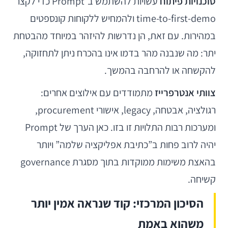
סוכנויות פיתוח
עשויות להשתמש ב־Prompt כדי לקצר
time-to-first-demo ולהמחיש ללקוחות קונספטים
במהירות. עם זאת, הן נדרשות להיזהר במיוחד מהבטחת
יתר: מה שנבנה מהר בדמו אינו בהכרח ניתן לתחזוקה,
להקשחה או להרחבה בהמשך.
צוותי אנטרפרייז
מתמודדים עם אילוצים אחרים:
רגולציה, אבטחה, legacy, אישורי procurement,
ומערכות רבות התלויות זו בזו. כאן הערך של Prompt
יהיה לרוב פחות ב”כתיבת אפליקציה שלמה” ויותר
בהאצת משימות ממוקדות בתוך מסגרת governance
קשיחה.
הסיכון המרכזי: קוד שנראה אמין יותר
משהוא באמת