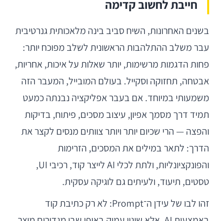
חייבת לחשוב קדימה
בשנים האחרונות, השיח סביב בינה מלאכותית גנרטיבית
עבר משלב ההתלהבות הראשונית לשלב מפוכח יותר:
פחות הדגמות מרשימות, יותר שאלות על איכות, אחריות,
אבטחה, תחזוקה וסקייל. בעולם המובייל, המעבר הזה
משמעותי במיוחד. אם בעבר אפליקציה נבנתה כמעט
תמיד דרך מסמך אפיון, עיצוב מסכים, פיתוח, בדיקות
והפצה — הרי שכיום יותר ויותר צוותים מנסים לקצר את
הדרך: לתאר במילים את המסכים, הזרימות
והפונקציונליות, ולתת לכלי AI לייצר קוד, רכיבי UI,
טסטים, תיעוד, ולעיתים גם לוגיקה עסקית.
זהו לבו של עידן ה־Prompt: לא רק כתיבת קוד
באמצעות AI, אלא שינוי עמוק באופן שבו מגדירים מוצר