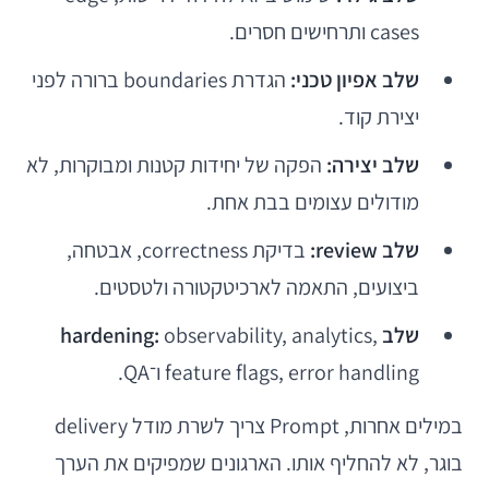
cases ותרחישים חסרים.
שלב אפיון טכני:
הגדרת boundaries ברורה לפני
יצירת קוד.
שלב יצירה:
הפקה של יחידות קטנות ומבוקרות, לא
מודולים עצומים בבת אחת.
שלב review:
בדיקת correctness, אבטחה,
ביצועים, התאמה לארכיטקטורה ולטסטים.
שלב hardening:
observability, analytics,
feature flags, error handling ו־QA.
במילים אחרות, Prompt צריך לשרת מודל delivery
בוגר, לא להחליף אותו. הארגונים שמפיקים את הערך