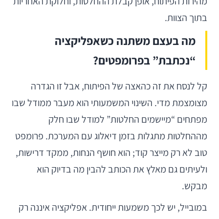
מהירות הפיתוח, אופן קבלת ההחלטות, וחלוקת האחריות
בתוך הצוות.
מה בעצם משתנה כשאפליקציה
“נכתבת” בפרומפטים?
קל לנסח את זה כהאצה של הפיתוח, אבל זו הגדרה
מצומצמת מדי. השינוי המשמעותי הוא מעבר ממודל שבו
מפתחים “מיישמים החלטות” למודל שבו חלק
מההחלטות מתגלות בזמן דיאלוג עם המערכת. פרומפט
טוב לא רק מייצר קוד; הוא חושף הנחות, ממקד דרישות,
ולעיתים גם מאלץ את הכותב להבין מה בדיוק הוא
מבקש.
במובייל, יש לכך משמעות ייחודית. אפליקציה איננה רק