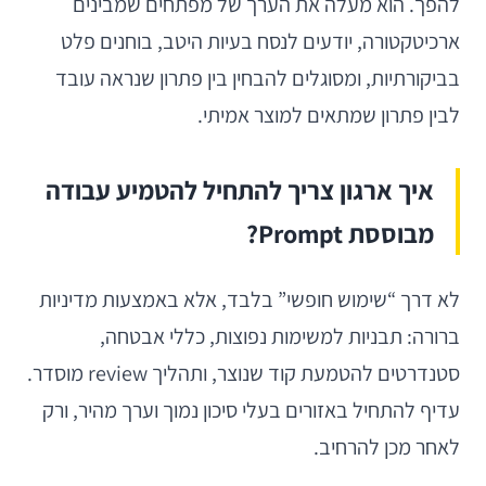
להפך. הוא מעלה את הערך של מפתחים שמבינים
ארכיטקטורה, יודעים לנסח בעיות היטב, בוחנים פלט
בביקורתיות, ומסוגלים להבחין בין פתרון שנראה עובד
לבין פתרון שמתאים למוצר אמיתי.
איך ארגון צריך להתחיל להטמיע עבודה
מבוססת Prompt?
לא דרך “שימוש חופשי” בלבד, אלא באמצעות מדיניות
ברורה: תבניות למשימות נפוצות, כללי אבטחה,
סטנדרטים להטמעת קוד שנוצר, ותהליך review מוסדר.
עדיף להתחיל באזורים בעלי סיכון נמוך וערך מהיר, ורק
לאחר מכן להרחיב.