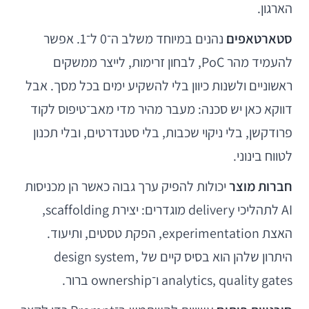
הארגון.
סטארטאפים
נהנים במיוחד משלב ה־0 ל־1. אפשר
להעמיד מהר PoC, לבחון זרימות, לייצר ממשקים
ראשוניים ולשנות כיוון בלי להשקיע ימים בכל מסך. אבל
דווקא כאן יש סכנה: מעבר מהיר מדי מאב־טיפוס לקוד
פרודקשן, בלי ניקוי שכבות, בלי סטנדרטים, ובלי תכנון
לטווח בינוני.
חברות מוצר
יכולות להפיק ערך גבוה כאשר הן מכניסות
AI לתהליכי delivery מוגדרים: יצירת scaffolding,
האצת experimentation, הפקת טסטים, ותיעוד.
היתרון שלהן הוא בסיס קיים של design system,
analytics, quality gates ו־ownership ברור.