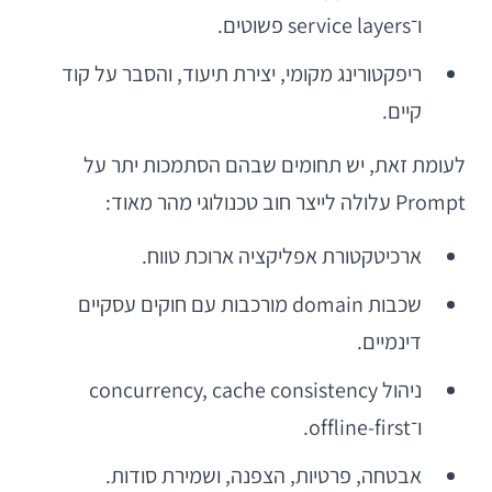
ו־service layers פשוטים.
ריפקטורינג מקומי, יצירת תיעוד, והסבר על קוד
קיים.
לעומת זאת, יש תחומים שבהם הסתמכות יתר על
Prompt עלולה לייצר חוב טכנולוגי מהר מאוד:
ארכיטקטורת אפליקציה ארוכת טווח.
שכבות domain מורכבות עם חוקים עסקיים
דינמיים.
ניהול concurrency, cache consistency
ו־offline-first.
אבטחה, פרטיות, הצפנה, ושמירת סודות.