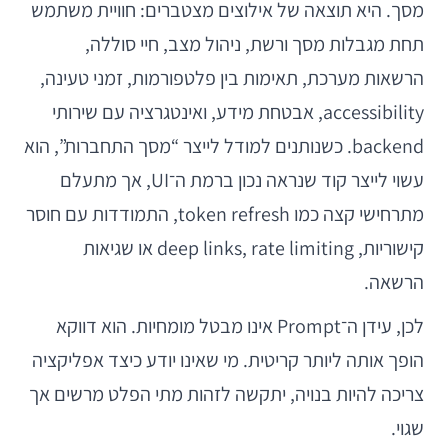
מסך. היא תוצאה של אילוצים מצטברים: חוויית משתמש
תחת מגבלות מסך ורשת, ניהול מצב, חיי סוללה,
הרשאות מערכת, תאימות בין פלטפורמות, זמני טעינה,
accessibility, אבטחת מידע, ואינטגרציה עם שירותי
backend. כשנותנים למודל לייצר “מסך התחברות”, הוא
עשוי לייצר קוד שנראה נכון ברמת ה־UI, אך מתעלם
מתרחישי קצה כמו token refresh, התמודדות עם חוסר
קישוריות, deep links, rate limiting או שגיאות
הרשאה.
לכן, עידן ה־Prompt אינו מבטל מומחיות. הוא דווקא
הופך אותה ליותר קריטית. מי שאינו יודע כיצד אפליקציה
צריכה להיות בנויה, יתקשה לזהות מתי הפלט מרשים אך
שגוי.