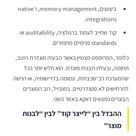
ביצועים, memory management, ו־native
integrations.
קוד שחייב לעמוד ברגולציה, auditability או
standards פנימיים מחמירים.
כלומר, הפרומפט מצטיין כאשר הבעיה מוגדרת היטב,
תחומה, ובעלת תבנית מוכרת. הוא חלש יותר ככל
שהמערכת רב־שכבתית, עמומה בדרישותיה, או רגישה
לתרחישים לא סטנדרטיים. במובייל, רוב המוצרים
הבוגרים נמצאים דווקא באזור השני.
ההבדל בין “לייצר קוד” לבין “לבנות
מוצר”