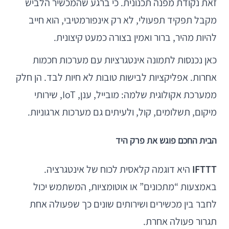
זאת נקודת מפנה תכנונית. כי ברגע שהמכשיר הלביש
מקבל תפקיד תפעולי, לא רק אינפורמטיבי, הוא חייב
להיות מהיר, ברור ואמין בצורה כמעט קיצונית.
כאן נכנסות לתמונה אינטגרציות עם מערכות חכמות
אחרות. אפליקציות לבישות טובות לא חיות לבד. הן חלק
ממערכת אקולוגית שלמה: מובייל, ענן, IoT, שירותי
מיקום, תשלומים, קול, ולעיתים גם מערכות ארגוניות.
הבית החכם פוגש את פרק היד
IFTTT
היא דוגמה קלאסית לכוח של אינטגרציה.
באמצעות “מתכונים” או אוטומציות, המשתמש יכול
לחבר בין מכשירים ושירותים שונים כך שפעולה אחת
תגרור פעולה אחרת.