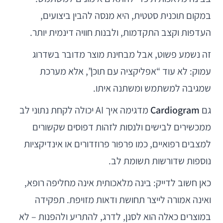
במקום תוכנית סטטית, היא מנסה להבין ביצועים,
העדפות וקצב התקדמות, ולבנות חוויה דינמית יותר.
זה נשמע פשוט, אבל מבחינת מוצר מדובר בשדרוג
עמוק: לא עוד “אפליקציה עם תוכן”, אלא מערכת
שמגיבה למשתמש ומשתנה איתו.
גם
Cardiogram
מדגימה איך AI יכולה לקחת נתוני לב
ממכשירים לבישים ולנסות לזהות דפוסים שקשורים
למצבים רפואיים, כמו פרפור פרוזדורים או אינדיקציות
נוספות שדורשות תשומת לב.
כאן חשוב לדייק: בינה מלאכותית אינה מחליפה רופא,
ואינה אמורה לייצר תחושת ודאות מזויפת. תפקידה
במוצרים כאלה הוא לסנן, לדרג, להתריע ולהפנות – לא