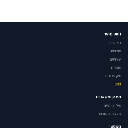
ניווט מהיר
דף הבית
אודותינו
שירותים
מוצרים
תיק עבודות
בלוג
מידע ומשאבים
מילון מונחים
שאלות ותשובות
משפטי