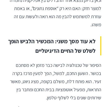
וכאן בדיוק נמצא אחד ההבדלים בין אפליקציה נחמדה
למוצר חזק: האם היא רק “אוספת נתונים”, או באמת
עוזרת למשתמש להבין מה הוא רואה ולעשות עם זה
משהו.
לא עוד מסך משני: המכשיר הלביש הופך
לשלט של החיים הדיגיטליים
הסיפור של טכנולוגיה לבישה כבר מזמן לא מסתכם
בכושר. השעון החכם, למשל, הפך למעין מרכז בקרה
זעיר. הוא פותח דלת, משלם בקופה, מציג ניווט, מאשר
התראות, מפעיל אוטומציות בבית החכם ומחבר בין
שירותים שונים בלי לשלוף טלפון.