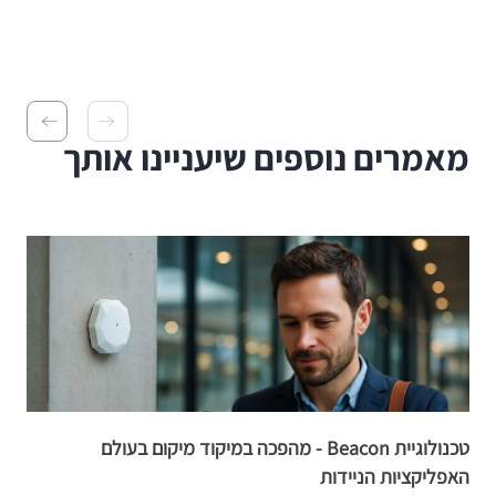
מאמרים נוספים שיעניינו אותך
טכנולוגיית Beacon - מהפכה במיקוד מיקום בעולם
מ
האפליקציות הניידות
ה