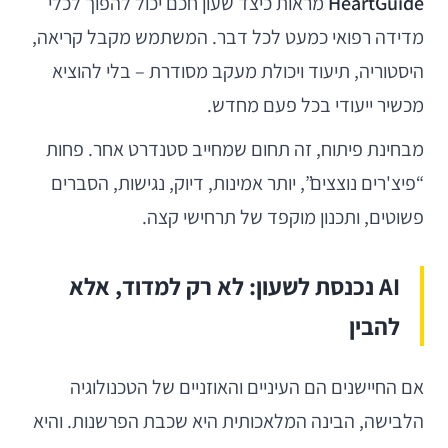
HeartGuide
מראות כיצד שעון חכם יכול להפוך לכלי
מדידה רפואי כמעט לכל דבר. המשתמש מקבל קריאה,
היסטוריה, תיעוד ויכולת מעקב מסודרת – בלי להוציא
מכשיר ייעודי בכל פעם מחדש.
מבחינת פיתוח, זה תחום שמחייב סטנדרט אחר. פחות
“פיצ'רים נוצצים”, יותר אמינות, דיוק, נגישות, הסברים
פשוטים, ותכנון מוקפד של תרחישי קצה.
AI נכנסת לשעון: לא רק למדוד, אלא
להבין
אם החיישנים הם העיניים והאוזניים של הטכנולוגיה
הלבישה, הבינה המלאכותית היא שכבת הפרשנות. והיא