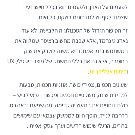
לפעמים על האוזן, ולפעמים הוא בכלל חיישן זעיר
שצמוד לגוף ושולח נתונים בשקט, כל היום.
זה הסיפור הגדול של הטכנולוגיה הלבישה: לא עוד
גאדג'ט נחמד, אלא שכבת מחשוב רציפה שמלווה את
המשתמש בזמן אמת. והיא משנה לא רק את שוק
החומרה, אלא גם את כללי המשחק של מוצר דיגיטלי, UX
ו
פיתוח אפליקציות
.
שעונים חכמים, צמידי כושר, אוזניות חכמות, טבעות
למדידת שינה, משקפיים חכמים ומכשור רפואי לביש –
כולם דוחפים את התעשייה קדימה. מה שפעם נראה כמו
הרחבה לנייד, הופך היום לממשק עצמאי עם שימושים
ברורים, הרגלי שימוש חדשים וערך עסקי אמיתי.