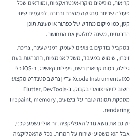
קריאות, מוסיפים מיקרו-אינטראקציות, ומוודאים שכל
פעולה שכיחה מרגישה מהירה וברורה. לפעמים שינוי
קטן, כמו מיקום מחדש של כפתור או טעינת תוכן
הדרגתית, משנה לחלוטין את התחושה.
במקביל בודקים ביצועים לעומק. זמני טעינה, צריכת
זיכרון, שימוש במעבד, משקל אנימציות, התנהגות בעת
גלילה, כמות קריאות רשת, ויעילות קאשינג. ב-iOS כלי
כמו Xcode Instruments עדיין נחשב סטנדרט מקצועי
חשוב לזיהוי צווארי בקבוק. ב-Flutter, DevTools
מספקת תמונה טובה על ביצועים, repaint, memory ו-
rendering.
יש גם את נושא גודל האפליקציה. זה אולי נשמע טכני,
אבל הוא משפיע ישירות על המרות. ככל שהאפליקציה