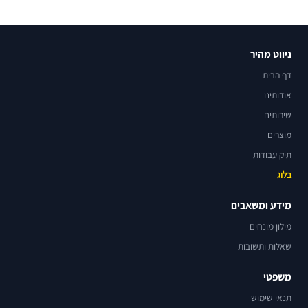
ניווט מהיר
דף הבית
אודותינו
שירותים
מוצרים
תיק עבודות
בלוג
מידע ומשאבים
מילון מונחים
שאלות ותשובות
משפטי
תנאי שימוש