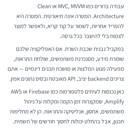
עבודה ברורים כמו MVC, MVVM או Clean
Architecture. המטרה אינה תיאורטית. המטרה היא
להפריד אחריות, לשמור על קוד קריא, ולאפשר למוצר
לצמוח בלי להישבר בכל גרסה.
במקביל נבנית שכבת השרת. אם האפליקציה שלכם
שומרת מידע, מסנכרנת משתמשים, שולחת התראות,
מפעילה מנוע המלצות או מושכת תכנים דינמיים — אתם
צריכים backend יציב, API מאובטח ובסיס נתונים אמין.
כאן נכנסות לעיתים פלטפורמות כמו Firebase או AWS
Amplify, שמקצרות זמן הקמה ומקלות על ניהול
משתמשים, אחסון, אנליטיקה והתראות. הן לא מחליפות
תכנון, אבל בהחלט יכולות לחסוך חודשים של תשתית.