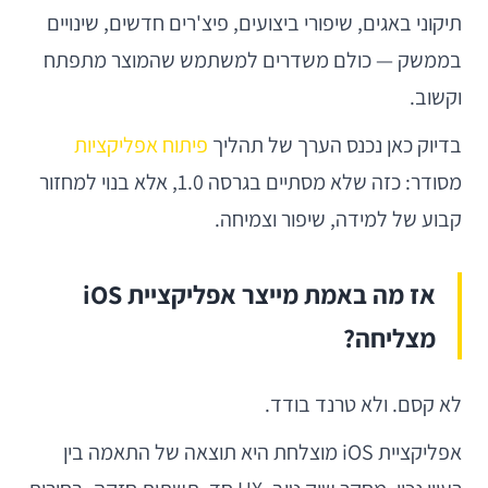
תיקוני באגים, שיפורי ביצועים, פיצ'רים חדשים, שינויים
בממשק — כולם משדרים למשתמש שהמוצר מתפתח
וקשוב.
בדיוק כאן נכנס הערך של תהליך
פיתוח אפליקציות
מסודר: כזה שלא מסתיים בגרסה 1.0, אלא בנוי למחזור
קבוע של למידה, שיפור וצמיחה.
אז מה באמת מייצר אפליקציית iOS
מצליחה?
לא קסם. ולא טרנד בודד.
אפליקציית iOS מוצלחת היא תוצאה של התאמה בין