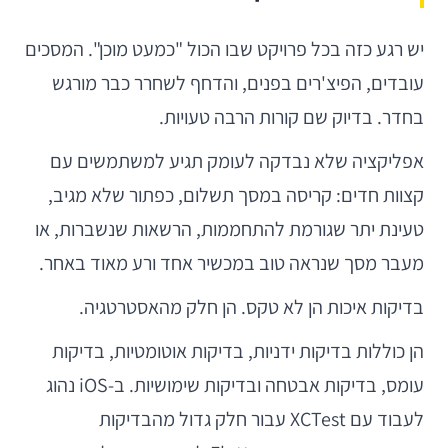
יש רגע כזה בכל פרויקט שבו הכול "כמעט מוכן". המסכים
עובדים, הפיצ'רים בפנים, והדחף לשחרר כבר מורגש
בחדר. בדיוק שם קורות הרבה טעויות.
אפליקציה שלא נבדקה לעומק תגיע למשתמשים עם
קצוות חדים: קריסה במסך תשלום, כפתור שלא מגיב,
טעינת יתר שגורמת להתחממות, הרשאות שנשברות, או
מעבר מסך שנראה טוב במכשיר אחד ורע מאוד באחר.
בדיקות איכות הן לא טקס. הן חלק מהאסטרטגיה.
הן כוללות בדיקות ידניות, בדיקות אוטומטיות, בדיקות
עומס, בדיקות אבטחה ובדיקות שימושיות. ב-iOS נהוג
לעבוד עם XCTest עבור חלק גדול מהבדיקות