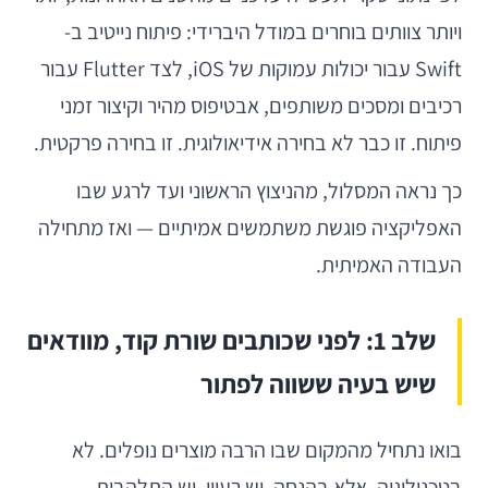
ויותר צוותים בוחרים במודל היברידי: פיתוח נייטיב ב-
Swift עבור יכולות עמוקות של iOS, לצד Flutter עבור
רכיבים ומסכים משותפים, אבטיפוס מהיר וקיצור זמני
פיתוח. זו כבר לא בחירה אידיאולוגית. זו בחירה פרקטית.
כך נראה המסלול, מהניצוץ הראשוני ועד לרגע שבו
האפליקציה פוגשת משתמשים אמיתיים — ואז מתחילה
העבודה האמיתית.
שלב 1: לפני שכותבים שורת קוד, מוודאים
שיש בעיה ששווה לפתור
בואו נתחיל מהמקום שבו הרבה מוצרים נופלים. לא
בטכנולוגיה, אלא בהנחה. יש רעיון, יש התלהבות,