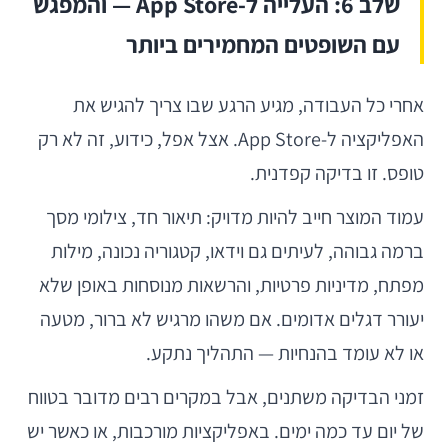
שלב 6: העלייה ל-App Store — והמפגש
עם השופטים המחמירים ביותר
אחרי כל העבודה, מגיע הרגע שבו צריך להגיש את
האפליקציה ל-App Store. אצל אפל, כידוע, זה לא רק
טופס. זו בדיקה קפדנית.
עמוד המוצר חייב להיות מדויק: תיאור חד, צילומי מסך
ברמה גבוהה, לעיתים גם וידאו, קטגוריה נכונה, מילות
מפתח, מדיניות פרטיות, והרשאות מנוסחות באופן שלא
יעורר דגלים אדומים. אם משהו מרגיש לא ברור, מטעה
או לא עומד בהנחיות — התהליך נתקע.
זמני הבדיקה משתנים, אבל במקרים רבים מדובר בטווח
של יום עד כמה ימים. באפליקציות מורכבות, או כאשר יש