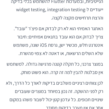
הנייטיביות, ובמערכות Flutter להשתמש בכלי בדיקה
ייעודיים ל-widget testing, integration testing
והרצת תרחישים מקצה לקצה.
האתגר האמיתי הוא לא רק לבדוק אם פיצ'ר "עובד".
צריך לבדוק אם הוא עובד בתנאים אמיתיים: חיבור
אינטרנט חלש, מכשיר ישן, גרסת iOS שונה, משתמש
שלא השלים הרשאות, או דאטה לא צפוי מהשרת.
במוצר צרכני, כל תקלה קטנה מרגישה גדולה. למשתמש
אין סבלנות להבין למה זה קרה. הוא פשוט מוחק.
לכן צוותים רציניים משלבים בדיקות לאורך כל הדרך, ולא
רק לפני ההשקה. זה נכון במיוחד במוצרים שעוברים
שינויים תכופים. כל עדכון קטן יכול לשבור משהו במקום
אחר אם אין מערך בדיקות מסודר.