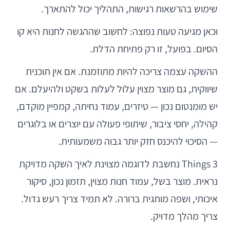
שימוש בהרשאות רגישות, התהליך יכול להתארך.
וכאן מגיעה טעות נפוצה: לחשוב שההגשה לחנות היא קו
הסיום. בפועל, זו רק פתיחת הדלת.
ההשקה עצמה צריכה להיות מתוזמנת. אם אין תוכנית
שיווקית, גם מוצר מצוין עלול לעלות בשקט ולהיעלם. אם
יש מומנטום נכון — טיזרים, עמוד נחיתה, קמפיין מוקדם,
קהילה, יחסי ציבור, שיתופי פעולה עם יוצרים או בלוגרים
— הסיכוי להיכנס חזק יותר גבוה משמעותית.
Things 3 נחשבת לדוגמה מצוינת לאיך השקה מדויקת
נראית. מוצר בשל, עמוד חנות מצוין, תזמון נכון, סיקור
איכותי, ושפה מותגית ברורה. לא תמיד צריך רעש גדול.
צריך מהלך מדויק.