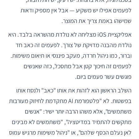
לפעמים אפילו יש משקיע — אבל אין מספיק ודאות
שמישהו באמת צריך את המוצר.
אפליקציית iOS מצליחה לא נולדת מהשראה בלבד. היא
נולדת מהבנה מדויקת של צורך. לפעמים זה כאב חד
וברור, כמו ניהול חרדה, מעקב פיננסי או תיאום משימות.
לפעמים זה חיכוך קטן אבל מתסכל, כזה שאנשים
פוגשים עשר פעמים ביום.
השלב הראשון הוא לזהות את אותו "כאב" ולנסח אותו
בפשטות. לא "פלטפורמת AI מתקדמת לחיזוק מעורבות
משתמשים", אלא משהו הרבה יותר ישיר: "אנשים
מתקשים להתמיד במדיטציה", "משתמשים לא מבינים
לאן נעלם הכסף שלהם", או "ניהול משימות מרגיש עמוס