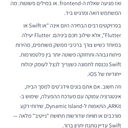
ואז מגיעה שאלת ה-frontend. או במילים פשוטות: מה
המשתמש רואה ומרגיש ביד.
בפרויקטים רבים הבחירה היום אינה "או Swift או
Flutter", אלא שילוב חכם ביניהם. Flutter יעילה
במיוחד כשיש צורך ברכיבי ממשק משותפים, מהירות
פיתוח גבוהה ותחזוקה פשוטה יותר בין פלטפורמות.
Swift נכנסת לתמונה כשצריך לנצל לעומק יכולות
ייחודיות של iOS.
וזה חשוב. אם אתם בונים ווידג'טים למסך הבית,
אינטגרציה עמוקה עם מערכת ההפעלה, שימוש ב-
ARKit, התאמות ל-Dynamic Island, שירותי רקע
מורכבים או חוויות שדורשות תחושת "נייטיב" מלאה —
Swift עדיין נותנת יתרון ברור.