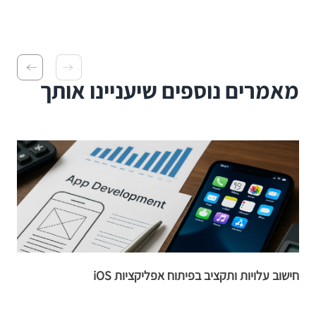
מאמרים נוספים שיעניינו אותך
חישוב עלויות ותקציב בפיתוח אפליקציות iOS
m