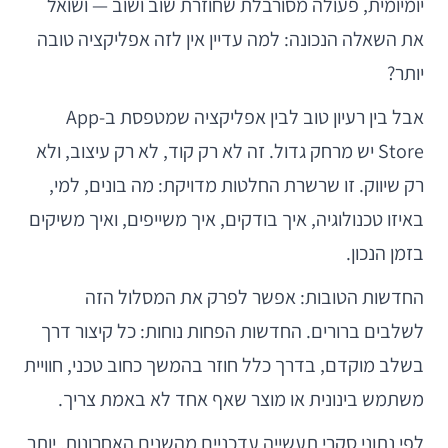
יומיומית, פעולה מסורבלת שחוזרת שוב ושוב — ושואל
את השאלה הנכונה: למה עדיין אין לזה אפליקציה טובה
יותר?
אבל בין רעיון טוב לבין אפליקציה שמטפסת ב-App
Store יש מרחק גדול. זה לא רק קוד, לא רק עיצוב, ולא
רק שיווק. זו שרשרת החלטות מדויקת: מה בונים, למי,
באיזו טכנולוגיה, איך בודקים, איך משייפים, ואיך משיקים
בזמן הנכון.
החדשות הטובות: אפשר לפרק את המסלול הזה
לשלבים ברורים. החדשות הפחות נוחות: כל קיצור דרך
בשלב מוקדם, בדרך כלל חוזר בהמשך כחוב טכני, חוויית
משתמש בינונית או מוצר שאף אחד לא באמת צריך.
לפי נתוני סקרי תעשייה עדכניים מהשנים האחרונות, יותר