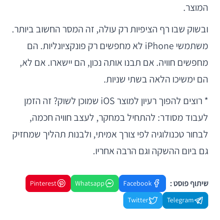
המוצר.
ובשוק שבו רף הציפיות רק עולה, זה המסר החשוב ביותר.
משתמשי iPhone לא מחפשים רק פונקציונליות. הם
מחפשים חוויה. אם תבנו אותה נכון, הם יישארו. אם לא,
הם ימשיכו הלאה בשתי שניות.
* רוצים להפוך רעיון למוצר iOS שמוכן לשוק? זה הזמן
לעבוד מסודר: להתחיל במחקר, לעצב חוויה חכמה,
לבחור טכנולוגיה לפי צורך אמיתי, ולבנות תהליך שמחזיק
גם ביום ההשקה וגם הרבה אחריו.
שיתוף פוסט :
Pinterest
Whatsapp
Facebook
Twitter
Telegram