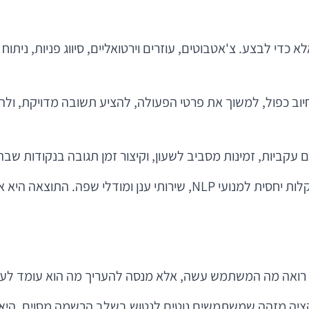
 AI נכנס לא רק כדי לנתח, אלא כדי לבצע. צ'אטבוטים, עוזרים וירטואליים, סיוו
ב כפול, למשוך את פרטי הפעולה, להציע תשובה מדויקת, ולהעב
גם עקביות, זמינות מסביב לשעון, וקיצור זמן תגובה בנקודות ש
ציה מזהה שמשתמשים נוטים לנטוש בשלב הרשמה מסוים, היא 