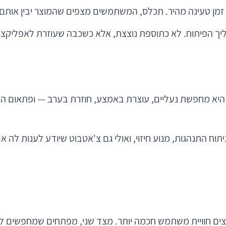
יך הפיתוח. לא כתוספת נוצצת, אלא כשכבה שעוזרת לאפליקציה 
יא מחפשת נעליים, עוצרת באמצע, חוזרת בערב — ופתאום המסך
ח התנהגות, מנוע חיזוי, ואולי גם צ'אטבוט שיודע לענות לה אם
וצים חוויית משתמש חכמה יותר. מצד שני, מפתחים שמחפשים ל