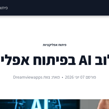
פיתוח
פיתוח אפליקציות
פורסם 07 יוני 2026
•
מאת: צוות Dreamviewapps