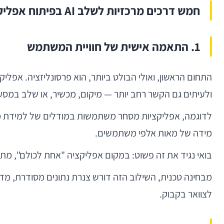
חמש דרכים מרכזיות לשלב AI בפיתוח אפליקציות
1. התאמה אישית של חוויית המשתמש
התחום הראשון, ואולי הבולט ביותר, הוא פרסונליזציה. אפל
ולעיתים גם הקשר רחב יותר — מיקום, מכשיר, או שלב במסע
לדוגמה, אפליקציות מסחר משתמשות במודלים של למידת מכונה
מידה של מאות אלפי משתמשים.
בואי נגיד את זה פשוט: במקום אפליקציה "אחת לכולם", מתק
מבחינה טכנית, השילוב הזה דורש צנרת נתונים מסודרת, מדי
לצוואר בקבוק.