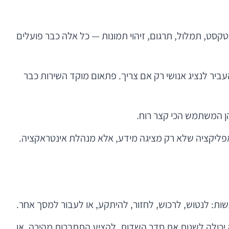
ג פניות, ניתוח טקסט, תמלול, תרגום, זיהוי תמונות — כל אלה כבר פועלים
יר לנציג אנושי רק אם צריך. פתאום מוקד השירות כבר
בהן המשתמש הכי קצר רוח.
יכולה לשנות את סדר השדות, להציע התחברות מהירה, או