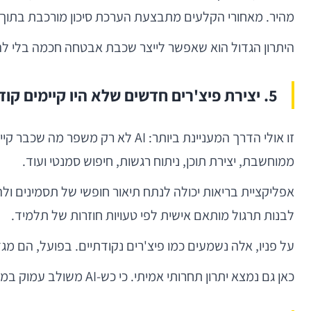
מהיר. מאחורי הקלעים מתבצעת הערכת סיכון מורכבת בתוך 
היתרון הגדול הוא שאפשר לייצר שכבת אבטחה חכמה בלי להפו
5. יצירת פיצ'רים חדשים שלא היו קיימים קודם
זו אולי הדרך המעניינת ביותר: I
ממוחשבת, יצירת תוכן, ניתוח רגשות, חיפוש סמנטי ועוד.
אפליקציית בריאות יכולה לנתח תיאור חופשי של תסמינים ול
לבנות תרגול מותאם אישית לפי טעויות חוזרות של תלמיד.
על פניו, אלה נשמעים כמו פיצ'רים נקודתיים. בפועל, הם מג
כאן גם נמצא יתרון תחרותי אמיתי. כי כש-AI משולב עמוק במוצר, למתחרים קשה יותר להעתיק אותו. הם יכולים לחקות את המסכים, אבל לא בהכרח את שכבת ההיגיון שמתחת.