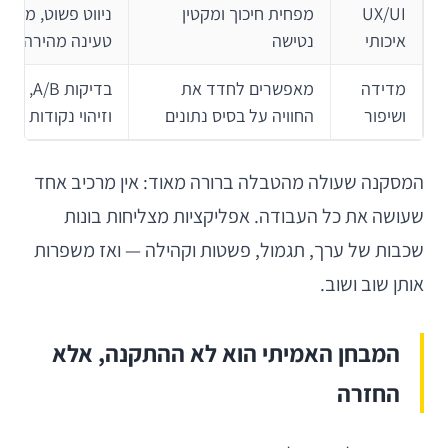
UX/UI
מפחית חיכוך ומקטין
ניווט פשוט, מסכים
איכותי
נטישה
טעינה מהירה
מדידה
מאפשרים לחדד את
בדיקות /B
ושיפור
החוויה על בסיס נתונים
וזיהוי נקודות נפי
המסקנה שעולה מהטבלה ברורה מאוד: אין מרכיב אחד
שעושה את כל העבודה. אפליקציות מצליחות בונות
שכבות של ערך, תגמול, פשטות וקהילה — ואז משפרות
אותן שוב ושוב.
המבחן האמיתי הוא לא ההתקנה, אלא
החזרה