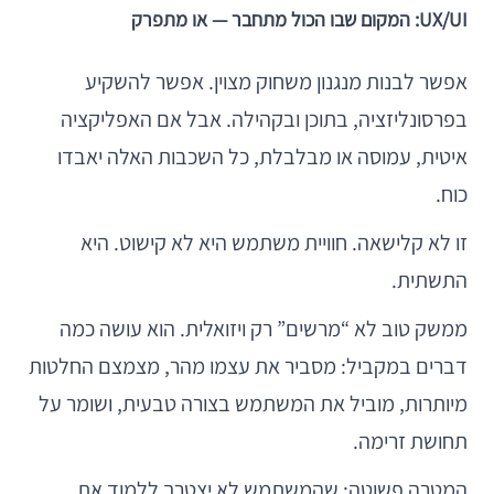
UX/UI: המקום שבו הכול מתחבר — או מתפרק
אפשר לבנות מנגנון משחוק מצוין. אפשר להשקיע
בפרסונליזציה, בתוכן ובקהילה. אבל אם האפליקציה
איטית, עמוסה או מבלבלת, כל השכבות האלה יאבדו
כוח.
זו לא קלישאה. חוויית משתמש היא לא קישוט. היא
התשתית.
ממשק טוב לא “מרשים” רק ויזואלית. הוא עושה כמה
דברים במקביל: מסביר את עצמו מהר, מצמצם החלטות
מיותרות, מוביל את המשתמש בצורה טבעית, ושומר על
תחושת זרימה.
המטרה פשוטה: שהמשתמש לא יצטרך ללמוד את