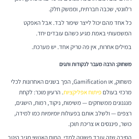
רלוונטי, שכבה חברתית, וממשק חלק.
כל אחד מהם יכול לייצר שיפור לבד. אבל האפקט
המשמעותי באמת מגיע כשהם עובדים יחד.
במילים אחרות, אין פה טריק אחד. יש מערכת.
משחוק: הרבה מעבר לנקודות ותגים
משחוק, או Gamification, הפך בשנים האחרונות לכלי
מרכזי בעולם
פיתוח אפליקציות
. הרעיון מוכר: לקחת
מנגנונים ממשחקים — משימות, ניקוד, רמות, הישגים,
רצפים — ולשלב אותם בפעולות יומיומיות כמו למידה,
כושר, פיננסים או צריכת תוכן.
הסיבה שזה עובד פשוטה למדי. המוח האנושי מגיב היטב