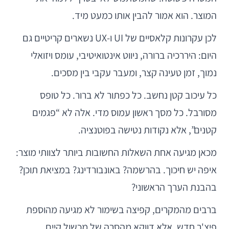
המוצר. הוא אמור להבין אותו כמעט מיד.
לכן עקרונות קלאסיים של UI ו-UX נשארים קריטיים גם
היום: היררכיה ברורה, ניווט אינטואיטיבי, עומס ויזואלי
נמוך, זמן טעינה קצר, ומעבר עקבי בין מסכים.
כל עיכוב קטן נחשב. כל כפתור לא ברור. כל טופס
מסורבל. כל מסך ראשון עמוס מדי. אלה לא “פגמים
קטנים”, אלא נקודות נטישה בפוטנציה.
מכאן מגיעה אחת השאלות החשובות ביותר לצוותי מוצר:
איפה יש חיכוך. בהרשמה? באונבורדינג? במציאת תוכן?
בהבנת הערך הראשוני?
ברבים מהמקרים, קפיצה בשימור לא מגיעה מהוספת
פיצ'ר חדש, אלא דווקא מהסרה של מכשול קיים.