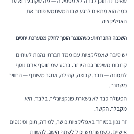
שאיכות התוכן לבדה לא מספיקה — מה שקובע הוא עד
כמה הוא מתאים לרגע שבו המשתמש פותח את
האפליקציה.
השכבה החברתית: כשהמוצר הופך לחלק ממערכת יחסים
יש סיבה שאפליקציות עם ממד חברתי נהנות לעיתים
קרובות משימור גבוה יותר. ברגע שמתווסף אדם נוסף
לתמונה — חבר, קבוצה, קהילה, אתגר משותף — החוויה
משתנה.
הפעולה כבר לא נשארת פונקציונלית בלבד. היא
מקבלת הקשר.
זה נכון במיוחד באפליקציות כושר, למידה, תוכן ופיננסים
אישיים. כשמשתמש יכול לשתף הישג, להשוות