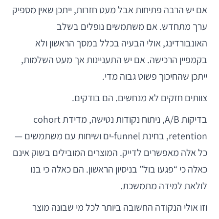
אם יש הרבה פתיחות אבל מעט חזרות, ייתכן שאין מספיק
ערך מתחדש. אם משתמשים נופלים בשלב
האונבורדינג, אולי הבעיה בכלל במסך הראשון ולא
בקמפיין הרכישה. אם יש התעניינות אך מעט השלמות,
ייתכן שהחיכוך פשוט גבוה מדי.
צוותים חזקים לא מנחשים. הם בודקים.
בדיקות A/B, ניתוח נקודות נטישה, מדידת cohort
retention, בחינת funnel-ים ושיחות עם משתמשים —
כל אלה מאפשרים לדייק. המוצרים המובילים בשוק אינם
כאלה כי “פגעו בול” בניסיון הראשון. הם כאלה כי בנו
לולאת למידה מתמשכת.
וזו אולי הנקודה החשובה ביותר לכל מי שבונה מוצר