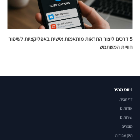
5 דרכים ליצור התראות מותאמות אישית באפליקציות לשיפור
חוויית המשתמש
א
ניווט מהיר
דף הבית
אודותינו
שירותים
מוצרים
תיק עבודות