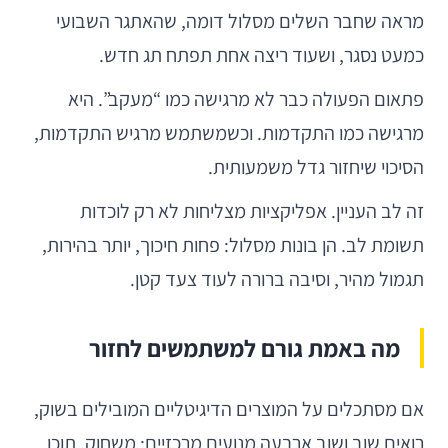
מראה שחבר השלים מסלול דומה, שהאתגר השבועי
כמעט נסגר, ושעוד ריצה אחת תפתח תג חדש.
פתאום הפעולה כבר לא מרגישה כמו “מעקב”. היא
מרגישה כמו התקדמות. וכשמשתמש מרגיש התקדמות,
הסיכוי שיחזור גדל משמעותית.
זה לב העניין. אפליקציות מצליחות לא רק לוכדות
תשומת לב. הן בונות מסלול: פחות חיכוך, יותר בהירות,
תגמול מהיר, וסיבה ברורה לעוד צעד קטן.
מה באמת גורם למשתמשים לחזור
אם מסתכלים על המוצרים הדיגיטליים המובילים בשוק,
רואים שוב ושוב ארבעה מנועים מרכזיים: משחוק, תוכן