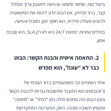
ביטול מנוי, שחזור סיסמה או גישה לחשבון צריך מסלול
קצר, ברור ומדויק. אם הבוט יודע לזהות את הסיטואציה
ולהציע פעולה מיידית, הוא חוסך זמן, תסכול ונטישה.
במילים אחרות: זמינות 24/7 היא לא רק SLA. היא שכבת
אמון.
2. התאמה אישית והבנת הקשר: הבוט
כבר לא “עונה”, הוא מפרש
אחד השינויים הכי משמעותיים בדור הנוכחי של
צ'אטבוטים הוא המעבר מתשובות גנריות להבנת הקשר.
פעם הבוט היה מחפש מילה כמו “החזר” או “סיסמה”
ומקפיץ תשובה מוכנה. היום, המערכות המתקדמות