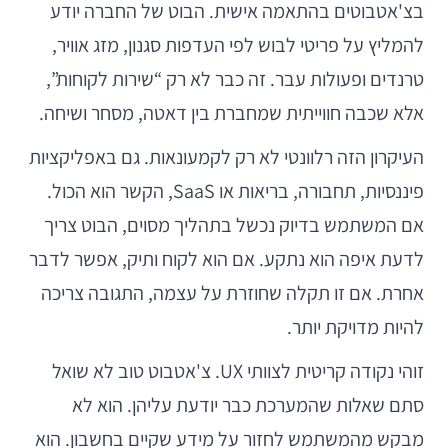
בצ'אטבוטים בהתאמה אישית. הבוט של החברה יודע
להמליץ על פריטי לבוש לפי העדפות סגנון, מזג אוויר,
טרנדים ופעולות עבר. זה כבר לא רק “שירות לקוחות”,
אלא שכבה חווייתית שמחברת בין דאטה, מסחר ושיחה.
העיקרון הזה רלוונטי לא רק לקמעונאות. גם באפליקציות
פיננסיות, תחבורה, בריאות או SaaS, הקשר הוא הכול.
אם המשתמש בדיוק נכשל בתהליך מסוים, הבוט צריך
לדעת איפה הוא נתקע. אם הוא לקוח ותיק, אפשר לדבר
אחרת. אם זו תקלה שחוזרת על עצמה, התגובה צריכה
להיות מדויקת יותר.
זוהי נקודה קריטית לצוותי UX. צ'אטבוט טוב לא שואל
סתם שאלות שהמערכת כבר יודעת עליהן. הוא לא
מבקש מהמשתמש לחזור על מידע שקיים בחשבון. הוא