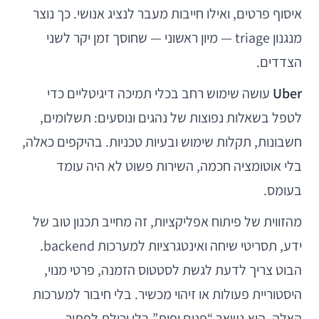
איסוף פרטים, ואילו חייבות מעבר לנציג אנושי. כך נוצר
מנגנון triage — מיון ראשוני — שחוסך זמן יקר לשני
הצדדים.
Uber
עושה שימוש רחב בכלי תמיכה דיגיטליים כדי
לטפל בשאלות נפוצות של נהגים ונוסעים: תשלומים,
חשבונות, תקלות שימוש ובעיות טכניות. בהיקפים כאלה,
בלי אוטומציה חכמה, השירות פשוט לא היה עומד
בעומס.
מהזווית של פיתוח אפליקציות, זה מחייב תכנון טוב של
ידע, תסריטי שיחה ואינטגרציות למערכות backend.
הבוט צריך לדעת לגשת לסטטוס הזמנה, פרטי מנוי,
היסטוריית פעולות או זיהוי מכשיר. בלי חיבור למערכות
האלה, הוא נשאר “פנים יפות” בלי יכולת לפתור.