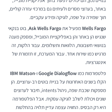
בנויים נכון, הם יכולים לפעול בתוך אפליקציית מובייל,
באתר, בערוצי מסרים ולעיתים גם במרכזי עזרה קוליים,
תוך שמירה על שפה, לוגיקה ומידע עקביים.
Wells Fargo
מפעיל את
Ask Wells Fargo
, בוט בנקאי
שנגיש הן באתר והן באפליקציית המובייל, ומספק מענה
בנושאי חשבונות, הלוואות ותשלומים. עבור הלקוח, זה
מרגיש כמו שירות אחד. עבור המערכת, זו תזמורת של
אינטגרציות.
פלטפורמות כמו
Google Dialogflow
ו-
IBM Watson
הקלו בשנים האחרונות על בניית בוטים רב-ערוציים. הן
מספקות שכבת שפה, ניהול intents, חיבור לערוצים
שונים ויכולת לשלב לוגיקה עסקית. אבל הפלטפורמה
היא רק הבסיס. החוויה עצמה עדיין תלויה בהחלטות