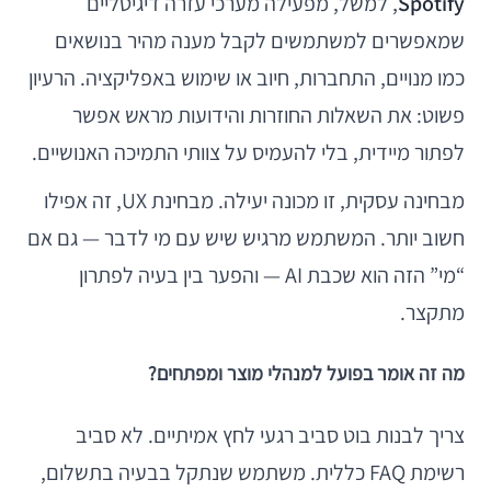
Spotify
, למשל, מפעילה מערכי עזרה דיגיטליים
שמאפשרים למשתמשים לקבל מענה מהיר בנושאים
כמו מנויים, התחברות, חיוב או שימוש באפליקציה. הרעיון
פשוט: את השאלות החוזרות והידועות מראש אפשר
לפתור מיידית, בלי להעמיס על צוותי התמיכה האנושיים.
מבחינה עסקית, זו מכונה יעילה. מבחינת UX, זה אפילו
חשוב יותר. המשתמש מרגיש שיש עם מי לדבר — גם אם
“מי” הזה הוא שכבת AI — והפער בין בעיה לפתרון
מתקצר.
מה זה אומר בפועל למנהלי מוצר ומפתחים?
צריך לבנות בוט סביב רגעי לחץ אמיתיים. לא סביב
רשימת FAQ כללית. משתמש שנתקל בבעיה בתשלום,