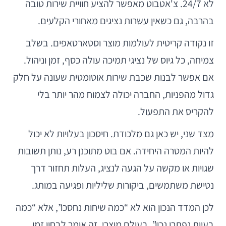
לא 24/7. צ'אטבוט מאפשר להציע חוויית שירות טובה
בהרבה, גם כשאין עשרות נציגים מאחורי הקלעים.
זו נקודה קריטית לעולמות מוצר וסטארטאפים. בשלב
צמיחה, כל גיוס של נציגי תמיכה עולה כסף, זמן וניהול.
אם אפשר לבנות שכבת שירות אוטומטית שעונה על חלק
גדול מהפניות, החברה יכולה לצמוח מהר יותר בלי
להקריס את התפעול.
מצד שני, יש כאן גם מלכודת. חיסכון בעלויות לא יכול
להיות המטרה היחידה. אם בוט מתוכנן רע, נותן תשובות
שגויות או מקשה על הגעה לנציג, העלות תחזור דרך
נטישת משתמשים, ביקורות שליליות ופגיעה במותג.
לכן המדד הנכון הוא לא “כמה שיחות נחסכו”, אלא “כמה
בעיות נפתרו נכון”. בעולם מוצרי, זה אומר לבחון זמן