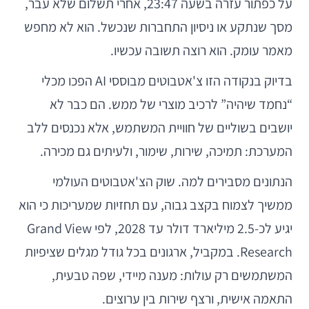
על כפתור עזרה בשעה 23:47, אחרי תשלום שלא עבר,
מסך שנתקע או ניסיון התחברות שנכשל. הוא לא מחפש
מאמר עומק. הוא רוצה תשובה עכשיו.
בדיוק בנקודה הזו צ'אטבוטים מבוססי AI הפכו מכלי
“נחמד שיהיה” לרכיב מוצרי של ממש. הם כבר לא
יושבים בשוליים של חוויית המשתמש, אלא נכנסים ללב
המערכת: תמיכה, שירות, שימור, ולעיתים גם מכירה.
הנתונים מסבירים למה. שוק הצ'אטבוטים העולמי
ממשיך לצמוח בקצב גבוה, עם תחזיות שמעריכות כי הוא
יגיע לכ-2.5 מיליארד דולר עד 2028, לפי Grand View
Research. במקביל, ארגונים בכל גודל מגלים שציפיות
המשתמשים רק עולות: מענה מיידי, שפה טבעית,
התאמה אישית, ורצף שירות בין ערוצים.