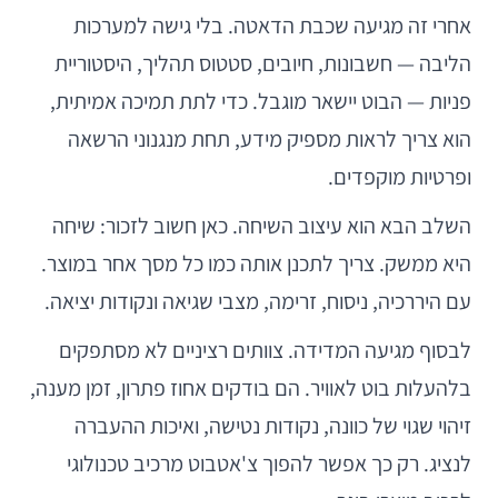
אחרי זה מגיעה שכבת הדאטה. בלי גישה למערכות
הליבה — חשבונות, חיובים, סטטוס תהליך, היסטוריית
פניות — הבוט יישאר מוגבל. כדי לתת תמיכה אמיתית,
הוא צריך לראות מספיק מידע, תחת מנגנוני הרשאה
ופרטיות מוקפדים.
השלב הבא הוא עיצוב השיחה. כאן חשוב לזכור: שיחה
היא ממשק. צריך לתכנן אותה כמו כל מסך אחר במוצר.
עם היררכיה, ניסוח, זרימה, מצבי שגיאה ונקודות יציאה.
לבסוף מגיעה המדידה. צוותים רציניים לא מסתפקים
בלהעלות בוט לאוויר. הם בודקים אחוז פתרון, זמן מענה,
זיהוי שגוי של כוונה, נקודות נטישה, ואיכות ההעברה
לנציג. רק כך אפשר להפוך צ'אטבוט מרכיב טכנולוגי