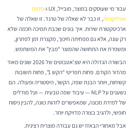
עבור מי שעוסקים במוצר, מובייל, UX ו-
פיתוח
אפליקציות
, זו כבר לא שאלה של טרנד. זו שאלה של
ארכיטקטורת שירות. איך בונים שכבת תמיכה חכמה שלא
רק עונה, אלא גם מפחיתה חיכוך, מקצרת זמן לפתרון,
ומשפרת את התחושה שהמוצר “מבין” את המשתמש.
הבשורה הגדולה היא שצ'אטבוטים של 2026 שונים מאוד
מהדור הקודם. פחות תפריטי “הקש 1”, פחות תשובות
קשיחות, ויותר הבנת שפה, הקשר, היסטוריה ופעולה. הם
נשענים על NLP — עיבוד שפה טבעית — ועל מודלים
של למידת מכונה, שמאפשרים לזהות כוונה, להבין ניסוח
חופשי, ולהגיב בצורה מדויקת יותר.
אבל מאחורי הבאזז יש גם עבודה מוצרית רצינית.