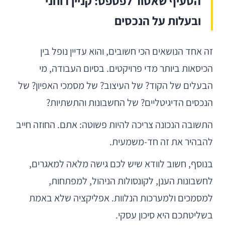
הסעיף שאסור לפספס: קניין רוחני
ובעלות על הנכסים
זה אחד הנושאים הכי חשובים, והוא עדיין נופל בין
הכיסאות ביותר מדי פרויקטים. בסיום העבודה, מי
הבעלים של הקוד? של העיצוב? של מסמכי האפיון? של
הנכסים הדיגיטליים? של החשבונות והתשתיות?
התשובה הנכונה צריכה להיות פשוטה: אתם. החוזה חייב
להבהיר את זה חד-משמעית.
בנוסף, חשוב לוודא שיש לכם גישה מלאה למאגרים,
לחשבונות הענן, לקונסולות הניהול, למפתחות,
למסמכים ולמערכות הנלוות. אפליקציה שלא באמת
בשליטתכם היא סיכון עסקי.