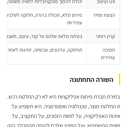
UX ועיצוב
יכולת להפוך פונקציונליות לחוויה פשוטה, בר
הצעת מחיר
פירוט מלא, תכולה ברורה, חלוקה לשלבים ועל
עתידיות
קניין רוחני
בעלות מלאה שלכם על קוד, עיצוב, חשבונות 
תמיכה
תחזוקה, עדכונים, אבטחה, זמינות לאחר הה
עתידית
השורה התחתונה
בחירת חברת פיתוח אפליקציות היא לא רק החלטת רכש.
זו החלטת מוצר, טכנולוגיה ואסטרטגיה. היא תשפיע על
איכות האפליקציה, על לוחות הזמנים, על התקציב, על
חוויית המשתמש, ועל הסיכוי שלכם להפיק מהמהלך הזה