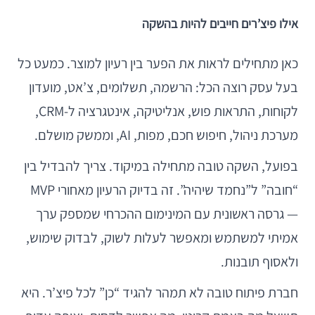
אילו פיצ’רים חייבים להיות בהשקה
כאן מתחילים לראות את הפער בין רעיון למוצר. כמעט כל
בעל עסק רוצה הכל: הרשמה, תשלומים, צ’אט, מועדון
לקוחות, התראות פוש, אנליטיקה, אינטגרציה ל-CRM,
מערכת ניהול, חיפוש חכם, מפות, AI, וממשק מושלם.
בפועל, השקה טובה מתחילה במיקוד. צריך להבדיל בין
“חובה” ל”נחמד שיהיה”. זה בדיוק הרעיון מאחורי MVP
— גרסה ראשונית עם המינימום ההכרחי שמספק ערך
אמיתי למשתמש ומאפשר לעלות לשוק, לבדוק שימוש,
ולאסוף תובנות.
חברת פיתוח טובה לא תמהר להגיד “כן” לכל פיצ’ר. היא