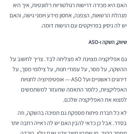
האם היא מכירה דרישות רגולטוריות רלוונטיות, איך היא
מנהלת הרשאות, הצפנה, אחסון מידע ויומני גישה, והאם
יש לה ניסיון בפרויקטים עם רגישות דומה.
שיווק, השקה ו-ASO
גם אפליקציה מצוינת לא מצליחה לבד. צריך לחשוב על
ההשקה, על מסר, על עמודי חנות, על צילומי מסך, על
דירוגים ראשוניים ועל ASO — אופטימיזציה לחנויות
האפליקציות, כלומר התאמה שתעזור למשתמשים
למצוא את האפליקציה שלכם.
לא כל חברת פיתוח מספקת גם תמיכה בהשקה, וזה
בסדר. אבל כן כדאי להבין האם יש לה ראייה רחבה יותר
ממסך הקוד. מי שמבין מוצר יודע שגם גילוי, הורדה