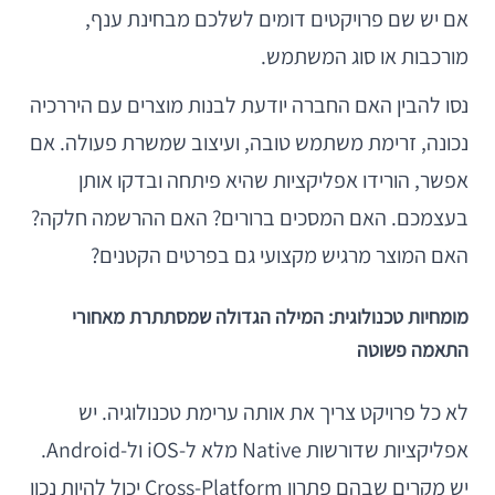
אם יש שם פרויקטים דומים לשלכם מבחינת ענף,
מורכבות או סוג המשתמש.
נסו להבין האם החברה יודעת לבנות מוצרים עם היררכיה
נכונה, זרימת משתמש טובה, ועיצוב שמשרת פעולה. אם
אפשר, הורידו אפליקציות שהיא פיתחה ובדקו אותן
בעצמכם. האם המסכים ברורים? האם ההרשמה חלקה?
האם המוצר מרגיש מקצועי גם בפרטים הקטנים?
מומחיות טכנולוגית: המילה הגדולה שמסתתרת מאחורי
התאמה פשוטה
לא כל פרויקט צריך את אותה ערימת טכנולוגיה. יש
אפליקציות שדורשות Native מלא ל-iOS ול-Android.
יש מקרים שבהם פתרון Cross-Platform יכול להיות נכון