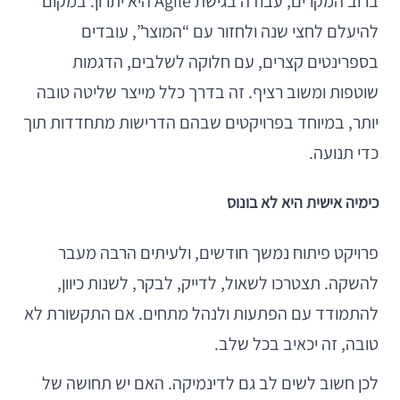
ברוב המקרים, עבודה בגישת Agile היא יתרון. במקום
להיעלם לחצי שנה ולחזור עם “המוצר”, עובדים
בספרינטים קצרים, עם חלוקה לשלבים, הדגמות
שוטפות ומשוב רציף. זה בדרך כלל מייצר שליטה טובה
יותר, במיוחד בפרויקטים שבהם הדרישות מתחדדות תוך
כדי תנועה.
כימיה אישית היא לא בונוס
פרויקט פיתוח נמשך חודשים, ולעיתים הרבה מעבר
להשקה. תצטרכו לשאול, לדייק, לבקר, לשנות כיוון,
להתמודד עם הפתעות ולנהל מתחים. אם התקשורת לא
טובה, זה יכאיב בכל שלב.
לכן חשוב לשים לב גם לדינמיקה. האם יש תחושה של