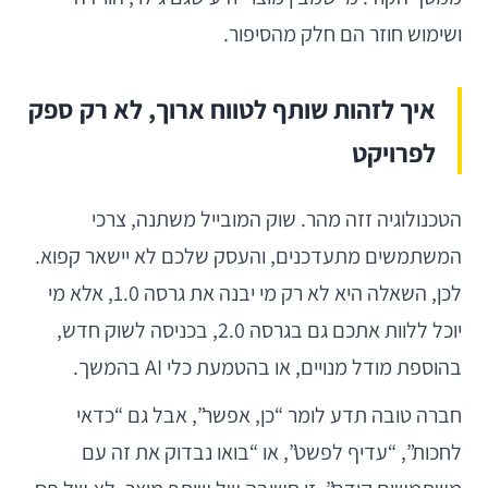
ושימוש חוזר הם חלק מהסיפור.
איך לזהות שותף לטווח ארוך, לא רק ספק
לפרויקט
הטכנולוגיה זזה מהר. שוק המובייל משתנה, צרכי
המשתמשים מתעדכנים, והעסק שלכם לא יישאר קפוא.
לכן, השאלה היא לא רק מי יבנה את גרסה 1.0, אלא מי
יוכל ללוות אתכם גם בגרסה 2.0, בכניסה לשוק חדש,
בהוספת מודל מנויים, או בהטמעת כלי AI בהמשך.
חברה טובה תדע לומר “כן, אפשר”, אבל גם “כדאי
לחכות”, “עדיף לפשט”, או “בואו נבדוק את זה עם