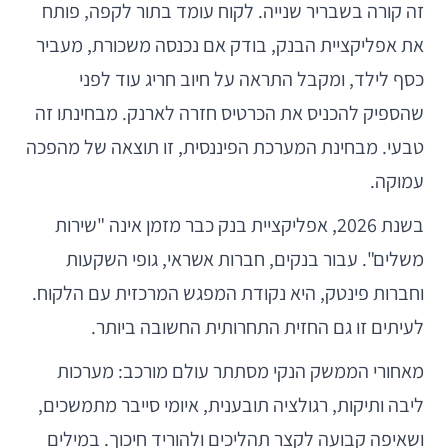
זה קורה בשבריר שנייה. לקוח עומד בתור לקפה, פותח
את אפליקציית הבנק, בודק אם נכנסה משכורת, מעביר
כסף לילד, ומקבל התראה על חיוב חריג עוד לפני
שהספיק להכניס את הכרטיס חזרה לארנק. מבחינתו זה
טבעי. מבחינת המערכת הפיננסית, זו תוצאה של מהפכה
עמוקה.
בשנת 2026, אפליקציית בנק כבר מזמן אינה "שירות
משלים". עבור בנקים, חברות אשראי, גופי השקעות
וחברות פינטק, היא נקודת המפגש המרכזית עם הלקוח.
לעיתים זו גם החזית התחרותית החשובה ביותר.
מאחורי הממשק הנקי מסתתר עולם מורכב: מערכות
ליבה ותיקות, רגולציה תובענית, איומי סייבר מתמשכים,
ושאיפה קבועה לקצר תהליכים ולהוריד חיכוך. במילים