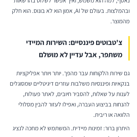
נאסף, למה הוא משמש, ואיך אפשר לשלוט בהרשאות
ובהמלצות. בעולם של AI, אמון הוא לא בונוס. הוא חלק
מהמוצר.
צ'טבוטים פיננסיים: השירות המיידי
משתפר, אבל עדיין לא מושלם
גם שירות הלקוחות עבר מהפך. יותר ויותר אפליקציות
בנקאיות ופיננסיות משלבות עוזרים דיגיטליים שמסוגלים
לענות על שאלות, להסביר חיובים, לאתר פעולות,
להנחות בביצוע העברה, ואפילו לעזור להבין מסלולי
הלוואה או ריבית.
היתרון ברור: זמינות מיידית. המשתמש לא מחכה לנציג