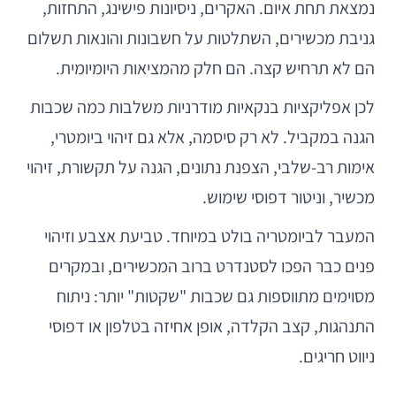
נמצאת תחת איום. האקרים, ניסיונות פישינג, התחזות,
גניבת מכשירים, השתלטות על חשבונות והונאות תשלום
הם לא תרחיש קצה. הם חלק מהמציאות היומיומית.
לכן אפליקציות בנקאיות מודרניות משלבות כמה שכבות
הגנה במקביל. לא רק סיסמה, אלא גם זיהוי ביומטרי,
אימות רב-שלבי, הצפנת נתונים, הגנה על תקשורת, זיהוי
מכשיר, וניטור דפוסי שימוש.
המעבר לביומטריה בולט במיוחד. טביעת אצבע וזיהוי
פנים כבר הפכו לסטנדרט ברוב המכשירים, ובמקרים
מסוימים מתווספות גם שכבות "שקטות" יותר: ניתוח
התנהגות, קצב הקלדה, אופן אחיזה בטלפון או דפוסי
ניווט חריגים.