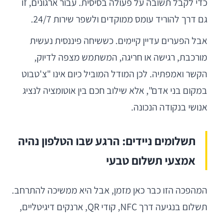
כדי לקבל תשובה על פעולה בסיסית. עבור ארגונים, זו
גם דרך להוריד עומס ממוקדים ולשפר שירות 24/7.
אבל הפערים עדיין קיימים. כששיחה פיננסית נעשית
מורכבת, רגישה או חריגה, המשתמש מצפה לדיוק,
הקשר ואמפתיה. לכן המודל המוביל כיום אינו "צ'טבוט
במקום בני אדם", אלא שילוב חכם בין אוטומציה לנציג
אנושי בנקודה הנכונה.
תשלומים ניידים: הרגע שבו הטלפון נהיה
אמצעי תשלום טבעי
המהפכה הזו כבר כאן מזמן, אבל היא ממשיכה להתרחב.
תשלום בנגיעה דרך NFC, קודי QR, ארנקים דיגיטליים,