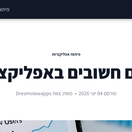
פיתוח
פיתוח אפליקציות
 חשובים באפליקצי
פורסם 04 יוני 2026
•
מאת: צוות Dreamviewapps