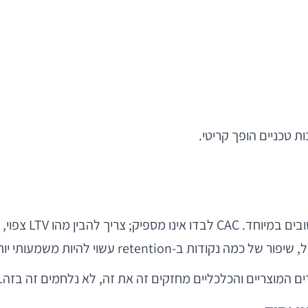
ת טכניים הופך קריטי.
עבור חברות מוצר ו
שמעותי יותר מכל אופטימיזציית UA בטווח הקצר.
 המוצריים והכלכליים מחזקים זה את זה, לא נלחמים זה בזה.