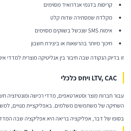
קריסות בדגמי אנדרואיד מסוימים
מקלדת שמסתירה שדות קלט
אימות SMS שנכשל בשווקים מסוימים
חיכוך מיותר בהרשאות או ביצירת חשבון
זו בדיוק הנקודה שבה חיבור בין אנליטיקה מוצרית למדדי איכו
LTV, CAC ויחס כלכלי
השחיקה של משתמשים משלמים. באפליקציית מנויים, למשל, שיפור של כמה נקודות ב-retention עשוי להיות מ
בסופו של דבר, אפליקציה בריאה היא אפליקציה שבה המדדים