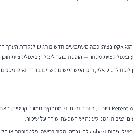
, הוא אקטיבציה: כמה משתמשים חדשים הגיעו לנקודת הערך הר
 לוקח להגיע אליו, היכן המשתמשים נושרים בדרך, ואילו מסכים א
שימור הוא כנראה המדד החשוב ביותר לרלוונטיות מוצרית. ion
, יציבות וזמני טעינה יש השפעה ישירה על שימור.