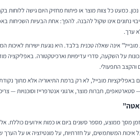
ן. כמעט כל צוות מוצר או פיתוח מחזיק היום גישה ללוחות בקרה ע
יבוי נתונים אינו שקול להבנה. להפך: אחת הבעיות השכיחות ב
א ערך.
בייל” אינה שאלה טכנית בלבד. היא נוגעת ישירות לאיכות המוצ
ונות על השקעה, סדרי עדיפויות וארכיטקטורה. באפליקציה מ
 והקצב התפעולי.
אפליקציות מובייל, לא רק ברמת התיאוריה אלא מתוך נקודת
 — סטארטאפים, חברות מוצר, ארגוני אנטרפרייז וסוכנויות — צרי
ן מסך ממוצע, מספר סשנים ביום או כמות אירועים כוללת. אלה
 איכות המשתמשים, על חזרתיות, על מונטיזציה או על הערך ש