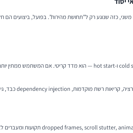
ין משני, כזה שנוגע רק ל”תחושת מהירות”. בפועל, ביצועים הם