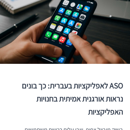
ASO לאפליקציות בעברית: כך בונים
נראות אורגנית אמיתית בחנויות
האפליקציות
בשוק מובייל צפוף, שבו עלות רכישת משתמשים