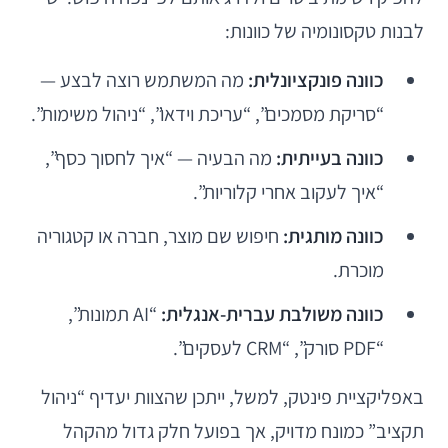
לבנות טקסונומיה של כוונות:
כוונה פונקציונלית:
מה המשתמש רוצה לבצע —
“סריקת מסמכים”, “עריכת וידאו”, “ניהול משימות”.
כוונה בעייתית:
מה הבעיה — “איך לחסוך כסף”,
“איך לעקוב אחרי קלוריות”.
כוונה מותגית:
חיפוש שם מוצר, חברה או קטגוריה
מוכרת.
כוונה משולבת עברית-אנגלית:
“AI תמונות”,
“PDF סורק”, “CRM לעסקים”.
באפליקציית פינטק, למשל, ייתכן שהצוות יעדיף “ניהול
תקציב” כמונח מדויק, אך בפועל חלק גדול מהקהל