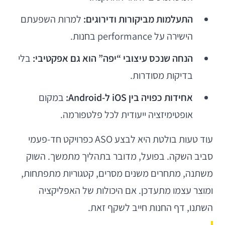
התעלמות מביקורות ודירוגים:
למרות השפעתם
הישירה על performance בחנות.
הנחה שנכס עיצובי “יפה” הוא גם אפקטיבי:
בלי
בדיקות מסודרות.
אחידות כפויה בין iOS ל-Android:
במקום
אופטימיזציה ייעודית לכל פלטפורמה.
עוד טעות בולטת היא לבצע ASO כפרויקט חד-פעמי
סביב השקה. בפועל, מדובר בתהליך מתמשך. השוק
משתנה, מתחרים משנים מסרים, קטגוריות מתפתחות,
ומוצר עצמו מתעדכן. אם היכולות של האפליקציה
השתנו, דף החנות חייב לשקף זאת.