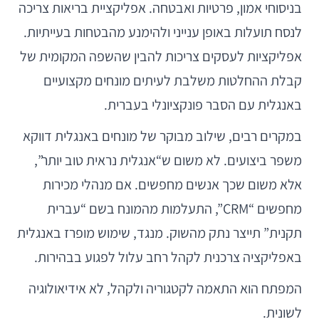
בניסוחי אמון, פרטיות ואבטחה. אפליקציית בריאות צריכה
לנסח תועלות באופן ענייני ולהימנע מהבטחות בעייתיות.
אפליקציות לעסקים צריכות להבין שהשפה המקומית של
קבלת ההחלטות משלבת לעיתים מונחים מקצועיים
באנגלית עם הסבר פונקציונלי בעברית.
במקרים רבים, שילוב מבוקר של מונחים באנגלית דווקא
משפר ביצועים. לא משום ש“אנגלית נראית טוב יותר”,
אלא משום שכך אנשים מחפשים. אם מנהלי מכירות
מחפשים “CRM”, התעלמות מהמונח בשם “עברית
תקנית” תייצר נתק מהשוק. מנגד, שימוש מופרז באנגלית
באפליקציה צרכנית לקהל רחב עלול לפגוע בבהירות.
המפתח הוא התאמה לקטגוריה ולקהל, לא אידיאולוגיה
לשונית.