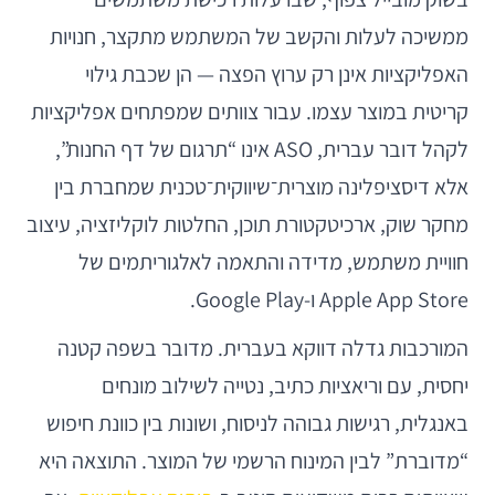
ממשיכה לעלות והקשב של המשתמש מתקצר, חנויות
האפליקציות אינן רק ערוץ הפצה — הן שכבת גילוי
קריטית במוצר עצמו. עבור צוותים שמפתחים אפליקציות
לקהל דובר עברית, ASO אינו “תרגום של דף החנות”,
אלא דיסציפלינה מוצרית־שיווקית־טכנית שמחברת בין
מחקר שוק, ארכיטקטורת תוכן, החלטות לוקליזציה, עיצוב
חוויית משתמש, מדידה והתאמה לאלגוריתמים של
Apple App Store ו-Google Play.
המורכבות גדלה דווקא בעברית. מדובר בשפה קטנה
יחסית, עם וריאציות כתיב, נטייה לשילוב מונחים
באנגלית, רגישות גבוהה לניסוח, ושונות בין כוונת חיפוש
“מדוברת” לבין המינוח הרשמי של המוצר. התוצאה היא