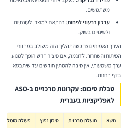
מדידה ובדיקות:
מעקב אחרי conversion ואיכות
משתמשים.
עדכון רבעוני לפחות:
בהתאם למוצר, לעונתיות
ולשינויים בשוק.
הערך האמיתי נוצר כשהתהליך הזה משולב במחזורי
הפיתוח והשחרור. לדוגמה, אם פיצ’ר חדש הופך למנוע
ערך משמעותי, אין סיבה להמתין חודשים עד שיתבטא
בדף החנות.
טבלת סיכום: עקרונות מרכזיים ב-ASO
לאפליקציות בעברית
נושא
תועלת מרכזית
סיכון נפוץ
פעולה מומלצת