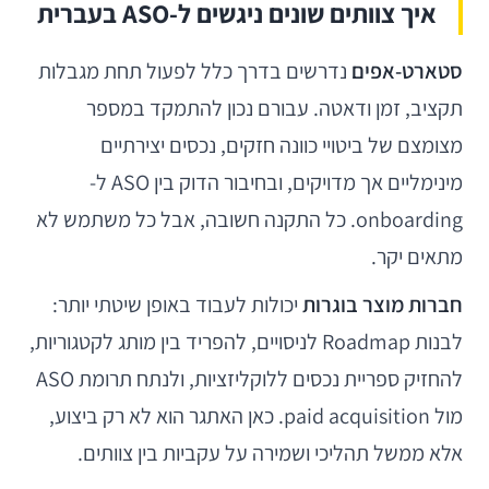
איך צוותים שונים ניגשים ל-ASO בעברית
סטארט-אפים
נדרשים בדרך כלל לפעול תחת מגבלות
תקציב, זמן ודאטה. עבורם נכון להתמקד במספר
מצומצם של ביטויי כוונה חזקים, נכסים יצירתיים
מינימליים אך מדויקים, ובחיבור הדוק בין ASO ל-
onboarding. כל התקנה חשובה, אבל כל משתמש לא
מתאים יקר.
חברות מוצר בוגרות
יכולות לעבוד באופן שיטתי יותר:
לבנות Roadmap לניסויים, להפריד בין מותג לקטגוריות,
להחזיק ספריית נכסים ללוקליזציות, ולנתח תרומת ASO
מול paid acquisition. כאן האתגר הוא לא רק ביצוע,
אלא ממשל תהליכי ושמירה על עקביות בין צוותים.