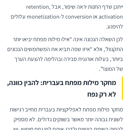
ייתכן שדף החנות יראה שיפור, אבל retention,
activation או conversion ל-monetization עלולים
להיפגע.
לכן השאלה הנכונה אינה “אילו מילות מפתח יביאו יותר
התקנות”, אלא “איזו שפה תביא את המשתמשים הנכונים
ביותר, בעלות אורגנית סבירה ובהלימה להצעת הערך
של המוצר”.
מחקר מילות מפתח בעברית: להבין כוונה,
לא רק נפח
מחקר מילות מפתח לאפליקציות בעברית מחייב רגישות
לשונית גבוהה יותר מאשר בשווקים גדולים. לא מספיק
להפיק רשימת ביטויים ולדרג אותם לפי נפח חיפוש. יש