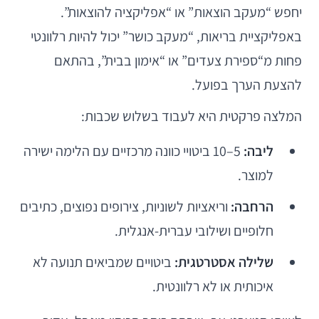
יחפש “מעקב הוצאות” או “אפליקציה להוצאות”.
באפליקציית בריאות, “מעקב כושר” יכול להיות רלוונטי
פחות מ“ספירת צעדים” או “אימון בבית”, בהתאם
להצעת הערך בפועל.
המלצה פרקטית היא לעבוד בשלוש שכבות:
ליבה:
5–10 ביטויי כוונה מרכזיים עם הלימה ישירה
למוצר.
הרחבה:
וריאציות לשוניות, צירופים נפוצים, כתיבים
חלופיים ושילובי עברית-אנגלית.
שלילה אסטרטגית:
ביטויים שמביאים תנועה לא
איכותית או לא רלוונטית.