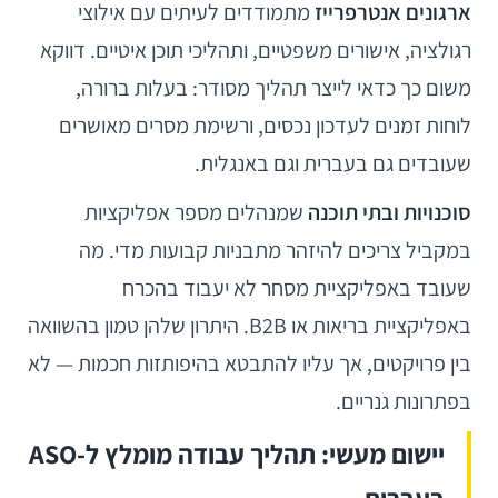
ארגונים אנטרפרייז
מתמודדים לעיתים עם אילוצי
רגולציה, אישורים משפטיים, ותהליכי תוכן איטיים. דווקא
משום כך כדאי לייצר תהליך מסודר: בעלות ברורה,
לוחות זמנים לעדכון נכסים, ורשימת מסרים מאושרים
שעובדים גם בעברית וגם באנגלית.
סוכנויות ובתי תוכנה
שמנהלים מספר אפליקציות
במקביל צריכים להיזהר מתבניות קבועות מדי. מה
שעובד באפליקציית מסחר לא יעבוד בהכרח
באפליקציית בריאות או B2B. היתרון שלהן טמון בהשוואה
בין פרויקטים, אך עליו להתבטא בהיפותזות חכמות — לא
בפתרונות גנריים.
יישום מעשי: תהליך עבודה מומלץ ל-ASO