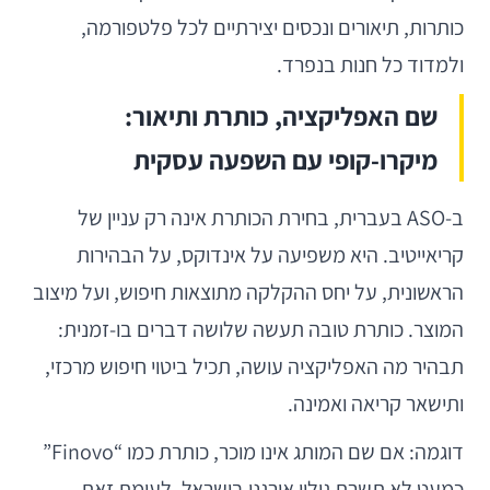
כותרות, תיאורים ונכסים יצירתיים לכל פלטפורמה,
ולמדוד כל חנות בנפרד.
שם האפליקציה, כותרת ותיאור:
מיקרו-קופי עם השפעה עסקית
ב-ASO בעברית, בחירת הכותרת אינה רק עניין של
קריאייטיב. היא משפיעה על אינדוקס, על הבהירות
הראשונית, על יחס ההקלקה מתוצאות חיפוש, ועל מיצוב
המוצר. כותרת טובה תעשה שלושה דברים בו-זמנית:
תבהיר מה האפליקציה עושה, תכיל ביטוי חיפוש מרכזי,
ותישאר קריאה ואמינה.
דוגמה: אם שם המותג אינו מוכר, כותרת כמו “Finovo”
כמעט לא תשרת גילוי אורגני בישראל. לעומת זאת,