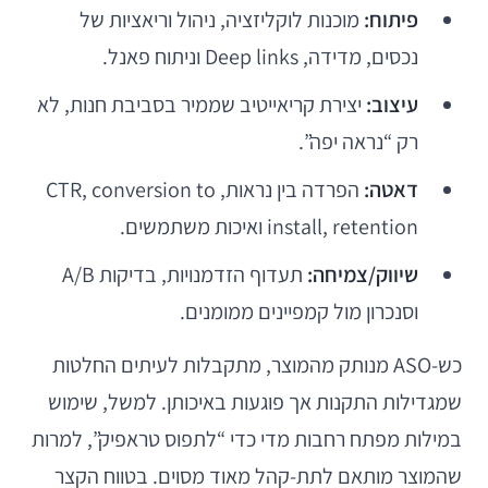
פיתוח:
מוכנות לוקליזציה, ניהול וריאציות של
נכסים, מדידה, Deep links וניתוח פאנל.
עיצוב:
יצירת קריאייטיב שממיר בסביבת חנות, לא
רק “נראה יפה”.
דאטה:
הפרדה בין נראות, CTR, conversion to
install, retention ואיכות משתמשים.
שיווק/צמיחה:
תעדוף הזדמנויות, בדיקות A/B
וסנכרון מול קמפיינים ממומנים.
כש-ASO מנותק מהמוצר, מתקבלות לעיתים החלטות
שמגדילות התקנות אך פוגעות באיכותן. למשל, שימוש
במילות מפתח רחבות מדי כדי “לתפוס טראפיק”, למרות
שהמוצר מותאם לתת-קהל מאוד מסוים. בטווח הקצר