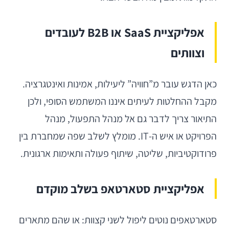
אפליקציית SaaS או B2B לעובדים
וצוותים
כאן הדגש עובר מ”חוויה” ליעילות, אמינות ואינטגרציה.
מקבל ההחלטות לעיתים איננו המשתמש הסופי, ולכן
התיאור צריך לדבר גם אל מנהל התפעול, מנהל
הפרויקט או איש ה-IT. מומלץ לשלב שפה שמחברת בין
פרודוקטיביות, שליטה, שיתוף פעולה ותאימות ארגונית.
אפליקציית סטארטאפ בשלב מוקדם
סטארטאפים נוטים ליפול לשני קצוות: או שהם מתארים