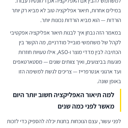
למשתמש להבין אם האפליקציה אכן רלוונטית עבורו.
במילים אחרות, תיאור אפליקציה טוב לא מביא רק יותר
הורדות — הוא מביא הורדות נכונות יותר.
במאמר הזה נבחן איך לבנות תיאור אפליקציה אפקטיבי
לקהל של משתמשי מובייל מודרניים, מה הקשר בין
הכתיבה לבין מדדי מוצר ו-ASO, אילו טעויות חוזרות
פוגעות בביצועים, ואיך צוותים שונים — מסטארטאפים
ועד ארגוני אנטרפרייז — צריכים לגשת למשימה הזו
באופן שונה.
למה תיאור האפליקציה חשוב יותר היום
מאשר לפני כמה שנים
לפני עשור, עצם הנוכחות בחנות יכלה להספיק כדי לזכות