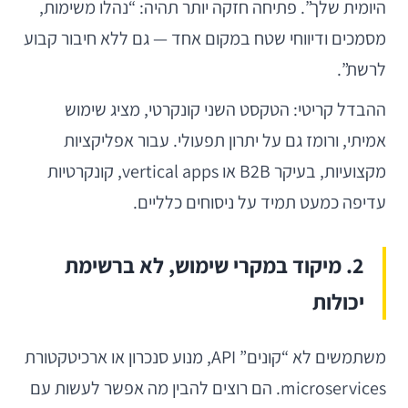
היומית שלך”. פתיחה חזקה יותר תהיה: “נהלו משימות,
מסמכים ודיווחי שטח במקום אחד — גם ללא חיבור קבוע
לרשת”.
ההבדל קריטי: הטקסט השני קונקרטי, מציג שימוש
אמיתי, ורומז גם על יתרון תפעולי. עבור אפליקציות
מקצועיות, בעיקר B2B או vertical apps, קונקרטיות
עדיפה כמעט תמיד על ניסוחים כלליים.
2. מיקוד במקרי שימוש, לא ברשימת
יכולות
משתמשים לא “קונים” API, מנוע סנכרון או ארכיטקטורת
microservices. הם רוצים להבין מה אפשר לעשות עם