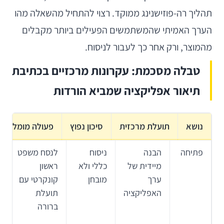
תהליך רה-פוזישנינג ממוקד. רצוי להתחיל מהשאלה מהו
הערך האמיתי שהמשתמשים הפעילים ביותר מקבלים
מהמוצר, ורק אחר כך לעבור לניסוח.
טבלה מסכמת: עקרונות מרכזיים בכתיבת
תיאור אפליקציה שמביא הורדות
נושא
תועלת מרכזית
סיכון נפוץ
פעולה מומלצת
פתיחה
הבנה
ניסוח
לנסח משפט
מיידית של
כללי ולא
ראשון
ערך
מובחן
קונקרטי עם
האפליקציה
תועלת
ברורה