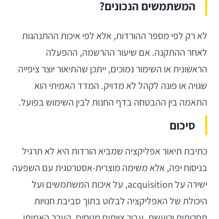
המשתמשים הנכונים?
לא רק לפי מספר ההורדות, אלא לפי איכות ההתנהגות
לאחר ההתקנה. אם שיעור ההרשמה, ההפעלה
הראשונית או השימור נמוכים, ייתכן שהתיאור יוצר ציפייה
שגויה או פונה לקהל לא מדויק. המדד האמיתי הוא
התאמה בין ההבטחה בדף החנות לבין השימוש בפועל.
סיכום
כתיבת תיאור אפליקציה שמביא הורדות היא לא תרגיל
בניסוח יפה, אלא משימה מוצרית-אסטרטגית עם השפעה
ישירה על acquisition, על איכות המשתמשים ועל
היכולת של האפליקציה לבלוט בתוך סביבת חנויות
תחרותית ורועשת. עבור צוותים מנוסים, הערך האמיתי