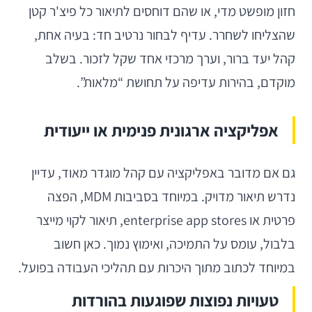
חזון מופשט מדי, או שהם דוחסים לתיאור כל פיצ'ר קטן
שהצליחו לשחרר. עדיף לבחור נרטיב חד: בעיה אחת,
קהל יעד ברור, וערך מרכזי אחד שקל לזכור. בשלב
מוקדם, בהירות עדיפה על תחושת “מלאות”.
אפליקציה ארגונית פנימית או ייעודית
גם אם מדובר באפליקציה עם קהל מוגדר מאוד, עדיין
נדרש תיאור מדויק. במיוחד בסביבות MDM, הפצה
פרטית או enterprise app stores, תיאור לקוי מייצר
בלבול, עומס על התמיכה, ואימוץ נמוך. כאן חשוב
במיוחד לכתוב מתוך היכרות עם תהליכי העבודה בפועל.
טעויות נפוצות שפוגעות בהורדות