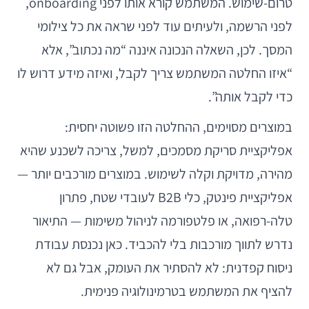
טרום-שימוש. המשתמש קורא אותו לפני onboarding,
לפני הרשמה, ולעיתים עוד לפני שראה את כל צילומי
המסך. לכן, השאלה הנכונה איננה “מה נכתוב”, אלא
“איזו החלטה המשתמש צריך לקבל, ואיזה מידע דרוש לו
כדי לקבל אותה”.
במוצרים מסוימים, ההחלטה הזו פשוטה יחסית:
אפליקציית סריקת מסמכים, למשל, צריכה לשכנע שהיא
מהירה, מדויקת וקלה לשימוש. במוצרים מורכבים יותר —
אפליקציית פינטק, כלי B2B לעובדי שטח, פתרון
טלה-רפואה, או פלטפורמה לניהול משימות — התיאור
נדרש לתווך מורכבות בלי להכביד. כאן נכנסת עבודת
ניסוח קפדנית: לא להסתיר את העומק, אבל גם לא
להציף את המשתמש בטרמינולוגיה פנימית.