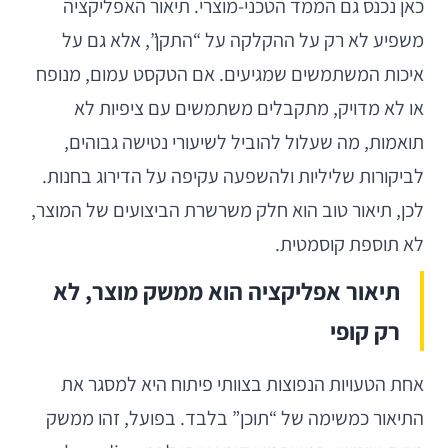
כאן נכנס גם הממד הטכני-מוצרי. תיאור האפליקציה
משפיע לא רק על ההקלקה על “התקן”, אלא גם על
איכות המשתמשים שמגיעים. אם הטקסט עמום, מנופח
או לא מדויק, מתקבלים משתמשים עם ציפיות לא
תואמות, מה שעלול להוביל לשיעורי נטישה גבוהים,
לביקורות שליליות ולהשפעה עקיפה על הדירוג בחנות.
לכן, תיאור טוב הוא חלק משרשרת הביצועים של המוצר,
לא תוספת קוסמטית.
תיאור אפליקציה הוא ממשק מוצר, לא
רק קופי
אחת הטעויות הנפוצות בצוותי פיתוח היא למסגר את
התיאור כמשימה של “תוכן” בלבד. בפועל, זהו ממשק