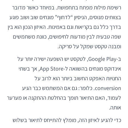
רשימת מילות מפתח בתחפושת. במיוחד כאשר מדובר
בצוותים מנוסים, הניסיון “לדחוף” מונחים שוב ושוב פוגע
בדרך כלל גם בקריאות וגם באמינות. האיזון הנכון הוא בין
שפה טבעית לבין מודעות לחיפושים, כוונת משתמשים
ומבנה טקסט שמקל על סריקה.
ב-Google Play, לטקסט יש השפעה ישירה יותר על
אינדוקס מונחים בהשוואה ל-App Store, אך בשתי
החנויות האפקט החשוב ביותר הוא לרוב על
conversion. כלומר: גם אם המשתמש כבר הגיע
לעמוד, האם התיאור תומך בהחלטת ההתקנה או מערער
אותה.
כדי להגיע לאיזון הזה, מומלץ להתייחס לתיאור בשלוש