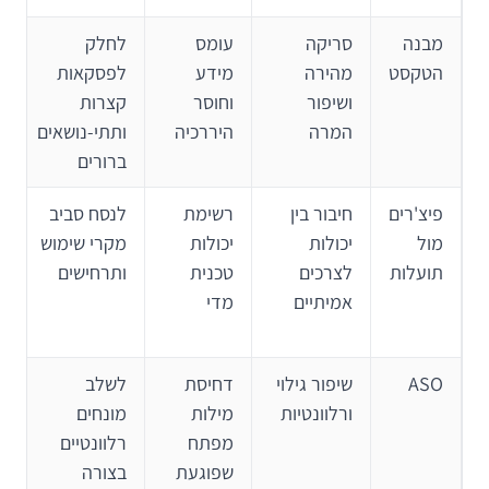
מבנה
סריקה
עומס
לחלק
הטקסט
מהירה
מידע
לפסקאות
ושיפור
וחוסר
קצרות
המרה
היררכיה
ותתי-נושאים
ברורים
פיצ'רים
חיבור בין
רשימת
לנסח סביב
מול
יכולות
יכולות
מקרי שימוש
תועלות
לצרכים
טכנית
ותרחישים
אמיתיים
מדי
ASO
שיפור גילוי
דחיסת
לשלב
ורלוונטיות
מילות
מונחים
מפתח
רלוונטיים
שפוגעת
בצורה