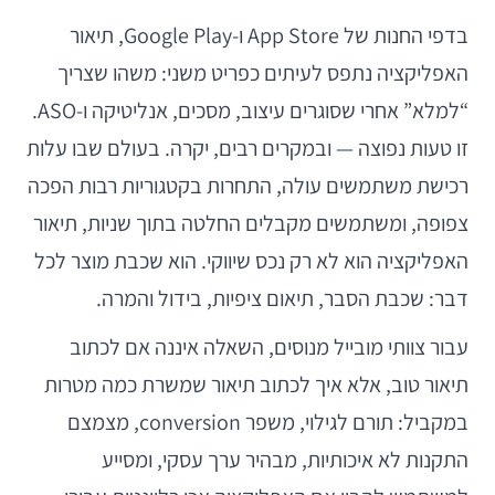
בדפי החנות של App Store ו-Google Play, תיאור
האפליקציה נתפס לעיתים כפריט משני: משהו שצריך
“למלא” אחרי שסוגרים עיצוב, מסכים, אנליטיקה ו-ASO.
זו טעות נפוצה — ובמקרים רבים, יקרה. בעולם שבו עלות
רכישת משתמשים עולה, התחרות בקטגוריות רבות הפכה
צפופה, ומשתמשים מקבלים החלטה בתוך שניות, תיאור
האפליקציה הוא לא רק נכס שיווקי. הוא שכבת מוצר לכל
דבר: שכבת הסבר, תיאום ציפיות, בידול והמרה.
עבור צוותי מובייל מנוסים, השאלה איננה אם לכתוב
תיאור טוב, אלא איך לכתוב תיאור שמשרת כמה מטרות
במקביל: תורם לגילוי, משפר conversion, מצמצם
התקנות לא איכותיות, מבהיר ערך עסקי, ומסייע