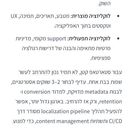
השוק.
לוקליזציה מוצרית:
מטבע, תאריכים, תמיכה, UX
וטקסטים בתוך האפליקציה.
לוקליזציה תפעולית:
support מקומי, מדיניות
פרטיות מתאימה והבנה של דרישות רגולציה
ספציפיות.
עבור סטארטאפ קטן, לא תמיד נכון להתרחב לעשר
שפות בבת אחת. עדיף לבחור 2–3 שווקים אסטרטגיים,
לבנות metadata מדויקת, למדוד conversion ו-
retention, ורק אז להרחיב. בארגון גדול יותר, אפשר
להפעיל תהליך localization pipeline מסודר דרך
CI/CD ותשתיות content management, כדי למנוע