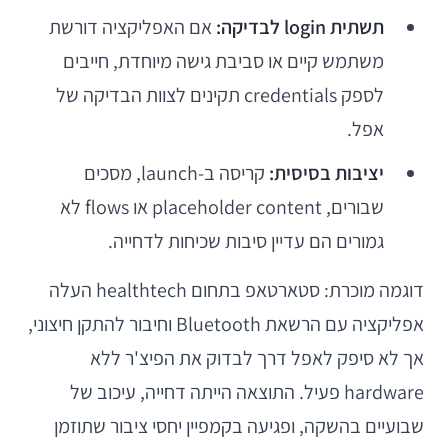
תשתית login לבדיקה:
אם האפליקציה דורשת
משתמש קיים או סביבת גישה מיוחדת, חייבים
לספק credentials תקינים לצוות הבדיקה של
אפל.
יציבות בסיסית:
קריסה ב-launch, מסכים
שבורים, placeholder content או flows לא
גמורים הם עדיין סיבות שכיחות לדחייה.
דוגמה מוכרת: סטארטאפ בתחום healthtech העלה
אפליקציה עם הרשאת Bluetooth וחיבור להתקן חיצוני,
אך לא סיפק לאפל דרך לבדוק את הפיצ'ר ללא
hardware פעיל. התוצאה הייתה דחייה, עיכוב של
שבועיים בהשקה, ופגיעה בקמפיין יחסי ציבור שתוזמן