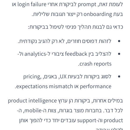
לעומת זאת, prompt לביקורת אחרי login failure או
בעת onboarding רק ייצור תגובות שליליות.
כדאי גם לבנות תהליך פנימי לטיפול בביקורות:
לזהות דפוסים חוזרים, לא רק להגיב נקודתית.
להצליב בין feedback ציבורי ל-analytics ול-
crash reports.
לסווג ביקורות לבעיות UX, באגים, pricing,
performance או expectations mismatch.
במילים אחרות, ביקורות הן ערוץ product intelligence
לכל דבר. בחברות מוצר בוגרות, צוות ה-mobile, ה-
product וה-support עובדים יחד כדי להפוך אותן