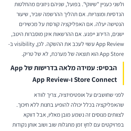
ולשני כעניין "שיווקי". בפועל, שניהם ניזונים מהחלטות
הנדסיות ומוצריות. אם תהליך ההרשמה שביר, שיעור
הנטישה יעלה. אם האפליקציה קורסת על מכשירים
ישנים, הדירוג ייפגע. אם ההרשאות אינן מוסברות היטב,
App Review עשוי לעכב את ההשקה. לכן, visibility ב-
App Store הוא תוצאה של מערכת, לא של טריק.
הבסיס: עמידה מלאה בדרישות של App
Store Connect ו-App Review
לפני שחושבים על אופטימיזציה, צריך לוודא
שהאפליקציה בכלל יכולה להופיע בחנות ללא חיכוך.
לצוותים מנוסים זה נשמע מובן מאליו, אבל דווקא
בפרויקטים עם לחץ זמן מתגלות שוב ושוב אותן נקודות