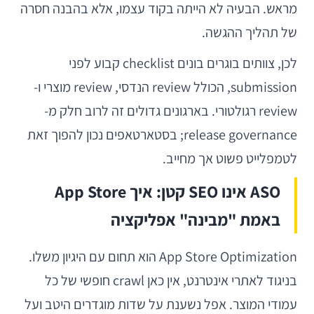
מראש. הבעיה לא הייתה בקוד עצמו, אלא בהבנה חסרה
של תהליך ההגשה.
לכן, צוותים בוגרים בונים checklist קבוע לפני
submission, הכולל review הנדסי, review מוצרי ו-
review רגולטורי. בארגונים גדולים זה לרוב חלק מ-
release governance; בסטארטאפים נכון להפוך זאת
לטמפלייט פשוט אך מחייב.
ASO אינו SEO קטן: איך App Store
באמת "מבינה" אפליקציה
App Store Optimization הוא תחום עם היגיון משלו.
בניגוד לאתרי אינטרנט, אין כאן crawl חופשי של כל
עמודי המוצר. אפל נשענת על שדות מוגדרים היטב ועל