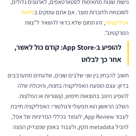
גישות שונות מתאימות לסטארטאפים, לארגונים גדולים,
לסוכנויות ולחברות מוצר. אם אתם עוסקים ב
פיתוח
אפליקציות
, זהו תחום שלא כדאי להשאיר ל"צוות
המרקטינג".
להופיע ב-App Store: קודם כול לאשר,
אחר כך לבלוט
חשוב להבחין בין שני שלבים שונים, שלעתים מתערבבים
בדיון: עצם הופעת האפליקציה בחנות, והיכולת שלה
להופיע היטב בתוצאות חיפוש, קטגוריות או המלצות.
השלב הראשון הוא תפעולי ורגולטורי: האפליקציה חייבת
לעבור App Review, לעמוד בכללי המדיניות של אפל,
להכיל metadata תקין, ולעבוד באופן שמצדיק הפצה