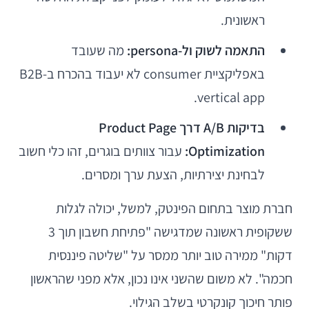
ראשונית.
התאמה לשוק ול-persona:
מה שעובד
באפליקציית consumer לא יעבוד בהכרח ב-B2B
vertical app.
בדיקות A/B דרך Product Page
Optimization:
עבור צוותים בוגרים, זהו כלי חשוב
לבחינת יצירתיות, הצעת ערך ומסרים.
חברת מוצר בתחום הפינטק, למשל, יכולה לגלות
ששקופית ראשונה שמדגישה "פתיחת חשבון תוך 3
דקות" ממירה טוב יותר ממסר על "שליטה פיננסית
חכמה". לא משום שהשני אינו נכון, אלא מפני שהראשון
פותר חיכוך קונקרטי בשלב הגילוי.