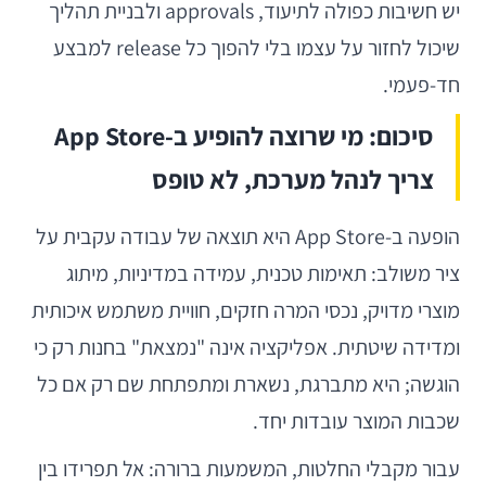
יש חשיבות כפולה לתיעוד, approvals ולבניית תהליך
שיכול לחזור על עצמו בלי להפוך כל release למבצע
חד-פעמי.
סיכום: מי שרוצה להופיע ב-App Store
צריך לנהל מערכת, לא טופס
הופעה ב-App Store היא תוצאה של עבודה עקבית על
ציר משולב: תאימות טכנית, עמידה במדיניות, מיתוג
מוצרי מדויק, נכסי המרה חזקים, חוויית משתמש איכותית
ומדידה שיטתית. אפליקציה אינה "נמצאת" בחנות רק כי
הוגשה; היא מתברגת, נשארת ומתפתחת שם רק אם כל
שכבות המוצר עובדות יחד.
עבור מקבלי החלטות, המשמעות ברורה: אל תפרידו בין