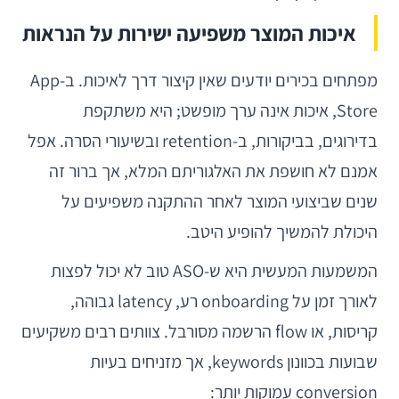
איכות המוצר משפיעה ישירות על הנראות
מפתחים בכירים יודעים שאין קיצור דרך לאיכות. ב-App
Store, איכות אינה ערך מופשט; היא משתקפת
בדירוגים, בביקורות, ב-retention ובשיעורי הסרה. אפל
אמנם לא חושפת את האלגוריתם המלא, אך ברור זה
שנים שביצועי המוצר לאחר ההתקנה משפיעים על
היכולת להמשיך להופיע היטב.
המשמעות המעשית היא ש-ASO טוב לא יכול לפצות
לאורך זמן על onboarding רע, latency גבוהה,
קריסות, או flow הרשמה מסורבל. צוותים רבים משקיעים
שבועות בכוונון keywords, אך מזניחים בעיות
conversion עמוקות יותר: