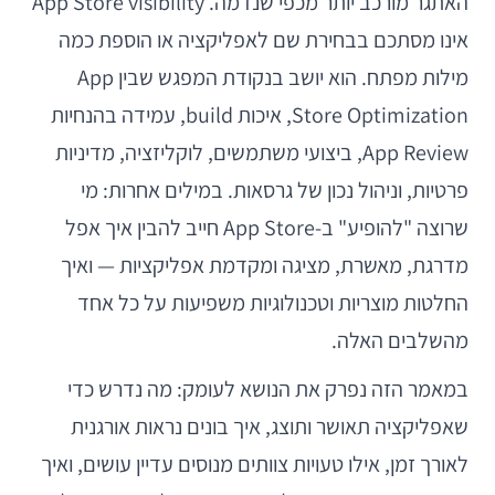
האתגר מורכב יותר מכפי שנדמה. App Store visibility
אינו מסתכם בבחירת שם לאפליקציה או הוספת כמה
מילות מפתח. הוא יושב בנקודת המפגש שבין App
Store Optimization, איכות build, עמידה בהנחיות
App Review, ביצועי משתמשים, לוקליזציה, מדיניות
פרטיות, וניהול נכון של גרסאות. במילים אחרות: מי
שרוצה "להופיע" ב-App Store חייב להבין איך אפל
מדרגת, מאשרת, מציגה ומקדמת אפליקציות — ואיך
החלטות מוצריות וטכנולוגיות משפיעות על כל אחד
מהשלבים האלה.
במאמר הזה נפרק את הנושא לעומק: מה נדרש כדי
שאפליקציה תאושר ותוצג, איך בונים נראות אורגנית
לאורך זמן, אילו טעויות צוותים מנוסים עדיין עושים, ואיך