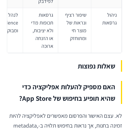
לפידבק
ניהול
שיפור רציף
גרסאות
לנהל e
גרסאות
ונראות של
תכופות מדי
מוצר חי
ולא יציבות,
ומבוקר
ומתוחזק
או הזנחה
ארוכה
שאלות נפוצות
האם מספיק להעלות אפליקציה כדי
שהיא תופיע בחיפוש של App Store?
לא. עצם האישור והפרסום מאפשרים לאפליקציה להיות
זמינה בחנות, אך נראות בחיפוש תלויה ב-metadata,