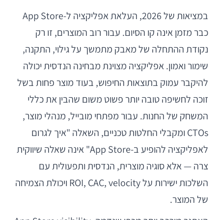
במציאות של 2026, העלאת אפליקציה ל-App Store
כבר מזמן אינה קו הסיום. עבור רוב המוצרים, זו רק
נקודת ההתחלה של מאבק מתמשך על גילוי, התקנה,
שימור ואמון. אפליקציה מצוינת מבחינה הנדסית יכולה
להיקבר עמוק בתוצאות החיפוש, בעוד מוצר פחות בשל
זוכה לחשיפה טובה יותר פשוט משום שהבין את כללי
המשחק של החנות. עבור מפתחי מובייל, מנהלי מוצר,
CTOs ומקבלי החלטות טכניים, השאלה "איך לגרום
לאפליקציה להופיע ב-App Store" אינה שאלה שיווקית
צרה — אלא סוגיה מוצרית, הנדסית ותפעולית עם
השלכות ישירות על ROI, CAC, velocity ויכולת הצמיחה
של המוצר.