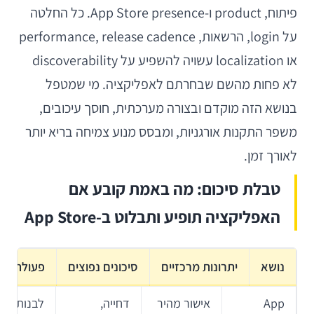
פיתוח, product ו-App Store presence. כל החלטה
על login, הרשאות, performance, release cadence
או localization עשויה להשפיע על discoverability
לא פחות מהשם שבחרתם לאפליקציה. מי שמטפל
בנושא הזה מוקדם ובצורה מערכתית, חוסך עיכובים,
משפר התקנות אורגניות, ומבסס מנוע צמיחה בריא יותר
לאורך זמן.
טבלת סיכום: מה באמת קובע אם
האפליקציה תופיע ותבלוט ב-App Store
נושא
יתרונות מרכזיים
סיכונים נפוצים
פעולה מו
App
אישור מהיר
דחייה,
לבנות