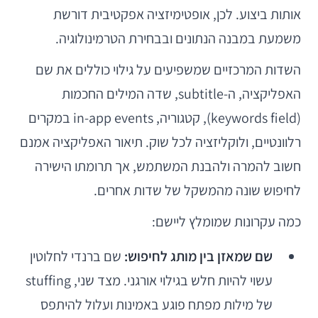
אותות ביצוע. לכן, אופטימיזציה אפקטיבית דורשת
משמעת במבנה הנתונים ובבחירת הטרמינולוגיה.
השדות המרכזיים שמשפיעים על גילוי כוללים את שם
האפליקציה, ה-subtitle, שדה המילים החכמות
(keywords field), קטגוריה, in-app events במקרים
רלוונטיים, ולוקליזציה לכל שוק. תיאור האפליקציה אמנם
חשוב להמרה ולהבנת המשתמש, אך תרומתו הישירה
לחיפוש שונה מהמשקל של שדות אחרים.
כמה עקרונות שמומלץ ליישם:
שם שמאזן בין מותג לחיפוש:
שם ברנדי לחלוטין
עשוי להיות חלש בגילוי אורגני. מצד שני, stuffing
של מילות מפתח פוגע באמינות ועלול להיתפס