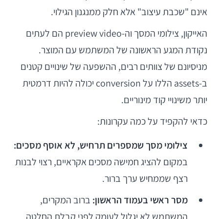
אינם "שכבת עיצוב" אלא חלק ממנגנון הגילוי.
האייקון, צילומי המסך וה-preview video הם לעתים
נקודת המגע הראשונה של המשתמש עם המוצר.
מניסיונם של צוותים רבים, ההשפעה של שינויים קטנים
ב-assets הללו על conversion יכולה להיות דרמטית
יותר משינויי קוד מינוריים.
כדאי להקפיד על כמה עקרונות:
צילומי מסך שמספרים תרחיש, לא אוסף מסכים:
במקום להציג חמישה מסכים אקראיים, רצוי לבנות
רצף שממחיש ערך ברור.
מסר ראשי בעמוד הראשון:
ברוב המקרים,
המשתמש לא יגלול לעומק לפני קבלת החלטה