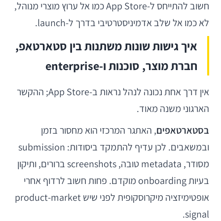
חשוב להתייחס ל-App Store כמו אל ערוץ מוצרי מנוהל,
לא כמו אל שלב אדמיניסטרטיבי בדרך ל-launch.
איך גישות שונות משתנות בין סטארטאפ,
חברת מוצר, סוכנות ו-enterprise
אין דרך אחת נכונה לנהל נראות ב-App Store; ההקשר
הארגוני משנה מאוד.
בסטארטאפים
, האתגר המרכזי הוא מחסור בזמן
ובמשאבים. לכן עדיף להתמקד ביסודות: submission
מסודר, metadata טובה, screenshots ברורים, ותיקון
בעיות onboarding מוקדם. פחות חשוב לרדוף אחרי
אופטימיזציה מיקרוסקופית לפני שיש product-market
signal.