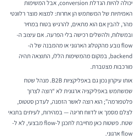
יכולה להיות הגדלת conversion, אבל המשימות
האמיתיות של המשתמש הן אחרות: למצוא מוצר רלוונטי
מהר, להבין אם הוא מתאים, להרגיש בטוח במחיר
ובמשלוח, ולהשלים רכישה בלי הפרעה. אם עיצוב ה-
flow נובע מהקטלוג הארגוני או מהמבנה של ה-
backend, במקום מהמשימות הללו, התוצאה תהיה
מורכבות מצטברת.
אותו עיקרון נכון גם באפליקציות B2B. מנהל שטח
שמשתמש באפליקציה ארגונית לא “רוצה לצרוך
פלטפורמה”; הוא רוצה לאשר הזמנה, לעדכן סטטוס,
לצלם מסמך או לדווח חריגה — במהירות, לעיתים בתנאי
שטח. פשטות כאן מחייבת לתכנן ל-flow מבצעי, לא ל-
flow ארגוני.