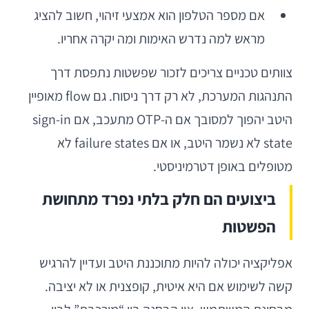
אם מספר הטלפון הוא אמצעי זיהוי, חשוב להציג
מראש למה נדרש האימות ומה יקרה אחריו.
צוותים טכניים צריכים לזכור שפשטות נתפסת דרך
התנהגות המערכת, לא רק דרך ניסוח. גם flow מאופיין
היטב יהפוך למסובך אם ה-OTP מתעכב, אם sign-in
state לא נשמר היטב, או אם failure states לא
מטופלים באופן דטרמיניסטי.
ביצועים הם חלק בלתי נפרד מתחושת
הפשטות
אפליקציה יכולה להיות מתוכננת היטב ועדיין להרגיש
קשה לשימוש אם היא איטית, קופצנית או לא יציבה.