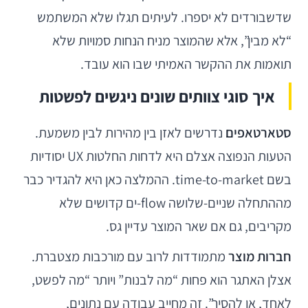
שדשבורדים לא יספרו. לעיתים תגלו שלא המשתמש
“לא מבין”, אלא שהמוצר מניח הנחות סמויות שלא
תואמות את ההקשר האמיתי שבו הוא עובד.
איך סוגי צוותים שונים ניגשים לפשטות
סטארטאפים
נדרשים לאזן בין מהירות לבין משמעת.
הטעות הנפוצה אצלם היא לדחות החלטות UX יסודיות
בשם time-to-market. ההמלצה כאן היא להגדיר כבר
מההתחלה שניים-שלושה flow-ים קדושים שלא
מקריבים, גם אם שאר המוצר עדיין גס.
חברות מוצר
מתמודדות לרוב עם מורכבות מצטברת.
אצלן האתגר הוא פחות “מה לבנות” ויותר “מה לפשט,
לאחד, או להסיר”. זה מחייב עבודה עם נתונים,