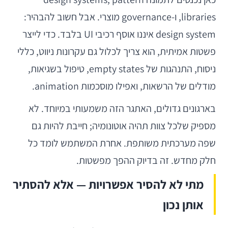
libraries, ו-governance מוצרי. אבל חשוב להבהיר:
design system איננו אוסף רכיבי UI בלבד. כדי לייצר
פשטות אמיתית, הוא צריך לכלול גם עקרונות ניווט, כללי
ניסוח, התנהגות של empty states, טיפול בשגיאות,
מודלים של הרשאות, ואפילו מוסכמות animation.
בארגונים גדולים, האתגר הזה משמעותי במיוחד. לא
מספיק שלכל צוות תהיה אוטונומיה; חייבת להיות גם
שפה מערכתית משותפת. אחרת המשתמש לומד כל
חלק מחדש. זה בדיוק ההפך מפשטות.
מתי לא להסיר אפשרויות — אלא להסתיר
אותן נכון