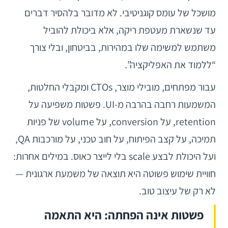
מושכל של עומס קוגניטיבי. לא מדובר בלהסיר דברים
עד שנשארת מעטפת ריקה, אלא ביכולת להוביל
משתמש למשימה שלו במהירות, בביטחון, ובלי צורך
“ללמוד את האפליקציה”.
עבור מפתחים, מובילי מוצר, CTOs ומקבלי החלטות,
המשמעות רחבה בהרבה מ-UI. פשטות משפיעה על
retention, על conversion, על volume של פניות
תמיכה, על קצב הפיתוח, על חוב טכני, על מורכבות QA,
ועל היכולת לבצע scale בלי לייצר כאוס. במילים אחרות:
חוויית שימוש פשוטה היא תוצאה של משמעת ארגונית —
לא רק של עיצוב טוב.
פשטות אינה הפחתה: היא התאמה