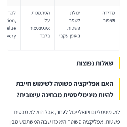
מדידה
יכולת
הסתמכות
למד
ושיפור
לשפר
על
letion,
פשטות
אינטואיציה
באופן עקבי
בלבד
recovery
שאלות נפוצות
האם אפליקציה פשוטה לשימוש חייבת
להיות מינימליסטית מבחינה עיצובית?
לא. מינימליזם ויזואלי יכול לעזור, אבל הוא לא מבטיח
פשטות. אפליקציה פשוטה היא כזו שבה המשתמש מבין