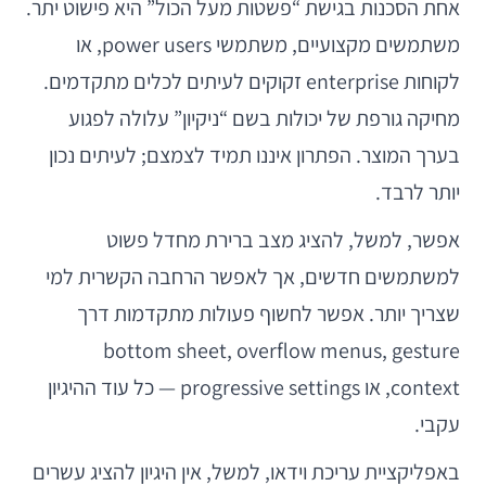
אחת הסכנות בגישת “פשטות מעל הכול” היא פישוט יתר.
משתמשים מקצועיים, משתמשי power users, או
לקוחות enterprise זקוקים לעיתים לכלים מתקדמים.
מחיקה גורפת של יכולות בשם “ניקיון” עלולה לפגוע
בערך המוצר. הפתרון איננו תמיד לצמצם; לעיתים נכון
יותר לרבד.
אפשר, למשל, להציג מצב ברירת מחדל פשוט
למשתמשים חדשים, אך לאפשר הרחבה הקשרית למי
שצריך יותר. אפשר לחשוף פעולות מתקדמות דרך
bottom sheet, overflow menus, gesture
context, או progressive settings — כל עוד ההיגיון
עקבי.
באפליקציית עריכת וידאו, למשל, אין היגיון להציג עשרים