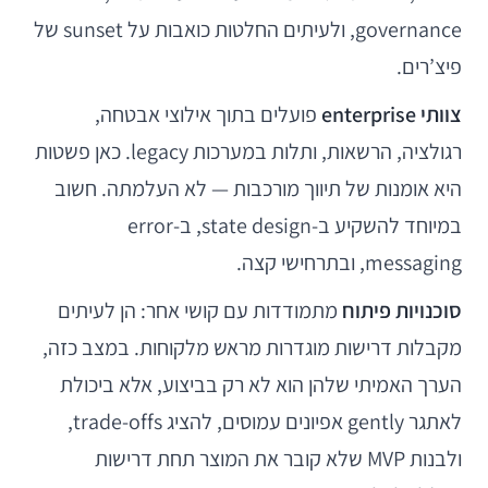
governance, ולעיתים החלטות כואבות על sunset של
פיצ’רים.
צוותי enterprise
פועלים בתוך אילוצי אבטחה,
רגולציה, הרשאות, ותלות במערכות legacy. כאן פשטות
היא אומנות של תיווך מורכבות — לא העלמתה. חשוב
במיוחד להשקיע ב-state design, ב-error
messaging, ובתרחישי קצה.
סוכנויות פיתוח
מתמודדות עם קושי אחר: הן לעיתים
מקבלות דרישות מוגדרות מראש מלקוחות. במצב כזה,
הערך האמיתי שלהן הוא לא רק בביצוע, אלא ביכולת
לאתגר gently אפיונים עמוסים, להציג trade-offs,
ולבנות MVP שלא קובר את המוצר תחת דרישות