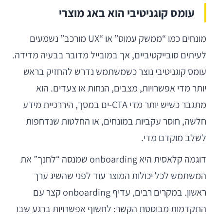
עומס קוגניטיבי הוא באג מוצרי
מונחים כמו “ממשק עמוס” או “UX מורכב” נשמעים
לעיתים סובייקטיביים, אך במובייל מדובר בבעיה מדידה.
עומס קוגניטיבי נוצר כשמשתמש נדרש להחזיק בראש
יותר מדי אפשרויות, מצבים, הנחות או צעדים. הוא
מתגבר כשיש יותר מדי CTA-ים במסך, היררכיית מידע
חלשה, חוסר עקביות במונחים, או החלטות שנדחפות
לשלב מוקדם מדי.
דוגמה קלאסית היא onboarding שמנסה “לחנך” את
המשתמש לכל יכולות המוצר עוד לפני שהשיג ערך
ראשון. במקרים רבים, עדיף onboarding קצר עם
התקדמות מבוססת הקשר: לחשוף אפשרויות ברגע שבו