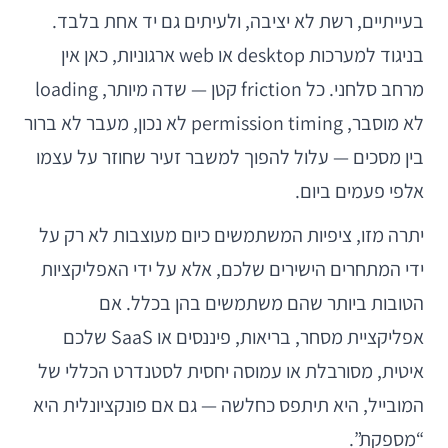
בעייתיים, רשת לא יציבה, ולעיתים גם יד אחת בלבד.
בניגוד למערכות desktop או web ארגוניות, כאן אין
מרחב סלחני. כל friction קטן — שדה מיותר, loading
לא מוסבר, permission timing לא נכון, מעבר לא ברור
בין מסכים — עלול להפוך למשבר זעיר שחוזר על עצמו
אלפי פעמים ביום.
יתרה מזו, ציפיות המשתמשים כיום מעוצבות לא רק על
ידי המתחרים הישירים שלכם, אלא על ידי האפליקציות
הטובות ביותר שהם משתמשים בהן בכלל. אם
אפליקציית מסחר, בריאות, פיננסים או SaaS שלכם
איטית, מסורבלת או עמוסה יחסית לסטנדרט הכללי של
המובייל, היא תיתפס כחלשה — גם אם פונקציונלית היא
“מספקת”.