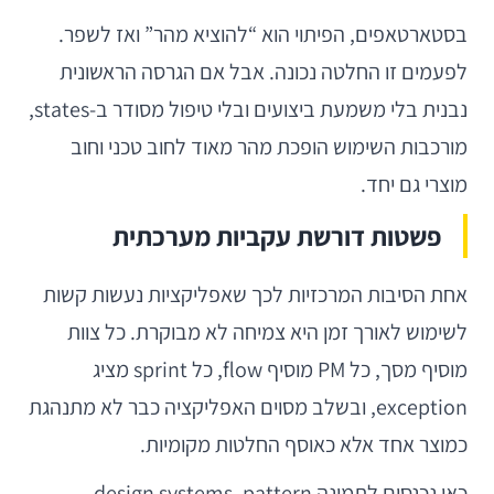
בסטארטאפים, הפיתוי הוא “להוציא מהר” ואז לשפר.
לפעמים זו החלטה נכונה. אבל אם הגרסה הראשונית
נבנית בלי משמעת ביצועים ובלי טיפול מסודר ב-states,
מורכבות השימוש הופכת מהר מאוד לחוב טכני וחוב
מוצרי גם יחד.
פשטות דורשת עקביות מערכתית
אחת הסיבות המרכזיות לכך שאפליקציות נעשות קשות
לשימוש לאורך זמן היא צמיחה לא מבוקרת. כל צוות
מוסיף מסך, כל PM מוסיף flow, כל sprint מציג
exception, ובשלב מסוים האפליקציה כבר לא מתנהגת
כמוצר אחד אלא כאוסף החלטות מקומיות.
כאן נכנסים לתמונה design systems, pattern