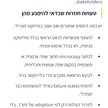
stakeholders.
טעויות חוזרות שכדאי להימנע מהן
יש כמה דפוסים שחוזרים שוב ושוב בפרויקטי מובייל:
להוסיף אפשרויות לניווט הראשי בגלל פוליטיקה
פנימית, לא בגלל שימוש אמיתי.
לכתוב microcopy מתוך שפה ארגונית או
משפטית במקום שפה אנושית ותכליתית.
לבקש הרשאות מוקדם מדי בלי הקשר ברור.
להזניח failure states כאילו “המשתמש כבר
יסתדר”.
למדוד הצלחה רק לפי adoption של פיצ’ר, בלי