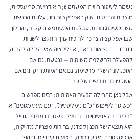
נעימה לשיפור חוויית המשתמש; היא דרישת סף עסקית,
מוצרית והנדסית. שוק האפליקציות רווי, עלויות הרכשת
משתמשים גבוהות, סבלנות המשתמשים קצרה, והחלון
שבו אפליקציה צריכה להוכיח ערך התקצר לשניות
בודדות. במציאות הזאת, אפליקציה שאינה קלה להבנה,
להפעלה ולהשלמת משימות — ננטשת, גם אם
הטכנולוגיה שלה מרשימה, גם אם המותג חזק, וגם אם
הושקעו בה חודשים של עבודה.
אבל כאן מתחילה הבעיה האמיתית: רבים מפרשים
“פשוטה לשימוש” כ”מינימליסטית”, “עם מעט מסכים” או
“בלי הרבה אפשרויות”. בפועל, פשטות במוצרי מובייל
היא תוצאה של תכנון קפדני, בחירות מוצריות מדויקות,
ארכיטקטורת מידע ברורה, ביצועים עקביים, וניהול