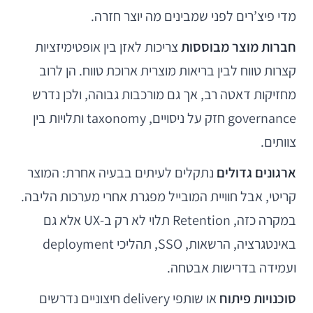
מדי פיצ’רים לפני שמבינים מה יוצר חזרה.
חברות מוצר מבוססות
צריכות לאזן בין אופטימיזציות
קצרות טווח לבין בריאות מוצרית ארוכת טווח. הן לרוב
מחזיקות דאטה רב, אך גם מורכבות גבוהה, ולכן נדרש
governance חזק על ניסויים, taxonomy ותלויות בין
צוותים.
ארגונים גדולים
נתקלים לעיתים בבעיה אחרת: המוצר
קריטי, אבל חוויית המובייל מפגרת אחרי מערכות הליבה.
במקרה כזה, Retention תלוי לא רק ב-UX אלא גם
באינטגרציה, הרשאות, SSO, תהליכי deployment
ועמידה בדרישות אבטחה.
סוכנויות פיתוח
או שותפי delivery חיצוניים נדרשים