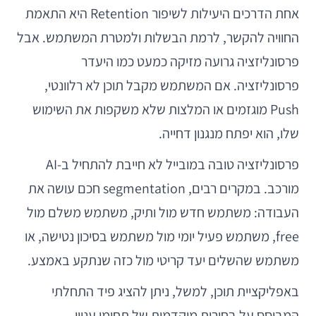
אחת הדרכים היעילות לשיפור Retention היא התאמת
החוויה להקשר, לרמת הבשלות ולמטרת המשתמש. אבל
פרסונליזציה גרועה מזיקה כמעט כמו היעדר
פרסונליזציה. אם המשתמש מקבל תוכן לא רלוונטי,
Push מוגזמים או המלצות שלא משקפות את השימוש
שלו, הוא יפתח מנגנון דחייה.
פרסונליזציה טובה במובייל לא חייבת להתחיל ב-AI
מורכב. במקרים רבים, segmentation חכם עושה את
העבודה: משתמש חדש מול ותיק, משתמש משלם מול
free, משתמש פעיל יומי מול משתמש בסיכון נטישה, או
משתמש שהשלים יעד קריטי מול כזה שנתקע באמצע.
באפליקציית תוכן, למשל, ניתן להציג פיד התחלתי
המבוסס על בחירות מוקדמות של תחומי עניין.