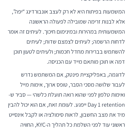
המשמעות בפיתוח היא לא רק לעצב אונבורדינג “יפה”,
אלא לבנות זרימה שמובילה לפעולה הראשונה
המשמעותית במהירות ובמינימום חיכוך. לעיתים זה אומר
לדחות הרשמה; לעיתים לצמצם שדות; לעיתים
להשתמש בברירות מחדל חכמות; ולעיתים לטעון תוכן
דמה או תוכן מותאם מייד עם הכניסה.
לדוגמה, באפליקציית פינטק, אם המשתמש נדרש
לעבור שלושה מסכי הסבר, טופס ארוך, אימות מייל
ואימות טלפון לפני שהוא רואה תועלת כלשהי — סביר ש-
Day 1 retention ייפגע. לעומת זאת, אם הוא יכול להבין
מיד את מצב החשבון, לראות סימולציה או לקבל אינסייט
ראשוני עוד לפני השלמת כל תהליך ה-KYC, החוויה