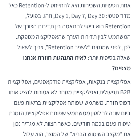
אחת הטעויות השכיחות היא להתייחס ל-Retention כאל
מדד סטטי: Day 1, Day 7, Day 30, וזהו. בפועל,
Retention הוא ביטוי להתאמה בין תדירות הצורך של
המשתמש לבין תדירות הערך שהאפליקציה מספקת.
לכן, לפני שמנסים “לשפר Retention”, צריך לשאול
שאלה בסיסית יותר:
לאיזו התנהגות חוזרת אנחנו
מצפים?
אפליקציית בנקאות, אפליקציית פודקאסטים, אפליקציית
B2B תפעולית ואפליקציית מסחר לא אמורות להציג אותו
דפוס חזרה. משתמש שפותח אפליקציית בריאות פעם
ביום שונה לחלוטין ממשתמש שפותח אפליקציית הזמנת
טיסות פעם בכמה חודשים. כאשר הצוות לא מגדיר נכון
את “מקצב השימוש הבריא” של המוצר, הוא עלול