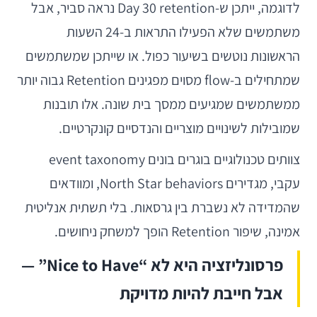
לדוגמה, ייתכן ש-Day 30 retention נראה סביר, אבל
משתמשים שלא הפעילו התראות ב-24 השעות
הראשונות נוטשים בשיעור כפול. או שייתכן שמשתמשים
שמתחילים ב-flow מסוים מפגינים Retention גבוה יותר
ממשתמשים שמגיעים ממסך בית שונה. אלו תובנות
שמובילות לשינויים מוצריים והנדסיים קונקרטיים.
צוותים טכנולוגיים בוגרים בונים event taxonomy
עקבי, מגדירים North Star behaviors, ומוודאים
שהמדידה לא נשברת בין גרסאות. בלי תשתית אנליטית
אמינה, שיפור Retention הופך למשחק ניחושים.
פרסונליזציה היא לא “Nice to Have” —
אבל חייבת להיות מדויקת