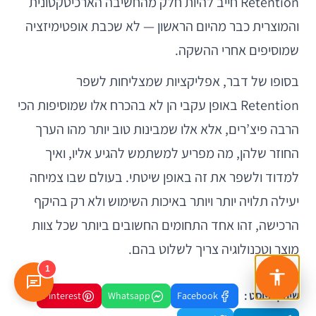
Retention חייב להיות חלק מהחשיבה הארכיטקטונית
והמוצרית כבר מהיום הראשון — לא שכבת אופטימיזציה
שמוסיפים אחרי ההשקה.
בסופו של דבר, אפליקציות שמצליחות לשפר
Retention באופן עקבי הן לא בהכרח אלו שמוסיפות הכי
הרבה פיצ’רים, אלא אלו שמבינות טוב יותר מהו הערך
החוזר שלהן, מה מפריע למשתמש להגיע אליו, ואיך
למדוד ולשפר את זה באופן שיטתי. בעולם שבו צמיחה
יעילה תלויה יותר ויותר באיכות השימוש ולא רק בהיקף
הרכישה, זהו אחד התחומים החשובים ביותר שכל צוות
מוצר וטכנולוגיה צריך לשלוט בהם.
1
שיתוף פוסט :
Pinterest
Whatsapp
Facebook