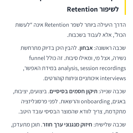
לשיפור Retention
הדרך היעילה ביותר לשפר Retention אינה “לעשות
הכול”, אלא לעבוד בשכבות.
שכבה ראשונה:
אבחון
. להבין היכן בדיוק מתרחשת
נשירה, אצל מי, ומאילו סיבות. זה כולל funnel
analysis, session recordings במידת האפשר,
interviews איכותניים וניתוח קוהורטים.
שכבה שנייה:
תיקון חסמים בסיסיים
. ביצועים, יציבות,
באגים, onboarding והרשאות. לפני פרסונליזציה
מתקדמת, צריך לוודא שהמוצר הבסיסי עובד היטב.
שכבה שלישית:
חיזוק מנגנוני ערך חוזר
. תוכן מתעדכן,