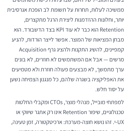
ממשיכה לעלות, תחרות על תשומת לב הופכת אגרסיבית
יותר, וחלונות ההזדמנות ליצירת הרגל מתקצרים,
Retention הוא כבר לא עוד KPI בצד הדשבורד. הוא
מבחן המציאות של המוצר. אפשר לייצר הורדות, להניע
קמפיינים, להשיג התקנות ולהציג גרף Acquisition
מרשים — אבל אם המשתמשים לא חוזרים, לא בונים
ערך מתמשך, לא מבצעים פעולה חוזרת ולא מטמיעים
את האפליקציה בשגרה שלהם, כל מנגנון הצמיחה נשען
על יסוד חלש.
למפתחי מובייל, מנהלי מוצר, CTOs ומקבלי החלטות
טכנולוגיים, שיפור Retention אינו רק אתגר שיווקי או
UX-י. זהו נושא חוצה-מערכת: ארכיטקטורה, זמן טעינה,