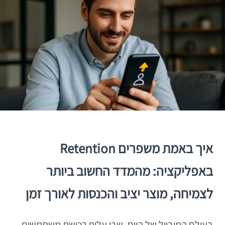
איך באמת משפרים Retention
באפליקציה: מהמדד החשוב ביותר
לצמיחה, מוצר יציב והכנסות לאורך זמן
בעולם המובייל של היום, שבו עלות רכישת משתמשים