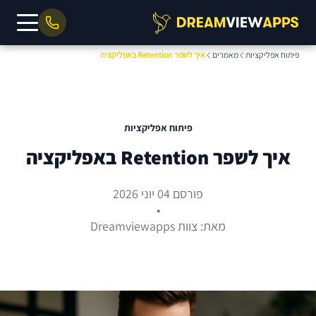
פיתוח אפליקציות
מאמרים
איך לשפר Retention באפליקציה
פיתוח אפליקציות
איך לשפר Retention באפליקציה
פורסם 04 יוני 2026
•
מאת: צוות Dreamviewapps