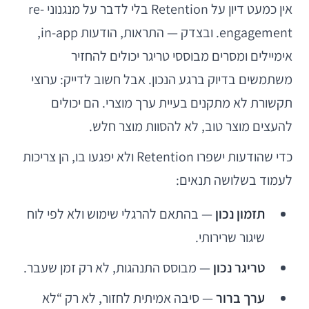
אין כמעט דיון על Retention בלי לדבר על מנגנוני re-
engagement. ובצדק — התראות, הודעות in-app,
אימיילים ומסרים מבוססי טריגר יכולים להחזיר
משתמשים בדיוק ברגע הנכון. אבל חשוב לדייק: ערוצי
תקשורת לא מתקנים בעיית ערך מוצרי. הם יכולים
להעצים מוצר טוב, לא להסוות מוצר חלש.
כדי שהודעות ישפרו Retention ולא יפגעו בו, הן צריכות
לעמוד בשלושה תנאים:
תזמון נכון
— בהתאם להרגלי שימוש ולא לפי לוח
שיגור שרירותי.
טריגר נכון
— מבוסס התנהגות, לא רק זמן שעבר.
ערך ברור
— סיבה אמיתית לחזור, לא רק “לא