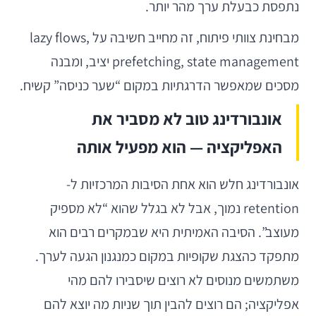
נתפסת כבעלת ערך מהר יותר.
מבחינת צוותי פיתוח, זה מחייב חשיבה על lazy flows,
prefetching, state management יציב, ומבנה
מסכים שמאפשר הדרגתיות במקום “שער כניסה” קשיח.
אונבורדינג טוב לא מסביר את
האפליקציה — הוא מפעיל אותה
אונבורדינג חלש הוא אחת הסיבות המרכזיות ל-
retention נמוך, אבל לא בגלל שהוא “לא מספיק
מעוצב”. הסיבה האמיתית היא שבמקרים רבים הוא
מתפקד כהצגת שקופיות במקום כמנגנון הגעה לערך.
משתמשים מנוסים לא רוצים שיסבירו להם מהי
אפליקציה; הם רוצים להבין תוך שניות מה יוצא להם