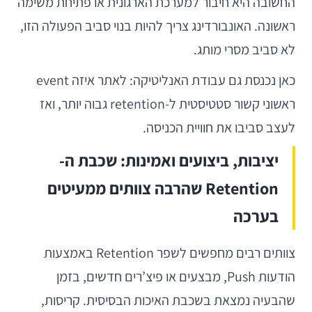
החשובה היא חיבור למערכת הארגונית או פתיחת משימה
ראשונה. האונבורדינג צריך להיות בנוי סביב הפעולה הזו,
לא סביב מסרי מותג.
כאן נכנסת גם עבודת האנליטיקה: לאתר איזה event
ראשוני קשור סטטיסטית ל-retention גבוה יותר, ואז
לעצב סביבו את חוויית הכניסה.
יציבות, ביצועים ואמינות: שכבת ה-
Retention שהרבה צוותים ממעיטים
בערכה
צוותים רבים מחפשים לשפר Retention באמצעות
הודעות Push, מבצעים או פיצ’רים חדשים, בזמן
שהבעיה נמצאת בשכבת האיכות הבסיסית. קריסות,