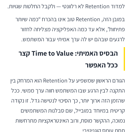
למדוד Retention לא רלוונטי — ולקבל החלטות שגויות.
במובן הזה, Retention טוב אינו בהכרח “כמה שיותר
פתיחות”, אלא עד כמה האפליקציה מצליחה לחזור
לרגעים שבהם יש לה ערך אמיתי עבור המשתמש.
הבסיס האמיתי: Time to Value קצר
ככל האפשר
הגורם הראשון שמשפיע על Retention הוא המרחק בין
התקנה לבין הרגע שבו המשתמש חווה ערך ממשי. ככל
שהזמן הזה ארוך יותר, כך הסיכוי לנטישה גדל. זו נקודה
קריטית במיוחד במובייל, שם סבלנות המשתמשים
נמוכה, ההקשר מוסח, ורוב האינטראקציות מתרחשות
תחת עומס קוגניטיבי.