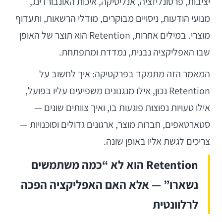
יציבות, פרסונליזציה, אנליטיקה, איכות האונבורדינג,
מנועי הודעות, ניסויים מבוקרים, מודלי הרשאות, ותעדוף
מוצרי. במילים אחרות, Retention הוא תוצר של האופן
שבו האפליקציה נבנית, נמדדת ומתפתחת.
המאמר הזה מתמקד בפרקטיקה: איך לחשוב על
Retention נכון, אילו מנגנונים משפיעים עליו בפועל,
אילו טעויות נפוצות פוגעות בו, ואיך צוותים שונים —
סטארטאפים, חברות מוצר, ארגונים גדולים וסוכנויות —
צריכים לגשת אליו באופן שונה.
Retention הוא לא “כמה משתמשים
נשארו” — אלא האם האפליקציה הפכה
לרלוונטית