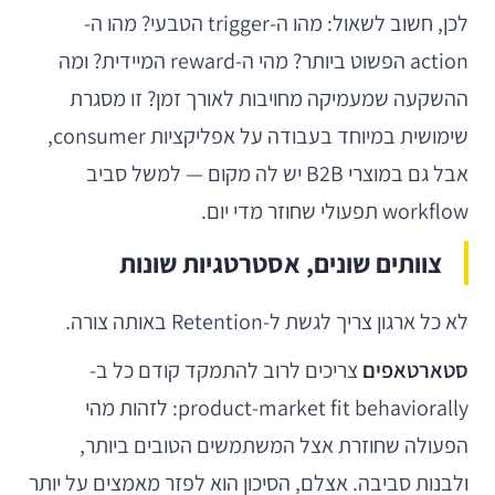
לכן, חשוב לשאול: מהו ה-trigger הטבעי? מהו ה-
action הפשוט ביותר? מהי ה-reward המיידית? ומה
ההשקעה שמעמיקה מחויבות לאורך זמן? זו מסגרת
שימושית במיוחד בעבודה על אפליקציות consumer,
אבל גם במוצרי B2B יש לה מקום — למשל סביב
workflow תפעולי שחוזר מדי יום.
צוותים שונים, אסטרטגיות שונות
לא כל ארגון צריך לגשת ל-Retention באותה צורה.
סטארטאפים
צריכים לרוב להתמקד קודם כל ב-
product-market fit behaviorally: לזהות מהי
הפעולה שחוזרת אצל המשתמשים הטובים ביותר,
ולבנות סביבה. אצלם, הסיכון הוא לפזר מאמצים על יותר