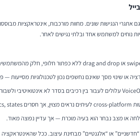
ייל
חה או מצב נבחר הוא בעיה מוכרת — אך עדיין נפוצה מאוד.
חדשניים” או “אלגנטיים” מבחינת עיצוב. ככל שהאינטראקציה מ