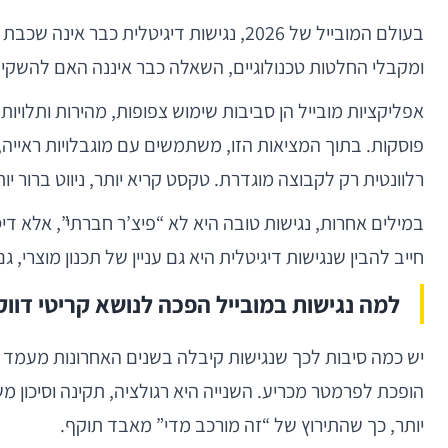
ומקבלי החלטות טכנולוגיים, השאלה כבר איננה האם להשקיע 
אפליקציות מובייל הן סביבות שימוש צפופות, מהירות ותלוי
פוסקות. בתוך המציאות הזו, משתמשים עם מוגבלויות ראייה, 
רלוונטית רק לקבוצה מוגדרת. טקסט קריא יותר, ניווט ברור 
במילים אחרות, נגישות טובה היא לא “פיצ’ר חברתי”, אלא דיסציפלינה הנדסית שמחברת בין UX, ארכיטקט
חייב להבין שנגישות דיגיטלית היא גם עניין של תכנון מוצרי, גם
למה נגישות במובייל הפכה לנושא קריטי דווק
יש כמה סיבות לכך שנגישות קיבלה בשנים האחרונות מעמד מר
יותר, כך שהתירוץ של “זה מורכב מדי” מאבד תוקף.