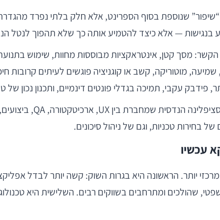
בנגישות — אלא כיצד להטמיע אותה כך שלא תהפוך לנטל הנדסי,
ות הקשר: מסך קטן, אינטראקציות מבוססות מחוות, שימוש בתנוע
שמיעה, מוטוריקה, קשב או קוגניציה פוגשים לעיתים קרובות חיכ
יותר, פידבק עקבי, תמיכה בגדלי פונטים דינמיים, ותכנון נכו
ורה, QA, ביצועים, אנליטיקה וציות. מי שמוביל היום
 של בחירות טכניות, וגם של ניהול סיכונים.
א עכשיו
כזי יותר. הראשונה היא בגרות השוק: קשה יותר לבדל אפליקצי