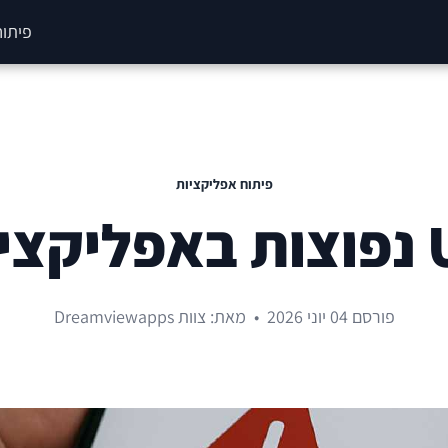
פיתוח
פיתוח אפליקציות
פורסם 04 יוני 2026
•
מאת: צוות Dreamviewapps