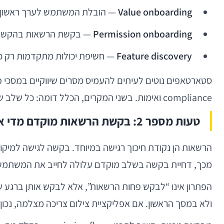
Value onboarding
— הובלת המשתמש לערך ראשון 
Permission onboarding
— בקשת הרשאות בהקשר נכו
Feature discovery
— חשיפת יכולות מתקדמות רק כשי
compliance ואימות. בשני המקרים, הכלל דומה: כל שלב שלא מקדם את המשתמש לפעולה הראשונה בעלת הערך — צריך הצדקה ברורה.
טעות מספר 2: בקשת הרשאות מוקדם מדי או ללא הקשר
הרשאות הן נקודת חיכוך רגישה במיוחד. בקשה לגישה למיקו
מכך, דחיית בקשה בשלב מוקדם עלולה לחייב את המשתמש בהמשך לעבור
הפתרון אינו “לבקש פחות הרשאות”, אלא לבקש אותן ברגע 
ולא במסך הראשון. אם אפליקציית צילום צריכה מצלמה, נכון לבקש גישה כש