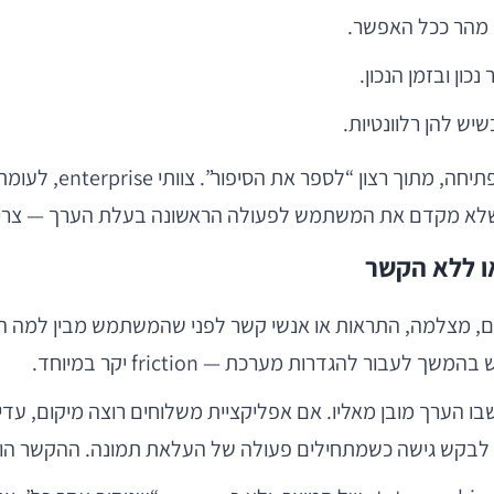
מהר ככל האפשר.
ן ובזמן הנכון.
ש להן רלוונטיות.
סטארטאפים נוטים לעי
ם, מצלמה, התראות או אנשי קשר לפני שהמשתמש מבין למה האפל
 להגדרות מערכת — friction יקר במיוחד.
שבו הערך מובן מאליו. אם אפליקציית משלוחים רוצה מיקום
מתחילים פעולה של העלאת תמונה. ההקשר הוא חלק מה-UX, אך גם חלק מה-design