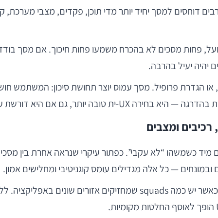
על, פחות מסכים לא בהכרח משמעו פחות חיכוך. אם מסך בודד 
ם יהיה יעיל בהרבה.
ת חשבון, הזמנת שירות, או הגדרת פרופיל. מסך עמוס יוצר תחושת סיכון:
במונחים — כל אלה מגדילים עומס קוגניטיבי ומחלישים אמון.