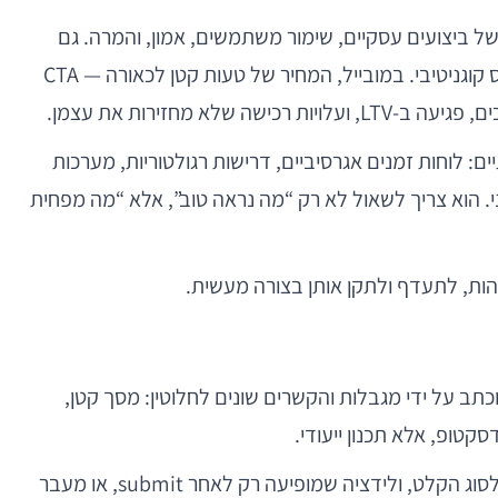
ליך, אלא מנגנון קריטי של ביצועים עסקיים, שימור משתמשים, אמון, והמרה. גם
מוצר עם ארכיטקטורה מצוינת, קוד נקי ואוטומציה איכותית עלול להיכשל אם חוויית השימוש שלו מייצרת חיכוך, בלבול או עומס קוגניטיבי. במובייל, המחיר של טעות קטן לכאורה — CTA
חזירות את עצמן.
צים אמיתיים: לוחות זמנים אגרסיביים, דרישות רגולטוריות, מערכות
ת מובייל חייב להיות גם אסטרטגי וגם טכני. הוא צריך לשאול לא רק “מה נראה טוב”, אלא “מה מפחית
כתב על ידי מגבלות והקשרים שונים לחלוטין: מסך קטן,
למשל, טופס הרשמה שנראה סביר בווב עלול להיות בלתי נסבל במובייל אם הוא כולל שדות רבים, מקלדות שאינן מותאמות לסוג הקלט, ולידציה שמופיעה רק לאחר submit, או מעבר