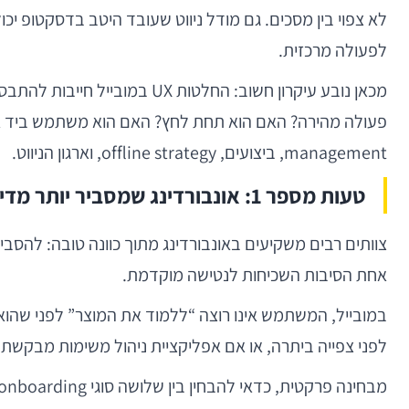
לפעולה מרכזית.
management, ביצועים, offline strategy, וארגון הניווט.
טעות מספר 1: אונבורדינג שמסביר יותר מדי — ומאפשר פחות מדי
צוותים רבים משקיעים באונבורדינג מתוך כוונה טובה: להסבי
אחת הסיבות השכיחות לנטישה מוקדמת.
לפני צפייה ביתרה, או אם אפליקציית ניהול משימות מבקשת
מבחינה פרקטית, כדאי להבחין בין שלושה סוגי onboarding: