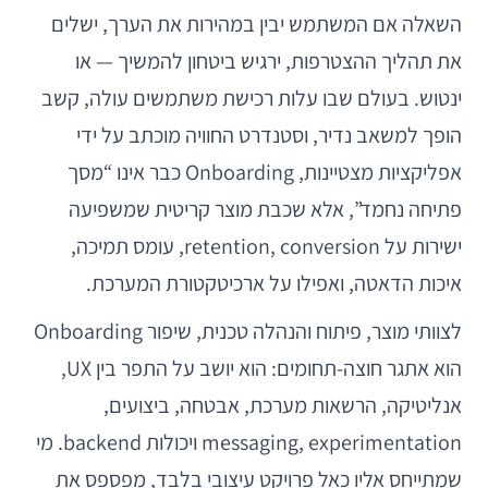
השאלה אם המשתמש יבין במהירות את הערך, ישלים
את תהליך ההצטרפות, ירגיש ביטחון להמשיך — או
ינטוש. בעולם שבו עלות רכישת משתמשים עולה, קשב
הופך למשאב נדיר, וסטנדרט החוויה מוכתב על ידי
אפליקציות מצטיינות, Onboarding כבר אינו “מסך
פתיחה נחמד”, אלא שכבת מוצר קריטית שמשפיעה
ישירות על retention, conversion, עומס תמיכה,
איכות הדאטה, ואפילו על ארכיטקטורת המערכת.
לצוותי מוצר, פיתוח והנהלה טכנית, שיפור Onboarding
הוא אתגר חוצה-תחומים: הוא יושב על התפר בין UX,
אנליטיקה, הרשאות מערכת, אבטחה, ביצועים,
messaging, experimentation ויכולות backend. מי
שמתייחס אליו כאל פרויקט עיצובי בלבד, מפספס את