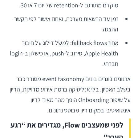
מוקדם מתורגם ל-retention של יום 7 או 30.
זמן עד הרשאות מערכת, ואחוז אישור לפי הקשר
ההצגה.
אחוז fallback flows: למשל דילוג על חיבור
Apple Health, סירוב ל-push, או כישלון ב-login
חברתי.
ארגונים בוגרים בונים event taxonomy מסודר כבר
בשלב האפיון. בלי אנליטיקה ברמת אירוע מדויקת, הדיון
על שיפור Onboarding הופך מהר מאוד לדיון
אינטואיטיבי במקום דיון מבוסס נתונים.
לפני שמעצבים Flow, מגדירים את “רגע
הערך”