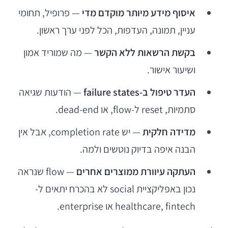
איסוף מידע מיותר מוקדם מדי
— פרופיל, תחומי
עניין, תמונה, העדפות, הכל לפני ערך ראשון.
בקשת הרשאות ללא הקשר
— מה שמוריד אמון
ושיעור אישור.
העדר טיפול ב-failure states
— הודעות שגיאה
סתמיות, reset ל-flow, או dead-end.
מדידה חלקית
— יש completion rate, אבל אין
הבנה איפה בדיוק נוטשים ולמה.
העתקה עיוורת ממוצרים אחרים
— flow שנראה
נכון באפליקציית social לא בהכרח יתאים ל-
healthcare, fintech או enterprise.