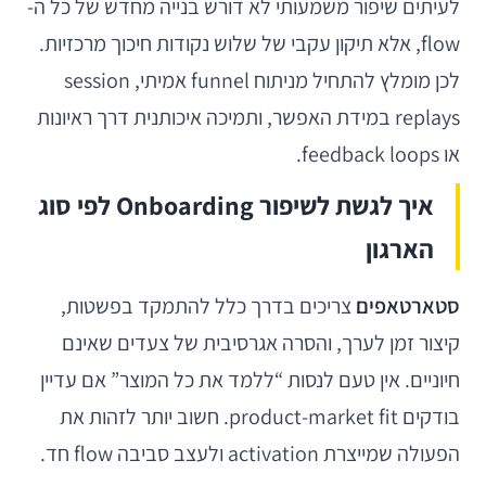
לעיתים שיפור משמעותי לא דורש בנייה מחדש של כל ה-
flow, אלא תיקון עקבי של שלוש נקודות חיכוך מרכזיות.
לכן מומלץ להתחיל מניתוח funnel אמיתי, session
replays במידת האפשר, ותמיכה איכותנית דרך ראיונות
או feedback loops.
איך לגשת לשיפור Onboarding לפי סוג
הארגון
סטארטאפים
צריכים בדרך כלל להתמקד בפשטות,
קיצור זמן לערך, והסרה אגרסיבית של צעדים שאינם
חיוניים. אין טעם לנסות “ללמד את כל המוצר” אם עדיין
בודקים product-market fit. חשוב יותר לזהות את
הפעולה שמייצרת activation ולעצב סביבה flow חד.