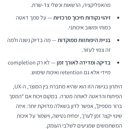
מהאפליקציה, הרשאות וכשלי צד-שרת.
זיהוי נקודות חיכוך מרכזיות
— על סמך דאטה
כמותי ומשוב איכותני.
בניית היפותזות ממוקדות
— מה בדיוק נשנה ולמה
זה צפוי לעזור.
בדיקה ומדידה לאורך זמן
— לא רק completion
מיידי אלא גם retention ואיכות שימוש.
היתרון בגישה הזו הוא שהיא מחברת בין המוצר, ה-UX,
הפיתוח והדאטה לאותה מטרה. במקום ויכוח אם “המסך
ברור מספיק”, אפשר לדון בשאלה מדויקת יותר: איזה
שינוי יקצר זמן לערך, יפחית נטישה, וישמור על איכות
המשתמשים שמגיעים לשלבי העומק.