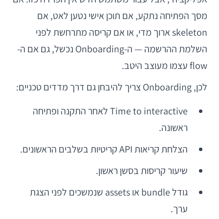
מסך הפתיחה נתקע, אם תוכן אישי נטען לאט, אם
skeleton ארוך מדי, או אם קריסה מתרחשת לפני
השלמת ההרשמה — ה-Onboarding נכשל, גם אם ה-
flow עצמו מעוצב היטב.
לכן, Onboarding צריך להיבחן גם דרך מדדים טכניים:
Time to interactive לאחר התקנה ופתיחה
ראשונה.
הצלחת קריאות API קריטיות בשלבים הראשונים.
שיעור קריסות בסשן ראשון.
גודל bundle או assets שנמשכים לפני הצגת
ערך.