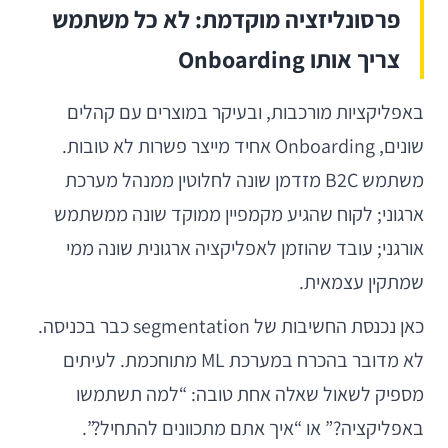
פרסונליזציה מוקדמת: לא כל משתמש
צריך אותו Onboarding
באפליקציות מורכבות, ובעיקר במוצרים עם קהלים
שונים, Onboarding אחיד מייצר פשרות לא טובות.
משתמש B2C מזדמן שונה לחלוטין ממנהל מערכת
ארגוני; לקוח שהגיע מקמפיין ממוקד שונה ממשתמש
אורגני; עובד שהוזמן לאפליקציה ארגונית שונה ממי
שמתקין עצמאית.
כאן נכנסת החשיבות של segmentation כבר בכניסה.
לא מדובר בהכרח במערכת ML מתוחכמת. לעיתים
מספיק לשאול שאלה אחת טובה: “למה תשתמשו
באפליקציה?” או “איך אתם מתכוונים להתחיל?”.