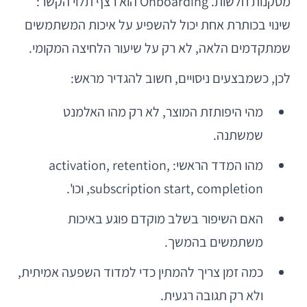
מסקנות חלשות. Onboarding הוא רצף תלוי הקשר:
שינוי בכותרת אחת יכול להשפיע על איכות המשתמשים
שמתקדמים הלאה, לא רק על שיעור הלחיצה המקומי.
לכן, כשמבצעים ניסויים, חשוב להגדיר מראש:
מהי היפותזת המוצר, לא רק מהו האלמנט
שמשתנה.
מהו המדד הראשי: activation, retention,
subscription start, completion, וכו'.
האם השיפור בשלב מוקדם פוגע באיכות
משתמשים בהמשך.
כמה זמן צריך להמתין כדי למדוד השפעה אמיתית,
ולא רק תגובה רגעית.