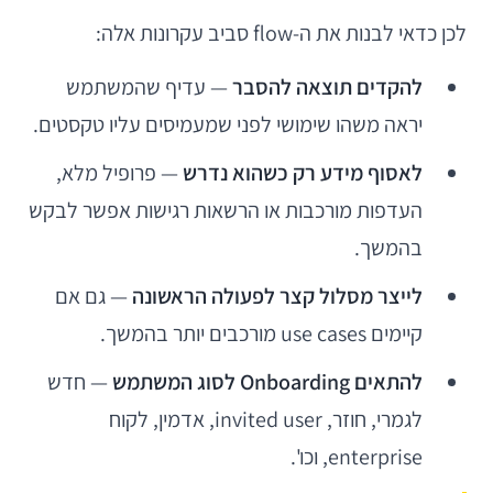
לכן כדאי לבנות את ה-flow סביב עקרונות אלה:
להקדים תוצאה להסבר
— עדיף שהמשתמש
יראה משהו שימושי לפני שמעמיסים עליו טקסטים.
לאסוף מידע רק כשהוא נדרש
— פרופיל מלא,
העדפות מורכבות או הרשאות רגישות אפשר לבקש
בהמשך.
לייצר מסלול קצר לפעולה הראשונה
— גם אם
קיימים use cases מורכבים יותר בהמשך.
להתאים Onboarding לסוג המשתמש
— חדש
לגמרי, חוזר, invited user, אדמין, לקוח
enterprise, וכו'.