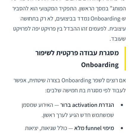
המותג” במסך הראשון. התפקיד המקצועי הוא להסביר
ש-Onboarding נמדד בביצועים, לא רק בתחושה
עיצובית. לפעמים זהו ההבדל בין פרויקט יפה לפרויקט
שעובד.
מסגרת עבודה פרקטית לשיפור
Onboarding
אם רוצים לשפר Onboarding בצורה שיטתית, אפשר
לעבוד לפי מסגרת בת חמישה שלבים:
הגדרת activation ברור
— האירוע שמסמן
שמשתמש חדש הגיע לערך ראשון.
מיפוי funnel מלא
— כולל שגיאות, יציאות