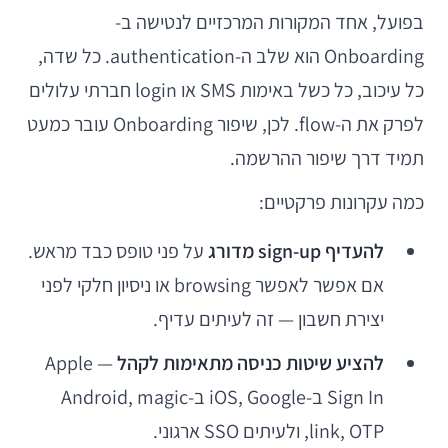
בפועל, אחד המקורות המרכזיים לנטישה ב-
Onboarding הוא שלב ה-authentication. כל שדה,
כל עיכוב, כל כשל באימות SMS או login חברתי עלולים
לפרק את ה-flow. לכן, שיפור Onboarding עובר כמעט
תמיד דרך שיפור ההרשמה.
כמה עקרונות פרקטיים:
להעדיף sign-up מדורג
על פני טופס כבד מראש.
אם אפשר לאפשר browsing או ניסיון חלקי לפני
יצירת חשבון — זה לעיתים עדיף.
להציע שיטות כניסה מתאימות לקהל
— Apple
Sign In ב-iOS, Google ב-Android, magic
link, OTP, ולעיתים SSO ארגוני.