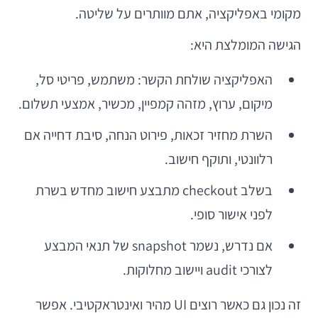
מקומי באפליקציה, אתם מוותרים על שליטה.
הגישה המומלצת היא:
האפליקציה שולחת הקשר: משתמש, פריטי סל,
מיקום, ערוץ, מזהה קמפיין, מכשיר, אמצעי תשלום.
השרת מחזיר זכאות, פירוט הנחה, סיבת דחייה אם
רלוונטי, ותוקף חישוב.
בשלב checkout מתבצע חישוב מחדש בשרת
לפני אישור סופי.
אם נדרש, נשמר snapshot של תנאי המבצע
לצורכי audit ויישוב מחלוקות.
זה נכון גם כאשר רוצים UI מהיר ואינטראקטיבי. אפשר