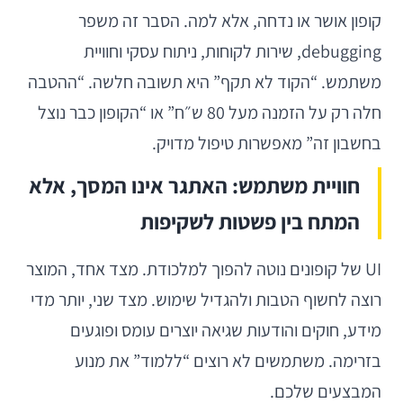
קופון אושר או נדחה, אלא למה. הסבר זה משפר
debugging, שירות לקוחות, ניתוח עסקי וחוויית
משתמש. “הקוד לא תקף” היא תשובה חלשה. “ההטבה
חלה רק על הזמנה מעל 80 ש״ח” או “הקופון כבר נוצל
בחשבון זה” מאפשרות טיפול מדויק.
חוויית משתמש: האתגר אינו המסך, אלא
המתח בין פשטות לשקיפות
UI של קופונים נוטה להפוך למלכודת. מצד אחד, המוצר
רוצה לחשוף הטבות ולהגדיל שימוש. מצד שני, יותר מדי
מידע, חוקים והודעות שגיאה יוצרים עומס ופוגעים
בזרימה. משתמשים לא רוצים “ללמוד” את מנוע
המבצעים שלכם.