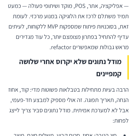
— אפליקציה, אתר, POS, מוקד ושיתופי פעולה — כמעט
תמיד משתלם לרכז את הלוגיקה במנוע מרכזי. לעומת
זאת, בסוכנויות פיתוח שמספקות MVP ללקוחות, לעיתים
עדיף להתחיל בפתרון מצומצם יותר, כל עוד מגדירים
מראש גבולות שמאפשרים refactor.
מודל נתונים שלא יקרוס אחרי שלושה
קמפיינים
הרבה בעיות מתחילות בטבלאות פשוטות מדי: קוד, אחוז
הנחה, תאריך תפוגה. זה אולי מספיק למבצע חד-פעמי,
אבל לא למערכת אמיתית. מודל נתונים סביר צריך לייצג
לפחות:
סוג הטבה: אחוז, סכום קבוע, משלוח חינם, מוצר