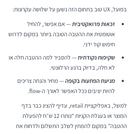
בפועל, UX טוב בתחום הזה נשען על שלושה עקרונות:
זכאות פרואקטיבית
— אם אפשר, להחיל
אוטומטית את ההטבה הטובה ביותר במקום לדרוש
חיפוש קוד ידני.
שקיפות נקודתית
— להסביר למה ההטבה חלה או
לא חלה, בדיוק ברגע הרלוונטי.
מניעת הפתעות בקופה
— מחיר והנחה צריכים
להיות יציבים ככל האפשר לאורך ה-flow.
למשל, באפליקציית retail, עדיף להציג כבר בדף
המוצר או בעגלת הקניות “נותרו 12 ש״ח להפעלת
ההטבה” במקום להמתין לשלב התשלום ולדחות את