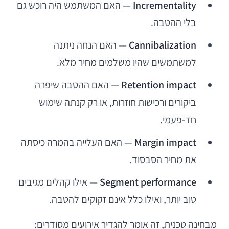
Incrementality
— האם המשתמש היה רוכש גם
בלי ההטבה.
Cannibalization
— האם הנחה ניתנה
למשתמשים שהיו משלמים מחיר מלא.
Retention impact
— האם ההטבה שיפרה
ביקורים ורכישות חוזרות, או רק קנתה שימוש
חד-פעמי.
Margin impact
— האם העלייה בהמרה כיסתה
את מחיר הסבסוד.
Segment performance
— אילו קהלים מגיבים
טוב יותר, ואילו כלל אינם זקוקים להטבה.
מבחינה טכנית, זה אומר להגדיר אירועים מסודרים: