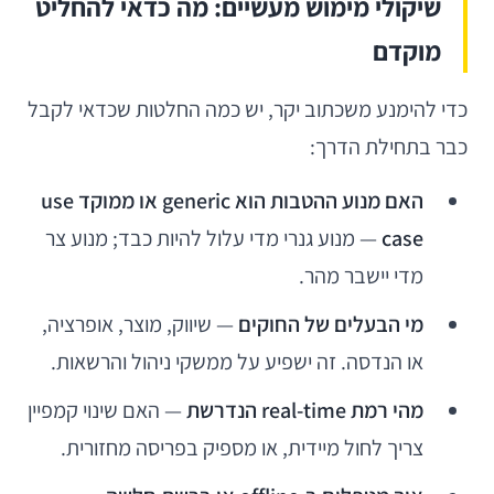
שיקולי מימוש מעשיים: מה כדאי להחליט
מוקדם
כדי להימנע משכתוב יקר, יש כמה החלטות שכדאי לקבל
כבר בתחילת הדרך:
האם מנוע ההטבות הוא generic או ממוקד use
case
— מנוע גנרי מדי עלול להיות כבד; מנוע צר
מדי יישבר מהר.
מי הבעלים של החוקים
— שיווק, מוצר, אופרציה,
או הנדסה. זה ישפיע על ממשקי ניהול והרשאות.
מהי רמת real-time הנדרשת
— האם שינוי קמפיין
צריך לחול מיידית, או מספיק בפריסה מחזורית.