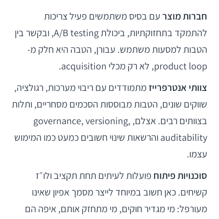
חברות מוצר
עם בסיס משתמשים פעיל צריכות
להתמקד בתחזוקתיות, ביכולת A/B testing, ובקשר בין
הטבות למסעות משתמש. עבורן, הטבה היא חלק מ-
product loop, לא רק מכלי acquisition.
צוותי אנטרפרייז
מתמודדים עם ריבוי מערכות, רגולציה,
שווקים שונים, הטבות מבוססות הסכמים מסחריים, ותלות
בצוותים רבים. אצלם, governance, versioning,
auditability והרשאות שינוי חשובים כמעט כמו המימוש
עצמו.
סוכנויות פיתוח
פועלות לעיתים תחת תקציב ולו״ז
קשיחים. כאן חשוב במיוחד לייצר מסמך אפיון שאינו
מעורפל: מי מגדיר חוקים, מי מתחזק אותם, איפה הם