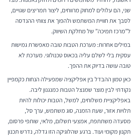
שני, הם עלולים למחוק מרווחים, ליצור תמריצים שגויים,
לסבך את חוויית המשתמש ולהפוך את צוותי ההנדסה
ל”מרכז תמיכה” של מחלקת השיווק.
במילים אחרות: מערכת הטבות טובה מאפשרת גמישות
עסקית בלי לשלם עליה בכאוס טכנולוגי. מערכת לא
טובה עושה בדיוק את ההפך.
כאן טמון ההבדל בין אפליקציה שמפעילה הנחות כקמפיין
נקודתי לבין מוצר שמנצל הטבות כמנגנון ליבה.
באפליקציית משלוחים, למשל, הטבות יכולות להיות
תלויות אזור, שעת הזמנה, סוג משתמש, ערך סל,
מסעדה משתתפת, אמצעי תשלום, מלאי, שותפי פרסום,
תקנון מקומי ועוד. ברגע שהלוגיקה הזו גדלה, נדרש תכנון