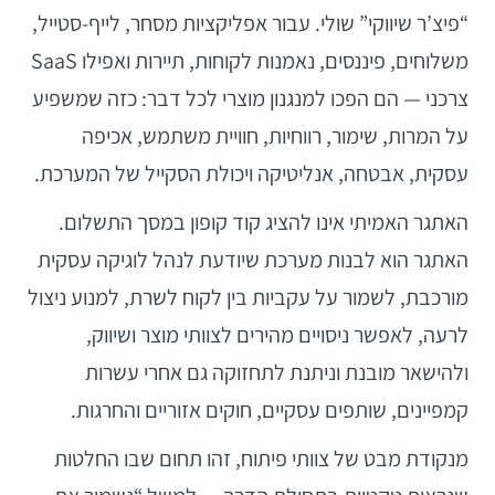
“פיצ’ר שיווקי” שולי. עבור אפליקציות מסחר, לייף-סטייל,
משלוחים, פיננסים, נאמנות לקוחות, תיירות ואפילו SaaS
צרכני — הם הפכו למנגנון מוצרי לכל דבר: כזה שמשפיע
על המרות, שימור, רווחיות, חוויית משתמש, אכיפה
עסקית, אבטחה, אנליטיקה ויכולת הסקייל של המערכת.
האתגר האמיתי אינו להציג קוד קופון במסך התשלום.
האתגר הוא לבנות מערכת שיודעת לנהל לוגיקה עסקית
מורכבת, לשמור על עקביות בין לקוח לשרת, למנוע ניצול
לרעה, לאפשר ניסויים מהירים לצוותי מוצר ושיווק,
ולהישאר מובנת וניתנת לתחזוקה גם אחרי עשרות
קמפיינים, שותפים עסקיים, חוקים אזוריים והחרגות.
מנקודת מבט של צוותי פיתוח, זהו תחום שבו החלטות