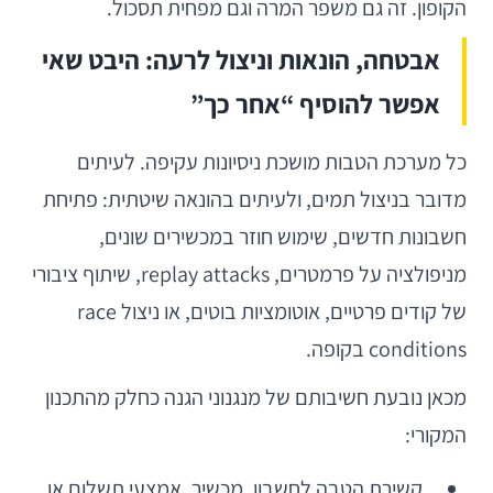
הקופון. זה גם משפר המרה וגם מפחית תסכול.
אבטחה, הונאות וניצול לרעה: היבט שאי
אפשר להוסיף “אחר כך”
כל מערכת הטבות מושכת ניסיונות עקיפה. לעיתים
מדובר בניצול תמים, ולעיתים בהונאה שיטתית: פתיחת
חשבונות חדשים, שימוש חוזר במכשירים שונים,
מניפולציה על פרמטרים, replay attacks, שיתוף ציבורי
של קודים פרטיים, אוטומציות בוטים, או ניצול race
conditions בקופה.
מכאן נובעת חשיבותם של מנגנוני הגנה כחלק מהתכנון
המקורי:
קשירת הטבה לחשבון, מכשיר, אמצעי תשלום או