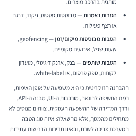
מותנית בהרכב מוצרים.
הטבות נאמנות
— מבוססות סטטוס, ניקוד, דרגה
או רצף פעילות.
הטבות מבוססות מיקום/זמן
— geofencing,
שעות שפל, אירועים מקומיים.
הטבות שותפים
— בנק, ארנק דיגיטלי, מועדון
לקוחות, ספק פרסום, או white-label.
ההבחנה הזו קריטית כי היא משפיעה על אופן האימות,
רמת החשיפה להונאה, מורכבות ה-UI, מבנה ה-API,
ודרך המדידה של ההשפעה העסקית. צוותים מנוסים לא
מתחילים מהמסך, אלא מהשאלה: איזה סוג הטבה
המערכת צריכה לשרת, ובאיזו תדירות הדרישות עתידות