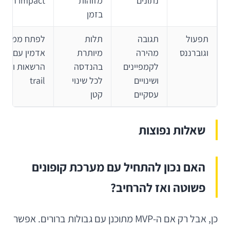
נתונים
מזוהות
rgin impact
בזמן
תפעול
תגובה
תלות
לפתח ממשק
וגוברננס
מהירה
מיותרת
אדמין עם
לקמפיינים
בהנדסה
הרשאות 
ושינויים
לכל שינוי
trail
עסקיים
קטן
שאלות נפוצות
האם נכון להתחיל עם מערכת קופונים
פשוטה ואז להרחיב?
כן, אבל רק אם ה-MVP מתוכנן עם גבולות ברורים. אפשר