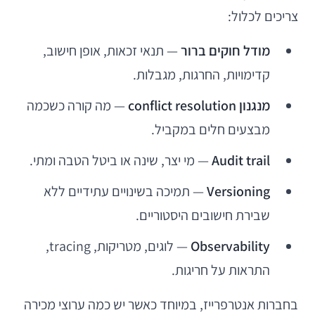
צריכים לכלול:
מודל חוקים ברור
— תנאי זכאות, אופן חישוב,
קדימויות, החרגות, מגבלות.
מנגנון conflict resolution
— מה קורה כשכמה
מבצעים חלים במקביל.
Audit trail
— מי יצר, שינה או ביטל הטבה ומתי.
Versioning
— תמיכה בשינויים עתידיים ללא
שבירת חישובים היסטוריים.
Observability
— לוגים, מטריקות, tracing,
התראות על חריגות.
בחברות אנטרפרייז, במיוחד כאשר יש כמה ערוצי מכירה