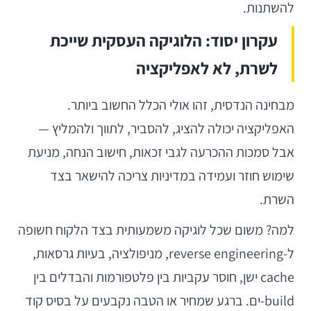
להשתנות.
עקרון יסוד: הלוגיקה העסקית שייכת
לשרת, לא לאפליקציה
מבחינה הנדסית, זהו אולי הכלל החשוב ביותר.
האפליקציה יכולה להציג, להסביר, לתווך ולהמליץ —
אבל סמכות ההכרעה לגבי זכאות, חישוב הנחה, מניעת
שימוש חוזר ועמידה במדיניות צריכה להישאר בצד
השרת.
למה? משום שכל לוגיקה משמעותית בצד הלקוח חשופה
ל-reverse engineering, מניפולציה, בעיות גרסאות,
cache ישן, חוסר עקביות בין פלטפורמות והבדלים בין
build-ים. ברגע שמחיר או הטבה נקבעים על בסיס קוד