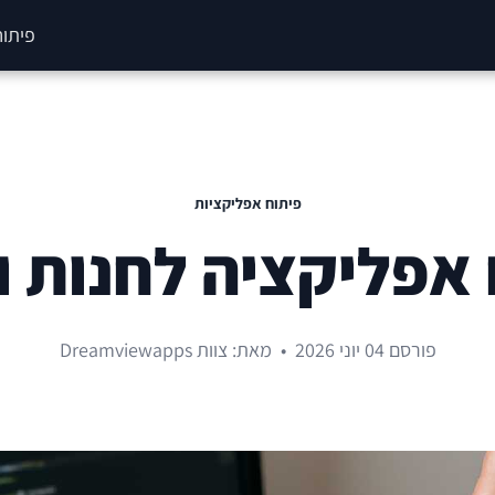
פיתוח
פיתוח אפליקציות
אפליקציה לחנות ו
פורסם 04 יוני 2026
•
מאת: צוות Dreamviewapps