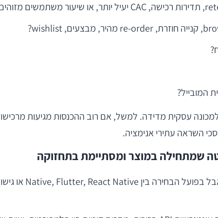
?
ת המובייל?
סכי השראה עתירי אנימציה.
הדיון על טכנולוגיה 