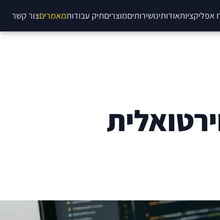
 אפליקציות
אודותינו
שירותים
מוצרים
תיק עבודות
מאמרים
צור קשר
ירטואלית