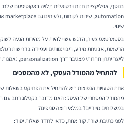
שינוי.
לייצר יתרון תחרותי מצטבר דרך personalization, נאמנות לקוחות ואופטימיזציה רציפה.
להתחיל מהמודל העסקי, לא מהמסכים
במשלוחים מיידיים? במלאי חוצה סניפים?
לפני כתיבת שורת קוד אחת, כדאי לחדד שאלות יסוד: