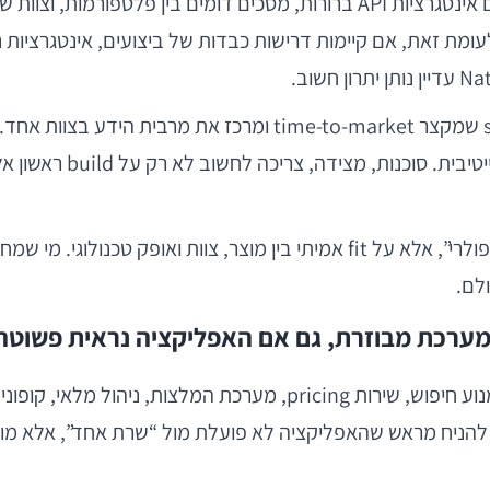
ת רחבה יותר לקבלת החלטות בתחום
לם.
 מערכת מבוזרת, גם אם האפליקציה נראית פשוטה