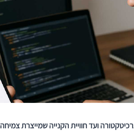
כיטקטורה ועד חוויית הקנייה שמייצרת צמיחה