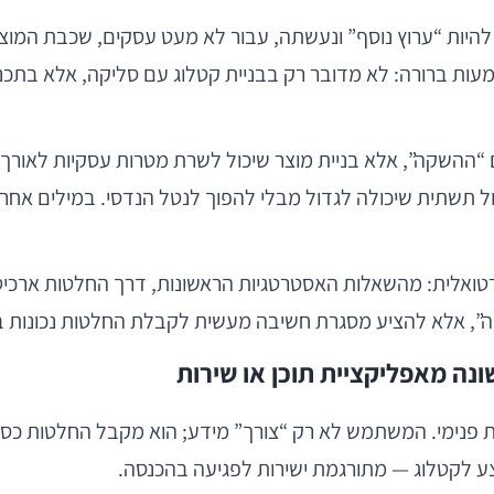
ה להיות “ערוץ נוסף” ונעשתה, עבור לא מעט עסקים, שכבת המו
תי פיתוח, מנהלי מוצר, CTOs ויזמים, המשמעות ברורה: לא מדובר רק בבניית קטלוג עם
ם “ההשקה”, אלא בניית מוצר שיכול לשרת מטרות עסקיות לאורך
ונה מאפליקציית תוכן או שירות
ת פנימי. המשתמש לא רק “צורך” מידע; הוא מקבל החלטות כספיו
צע לקטלוג — מתורגמת ישירות לפגיעה בהכנסה.