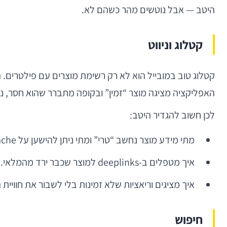
היטב — אבל נוטשים מהר כשהם לא.
קטלוג וניווט
קטלוג טוב במובייל הוא לא רק רשימת מוצרים עם פילטרים. הוא
האפליקציה מציגה מוצר “זמין” ובקופה מתברר שהוא חסר, נ
לכן חשוב להגדיר היטב:
מתי מידע מוצר נחשב “טרי” ומתי ניתן להישען על cache.
איך מטפלים ב-deeplinks למוצר שכבר ירד מהמלאי.
איך מציגים וריאציות שלא זמינות בלי לשבור את חוויית 
חיפוש