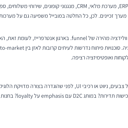
אחת הטעויות הנפוצות היא להתחיל את הפרויקט בשאלות של צבעים, ניווט 