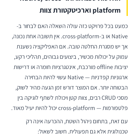
platform וארכיטקטורת צוות
כמעט בכל פרויקט כזה עולה השאלה האם לבחור ב-
Native או ב-cross-platform. אין תשובה אחת נכונה,
אך יש מסגרת החלטה טובה. אם האפליקציה נשענת
עמוק על יכולות מכשיר, ביצועים גבוהים, תהליכי רקע,
יציבות offline מורכבת, אינטגרציות חומרה או דרישות
ארגוניות קפדניות — Native עשוי להיות הבחירה
הבטוחה יותר. אם המוצר דורש זמן הגעה מהיר לשוק,
מסכי CRUD רבים, צוות קטן ויכולת לשתף לוגיקה בין
פלטפורמות — cross-platform יכול להיות יעיל מאוד.
עם זאת, בתחום ניהול השטח, ההכרעה אינה רק
טכנולוגית אלא גם תפעולית. חשוב לשאול: