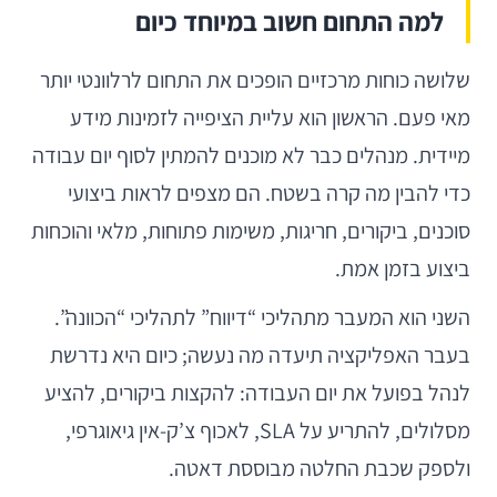
למה התחום חשוב במיוחד כיום
שלושה כוחות מרכזיים הופכים את התחום לרלוונטי יותר
מאי פעם. הראשון הוא עליית הציפייה לזמינות מידע
מיידית. מנהלים כבר לא מוכנים להמתין לסוף יום עבודה
כדי להבין מה קרה בשטח. הם מצפים לראות ביצועי
סוכנים, ביקורים, חריגות, משימות פתוחות, מלאי והוכחות
ביצוע בזמן אמת.
השני הוא המעבר מתהליכי “דיווח” לתהליכי “הכוונה”.
בעבר האפליקציה תיעדה מה נעשה; כיום היא נדרשת
לנהל בפועל את יום העבודה: להקצות ביקורים, להציע
מסלולים, להתריע על SLA, לאכוף צ’ק-אין גיאוגרפי,
ולספק שכבת החלטה מבוססת דאטה.