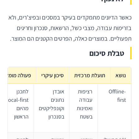
כאשר הדיונים מתמקדים בעיקר במסכים ובפיצ’רים, ולא
בזרימות עבודה, מצבי כשל, הרשאות, סנכרון וחריגים
תפעוליים. במוצרים כאלה, הפרטים הקטנים הם המוצר.
טבלת סיכום
נושא
תועלת מרכזית
סיכון עיקרי
פעולה מומלצת
Offline-
רציפות
אובדן
לתכנן
first
עבודה
נתונים
local-first
ואמינות
וקונפליקטים
מהיום
בשטח
בסנכרון
הראשון