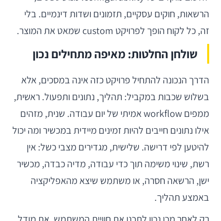
הרשאות, חוקים עסקיים, תזמונים ושדות דינמיים. בלי
זה, כל לקוח הופך לפרויקט custom שמאט את המוצר.
שולחן החלטות: מאיפה מתחילים נכון
הדרך הנכונה להתחיל פרויקט כזה אינה במסכים, אלא
בשלוש שכבות במקביל: תהליך, נתונים ותפעול. ראשית,
ממפים workflow אמיתי של יום עבודה. שנית, מזהים
אילו נתונים חייבים להיות זמינים מיידית במכשיר ומה יכול
להיטען לפי דרישה. שלישית, מגדירים מצבי כשל: אין
רשת, שינוי משימה תוך כדי עבודה, מדיה כבדה, מכשיר
ישן, הרשאה חסרה, או משתמש שיצא מהאפליקציה
באמצע תהליך.
רק לאחר מכן נכון לתכנן את חוויית המשתמש, את מודל