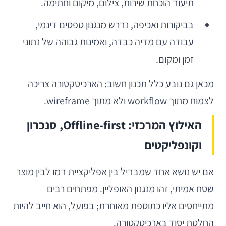
תיעוד הוכחת שירות, צילום, מיקום וחתימה.
בביקורות ואכיפה, נדרש מנגנון טפסים דינמי,
עבודה עם מדיה כבדה, ואמינות גבוהה של נתוני
זמן ומקום.
מכאן גם נובע כלל תכנון חשוב: הארכיטקטורה צריכה
לצמוח מתוך workflow ולא מתוך wireframe.
האילוץ המרכזי: Offline-first, סנכרון
וקונפליקטים
אם יש נושא אחד שמבדיל בין אפליקציית דמו לבין מוצר
שטח אמיתי, זהו מנגנון האופליין. מפתחים רבים
מתייחסים אליו כתוספת מאוחרת; בפועל, הוא חייב להיות
החלטת יסוד בארכיטקטורה.