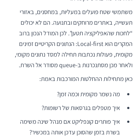
משתמשי שטח פועלים במעליות, במחסנים, באזורי
תעשייה, באתרים מרוחקים ובתנועה. הם לא יכולים
“לחכות שהאפליקציה תטען”. לכן המודל הנכון ברוב
המקרים הוא Local-first: הנתונים הקריטיים זמינים
מקומית, פעולות נכתבות תחילה למסד נתונים מקומי,
ולאחר מכן מסתנכרנות ב-queue מסודר אל השרת.
כאן מתחילות ההחלטות המורכבות באמת:
מה נשמר מקומית וכמה זמן?
איך מטפלים בגרסאות של רשומות?
איך פותרים קונפליקט אם מנהל שינה משימה
בשרת בזמן שהסוכן עדכן אותה במכשיר?