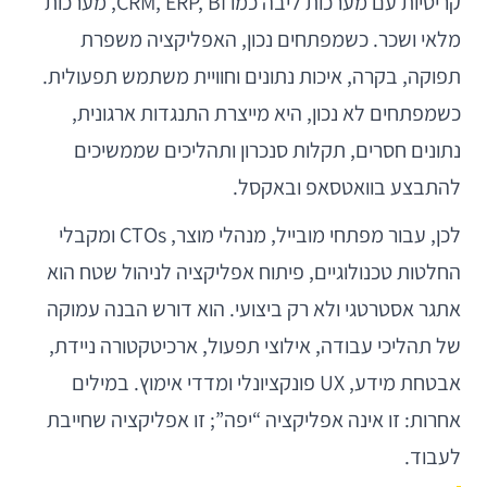
קריטיות עם מערכות ליבה כמו CRM, ERP, BI, מערכות
מלאי ושכר. כשמפתחים נכון, האפליקציה משפרת
תפוקה, בקרה, איכות נתונים וחוויית משתמש תפעולית.
כשמפתחים לא נכון, היא מייצרת התנגדות ארגונית,
נתונים חסרים, תקלות סנכרון ותהליכים שממשיכים
להתבצע בוואטסאפ ובאקסל.
לכן, עבור מפתחי מובייל, מנהלי מוצר, CTOs ומקבלי
החלטות טכנולוגיים, פיתוח אפליקציה לניהול שטח הוא
אתגר אסטרטגי ולא רק ביצועי. הוא דורש הבנה עמוקה
של תהליכי עבודה, אילוצי תפעול, ארכיטקטורה ניידת,
אבטחת מידע, UX פונקציונלי ומדדי אימוץ. במילים
אחרות: זו אינה אפליקציה “יפה”; זו אפליקציה שחייבת
לעבוד.