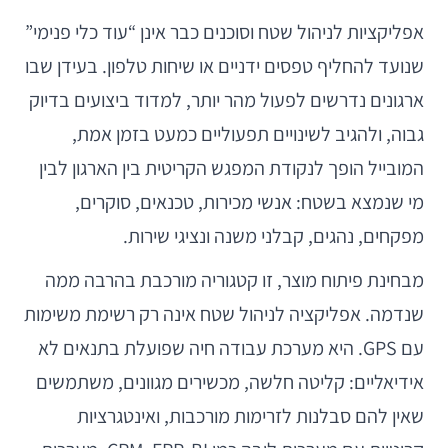
אפליקציות לניהול שטח וסוכנים כבר אינן “עוד כלי פנימי”
שנועד להחליף טפסים ידניים או שיחות טלפון. בעידן שבו
ארגונים נדרשים לפעול מהר יותר, למדוד ביצועים בדיוק
גבוה, ולהגיב לשינויים תפעוליים כמעט בזמן אמת,
המובייל הופך לנקודת המפגש הקריטית בין הארגון לבין
מי שנמצא בשטח: אנשי מכירות, טכנאים, סוקרים,
מפקחים, נהגים, קבלני משנה ונציגי שירות.
מבחינת פיתוח מוצר, זו קטגוריה מורכבת בהרבה ממה
שנדמה. אפליקציה לניהול שטח אינה רק רשימת משימות
עם GPS. היא מערכת עבודה חיה שפועלת בתנאים לא
אידיאליים: קליטה חלשה, מכשירים מגוונים, משתמשים
שאין להם סבלנות לזרימות מורכבות, ואינטגרציות