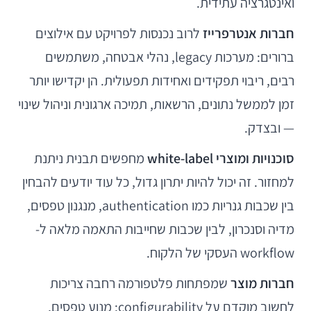
ואינטגרציה עתידית.
חברות אנטרפרייז
לרוב נכנסות לפרויקט עם אילוצים
ברורים: מערכות legacy, נהלי אבטחה, משתמשים
רבים, ריבוי תפקידים ואחידות תפעולית. הן יקדישו יותר
זמן לממשל נתונים, הרשאות, תמיכה ארגונית וניהול שינוי
— ובצדק.
סוכנויות ומוצרי white-label
מחפשים תבנית ניתנת
למחזור. זה יכול להיות יתרון גדול, כל עוד יודעים להבחין
בין שכבות גנריות כמו authentication, מנגנון טפסים,
מדיה וסנכרון, לבין שכבות שחייבות התאמה מלאה ל-
workflow העסקי של הלקוח.
חברות מוצר
שמפתחות פלטפורמה רחבה צריכות
לחשוב מוקדם על configurability: מנוע טפסים,