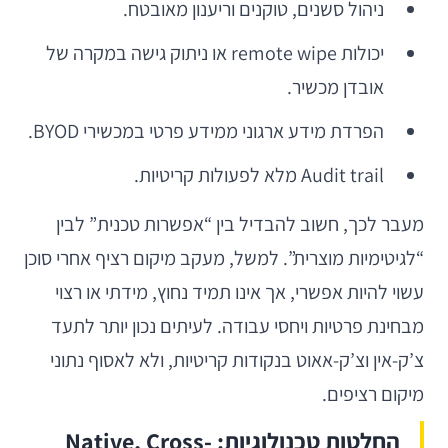
ניהול סשנים, טוקנים וריענון מאובטח.
יכולות remote wipe או ניתוק גישה במקרה של
אובדן מכשיר.
הפרדת מידע ארגוני ממידע פרטי במכשירי BYOD.
Audit trail מלא לפעולות קריטיות.
מעבר לכך, חשוב להבדיל בין “אפשרות טכנית” לבין
“לגיטימיות מוצרית”. למשל, מעקב מיקום רציף אחרי סוכן
עשוי להיות אפשרי, אך אינו תמיד נחוץ, מידתי או רצוי
מבחינת פרטיות ויחסי עבודה. לעיתים נכון יותר לתעד
צ’ק-אין וצ’ק-אאוט בנקודות קריטיות, ולא לאסוף נתוני
מיקום רציפים.
החלטות טכנולוגיות: Native, Cross-