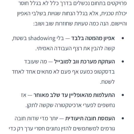
פרויקטים בתחום נכשלים בדרך כלל לא בגלל חוסר
יכולת טכנית, אלא בגלל הנחות שגויות בשלבי האפיון
והיישום. הנה כמה טעויות שחוזרות שוב ושוב:
אפיון מהמטה בלבד
— בלי shadowing בשטח,
קשה להבין את רצף העבודה האמיתי.
העתקת מערכת ווב למובייל
— מה שעובד
בדסקטופ כמעט אף פעם לא מתאים אחד לאחד
לשטח.
התעלמות מהאופליין עד שלב מאוחר
— אז
נחשפים לפערי ארכיטקטורה שקשה לתקן.
העמסת חובה תיעודית
— יותר מדי שדות חובה
גורמים למשתמשים להזין נתונים חסרי ערך רק כדי