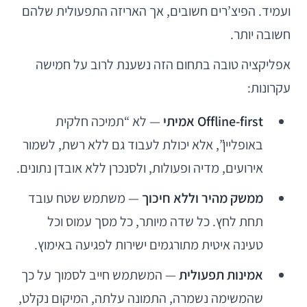
ועמיד. הפיצ’רים חשובים, אך האריזה התפעולית שלהם
חשובה יותר.
אפליקציה טובה בתחום הזה נשענת לרוב על חמישה
עקרונות:
Offline-first אמיתי
— לא “תמיכה חלקית
באופליין”, אלא יכולת לעבוד גם ללא רשת, לשמור
אירועים, מדיה ופעולות, ולסנכרן ללא אובדן נתונים.
ממשק מהיר וללא חיכוך
— משתמש שטח עובד
תחת לחץ. כל שדה מיותר, כל מסך עמוס וכל
טעינה איטית מתורגמים ישירות לפגיעה באימוץ.
אמינות תפעולית
— המשתמש חייב לסמוך על כך
שהמשימה נשמרה, התמונה עלתה, המיקום נקלט,