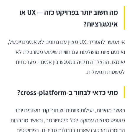
מה חשוב יותר בפרויקט כזה — UX או
אינטגרציות?
אי אפשר להפריד. UX מצוין עם נתונים לא אמינים ייכשל,
ואינטגרציות מושלמות עם חוויית שימוש מסורבלת לא
יאומצו. ההצלחה תלויה במפגש בין אמינות מערכתית
לפשטות תפעולית.
מתי כדאי לבחור ב-cross-platform?
כאשר מהירות, יעילות צוותית ושיתוף קוד חשובים יותר
מאופטימיזציה עמוקה לכל פלטפורמה, וכאשר מורכבות
החומרה והרקע נשארת בגבולות סבירים. בפרויקטים