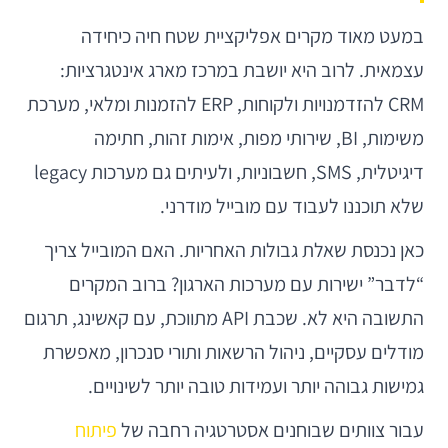
במעט מאוד מקרים אפליקציית שטח חיה כיחידה
עצמאית. לרוב היא יושבת במרכז מארג אינטגרציות:
CRM להזדמנויות ולקוחות, ERP להזמנות ומלאי, מערכת
משימות, BI, שירותי מפות, אימות זהות, חתימה
דיגיטלית, SMS, חשבוניות, ולעיתים גם מערכות legacy
שלא תוכננו לעבוד עם מובייל מודרני.
כאן נכנסת שאלת גבולות האחריות. האם המובייל צריך
“לדבר” ישירות עם מערכות הארגון? ברוב המקרים
התשובה היא לא. שכבת API מתווכת, עם קאשינג, תרגום
מודלים עסקיים, ניהול הרשאות ותורי סנכרון, מאפשרת
גמישות גבוהה יותר ועמידות טובה יותר לשינויים.
עבור צוותים שבוחנים אסטרטגיה רחבה של
פיתוח