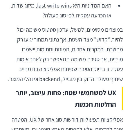
האם המדיניות היא last write wins, מיזוג שדות,
או הכרעה עסקית לפי סוג פעולה?
במוצרים מסוימים, למשל, עדכון סטטוס משימה יכול
להיות “קדוש” מצד השטח, אך נתוני תמחור יגיעו רק
מהשרת. במקרים אחרים, תמונות וחתימות יישמרו
מיידית, אך סגירת משימה תתאפשר רק לאחר אימות
עסקי. זו בדיוק הסיבה שפיתוח אפליקציה כזו מחייב
שיתוף פעולה הדוק בין מובייל, backend ומנהלי המוצר.
UX למשתמשי שטח: פחות עיצוב, יותר
החלטות חכמות
אפליקציות תפעוליות דורשות סוג אחר של UX. המטרה
אינה להדהים, אלא להפחית מאמץ קוגניטיבי. משתמש