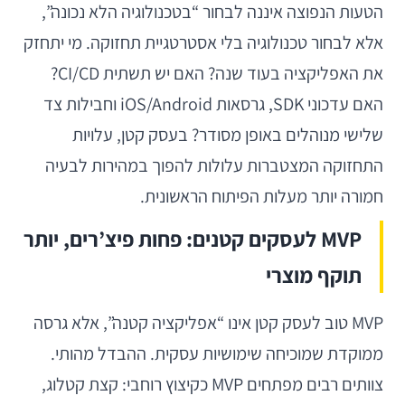
הטעות הנפוצה איננה לבחור “בטכנולוגיה הלא נכונה”,
אלא לבחור טכנולוגיה בלי אסטרטגיית תחזוקה. מי יתחזק
את האפליקציה בעוד שנה? האם יש תשתית CI/CD?
האם עדכוני SDK, גרסאות iOS/Android וחבילות צד
שלישי מנוהלים באופן מסודר? בעסק קטן, עלויות
התחזוקה המצטברות עלולות להפוך במהירות לבעיה
חמורה יותר מעלות הפיתוח הראשונית.
MVP לעסקים קטנים: פחות פיצ’רים, יותר
תוקף מוצרי
MVP טוב לעסק קטן אינו “אפליקציה קטנה”, אלא גרסה
ממוקדת שמוכיחה שימושיות עסקית. ההבדל מהותי.
צוותים רבים מפתחים MVP כקיצוץ רוחבי: קצת קטלוג,