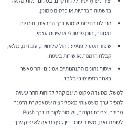
יצירת ערוץ ישיר ללקוח קיים, במקום תלות מלאה
ברשתות חברתיות או פרסום ממומן.
הגדלת תדירות שימוש דרך התראות, תוכניות
נאמנות, תוכן פרסונלי או שירות עצמי.
שיפור תפעול פנימי: ניהול שליחויות, עובדים, מלאי,
קבלת הזמנות או שירות בשטח.
איסוף נתונים התנהגותיים אמינים יותר מאשר
באתר רספונסיבי בלבד.
למשל, מסעדה מקומית עם קהל לקוחות חוזר עשויה
להפיק ערך משמעותי מאפליקציה שמאפשרת הזמנה
מהירה, צבירת נקודות, ושימור לקוחות דרך Push.
לעומת זאת, משרד עורכי דין קטן כנראה לא יפיק ערך