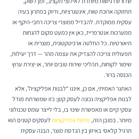
שדורש רגישות מיוחדת לאילוצי תקציב, זמן לשוק,
תחזוקה ארוכת טווח, אינטגרציות, ודיוק בפתרון בעיה
עסקית ממוקדת. להבדיל ממוצרי צריכה רחבי-היקף או
ממערכות אנטרפרייז, כאן אין כמעט מקום להנחות
תיאורטיות. כל החלטה ארכיטקטונית, מוצרית או
תפעולית צריכה להצדיק את עצמה מהר — דרך יעילות,
שימור לקוחות, תהליכי שירות טובים יותר, או יצירת ערוץ
הכנסה ברור.
האתגר האמיתי, אם כן, איננו “לבנות אפליקציה”, אלא
לבנות אפליקציה נכונה לעסק קטן: כזו שמשרתת מודל
עסקי קיים או מאפשרת שינוי בו, בלי לייצר עומס טכנולוגי
מיותר. במובן הזה,
פיתוח אפליקציות
לעסקים קטנים הוא
תרגיל קלאסי באיזון בין הנדסת מוצר, הבנה עסקית