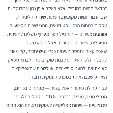
“כדאי” להיות במובייל, אלא באיזה אופן נכון עבורו להיות
שם. עבור חנויות מקומיות, רשתות שירות, קליניקות,
עסקים בתחום המזון, סטודיואים, נותני שירות מקצועיים
ומותגים צעירים — המובייל הפך מערוץ משלים לתשתית
תפעולית, שיווקית ומסחרית. אבל דווקא משום
שאפליקציה נתפסת לעיתים ככלי נגיש יחסית, קל מאוד
לקבל החלטות שגויות: לבנות מוקדם מדי, לבחור סטאק
לא מתאים, להעמיס פיצ’רים, או לשכוח שהאפליקציה
היא רק שכבה אחת במערכת עסקית רחבה.
עבור קהילת פיתוח האפליקציות — מפתחים בכירים,
מנהלי מוצר, מובילי הנדסה, CTOs ומקבלי החלטות
טכנולוגיים — פיתוח אפליקציה לעסקים קטנים הוא תחום