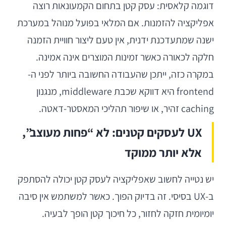
דוגמה קלאסית: עסק קטן בתחום הקמעונאות רוצה
אפליקציה להזמנות. אם המלאי בפועל מנוהל במערכת
ישנה שמתעדכנת ידנית, אין טעם ליצור חוויית הזמנה
חלקה לכאורה כאשר זמינות המוצרים אינה אמינה.
במקרה כזה, ייתכן שהעבודה החשובה ביותר לפני ה-
frontend היא דווקא שכבת middleware, מנגנון
caching זהיר, או שיפור תהליכי המאסטר-דאטה.
UX לעסקים קטנים: לא “פחות מעוצב”,
אלא יותר ממוקד
יש נטייה לחשוב שאפליקציה לעסק קטן יכולה להסתפק
ב-UX בסיסי. זה בדיוק הפוך. כאשר למשתמש אין סיבה
יומיומית חזקה לחזור, כל חיכוך קטן הופך לבעיה.