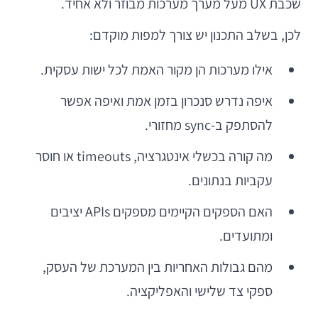
שכבת UX מעל מערך מערכות מבוזר ולא אחיד.
לכן, בשלב התכנון יש צורך למפות מוקדם:
אילו מערכות הן מקור האמת לכל ישות עסקית.
איפה נדרש סנכרון בזמן אמת ואיפה אפשר
להסתפק ב-sync מחזורי.
מה קורה בכשלי אינטגרציה, timeouts או חוסר
עקביות בנתונים.
האם הספקים הקיימים מספקים APIs יציבים
ומתועדים.
מהם גבולות האחריות בין המערכת של העסק,
ספקי צד שלישי והאפליקציה.