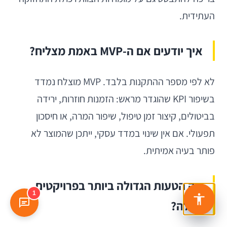
העתידית.
איך יודעים אם ה-MVP באמת מצליח?
לא לפי מספר ההתקנות בלבד. MVP מוצלח נמדד
בשיפור KPI שהוגדר מראש: הזמנות חוזרות, ירידה
בביטולים, קיצור זמן טיפול, שיפור המרה, או חיסכון
תפעולי. אם אין שינוי במדד עסקי, ייתכן שהמוצר לא
פותר בעיה אמיתית.
מה הטעות הגדולה ביותר בפרויקטים
1
כאלה?