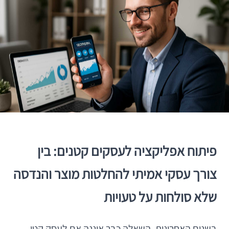
פיתוח אפליקציה לעסקים קטנים: בין
צורך עסקי אמיתי להחלטות מוצר והנדסה
שלא סולחות על טעויות
בשנים האחרונות, השאלה כבר איננה אם לעסק קטן