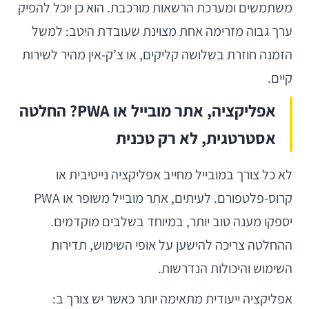
משתמשים ומערכת הרשאות מורכבת. הוא כן יוכל להפיק
ערך גבוה מזרימה אחת מצוינת שעובדת היטב: למשל
הזמנה חוזרת בשלושה קליקים, או צ’ק-אין מהיר לשירות
קיים.
אפליקציה, אתר מובייל או PWA? החלטה
אסטרטגית, לא רק טכנית
לא כל צורך במובייל מחייב אפליקציה נייטיבית או
קרוס-פלטפורם. לעיתים, אתר מובייל משופר או PWA
יספקו מענה טוב יותר, במיוחד בשלבים מוקדמים.
ההחלטה צריכה להישען על אופי השימוש, תדירות
השימוש והיכולות הנדרשות.
אפליקציה ייעודית מתאימה יותר כאשר יש צורך ב: