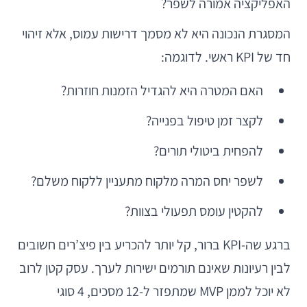
האפליקציה אמורה לשפר?
המסגרת הנכונה היא לא מסמך דרישות עמוס, אלא זיהוי
חד של KPI ראשי. לדוגמה:
האם המטרה היא להגדיל הזמנות חוזרות?
לקצר זמן טיפול בפנייה?
להפחית ביטולי תורים?
לשפר יחס המרה מלקוח מתעניין ללקוח משלם?
להקטין עומס תפעולי בצוות?
ברגע שה-KPI ברור, קל יותר להכריע בין פיצ’רים חשובים
לבין רעיונות שאינם תורמים ישירות לערך. עסק קטן לרוב
לא יוכל לממן MVP שמתפזר ל-12 מסכים, 4 סוגי