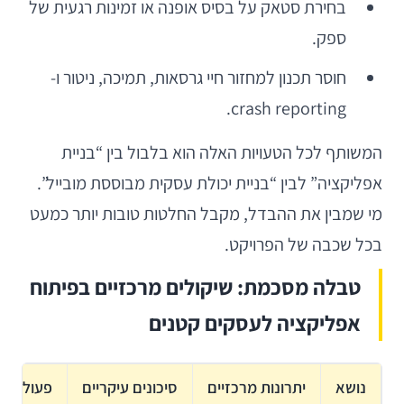
בחירת סטאק על בסיס אופנה או זמינות רגעית של
ספק.
חוסר תכנון למחזור חיי גרסאות, תמיכה, ניטור ו-
crash reporting.
המשותף לכל הטעויות האלה הוא בלבול בין “בניית
אפליקציה” לבין “בניית יכולת עסקית מבוססת מובייל”.
מי שמבין את ההבדל, מקבל החלטות טובות יותר כמעט
בכל שכבה של הפרויקט.
טבלה מסכמת: שיקולים מרכזיים בפיתוח
אפליקציה לעסקים קטנים
נושא
יתרונות מרכזיים
סיכונים עיקריים
פעולה מ