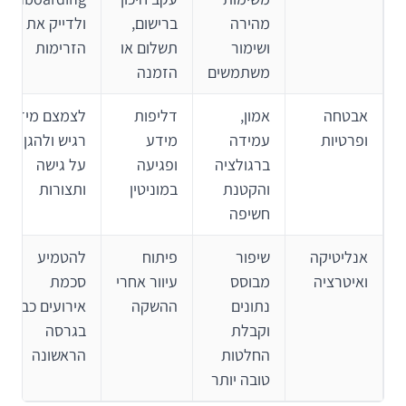
מהירה
ברישום,
ולדייק את
ושימור
תשלום או
הזרימות
משתמשים
הזמנה
אבטחה
אמון,
דליפות
לצמצם מידע
ופרטיות
עמידה
מידע
רגיש ולהגן
ברגולציה
ופגיעה
על גישה
והקטנת
במוניטין
ותצורות
חשיפה
אנליטיקה
שיפור
פיתוח
להטמיע
ואיטרציה
מבוסס
עיוור אחרי
סכמת
נתונים
ההשקה
אירועים כבר
וקבלת
בגרסה
החלטות
הראשונה
טובה יותר