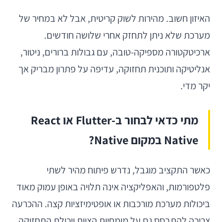
האיזון חשוב. מהירות לשוק קריטית, אבל לא במחיר של
מערכת שלא ניתן לתחזק אחרי שלושה חודשים.
ארכיטקטורה מספיקה-טובה, עם גבולות ברורים, ניטור,
אנליטיקה ותוכנית תחזוקה, עדיפה על פתרון מבריק אך
יקר מדי.
מתי כדאי לבחור ב-Flutter או React
Native במקום Native?
כאשר התקציב מוגבל, נדרש פיתוח מהיר לשתי
פלטפורמות, והאפליקציה אינה תלויה באופן עמוק מאוד
ביכולות מערכת מורכבות או אופטימיזציות קצה. ההכרעה
צריכה להתבסס גם על מומחיות הצוות ויכולת התחזוקה