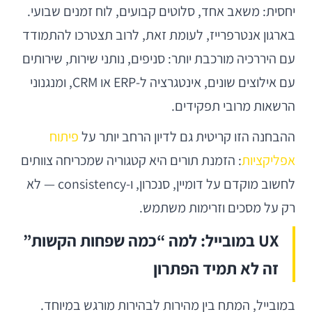
יחסית: משאב אחד, סלוטים קבועים, לוח זמנים שבועי.
בארגון אנטרפרייז, לעומת זאת, לרוב תצטרכו להתמודד
עם היררכיה מורכבת יותר: סניפים, נותני שירות, שירותים
עם אילוצים שונים, אינטגרציה ל-ERP או CRM, ומנגנוני
הרשאות מרובי תפקידים.
ההבחנה הזו קריטית גם לדיון הרחב יותר על
פיתוח
אפליקציות
: הזמנת תורים היא קטגוריה שמכריחה צוותים
לחשוב מוקדם על דומיין, סנכרון, ו-consistency — לא
רק על מסכים וזרימות משתמש.
UX במובייל: למה “כמה שפחות הקשות”
זה לא תמיד הפתרון
במובייל, המתח בין מהירות לבהירות מורגש במיוחד.