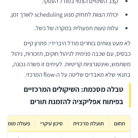
קצב השינויים הצפוי במודל העסקי.
יכולת הצוות לתחזק מנוע scheduling לאורך זמן.
עלות טעות תפעולית במקרה של כשל.
לא מעט צוותים בוחרים מודל היברידי: פתרון קיים
כבסיס, עם שכבה פנימית לניהול חוקים, תזכורות, ניהול
משתמש, ואינטגרציות קריטיות. לעיתים זו פשרה נכונה,
בתנאי שלא מאבדים שליטה על ה-flow המרכזי.
טבלה מסכמת: השיקולים המרכזיים
בפיתוח אפליקציה להזמנת תורים
תחום
תועלת מרכזית
סיכון עיקרי
פעולה מומלצת