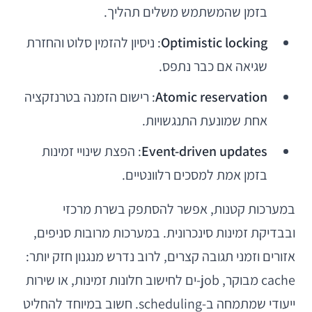
בזמן שהמשתמש משלים תהליך.
Optimistic locking
: ניסיון להזמין סלוט והחזרת
שגיאה אם כבר נתפס.
Atomic reservation
: רישום הזמנה בטרנזקציה
אחת שמונעת התנגשויות.
Event-driven updates
: הפצת שינויי זמינות
בזמן אמת למסכים רלוונטיים.
במערכות קטנות, אפשר להסתפק בשרת מרכזי
ובבדיקת זמינות סינכרונית. במערכות מרובות סניפים,
אזורים וזמני תגובה קצרים, לרוב נדרש מנגנון חזק יותר:
cache מבוקר, job-ים לחישוב חלונות זמינות, או שירות
ייעודי שמתמחה ב-scheduling. חשוב במיוחד להחליט