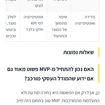
לוגים
מדידה
שיפור
אופטימיזציה
לשלב מדד
ואופטימיזציה
מתמשך
לפי KPI
מוצר, תפע
של המוצר
חלקי בלבד
וביצועים
והתפעול
טכניים
שאלות נפוצות
האם נכון להתחיל מ-MVP פשוט מאוד גם
אם ידוע שהמודל העסקי מורכב?
כן, אבל רק אם הפשטות היא בחירה מודעת ולא
התעלמות מהמורכבות. MVP טוב בתחום הזה חייב