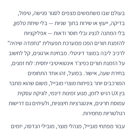
בעולם שבו משתמשים מצפים לסגור פגישה, טיפול,
בדיקה, ייעוץ או שירות בתוך שניות — בלי שיחת טלפון,
בלי המתנה לנציג ובלי חוסר ודאות — אפליקציות
להזמנת תורים הפכו ממערכת תפעולית “נחמדה שיהיה”
לרכיב ליבה במוצר דיגיטלי. מבחינת ארגונים, קל לחשוב
על הזמנת תורים כפיצ’ר אינטואיטיבי יחסית: לוח זמנים,
בחירת שעה, אישור. בפועל, זהו אחד התחומים
המורכבים יותר בפיתוח מוצרי מובייל, משום שהוא מחבר
בין UX רגיש לזמן, מנוע זמינות דינמי, לוגיקת עסקית
עמוסת חריגים, אינטגרציות חיצוניות, ולעיתים גם דרישות
רגולטוריות מחמירות.
עבור מפתחי מובייל, מנהלי מוצר, מובילי הנדסה, יזמים