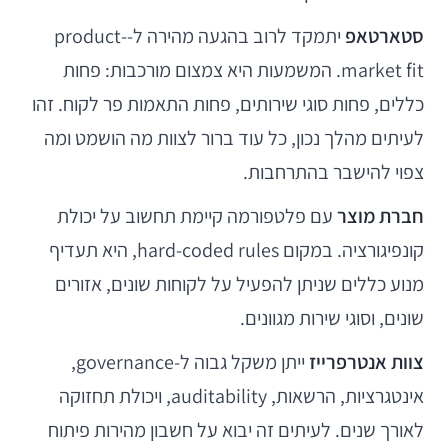
סטארטאפ
יתמקד לרוב בהגעה מהירה ל-product-
market fit. המשמעות היא צמצום מורכבות: פחות
כללים, פחות סוגי שירותים, פחות התאמות פר לקוח. זהו
לעיתים מהלך נכון, כל עוד ברור לצוות מה הושמט ומה
צפוי להישבר בהתרחבות.
חברת מוצר
עם פלטפורמה קיימת תחשוב על יכולת
קונפיגורציה. במקום hard-coded rules, היא תעדיף
מנוע כללים שניתן להפעיל על לקוחות שונים, אזורים
שונים, וסוגי שירות מגוונים.
צוות אנטרפרייז
ייתן משקל גבוה ל-governance,
אינטגרציות, הרשאות, auditability, ויכולת תחזוקה
לאורך שנים. לעיתים זה יבוא על חשבון מהירות פיתוח