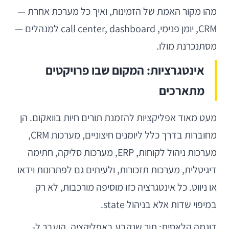
מהו מקור האמת של הזמינות, ואיך כל מערכת אחרת —
CRM, יומן פנימי, call center, dashboard למנהלים —
מסתנכרנת מולו.
אינטגרציות: המקום שבו פרויקטים
מתארכים
מעט מאוד אפליקציות להזמנת תורים חיות בוואקום. הן
מחוברות בדרך כלל ליומנים חיצוניים, מערכות CRM,
מערכות ניהול לקוחות, ERP, מערכות סליקה, חתימה
דיגיטלית, מערכות תזכורות, ולעיתים גם לפתרונות וידאו
או ניווט. כל אינטגרציה כזו מוסיפה מורכבות, לא רק
במיפוי שדות אלא בניהול state.
דוגמה קלאסית: תור שנקבע באפליקציה, הועבר ל-