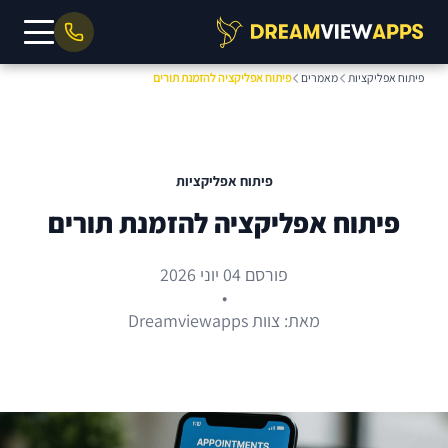
פיתוח אפליקציות
מאמרים
פיתוח אפליקציה להזמנת תורים
פיתוח אפליקציות
פיתוח אפליקציה להזמנת תורים
פורסם 04 יוני 2026
•
מאת: צוות Dreamviewapps