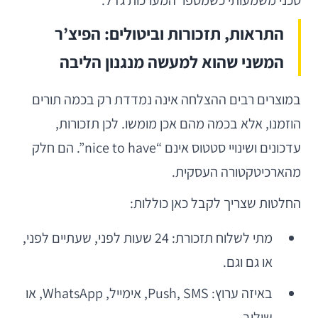
טכני משמעותי כשמספר המערכות גדל.
התראות, תזכורות וביטולים: הפיצ’ר
המשני שהוא למעשה מנגנון הליבה
במוצרים רבים ההצלחה אינה נמדדת רק בכמה תורים
הוזמנו, אלא בכמה מהם אכן מומשו. לכן תזכורות,
עדכונים ושינויי סטטוס אינם “nice to have”. הם חלק
מהארכיטקטורה העסקית.
החלטות שצריך לקבל כאן כוללות:
מתי לשלוח תזכורת: 24 שעות לפני, שעתיים לפני,
או גם וגם.
באיזה ערוץ: Push, SMS, אימייל, WhatsApp, או
שילוב.