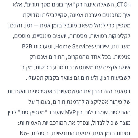
ו-CTO, השאלה איננה רק “איך בונים מסך תורים”, אלא
איך מתכננים מערכת אמינה, סקיילבילית ומדויקת
מספיק כדי לנהל משאב מוגבל בזמן אמת — זמן. זה נכון
לקליניקות רפואיות, מספרות, יועצים פיננסיים, מוסכים,
מעבדות, שירותי Home Services, ומערכות B2B
פנימיות. בכל אחד מהמקרים, התורים אינם רק
אינטראקציה עם משתמש; הם מנוע הכנסות, מקור
לשביעות רצון, ולעיתים גם צוואר בקבוק תפעולי.
במאמר הזה נבחן את המשמעויות האסטרטגיות והטכניות
של פיתוח אפליקציה להזמנת תורים, נעמוד על
ההחלטות שמבדילות בין MVP שעובד “מספיק טוב” לבין
מוצר שיכול לגדול, ונפרק את המורכבויות האמיתיות:
זמינות בזמן אמת, מניעת התנגשויות, ביטולים, No-