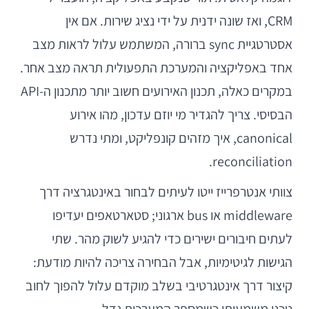
CRM, ואז שונה ידנית על ידי נציג שירות. אם אין
אסטרטגיית sync ברורה, המשתמש עלול לראות מצב
אחד באפליקציה והמערכת התפעולית תראה מצב אחר.
במקרים כאלה, תכנון האירועים חשוב יותר מתכנון ה-API
הבסיסי. צריך להגדיר מי יוזם עדכון, מהו אירוע
canonical, איך מזהים קונפליקט, ומתי נדרש
reconciliation.
צוותי אנטרפרייז ייטו לעיתים לבחור באינטגרציה דרך
middleware או bus ארגוני; סטארטאפים יעדיפו
לעתים חיבורים ישירים כדי להגיע לשוק מהר. שתי
הגישות לגיטימיות, אבל הבחירה צריכה להיות מודעת:
קיצור דרך אינטגרטיבי בשלב מוקדם עלול להפוך לחוב