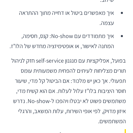
איך מאפשרים ביטול או דחייה מתוך ההתראה
עצמה.
איך מתמודדים עם No-show: קנס, חסימה,
המתנה לאישור, או אופטימיזציה מחדש של הלו”ז.
בפועל, אפליקציות עם מנגנון self-service חזק לניהול
תורים מצליחות לעיתים להפחית משמעותית עומס
תפעולי. אך כאן יש מלכוד: אם הביטול קל מדי, שיעור
חוסר היציבות בלו”ז עלול לעלות. אם הוא קשיח מדי,
משתמשים פשוט לא יבטלו ויהפכו ל-No-show. נדרש
איזון מדויק, לפי אופי השירות, עלות המשאב, והרגלי
המשתמשים.