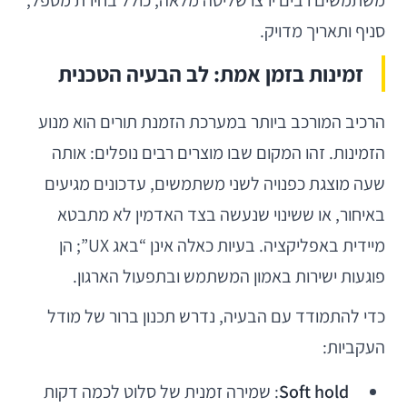
משתמשים רבים ירצו שליטה מלאה, כולל בחירת מטפל,
סניף ותאריך מדויק.
זמינות בזמן אמת: לב הבעיה הטכנית
הרכיב המורכב ביותר במערכת הזמנת תורים הוא מנוע
הזמינות. זהו המקום שבו מוצרים רבים נופלים: אותה
שעה מוצגת כפנויה לשני משתמשים, עדכונים מגיעים
באיחור, או ששינוי שנעשה בצד האדמין לא מתבטא
מיידית באפליקציה. בעיות כאלה אינן “באג UX”; הן
פוגעות ישירות באמון המשתמש ובתפעול הארגון.
כדי להתמודד עם הבעיה, נדרש תכנון ברור של מודל
העקביות:
Soft hold
: שמירה זמנית של סלוט לכמה דקות