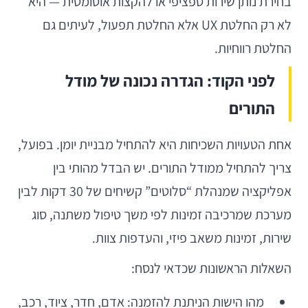
בחירת נותן שירות ספציפי או להקצות אוטומטית — היא
לא רק החלטת UX אלא החלטת תפעול, לעיתים גם
החלטת רווחיות.
לפני הקוד: הגדרה נכונה של מודל
התורים
אחת הטעויות השכיחות היא להתחיל מבניית יומן. בפועל,
צריך להתחיל ממודל התורים. יש הבדל מהותי בין
אפליקציה שמנהלת “סלוטים” קשיחים של 30 דקות לבין
מערכת שמרכיבה זמינות לפי משך טיפול משתנה, סוג
שירות, זמינות משאב פיזי, והעדפות צוות.
השאלות הראשונות שכדאי לנסח:
מהו הישות הניתנת להזמנה: אדם, חדר, ציוד, רכב,