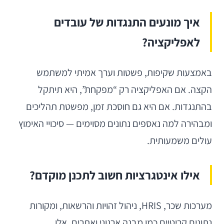
איך מונעים התנגדות של עובדים
לאפליקציה?
באמצעות שקיפות, פשטות וערך אמיתי למשתמש
הקצה. אם האפליקציה רק “מפקחת”, היא תיתקל
בהתנגדות. אם היא גם חוסכת זמן, מפשטת תהליכים
ומבהירה למה נאספים נתונים מסוימים — סיכויי האימוץ
עולים משמעותית.
אילו אינטגרציות חשוב לתכנן מוקדם?
מערכות שכר, HRIS, ניהול זהויות והרשאות, ומקורות
נתונים קריטיים כמו מבנה ארגוני ואתרים. אלו