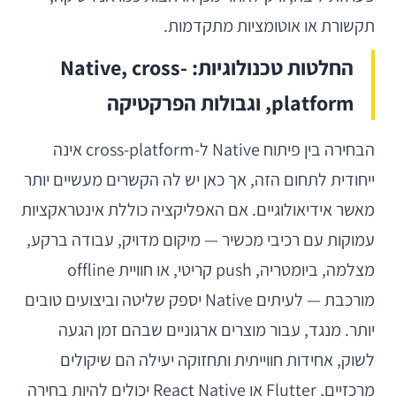
תקשורת או אוטומציות מתקדמות.
החלטות טכנולוגיות: Native, cross-
platform, וגבולות הפרקטיקה
הבחירה בין פיתוח Native ל-cross-platform אינה
ייחודית לתחום הזה, אך כאן יש לה הקשרים מעשיים יותר
מאשר אידיאולוגיים. אם האפליקציה כוללת אינטראקציות
עמוקות עם רכיבי מכשיר — מיקום מדויק, עבודה ברקע,
מצלמה, ביומטריה, push קריטי, או חוויית offline
מורכבת — לעיתים Native יספק שליטה וביצועים טובים
יותר. מנגד, עבור מוצרים ארגוניים שבהם זמן הגעה
לשוק, אחידות חווייתית ותחזוקה יעילה הם שיקולים
מרכזיים, Flutter או React Native יכולים להיות בחירה