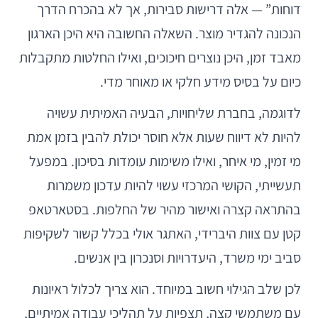
דוחות” — אלה דרישות סבירות, אך לא בהכרח הדרך
הנכונה להגדיר מוצר. השאלה החשובה היא היכן הארגון
מאבד זמן, היכן נוצרים חיכוכים, ואילו החלטות מתקבלות
כיום על בסיס מידע חלקי או מאוחר מדי.
לדוגמה, בחברת שליחויות, הבעיה האמיתית עשויה
להיות לא דיווח שעות אלא חוסר יכולת להבין בזמן אמת
מי זמין, מי איחר, ואילו משימות עומדות בסיכון. במפעל
תעשייתי, הקושי המרכזי עשוי להיות עדכון משמרות
בהתראה קצרה ואישור מהיר של החלפות. בסטארטאפ
קטן עם צוות היברידי, האתגר אולי בכלל קשור לשקיפות
סביב ימי משרד, היעדרויות וסנכרון בין אנשים.
לכן שלב הגילוי חשוב במיוחד. הוא צריך לכלול ראיונות
עם משתמשי קצה, תצפיות על תהליכי עבודה אמיתיים,