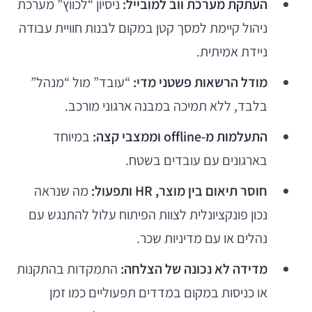
העתקת מערכת ווב למובייל:
ניסיון “לכווץ” מערכת
ניהול קיימת למסך קטן במקום לבנות חוויית עבודה
ניידת אמיתית.
מודל הרשאות פשטני מדי:
“עובד” מול “מנהל”
בלבד, ללא תמיכה במבנה ארגוני מורכב.
התעלמות מ-offline וממצבי קצה:
במיוחד
בארגונים עם עובדים בשטח.
חוסר תיאום בין מוצר, HR ותפעול:
מה שנראה
נכון פונקציונלית לצוות הפיתוח עלול להתנגש עם
נהלים או עם מדיניות שכר.
מדידה לא נכונה של הצלחה:
התמקדות בהתקנות
או כניסות במקום במדדים תפעוליים כמו זמן