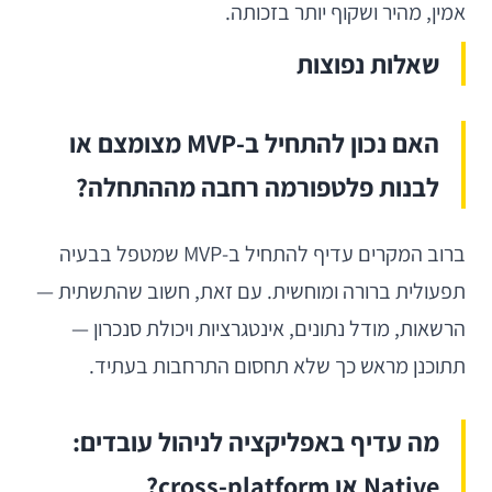
אמין, מהיר ושקוף יותר בזכותה.
שאלות נפוצות
האם נכון להתחיל ב-MVP מצומצם או
לבנות פלטפורמה רחבה מההתחלה?
ברוב המקרים עדיף להתחיל ב-MVP שמטפל בבעיה
תפעולית ברורה ומוחשית. עם זאת, חשוב שהתשתית —
הרשאות, מודל נתונים, אינטגרציות ויכולת סנכרון —
תתוכנן מראש כך שלא תחסום התרחבות בעתיד.
מה עדיף באפליקציה לניהול עובדים:
Native או cross-platform?