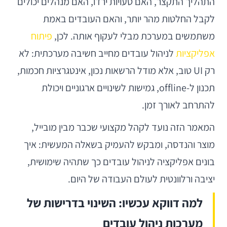
התהליך התקצר, האם טעויות ירדו, האם מנהלים יכולים
לקבל החלטות מהר יותר, והאם העובדים באמת
משתמשים במערכת מבלי לעקוף אותה. לכן,
פיתוח
אפליקציות
לניהול עובדים מחייב חשיבה מערכתית: לא
רק UI טוב, אלא מודל הרשאות נכון, אינטגרציות חכמות,
תכנון ל-offline, גמישות לשינויים ארגוניים ויכולת
להתרחב לאורך זמן.
המאמר הזה נועד לקהל מקצועי שכבר מבין מובייל,
מוצר והנדסה, ומבקש להעמיק בשאלה המעשית: איך
בונים אפליקציה לניהול עובדים כך שתהיה שימושית,
יציבה ורלוונטית לעולם העבודה של היום.
למה דווקא עכשיו: השינוי בדרישות של
מערכות ניהול עובדים