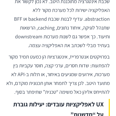
שכבת אינטגרציה מתוכננת היטב. לא נכון לקשור את
האפליקציה ישירות לכל מערכת מקור ללא
abstraction. עדיף לבנות שכבת backend או BFF
שתנהל לוגיקה, איחוד נתונים, caching, הרשאות
ותיעוד. כך אפשר גם לשנות מערכות downstream
בעתיד מבלי לשכתב את האפליקציה עצמה.
בפרויקטים אנטרפרייז, אינטגרציות הן כמעט תמיד מקור
להפתעות: שדות חסרים, ערכי קצה, חוסר עקביות בין
מערכות, אירועים שמגיעים באיחור, או תלות ב-API לא
מתועד היטב. לכן צריך לתמחר אותן תכנונית מוקדם, ולא
להתייחס אליהן כאל משימה “טכנית” שתיפתר בסוף.
UX לאפליקציות עובדים: יעילות גוברת
על “חדשנות”