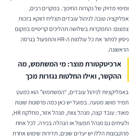
ומיפוי מדויק של נקודות החיכוך. במקרים רבים,
אפליקציה טובה לניהול עובדים תצליח דווקא בזכות
צמצום: התמקדות בשלושה תהליכים קריטיים במקום
ניסיון לפתור את כל עולמות ה-HR והתפעול בגרסה
הראשונה.
ארכיטקטורת מוצר: מי המשתמש, מה
ההקשר, ואילו החלטות נגזרות מכך
באפליקציות לניהול עובדים, “המשתמש” הוא כמעט
תמיד מושג מטעה. בפועל יש כאן כמה פרסונות שונות
מאוד: עובד קצה, מנהל צוות, מנהל אזור, מחלקת HR,
ולעיתים גם מנהל תפעול או הנהלה בכירה. לכל אחת
מהקבוצות הללו יש יעדים שונים, תדירות שימוש אחרת