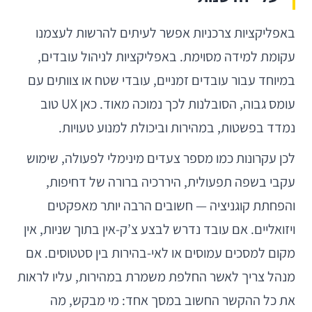
באפליקציות צרכניות אפשר לעיתים להרשות לעצמנו
עקומת למידה מסוימת. באפליקציות לניהול עובדים,
במיוחד עבור עובדים זמניים, עובדי שטח או צוותים עם
עומס גבוה, הסובלנות לכך נמוכה מאוד. כאן UX טוב
נמדד בפשטות, במהירות וביכולת למנוע טעויות.
לכן עקרונות כמו מספר צעדים מינימלי לפעולה, שימוש
עקבי בשפה תפעולית, היררכיה ברורה של דחיפות,
והפחתת קוגניציה — חשובים הרבה יותר מאפקטים
ויזואליים. אם עובד נדרש לבצע צ’ק-אין בתוך שניות, אין
מקום למסכים עמוסים או לאי-בהירות בין סטטוסים. אם
מנהל צריך לאשר החלפת משמרת במהירות, עליו לראות
את כל ההקשר החשוב במסך אחד: מי מבקש, מה