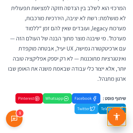
המרכזי הוא לשלב בין הנדסה חזקה למציאות תפעולית
לא מושלמת: רשת לא יציבה, היררכיות מורכבות,
מערכות legacy, ועובדים שאין להם זמן “ללמוד
מערכת”. מי שיבנה מוצר מתוך הבנה של העולם הזה —
עם ארכיטקטורה גמישה, UX יעיל, אבטחה מוקפדת
ואינטגרציות מתוכננות — לא רק יספק אפליקציה טובה
יותר, אלא ייצור כלי עבודה שבאמת משנה את האופן שבו
ארגון מתנהל.
שיתוף פוסט :
Pinterest
Whatsapp
Facebook
Twitter
Telegram
1