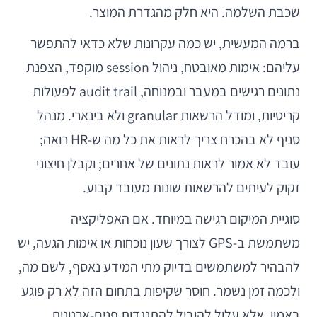
שכבת השלמה. היא חלק מהגדרת המוצר.
ברמה המעשית, יש כמה עקרונות שלא כדאי להתפשר
עליהם: אימות מאובטח, ניהול session מוקפד, הצפנת
נתונים רגישים במעבר ובמנוחה, audit trail לפעולות
קריטיות, ומודל הרשאות granular ולא בינארי. מנהל
סניף לא בהכרח צריך לראות את כל מה ש-HR רואה;
עובד לא אמור לראות נתונים של אחרים; וקבלן חיצוני
זקוק לעיתים להרשאות שונות מעובד קבוע.
סוגיית המיקום רגישה במיוחד. אם האפליקציה
משתמשת ב-GPS לצורך שעון נוכחות או אימות הגעה, יש
להבהיר למשתמשים בדיוק מתי המידע נאסף, לשם מה,
ולכמה זמן נשמר. חוסר שקיפות בתחום הזה לא רק פוגע
באמון, אלא עלול להוביל להתנגדות פנים-ארגונית