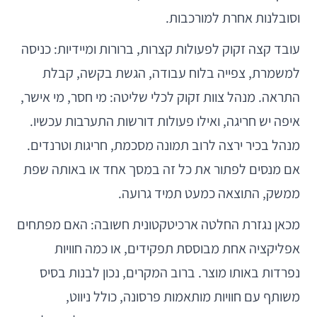
וסובלנות אחרת למורכבות.
עובד קצה זקוק לפעולות קצרות, ברורות ומיידיות: כניסה
למשמרת, צפייה בלוח עבודה, הגשת בקשה, קבלת
התראה. מנהל צוות זקוק לכלי שליטה: מי חסר, מי אישר,
איפה יש חריגה, ואילו פעולות דורשות התערבות עכשיו.
מנהל בכיר ירצה לרוב תמונה מסכמת, חריגות וטרנדים.
אם מנסים לפתור את כל זה במסך אחד או באותה שפת
ממשק, התוצאה כמעט תמיד גרועה.
מכאן נגזרת החלטה ארכיטקטונית חשובה: האם מפתחים
אפליקציה אחת מבוססת תפקידים, או כמה חוויות
נפרדות באותו מוצר. ברוב המקרים, נכון לבנות בסיס
משותף עם חוויות מותאמות פרסונה, כולל ניווט,