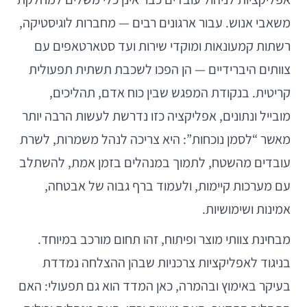
משאבי אנוש. עבור ארגונים רבים — מחברות לוגיסטיקה,
רשתות קמעונאות ומוקדי שירות ועד סטארטאפים עם
צוותים היברידיים — הן הפכו לשכבת תשתית תפעולית
קריטית. בנקודת המפגש שבין כוח אדם, תהליכים,
מובייל ונתונים, אפליקציה כזו נדרשת לעשות הרבה יותר
מאשר “לסמן נוכחות”: היא צריכה לנהל משמרות, לשרת
עובדים מהשטח, לתמוך במנהלים בזמן אמת, להשתלב
עם מערכות קיימות, ולעמוד ברף גבוה של אבטחה,
אמינות ושימושיות.
מבחינת צוותי מוצר ופיתוח, זהו תחום מורכב במיוחד.
בניגוד לאפליקציות צרכניות שבהן ההצלחה נמדדת
בעיקר באימוץ ובהמרה, כאן המדד הוא גם תפעולי: האם