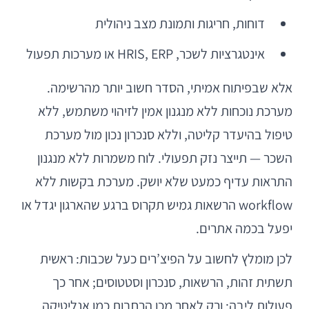
דוחות, חריגות ותמונת מצב ניהולית
אינטגרציות לשכר, HRIS, ERP או מערכות תפעול
אלא שבפיתוח אמיתי, הסדר חשוב יותר מהרשימה.
מערכת נוכחות ללא מנגנון אמין לזיהוי משתמש, ללא
טיפול בהיעדר קליטה, וללא סנכרון נכון מול מערכת
השכר — תייצר נזק תפעולי. לוח משמרות ללא מנגנון
התראות עדיף כמעט שלא יושק. מערכת בקשות ללא
workflow הרשאות גמיש תקרוס ברגע שהארגון יגדל או
יפעל בכמה אתרים.
לכן מומלץ לחשוב על הפיצ’רים כעל שכבות: ראשית
תשתית זהות, הרשאות, סנכרון וסטטוסים; אחר כך
פעולות ליבה; ורק לאחר מכן הרחבות כמו אנליטיקה,