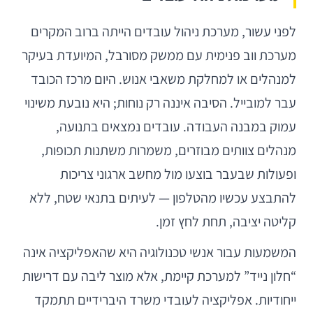
לפני עשור, מערכת ניהול עובדים הייתה ברוב המקרים
מערכת ווב פנימית עם ממשק מסורבל, המיועדת בעיקר
למנהלים או למחלקת משאבי אנוש. היום מרכז הכובד
עבר למובייל. הסיבה איננה רק נוחות; היא נובעת משינוי
עמוק במבנה העבודה. עובדים נמצאים בתנועה,
מנהלים צוותים מבוזרים, משמרות משתנות תכופות,
ופעולות שבעבר בוצעו מול מחשב ארגוני צריכות
להתבצע עכשיו מהטלפון — לעיתים בתנאי שטח, ללא
קליטה יציבה, תחת לחץ זמן.
המשמעות עבור אנשי טכנולוגיה היא שהאפליקציה אינה
“חלון נייד” למערכת קיימת, אלא מוצר ליבה עם דרישות
ייחודיות. אפליקציה לעובדי משרד היברידיים תתמקד