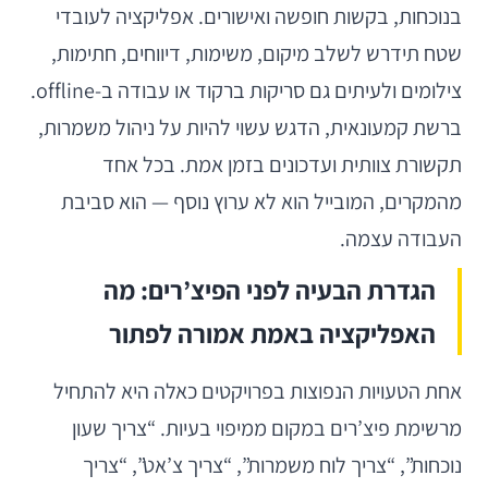
בנוכחות, בקשות חופשה ואישורים. אפליקציה לעובדי
שטח תידרש לשלב מיקום, משימות, דיווחים, חתימות,
צילומים ולעיתים גם סריקות ברקוד או עבודה ב-offline.
ברשת קמעונאית, הדגש עשוי להיות על ניהול משמרות,
תקשורת צוותית ועדכונים בזמן אמת. בכל אחד
מהמקרים, המובייל הוא לא ערוץ נוסף — הוא סביבת
העבודה עצמה.
הגדרת הבעיה לפני הפיצ’רים: מה
האפליקציה באמת אמורה לפתור
אחת הטעויות הנפוצות בפרויקטים כאלה היא להתחיל
מרשימת פיצ’רים במקום ממיפוי בעיות. “צריך שעון
נוכחות”, “צריך לוח משמרות”, “צריך צ’אט”, “צריך