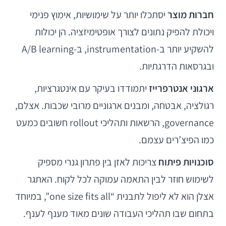
חברות מוצר
יסתכלו יותר על שימושיות, אימוץ פנימי
ויכולת להפיק נתונים לצורך אופטימיזציה. הן יכולות
להשקיע יותר ב-instrumentation, ב-A/B learning
ובגרסאות הדרגתיות.
ארגוני אנטרפרייז
יתמודדו בעיקר עם אינטגרציות,
רגולציה, אבטחה, ומבנים ארגוניים מרובי שכבות. אצלם,
governance, הרשאות ותהליכי rollout חשובים כמעט
כמו הפיצ’רים עצמם.
סוכנויות פיתוח
צריכות לאזן בין פתרון גנרי מספיק
לשימוש חוזר לבין התאמה עמוקה לכל לקוח. האתגר
אצלן הוא לא ליפול לתבנית “one size fits all”, במיוחד
בתחום שבו תהליכי העבודה שונים מאוד מענף לענף.