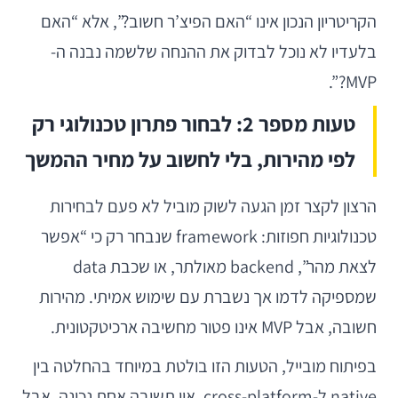
הקריטריון הנכון אינו “האם הפיצ’ר חשוב?”, אלא “האם
בלעדיו לא נוכל לבדוק את ההנחה שלשמה נבנה ה-
MVP?”.
טעות מספר 2: לבחור פתרון טכנולוגי רק
לפי מהירות, בלי לחשוב על מחיר ההמשך
הרצון לקצר זמן הגעה לשוק מוביל לא פעם לבחירות
טכנולוגיות חפוזות: framework שנבחר רק כי “אפשר
לצאת מהר”, backend מאולתר, או שכבת data
שמספיקה לדמו אך נשברת עם שימוש אמיתי. מהירות
חשובה, אבל MVP אינו פטור מחשיבה ארכיטקטונית.
בפיתוח מובייל, הטעות הזו בולטת במיוחד בהחלטה בין
native ל-cross-platform. אין תשובה אחת נכונה, אבל