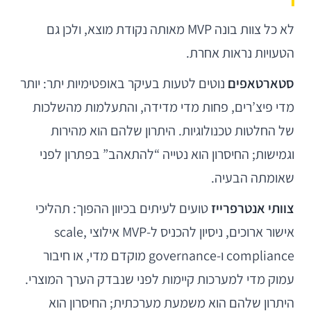
לא כל צוות בונה MVP מאותה נקודת מוצא, ולכן גם
הטעויות נראות אחרת.
סטארטאפים
נוטים לטעות בעיקר באופטימיות יתר: יותר
מדי פיצ’רים, פחות מדי מדידה, והתעלמות מהשלכות
של החלטות טכנולוגיות. היתרון שלהם הוא מהירות
וגמישות; החיסרון הוא נטייה “להתאהב” בפתרון לפני
שאומתה הבעיה.
צוותי אנטרפרייז
טועים לעיתים בכיוון ההפוך: תהליכי
אישור ארוכים, ניסיון להכניס ל-MVP אילוצי scale,
compliance ו-governance מוקדם מדי, או חיבור
עמוק מדי למערכות קיימות לפני שנבדק הערך המוצרי.
היתרון שלהם הוא משמעת מערכתית; החיסרון הוא