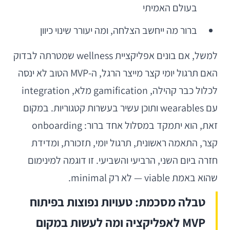
בעולם האמיתי
ברור מה ייחשב הצלחה, ומה יעורר שינוי כיוון
למשל, אם בונים אפליקציית wellness שמטרתה לבדוק
האם תרגול יומי קצר מייצר הרגל, ה-MVP הטוב לא ינסה
לכלול כבר קהילה, gamification מלא, integration
עם wearables ותוכן עשיר בעשרות קטגוריות. במקום
זאת, הוא יתמקד במסלול אחד ברור: onboarding
קצר, התאמה ראשונית, תרגול יומי, תזכורת, ומדידת
חזרה ביום השני, הרביעי והשביעי. זו דוגמה למינימום
שהוא באמת viable — לא רק minimal.
טבלה מסכמת: טעויות נפוצות בפיתוח
MVP לאפליקציה ומה לעשות במקום