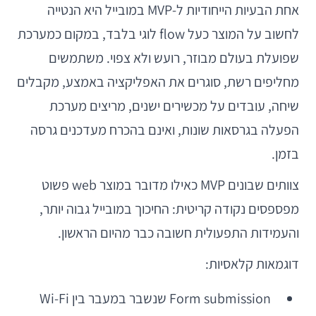
אחת הבעיות הייחודיות ל-MVP במובייל היא הנטייה
לחשוב על המוצר כעל flow לוגי בלבד, במקום כמערכת
שפועלת בעולם מבוזר, רועש ולא צפוי. משתמשים
מחליפים רשת, סוגרים את האפליקציה באמצע, מקבלים
שיחה, עובדים על מכשירים ישנים, מריצים מערכת
הפעלה בגרסאות שונות, ואינם בהכרח מעדכנים גרסה
בזמן.
צוותים שבונים MVP כאילו מדובר במוצר web פשוט
מפספסים נקודה קריטית: החיכוך במובייל גבוה יותר,
והעמידות התפעולית חשובה כבר מהיום הראשון.
דוגמאות קלאסיות:
Form submission שנשבר במעבר בין Wi-Fi