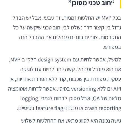
“חוב טכני מסוכן”
בכל MVP יש החלטות זמניות. זה טבעי. אבל יש הבדל
גדול בין קיצור דרך נשלט לבין חוב טכני שיקשה על כל
התקדמות. צוותים בוגרים מנהלים את ההבדל הזה
במפורש.
למשל, אפשר לחיות עם design system חלקי ב-MVP,
אם הוא מוגבל ומנוהל. קשה יותר לחיות עם לוגיקה
עסקית מפוזרת בין שכבות, קוד ללא הפרדת אחריות, או
API-ים ללא versioning בסיסי. אפשר לדחות אוטומציה
מלאה של QA, אבל מסוכן לדחות לגמרי logging,
crash reporting או מנגנוני feature flag בסיסיים.
גישה נכונה היא לסווג מראש את ההחלטות לשלוש