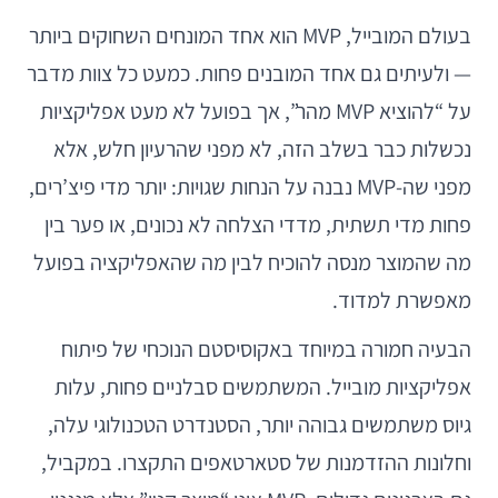
בעולם המובייל, MVP הוא אחד המונחים השחוקים ביותר
— ולעיתים גם אחד המובנים פחות. כמעט כל צוות מדבר
על “להוציא MVP מהר”, אך בפועל לא מעט אפליקציות
נכשלות כבר בשלב הזה, לא מפני שהרעיון חלש, אלא
מפני שה-MVP נבנה על הנחות שגויות: יותר מדי פיצ’רים,
פחות מדי תשתית, מדדי הצלחה לא נכונים, או פער בין
מה שהמוצר מנסה להוכיח לבין מה שהאפליקציה בפועל
מאפשרת למדוד.
הבעיה חמורה במיוחד באקוסיסטם הנוכחי של פיתוח
אפליקציות מובייל. המשתמשים סבלניים פחות, עלות
גיוס משתמשים גבוהה יותר, הסטנדרט הטכנולוגי עלה,
וחלונות ההזדמנות של סטארטאפים התקצרו. במקביל,