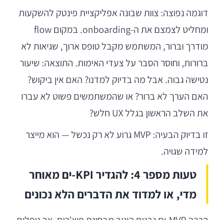
דוגמה נפוצה: צוות שבונה אפליקציית פינטק להשקעות
ומחליט לצמצם את ה-onboarding. במקום flow
מודרך וברור, המשתמש מקבל טופס ארוך, שגיאות לא
ברורות, וחוסר הסבר על צעדי האימות. התוצאה: שיעור
נטישה גבוה. אבל מה בדיוק למדנו? האם אין ביקוש?
האם הערך לא ברור? או שהמשתמשים פשוט לא עברו
את השלב הראשון בגלל UX חלש?
זו בדיוק הבעיה: MVP גרוע לא רק נכשל — הוא מייצר
למידה שגויה.
טעות מספר 4: להגדיר KPI-ים מאוחר
מדי, או למדוד את הדברים הלא נכונים