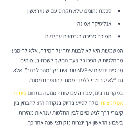
סכמת נתונים שלא תקרוס עם שינוי ראשון
אנליטיקה אמינה
תמיכה סבירה בגרסאות עתידיות
המשמעות היא לא לבנות יתר על המידה, אלא להימנע
מהחלטות שיהפכו כל צעד המשך לשכתוב. צוותים
מנוסים יודעים ש-MVP טוב אינו רק “מהר לבנות”, אלא
גם “לא יקר מדי ללמוד ממנו ולהתפתח ממנו”.
במקרים רבים, עבודה עם שותף מנוסה בתחום
פיתוח
אפליקציות
יכולה לסייע בדיוק בנקודה הזו: להבחין בין
קיצורי דרך לגיטימיים לבין החלטות שנראות מהירות
בשבוע הראשון אך יוצרות נזק חצי שנה אחר כך.