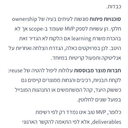
כבדות.
סוכנויות פיתוח
פוגשות לעיתים בעיה של ownership
חלקי. הן עשויות לספק MVP שעומד ב-scope אך לא
בהכרח משרת learning אם הלקוח לא הגדיר זאת
היטב. לכן בפרויקטים כאלה, הגדרת הצלחה ואחריות על
אנליטיקה ותפעול קריטיות במיוחד.
חברות מוצר מבוססות
עלולות ליפול להטיה של reuse:
לקחת תבניות, רכיבים והנחות ממוצרים קיימים גם
כששוק היעד, קהל המשתמשים או התנהגות המובייל
בפועל שונים לחלוטין.
כלומר, MVP טוב אינו נמדד רק לפי רשימת
deliverables, אלא לפי התאמה להקשר הארגוני