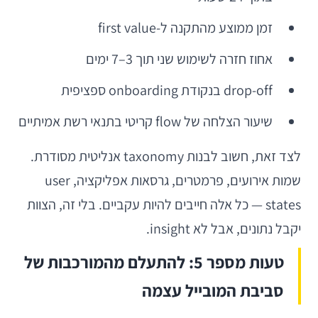
זמן ממוצע מהתקנה ל-first value
אחוז חזרה לשימוש שני תוך 3–7 ימים
drop-off בנקודת onboarding ספציפית
שיעור הצלחה של flow קריטי בתנאי רשת אמיתיים
לצד זאת, חשוב לבנות taxonomy אנליטית מסודרת.
שמות אירועים, פרמטרים, גרסאות אפליקציה, user
states — כל אלה חייבים להיות עקביים. בלי זה, הצוות
יקבל נתונים, אבל לא insight.
טעות מספר 5: להתעלם מהמורכבות של
סביבת המובייל עצמה