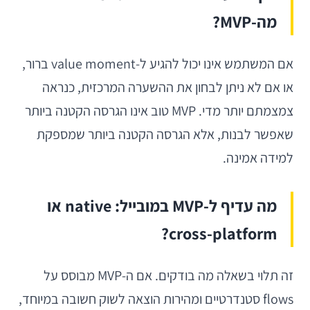
מה-MVP?
אם המשתמש אינו יכול להגיע ל-value moment ברור,
או אם לא ניתן לבחון את ההשערה המרכזית, כנראה
צמצמתם יותר מדי. MVP טוב אינו הגרסה הקטנה ביותר
שאפשר לבנות, אלא הגרסה הקטנה ביותר שמספקת
למידה אמינה.
מה עדיף ל-MVP במובייל: native או
cross-platform?
זה תלוי בשאלה מה בודקים. אם ה-MVP מבוסס על
flows סטנדרטיים ומהירות הוצאה לשוק חשובה במיוחד,