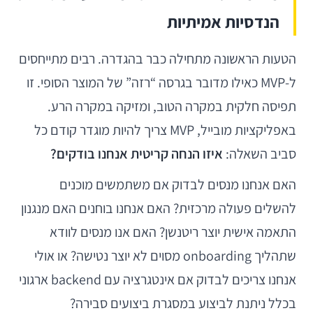
הנדסיות אמיתיות
הטעות הראשונה מתחילה כבר בהגדרה. רבים מתייחסים
ל-MVP כאילו מדובר בגרסה “רזה” של המוצר הסופי. זו
תפיסה חלקית במקרה הטוב, ומזיקה במקרה הרע.
באפליקציות מובייל, MVP צריך להיות מוגדר קודם כל
סביב השאלה:
איזו הנחה קריטית אנחנו בודקים?
האם אנחנו מנסים לבדוק אם משתמשים מוכנים
להשלים פעולה מרכזית? האם אנחנו בוחנים האם מנגנון
התאמה אישית יוצר ריטנשן? האם אנו מנסים לוודא
שתהליך onboarding מסוים לא יוצר נטישה? או אולי
אנחנו צריכים לבדוק אם אינטגרציה עם backend ארגוני
בכלל ניתנת לביצוע במסגרת ביצועים סבירה?