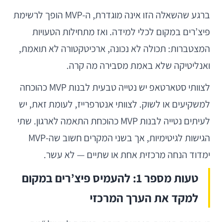
ברגע שהשאלה הזו אינה מוגדרת, ה-MVP הופך לרשימת
פיצ’רים במקום לכלי למידה. ואז מתחילות הטעויות
המצטברות: תכולה לא נכונה, ארכיטקטורה לא תואמת,
ואנליטיקה שלא באמת מסבירה מה קרה.
לצוותי סטארטאפ יש נטייה טבעית לבנות MVP כהוכחה
למשקיעים או לשוק. לצוותי אנטרפרייז, לעומת זאת, יש
לעיתים נטייה לבנות MVP כהוכחת התאמה לארגון. שתי
הגישות לגיטימיות, אך בשני המקרים חשוב שה-MVP
ימדוד הנחה מרכזית אחת או שתיים — לא עשר.
טעות מספר 1: להעמיס פיצ’רים במקום
למקד את הערך המרכזי