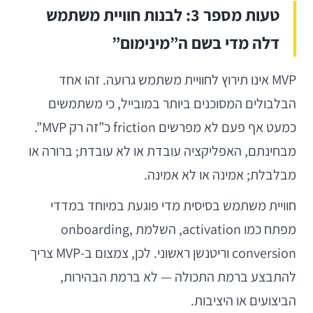
טעות מספר 3: לבנות חוויית משתמש
דלה מדי בשם ה”מינימום”
MVP אינו תירוץ לחוויית משתמש גרועה. זהו אחד
הבלבולים המסוכנים ביותר במובייל, כי משתמשים
כמעט אף פעם לא מפרשים friction כ”זה רק MVP”.
מבחינתם, האפליקציה עובדת או לא עובדת; ברורה או
מבלבלת; אמינה או לא אמינה.
חוויית משתמש בסיסית מדי פוגעת במיוחד במדדי
מפתח כמו activation, השלמת onboarding,
conversion וריטנשן ראשוני. לכן, צמצום ב-MVP צריך
להתבצע ברמת התכולה — לא ברמת הבהירות,
הביצועים או היציבות.