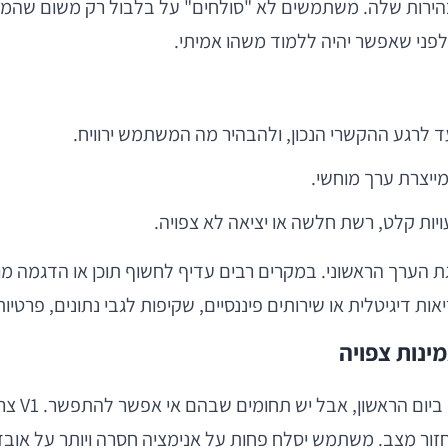
ני שאפשר יהיה ללמוד משהו אמיתי.
לרגע ההקשרי הנכון, ולהבהיר מה המשתמש ירוויח.
יצרת ערך מוחשי.
 קלט, רשת חלשה או יציאה לא צפויה.
גת הערך הראשוני. במקרים רבים עדיף לחשוף תוכן או הדגמה 
דיגיטלית או שירותים פיננסיים, שקיפות לגבי נתונים, פרטיות והרש
ינות צפויה
אין צורך
משתמש יסלח פחות על אנימציה חסרה ויותר על אובדן מידע, מסך תקוע או