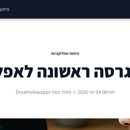
פיתוח
פיתוח אפליקציות
גרסה ראשונה לאפל
פורסם 04 יוני 2026
•
מאת: צוות Dreamviewapps