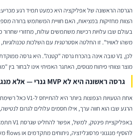
הגרסה הראשונה של אפליקציה היא כמעט תמיד רגע מכריע: ל
הצוות מחזיקות במציאות, האם חוויית המשתמש ברורה מספ
בעולם שבו עלויות רכישת משתמשים עולות, מחזורי שחרור מ
משהו לאוויר". זו החלטה אסטרטגית עם השלכות טכנולוגיות, 
מוצר וצוותי פיתוח מנוסים, האתגר האמיתי אינו לבחור בין "
גרסה ראשונה היא לא MVP גנרי — אלא מנגנון לבדיקת הנחות
אחת הטעויות הנפ
הרגע שבו הוא חווה ערך, אילו חסמים עלולים לגרום לנטישה, וא
להוס