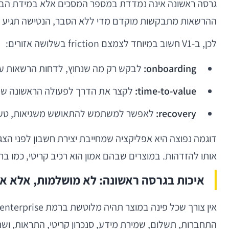
ההרשאות מתבקשות מוקדם מדי ללא הסבר, הנטישה תגיע לפ
לכן, ב-V1 חשוב במיוחד לצמצם friction בשלושה אזורים:
onboarding:
לבקש רק מה שנחוץ, לדחות הרשאות עד 
time-to-value:
לקצר את הדרך לפעולה הראשונה שמי
recovery:
לאפשר למשתמש להתאושש משגיאות, טעויות
דוגמה נפוצה היא אפליקציה שמחייבת יצירת חשבון לפני הצ
אותו להזדהות. במוצרים שבהם אמון הוא רכיב קריטי, כמו בריאות 
איכות בגרסה ראשונה: לא מושלמות, אלא אמ
התחברות, תשלום, שמירת מידע, סנכרון קריטי, התראות, ושחזור מצב. 