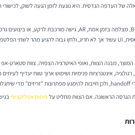
ה של העדפה הנדסית. היא נוגעת לזמן הגעה לשוק, לכישורי ה
אם האפליקציה תלויה עמוקות ביכולות מובייל כמו Bluetooth, מצלמה ב
גולציה, אינטגרציות פנימיות ושימוש ארוך טווח יעדיף לעיתים מ
 כך.
ת הגרסה הראשונה. אם הצוות מחליט על
פיתוח אפליקציות