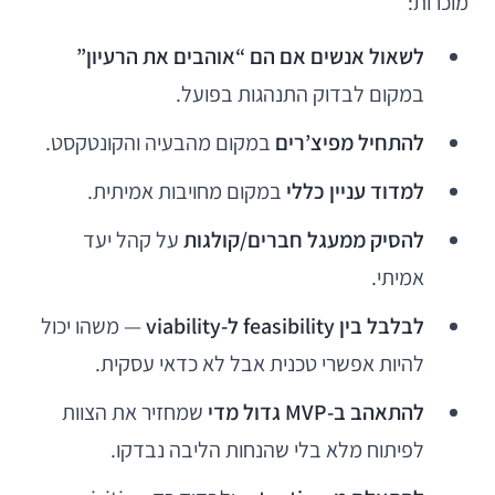
מוכרות:
לשאול אנשים אם הם “אוהבים את הרעיון”
במקום לבדוק התנהגות בפועל.
להתחיל מפיצ’רים
במקום מהבעיה והקונטקסט.
למדוד עניין כללי
במקום מחויבות אמיתית.
להסיק ממעגל חברים/קולגות
על קהל יעד
אמיתי.
לבלבל בין feasibility ל-viability
— משהו יכול
להיות אפשרי טכנית אבל לא כדאי עסקית.
להתאהב ב-MVP גדול מדי
שמחזיר את הצוות
לפיתוח מלא בלי שהנחות הליבה נבדקו.