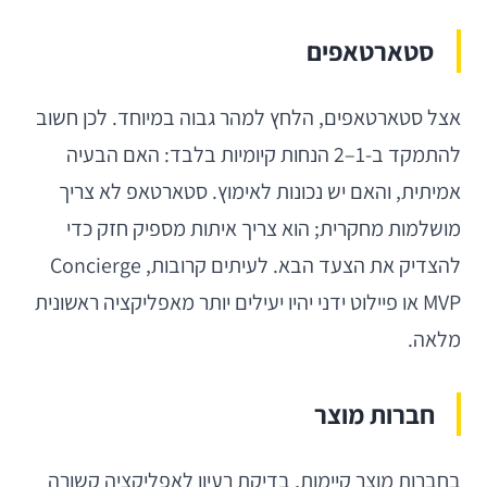
סטארטאפים
אצל סטארטאפים, הלחץ למהר גבוה במיוחד. לכן חשוב
להתמקד ב-1–2 הנחות קיומיות בלבד: האם הבעיה
אמיתית, והאם יש נכונות לאימוץ. סטארטאפ לא צריך
מושלמות מחקרית; הוא צריך איתות מספיק חזק כדי
להצדיק את הצעד הבא. לעיתים קרובות, Concierge
MVP או פיילוט ידני יהיו יעילים יותר מאפליקציה ראשונית
מלאה.
חברות מוצר
בחברות מוצר קיימות, בדיקת רעיון לאפליקציה קשורה