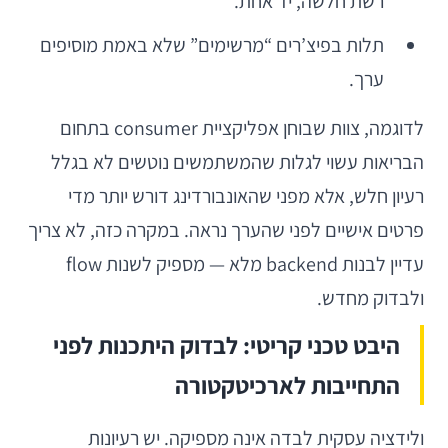
רשת חלשה, יד אחת.
תלות בפיצ’רים “מרשימים” שלא באמת מוסיפים
ערך.
לדוגמה, צוות שבוחן אפליקציית consumer בתחום
הבריאות עשוי לגלות שהמשתמשים נוטשים לא בגלל
רעיון חלש, אלא מפני שהאונבורדינג דורש יותר מדי
פרטים אישיים לפני שהערך נראה. במקרה כזה, לא צריך
עדיין לבנות backend מלא — מספיק לשנות flow
ולבדוק מחדש.
היבט טכני קריטי: לבדוק היתכנות לפני
התחייבות לארכיטקטורה
ולידציה עסקית לבדה אינה מספיקה. יש רעיונות