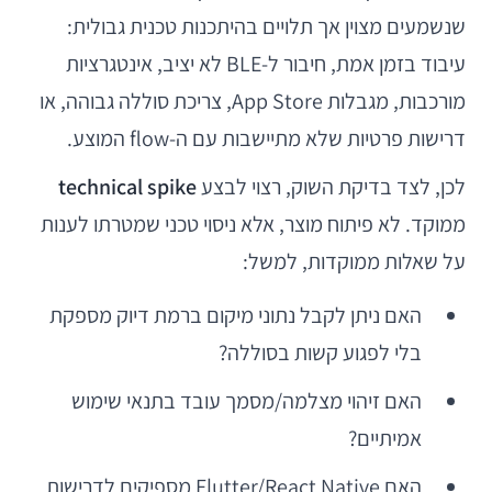
שנשמעים מצוין אך תלויים בהיתכנות טכנית גבולית:
עיבוד בזמן אמת, חיבור ל-BLE לא יציב, אינטגרציות
מורכבות, מגבלות App Store, צריכת סוללה גבוהה, או
דרישות פרטיות שלא מתיישבות עם ה-flow המוצע.
לכן, לצד בדיקת השוק, רצוי לבצע
technical spike
ממוקד. לא פיתוח מוצר, אלא ניסוי טכני שמטרתו לענות
על שאלות ממוקדות, למשל:
האם ניתן לקבל נתוני מיקום ברמת דיוק מספקת
בלי לפגוע קשות בסוללה?
האם זיהוי מצלמה/מסמך עובד בתנאי שימוש
אמיתיים?
האם Flutter/React Native מספיקים לדרישות