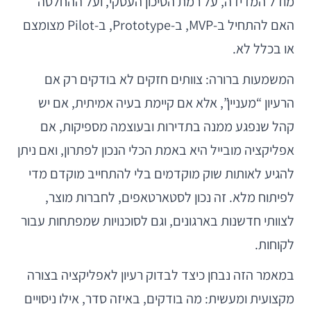
מודל המדידה, על רמת הסיכון העסקי, ועל ההחלטה
האם להתחיל ב-MVP, ב-Prototype, ב-Pilot מצומצם
או בכלל לא.
המשמעות ברורה: צוותים חזקים לא בודקים רק אם
הרעיון “מעניין”, אלא אם קיימת בעיה אמיתית, אם יש
קהל שנפגע ממנה בתדירות ובעוצמה מספיקות, אם
אפליקציה מובייל היא באמת הכלי הנכון לפתרון, ואם ניתן
להגיע לאותות שוק מוקדמים בלי להתחייב מוקדם מדי
לפיתוח מלא. זה נכון לסטארטאפים, לחברות מוצר,
לצוותי חדשנות בארגונים, וגם לסוכנויות שמפתחות עבור
לקוחות.
במאמר הזה נבחן כיצד לבדוק רעיון לאפליקציה בצורה
מקצועית ומעשית: מה בודקים, באיזה סדר, אילו ניסויים