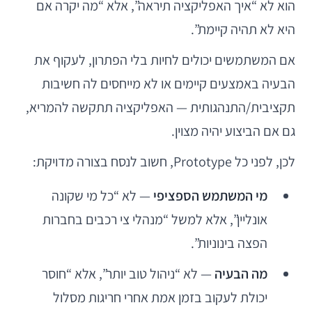
הוא לא “איך האפליקציה תיראה”, אלא “מה יקרה אם
היא לא תהיה קיימת”.
אם המשתמשים יכולים לחיות בלי הפתרון, לעקוף את
הבעיה באמצעים קיימים או לא מייחסים לה חשיבות
תקציבית/התנהגותית — האפליקציה תתקשה להמריא,
גם אם הביצוע יהיה מצוין.
לכן, לפני כל Prototype, חשוב לנסח בצורה מדויקת:
מי המשתמש הספציפי
— לא “כל מי שקונה
אונליין”, אלא למשל “מנהלי צי רכבים בחברות
הפצה בינוניות”.
מה הבעיה
— לא “ניהול טוב יותר”, אלא “חוסר
יכולת לעקוב בזמן אמת אחרי חריגות מסלול