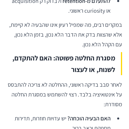
להתעלם מ-retention
ולבדוק רק acquisition
או curiosity ראשוני.
במקרים רבים, מה שמפיל רעיון אינו שהבעיה לא קיימת,
אלא שהצוות בדק את הדבר הלא נכון, בזמן הלא נכון,
עם הקהל הלא נכון.
מסגרת החלטה פשוטה: האם להתקדם,
לשנות, או לעצור
לאחר סבב בדיקה ראשוני, ההחלטה לא צריכה להתבסס
על אינטואיציה בלבד. רצוי להשתמש במסגרת החלטה
מסודרת:
האם הבעיה הוכחה?
יש עדויות חוזרות, תדירות
מספקת וכאב ברור.