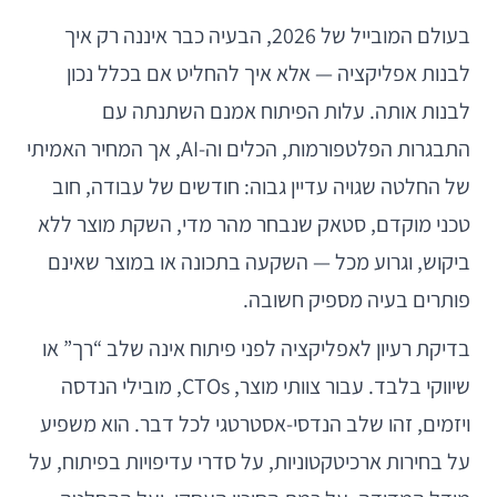
בעולם המובייל של 2026, הבעיה כבר איננה רק איך
לבנות אפליקציה — אלא איך להחליט אם בכלל נכון
לבנות אותה. עלות הפיתוח אמנם השתנתה עם
התבגרות הפלטפורמות, הכלים וה-AI, אך המחיר האמיתי
של החלטה שגויה עדיין גבוה: חודשים של עבודה, חוב
טכני מוקדם, סטאק שנבחר מהר מדי, השקת מוצר ללא
ביקוש, וגרוע מכל — השקעה בתכונה או במוצר שאינם
פותרים בעיה מספיק חשובה.
בדיקת רעיון לאפליקציה לפני פיתוח אינה שלב “רך” או
שיווקי בלבד. עבור צוותי מוצר, CTOs, מובילי הנדסה
ויזמים, זהו שלב הנדסי-אסטרטגי לכל דבר. הוא משפיע
על בחירות ארכיטקטוניות, על סדרי עדיפויות בפיתוח, על