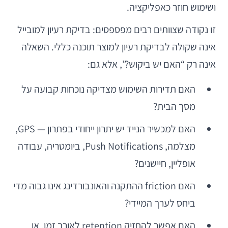
ושימוש חוזר כאפליקציה.
זו נקודה שצוותים רבים מפספסים: בדיקת רעיון למובייל
אינה שקולה לבדיקת רעיון למוצר תוכנה כללי. השאלה
אינה רק “האם יש ביקוש?”, אלא גם:
האם תדירות השימוש מצדיקה נוכחות קבועה על
מסך הבית?
האם למכשיר הנייד יש יתרון ייחודי בפתרון — GPS,
מצלמה, Push Notifications, ביומטריה, עבודה
אופליין, חיישנים?
האם friction ההתקנה והאונבורדינג אינו גבוה מדי
ביחס לערך המיידי?
האם אפשר להחזיק retention לאורך זמן, או