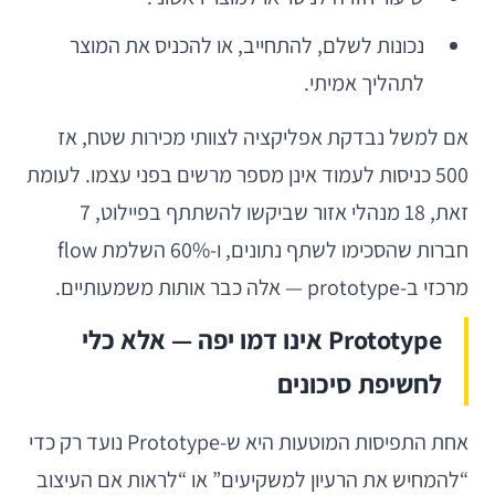
נכונות לשלם, להתחייב, או להכניס את המוצר
לתהליך אמיתי.
אם למשל נבדקת אפליקציה לצוותי מכירות שטח, אז
500 כניסות לעמוד אינן מספר מרשים בפני עצמו. לעומת
זאת, 18 מנהלי אזור שביקשו להשתתף בפיילוט, 7
חברות שהסכימו לשתף נתונים, ו-60% השלמת flow
מרכזי ב-prototype — אלה כבר אותות משמעותיים.
Prototype אינו דמו יפה — אלא כלי
לחשיפת סיכונים
אחת התפיסות המוטעות היא ש-Prototype נועד רק כדי
“להמחיש את הרעיון למשקיעים” או “לראות אם העיצוב