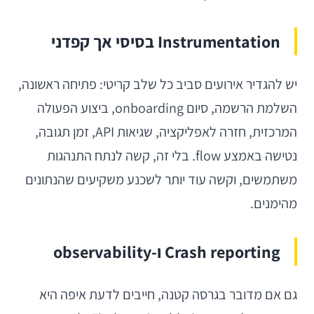
Instrumentation בסיסי אך קפדני
יש להגדיר אירועים סביב כל שלב קריטי: פתיחה ראשונה,
השלמת הרשמה, סיום onboarding, ביצוע הפעולה
המרכזית, חזרה לאפליקציה, שגיאות API, זמן תגובה,
נטישה באמצע flow. בלי זה, קשה לנתח התנהגות
משתמשים, וקשה עוד יותר לשכנע משקיעים שהנתונים
מהימנים.
Crash reporting ו-observability
גם אם מדובר בגרסה קטנה, חייבים לדעת איפה היא