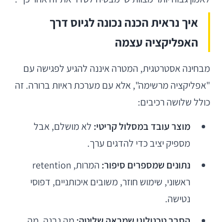
איך נראית הכנה נכונה לגיוס דרך
האפליקציה עצמה
מבחינה אסטרטגית, המטרה איננה להגיע לפגישה עם
"אפליקציה מרשימה", אלא עם מערכת ראיות ברורה. זה
כולל שלושה רכיבים:
מוצר עובד במסלול קריטי:
לא מושלם, אבל
מספיק יציב כדי להדגים ערך.
נתונים שמספרים סיפור:
המרות, retention
ראשוני, שימוש חוזר, משובים איכותניים, דפוסי
נטישה.
הסבר טכנולוגי שמראה שליטה:
מה נבנה, מה