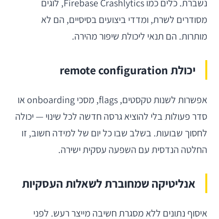
נשברת. כלים כמו Firebase Crashlytics, לוגים
מסודרים לשרת, ומדדי ביצועים בסיסיים, הם לא
מותרות. הם תנאי ליכולת שיפור מהירה.
יכולת remote configuration
אפשרות לשנות טקסטים, flags, מסכי onboarding או
סדר פעולות בלי להוציא גרסה חדשה לכל שינוי — יכולה
לחסוך שבועות. בשלב שבו כל יום של למידה חשוב, זו
החלטה הנדסית עם השפעה עסקית ישירה.
אנליטיקה שמחוברת לשאלות העסקיות
איסוף נתונים ללא מסגרת חשיבה מייצר רעש. לפני