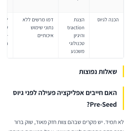
הכנה לגיוס
הצגת
דמו מרשים ללא
להצי
traction
נתוני שימוש
עובד
והיגיון
איכותיים
ap
טכנולוגי
ריאל
משכנע
שאלות נפוצות
האם חייבים אפליקציה פעילה לפני גיוס
Pre-Seed?
לא תמיד. יש מקרים שבהם צוות חזק מאוד, שוק ברור