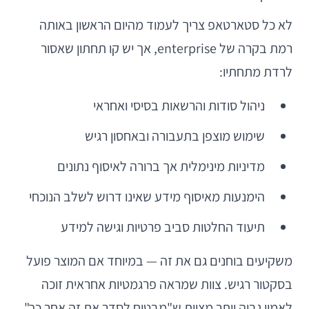
לא כל סטארטאפ צריך לעמוד מהיום הראשון באותה
רמת בקרה של enterprise, אך יש קו תחתון שאסור
לרדת מתחתיו:
ניהול סודות והרשאות בסיסי ואחראי
שימוש מוצפן בתעבורה ובאחסון רגיש
מדיניות מינימלית אך ברורה לאיסוף נתונים
הימנעות מאיסוף מידע שאינו דרוש לשלב הנוכחי
תיעוד החלטות סביב פרטיות וגישה למידע
משקיעים בוחנים גם את זה — במיוחד אם המוצר פועל
בסקטור רגיש. צוות שמראה פרגמטיות אחראית זוכה
לאמון גבוה יותר מצוות ש"מבטיח לסדר את זה אחר כך".