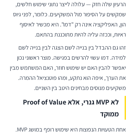
הרעיון שלה חזק — עלולה לייצר נתוני שימוש חלשים,
שמקשים על הסיפור מול המשקיעים. כלומר, לפני גיוס
הון, האפליקציה אינה רק "דמו". היא מכשיר לאיסוף
ראיות, וככזה עליה להיות מתוכננת בהתאם.
זהו גם ההבדל בין בנייה לשם הצגה לבין בנייה לשם
למידה. דמו עשוי להרשים בפגישה. מוצר ראשוני נכון
יאפשר להבין האם יש שימוש חוזר, האם המשתמש מבין
את הערך, איפה הוא נתקע, ומהו פוטנציאל ההמרה.
משקיעים מנוסים מבחינים היטב בין השניים.
לא MVP גנרי, אלא Proof of Value
ממוקד
אחת הטעויות הנפוצות היא שימוש רופף במושג MVP.