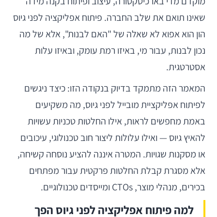
מוקדם מדי בארכיטקטורה, עיצוב ופיתוח בקנה מידה
שאינו תואם את שלב החברה. פיתוח אפליקציה לפני גיוס
הון הוא אפוא לא שאלה של "האם לבנות", אלא של מה
נכון לבנות, עבור מי, באיזו רמת עומק, ובאיזו עלות
אסטרטגית.
המאמר הזה מתמקד בדיוק בנקודה הזו: כיצד ניגשים
לפיתוח אפליקציית מובייל לפני גיוס, מה משקיעים
באמת מחפשים לראות, אילו החלטות טכניות עשויות
להאיץ גיוס — ואילו עלולות ליצור חוב טכנולוגי, עיכובים
או מסקנות שגויות. המטרה איננה להציע נוסחה קשיחה,
אלא מסגרת קבלת החלטות פרקטית עבור מפתחים
בכירים, מנהלי מוצר, CTOs ומייסדים טכנולוגיים.
למה פיתוח אפליקציה לפני גיוס הפך