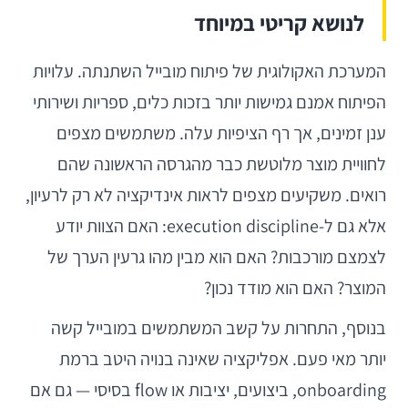
לנושא קריטי במיוחד
המערכת האקולוגית של פיתוח מובייל השתנתה. עלויות
הפיתוח אמנם גמישות יותר בזכות כלים, ספריות ושירותי
ענן זמינים, אך רף הציפיות עלה. משתמשים מצפים
לחוויית מוצר מלוטשת כבר מהגרסה הראשונה שהם
רואים. משקיעים מצפים לראות אינדיקציה לא רק לרעיון,
אלא גם ל-execution discipline: האם הצוות יודע
לצמצם מורכבות? האם הוא מבין מהו גרעין הערך של
המוצר? האם הוא מודד נכון?
בנוסף, התחרות על קשב המשתמשים במובייל קשה
יותר מאי פעם. אפליקציה שאינה בנויה היטב ברמת
onboarding, ביצועים, יציבות או flow בסיסי — גם אם