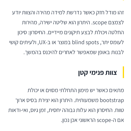
זהו מודל חזק כאשר נדרשת למידה מהירה והצוות יודע
לצמצם scope. היתרון הוא שליטה ישירה, מהירות
החלטה ויכולת לבצע תיקונים מיידיים. החיסרון: סיכון
לעומס יתר, blind spots במוצר או ב-UX, ולעיתים קושי
לבנות באופן שמאפשר לאחרים להיכנס בהמשך.
צוות פנימי קטן
מתאים כאשר יש מימון התחלתי מסוים או יכולת
bootstrap משמעותית. היתרון הוא יצירת בסיס ארוך
טווח. החיסרון הוא עלות גבוהה יחסית, זמן גיוס, ואי-ודאות
אם ה-scope הראשוני אכן נכון.