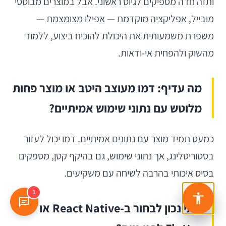
ותזה חדה מספיקים לגיוס ראשוני. אבל במוצרים מבוססי
מובייל, אפליקציה מוקדמת — אפילו מצומצמת —
משפרת משמעותית את היכולת להוכיח ביצוע, ללמוד
מהשוק ולהפחית אי-ודאות.
מה עדיף: דמו מעוצב היטב או מוצר פחות
מלוטש עם נתוני שימוש אמיתיים?
כמעט תמיד מוצר עם נתונים אמיתיים. דמו יכול לעזור
בסטוריטלינג, אך נתוני שימוש, גם בהיקף קטן, מספקים
בסיס איכותי בהרבה לשיחה עם משקיעים.
1
מתי נכון לבחור ב-React Native או