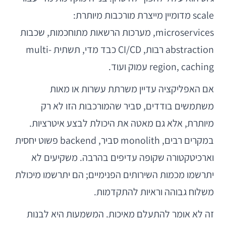
scale מדומיין מייצרת מורכבות מיותרת:
microservices, מערכות הרשאות מתוחכמות, שכבות
abstraction רבות, CI/CD כבד מדי, תשתית multi-
region, caching עמוק ועוד.
אם האפליקציה עדיין משרתת עשרות או מאות
משתמשים בודדים, סביר שהמורכבות הזו לא רק
מיותרת, אלא גם מאטה את היכולת לבצע איטרציות.
במקרים רבים, monolith סביר, backend פשוט יחסית
וארכיטקטורה שקופה עדיפים בהרבה. משקיעים לא
יתרשמו מכמות השירותים הפנימיים; הם יתרשמו מיכולת
משלוח גבוהה וראיות להתקדמות.
זה לא אומר להתעלם מאיכות. המשמעות היא לבנות