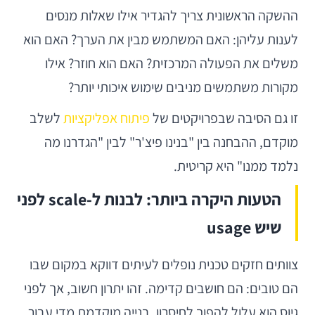
ההשקה הראשונית צריך להגדיר אילו שאלות מנסים
לענות עליהן: האם המשתמש מבין את הערך? האם הוא
משלים את הפעולה המרכזית? האם הוא חוזר? אילו
מקורות משתמשים מניבים שימוש איכותי יותר?
זו גם הסיבה שבפרויקטים של
פיתוח אפליקציות
לשלב
מוקדם, ההבחנה בין "בנינו פיצ'ר" לבין "הגדרנו מה
נלמד ממנו" היא קריטית.
הטעות היקרה ביותר: לבנות ל-scale לפני
שיש usage
צוותים חזקים טכנית נופלים לעיתים דווקא במקום שבו
הם טובים: הם חושבים קדימה. זהו יתרון חשוב, אך לפני
גיוס הוא עלול להפוך לחיסרון. בנייה מוקדמת מדי עבור