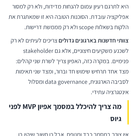
היא לתרגם רעיון עמום להנחות מדידות, ולא רק למסור
אפליקציה עובדת. הסוכנות הטובה היא זו שמאתגרת את
הלקוח בשאלות scope ולא רק מממשת דרישות.
צוותי חדשנות בארגונים גדולים
צריכים לעיתים לא רק
לשכנע משקיעים חיצוניים, אלא גם stakeholder
פנימיים. במקרה כזה, האפיון צריך לשרת שני קהלים:
מצד אחד תרחיש שימוש חד וברור, ומצד שני תאימות
לסביבה הארגונית, data governance ומסלול
אינטגרציה עתידי.
מה צריך להיכלל במסמך אפיון MVP לפני
גיוס
אין צורך במסמך כבד ומנופח, אבל כן חשוב שיהיו בו