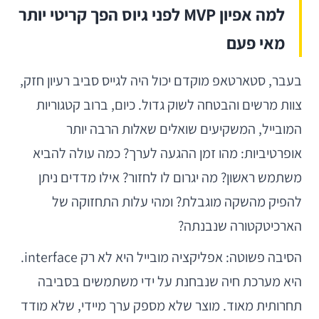
למה אפיון MVP לפני גיוס הפך קריטי יותר
מאי פעם
בעבר, סטארטאפ מוקדם יכול היה לגייס סביב רעיון חזק,
צוות מרשים והבטחה לשוק גדול. כיום, ברוב קטגוריות
המובייל, המשקיעים שואלים שאלות הרבה יותר
אופרטיביות: מהו זמן ההגעה לערך? כמה עולה להביא
משתמש ראשון? מה יגרום לו לחזור? אילו מדדים ניתן
להפיק מהשקה מוגבלת? ומהי עלות התחזוקה של
הארכיטקטורה שנבנתה?
הסיבה פשוטה: אפליקציה מובייל היא לא רק interface.
היא מערכת חיה שנבחנת על ידי משתמשים בסביבה
תחרותית מאוד. מוצר שלא מספק ערך מיידי, שלא מודד