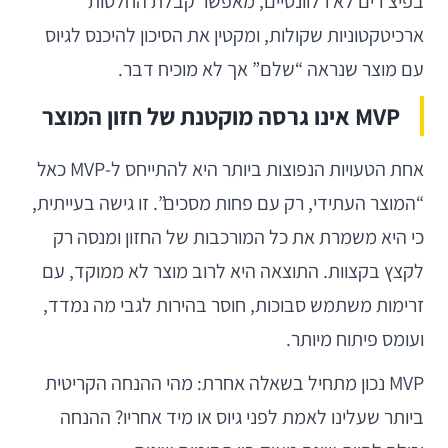
בפיצ'רים לא רלוונטיים, מאפשר קבלת החלטות
ארכיטקטוניות שקולות, ומקטין את הסיכון להיכנס לגיוס
עם מוצר שנראה “שלם” אך לא מוכיח דבר.
MVP אינו גרסה מוקטנת של חזון המוצר
אחת הטעויות הנפוצות ביותר היא להתייחס ל-MVP כאל
“המוצר העתידי, רק עם פחות מסכים”. זו גישה בעייתית,
כי היא משמרת את כל המורכבות של החזון ומנסה רק
לקצץ בקצוות. התוצאה היא לרוב מוצר לא ממוקד, עם
זרימות משתמש סבוכות, חוסר בהירות לגבי מה נמדד,
ועומס פיתוח מיותר.
MVP נכון מתחיל בשאלה אחרת: מהי ההנחה הקריטית
ביותר שעלינו לאמת לפני גיוס או מיד אחריו? ההנחה