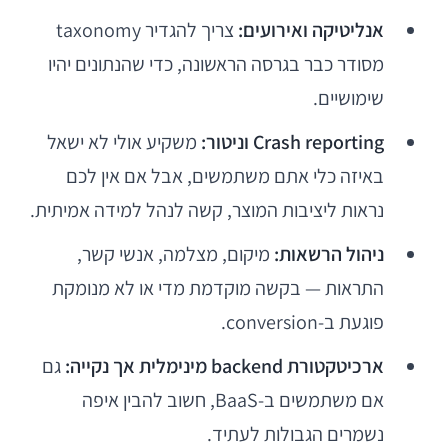
אנליטיקה ואירועים:
צריך להגדיר taxonomy
מסודר כבר בגרסה הראשונה, כדי שהנתונים יהיו
שימושיים.
Crash reporting וניטור:
משקיע אולי לא ישאל
באיזה כלי אתם משתמשים, אבל אם אין לכם
נראות ליציבות המוצר, קשה לנהל למידה אמיתית.
ניהול הרשאות:
מיקום, מצלמה, אנשי קשר,
התראות — בקשה מוקדמת מדי או לא מנומקת
פוגעת ב-conversion.
ארכיטקטורת backend מינימלית אך נקייה:
גם
אם משתמשים ב-BaaS, חשוב להבין איפה
נשמרים הגבולות לעתיד.