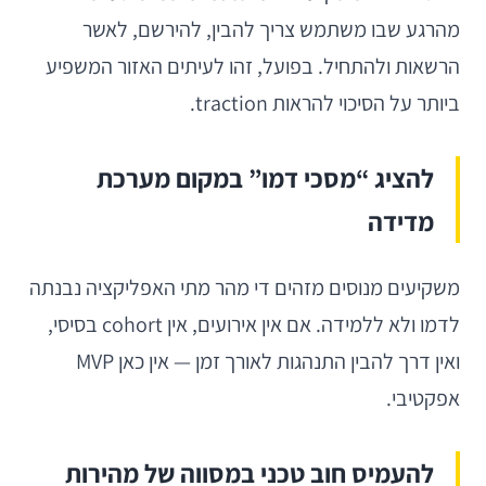
מהרגע שבו משתמש צריך להבין, להירשם, לאשר
הרשאות ולהתחיל. בפועל, זהו לעיתים האזור המשפיע
ביותר על הסיכוי להראות traction.
להציג “מסכי דמו” במקום מערכת
מדידה
משקיעים מנוסים מזהים די מהר מתי האפליקציה נבנתה
לדמו ולא ללמידה. אם אין אירועים, אין cohort בסיסי,
ואין דרך להבין התנהגות לאורך זמן — אין כאן MVP
אפקטיבי.
להעמיס חוב טכני במסווה של מהירות