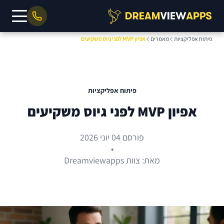
פיתוח אפליקציות
מאמרים
אפיון MVP לפני גיוס משקיעים
פיתוח אפליקציות
אפיון MVP לפני גיוס משקיעים
פורסם 04 יוני 2026
•
מאת: צוות Dreamviewapps