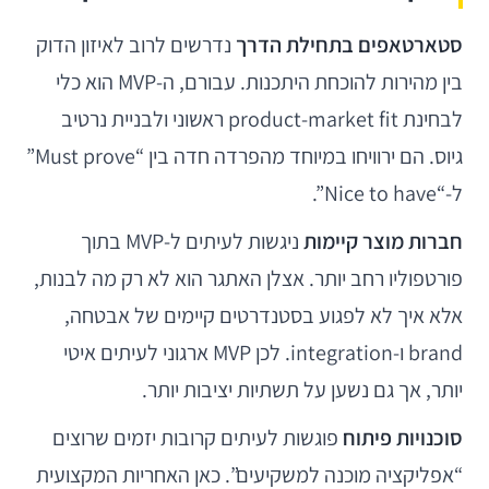
סטארטאפים בתחילת הדרך
נדרשים לרוב לאיזון הדוק
בין מהירות להוכחת היתכנות. עבורם, ה-MVP הוא כלי
לבחינת product-market fit ראשוני ולבניית נרטיב
גיוס. הם ירוויחו במיוחד מהפרדה חדה בין “Must prove”
ל-“Nice to have”.
חברות מוצר קיימות
ניגשות לעיתים ל-MVP בתוך
פורטפוליו רחב יותר. אצלן האתגר הוא לא רק מה לבנות,
אלא איך לא לפגוע בסטנדרטים קיימים של אבטחה,
brand ו-integration. לכן MVP ארגוני לעיתים איטי
יותר, אך גם נשען על תשתיות יציבות יותר.
סוכנויות פיתוח
פוגשות לעיתים קרובות יזמים שרוצים
“אפליקציה מוכנה למשקיעים”. כאן האחריות המקצועית