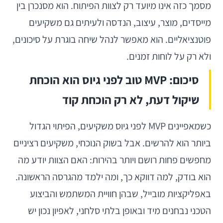
מסמך כזה אינו מיועד רק לצוות הפיתוח. הוא מסנכרן בין
מייסדים, מוצר, עיצוב, הנדסה ולעיתים גם משקיעים
פוטנציאליים. הוא מאפשר לנהל שיחה בוגרת על סיכונים,
ולא רק על לוחות זמנים.
סיכום: MVP טוב לפני גיוס הוא הוכחת
שיקול דעת, לא רק הוכחת קוד
כשמאפיינים MVP לפני גיוס משקיעים, הפיתוי הגדול
ביותר הוא להרשים. אבל בשוק הנוכחי, משקיעים רציניים
מחפשים פחות רושם ויותר בהירות: האם הצוות יודע מה
הוא בודק, למה דווקא כך, ומה ילמד מהגרסה הראשונה.
באפליקציות מובייל, שבהן חוויית המשתמש והביצוע
הטכני נבחנים מיד ובאופן בלתי סלחני, לאפיון נכון יש