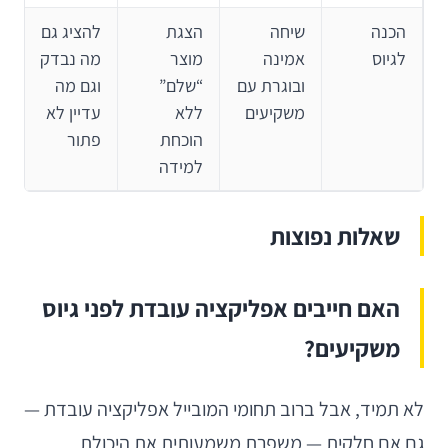
הכנה
שיחה
הצגת
להציג גם
לגיוס
אמינה
מוצר
מה נבדק
ובוגרת עם
“שלם”
וגם מה
משקיעים
ללא
עדיין לא
הוכחת
פתור
למידה
שאלות נפוצות
האם חייבים אפליקציה עובדת לפני גיוס
משקיעים?
לא תמיד, אבל ברוב תחומי המובייל אפליקציה עובדת —
גם אם חלקית — משפרת משמעותית את היכולת