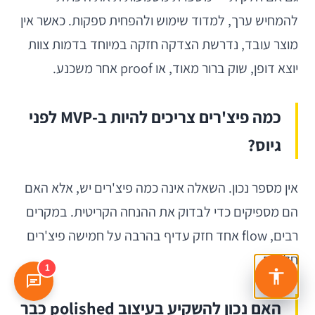
להמחיש ערך, למדוד שימוש ולהפחית ספקות. כאשר אין
מוצר עובד, נדרשת הצדקה חזקה במיוחד בדמות צוות
יוצא דופן, שוק ברור מאוד, או proof אחר משכנע.
כמה פיצ'רים צריכים להיות ב-MVP לפני
גיוס?
אין מספר נכון. השאלה אינה כמה פיצ'רים יש, אלא האם
הם מספיקים כדי לבדוק את ההנחה הקריטית. במקרים
רבים, flow אחד חזק עדיף בהרבה על חמישה פיצ'רים
חלשים.
1
האם נכון להשקיע בעיצוב polished כבר