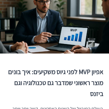
אפיון MVP לפני גיוס משקיעים: איך בונים
מוצר ראשוני שמדבר גם טכנולוגיה וגם
ביזנס
בעולם המובייל של השנים האחרונות, קשה יותר ויותר