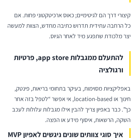
קיצורי דרך הם לגיטימיים; כאוס ארכיטקטוני פחות. אם
כל הרחבה עתידית תדרוש כתיבה מחדש, הצוות למעשה
יצר מלכודת שתפגע מיד לאחר הגיוס.
להתעלם ממגבלות app store, פרטיות
ורגולציה
באפליקציות מסוימות, בעיקר בתחומי בריאות, פינטק,
חינוך או location-based, אי אפשר “לטפל בזה אחר
כך”. כבר באפיון צריך להבין אילו מגבלות עלולות לעכב
השקה, הרשאות, איסוף מידע או הפצה.
איך סוגי צוותים שונים ניגשים לאפיון MVP