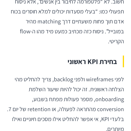
חשוב. לא “פלטפורמה לחיבור בין אנשים”, אלא ניסוח
תפעולי כמו: “בעלי מסעדות יכולים למלא חוסרים בכוח
אדם תוך פחות משעתיים דרך matching מהיר
במובייל”. ניסוח כזה מכתיב כמעט מיד מהו ה-flow
הקריטי.
בחירת KPI ראשוני
לפני wireframes ולפני backlog, צריך להחליט מהי
הצלחה ראשונית. זה יכול להיות שיעור השלמת
onboarding, מספר פעולות מפתח בשבוע,
conversion מהתראה לפעולה, או retention של יום 7.
בלעדי KPI, אי אפשר להחליט אילו מסכים חיוניים ואילו
מיותרים.