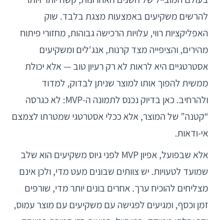
להרשים משקיעים באמצעות מצגת בלבד. שוק
האפליקציות רווי, עלויות הרכישה גבוהות, מחזורי פיתוח
מהירים, והציפייה מצד קרנות, אנג'לים ומשקיעים
אסטרטגיים היא לראות לא רק רעיון טוב — אלא יכולת
ממשית להפוך אותו למוצר שניתן לבדוק, למדוד
ולהרחיב. כאן בדיוק נכנס לתמונה ה-MVP: לא כגרסה
“קטנה” של המוצר, אלא ככלי אסטרטגי שמטרתו לצמצם
אי-ודאות.
אלא שבפועל, אפיון MVP לפני גיוס משקיעים הוא שלב
שמועד לטעויות. יש צוותים שבונים מעט מדי, ולכן אינם
מצליחים להוכיח ערך. אחרים בונים יותר מדי, שורפים
זמן וכסף, ומגיעים לפגישה עם משקיעים עם מוצר עמוס,