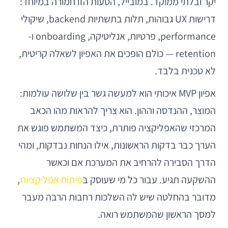
יקר ובלתי ממוקד. במובייל, הטעות הזו חמורה במיוחד:
דרישות UX גבוהות, תלות בתשתיות backend, שיקולי
performance, פרטיות, אנליטיקה, onboarding ו-
retention — כולם הופכים את האפיון לשאלה קריטית,
לא טכנית בלבד.
אפיון MVP איכותי הוא למעשה גשר בין שלושה עולמות:
המוצר, ההנדסה וההון. הוא צריך להראות מהו הכאב
המרכזי שהאפליקציה פותרת, כיצד המשתמש פוגש את
הערך כבר בדקות הראשונות, אילו הנחות נבדקות, ומהי
הדרך הסבירה להרחיב את המערכת אם וכאשר
ההשקעה תגיע. עבור כל מי שעוסק ב
פיתוח אפליקציות
,
מדובר בהחלטה שיש לה השלכות רחבות הרבה מעבר
למסך הראשון שהמשתמש רואה.