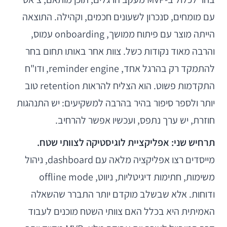
עם מומחים, סנכרון לשעונים חכמים, וקהילה. התוצאה
הייתה מוצר עם פיתוח ממושך, onboarding עמוס,
והרבה מאוד נקודות כשל. צוות אחר באותו תחום בחר
להתמקד רק בהרגל אחד, reminder engine, ודו"ח
התקדמות פשוט. הוא הצליח להראות retention טוב
יותר ולספר סיפור בהיר בהרבה למשקיעים: יש התנהגות
חוזרת, יש ערך נתפס, ועכשיו אפשר להרחיב.
תרחיש שני: אפליקציית לוגיסטיקה לצוותי שטח.
מייסדים רצו אפליקציה מלאה עם dashboard, ניהול
משימות, חתימות דיגיטליות, ניווט, offline mode
ודוחות. אלא שבשלב מוקדם יותר התברר שהשאלה
האמיתית היא בכלל האם צוותי השטח מוכנים לעבוד