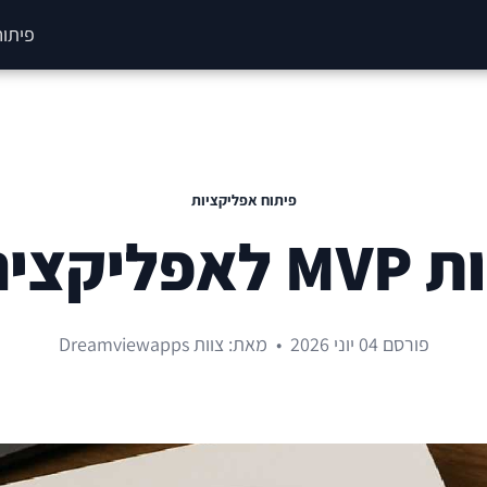
פיתוח
פיתוח אפליקציות
יה חדשה
פורסם 04 יוני 2026
•
מאת: צוות Dreamviewapps