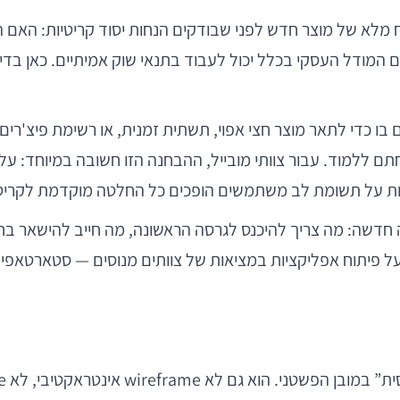
פשרי להצדיק פיתוח מלא של מוצר חדש לפני שבודקים הנחות יסוד קריט
סתכלות מעשית על בניית MVP לאפליקציה חדשה: מה צריך להיכנס לגרסה הראשונה, מה ח
ל פיתוח אפליקציות במציאות של צוותים מנוסים — סטארטאפים, ח