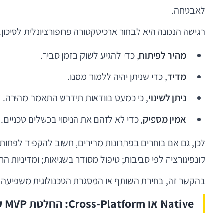
לאבטחה.
הגישה הנכונה היא לבחור ארכיטקטורה פרופורציונלית לסיכון. MVP טוב צריך להיות
מהיר לפיתוח
, כדי להגיע לשוק בזמן סביר.
מדיד
, כדי שניתן יהיה ללמוד ממנו.
ניתן לשינוי
, כי כמעט בוודאות תידרש התאמה מהירה.
אמין מספיק
, כדי לא לזהם את הניסוי בכשלים טכניים.
קונפיגורציה לפי סביבות; טיפול מסודר בשגיאות; ומדיניות ה
בהקשר זה, בחירת השותף או המסגרת הטכנולוגית משפיעה 
Native או Cross-Platform: החלטת MVP קלאסית עם השלכות ארוכות טווח