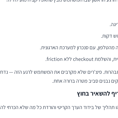
גה.
וש דקות.
c ללא friction.
הרות. פיצ'רים שלא מקרבים את המשתמש לרגע הזה — נדחים. 
יקים נבנים סביב מטרה ברורה אחת.