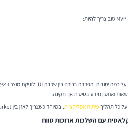
:
רשאות ואחסון מידע בסיסית אך תקינה.
על כל תהליך
פיתוח אפליקציות
, במיוחד כשצריך לאזן בין time-to-market לבין איכות ארוכת טווח.