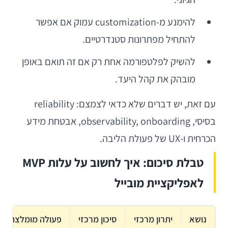
להימנע מ-customization עמוק אם אפשר
להתחיל מפתרונות סטנדרטיים.
להשיק לפלטפורמה אחת רק אם זה תואם באופן
מובהק את קהל היעד.
עם זאת, יש דברים שלא כדאי לצמצם: reliability
בסיסי, observability, onboarding, אבטחת מידע
הכרחית ו-UX של פעולת הליבה.
טבלת סיכום: איך לחשוב על עלות MVP
לאפליקציית מובייל
נושא
יתרון מרכזי
סיכון מרכזי
פעולה מומלצת