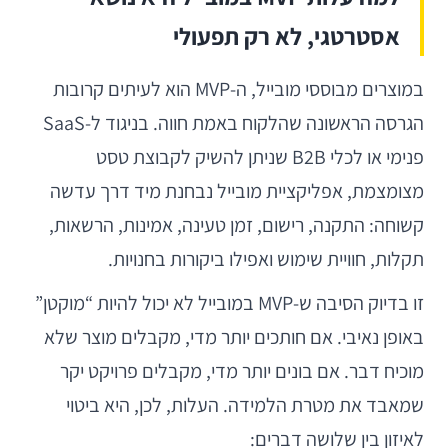
אסטרטגי, לא רק תפעולי
במוצרים מבוססי מובייל, ה-MVP הוא לעיתים קרובות
הגרסה הראשונה שהלקוח באמת חווה. בניגוד ל-SaaS
פנימי או לכלי B2B שניתן להשיק לקבוצת טסט
מצומצמת, אפליקציית מובייל נבחנת מיד דרך עדשה
קשוחה: התקנה, רישום, זמן טעינה, אמינות, הרשאות,
תקלות, חוויית שימוש ואפילו ביקורות בחנויות.
זו בדיוק הסיבה ש-MVP במובייל לא יכול להיות “מוקטן”
באופן נאיבי. אם חותכים יותר מדי, מקבלים מוצר שלא
מוכיח דבר. אם בונים יותר מדי, מקבלים פרויקט יקר
שמאבד את מטרת הלמידה. העלות, לכן, היא ביטוי
לאיזון בין שלושה דברים: