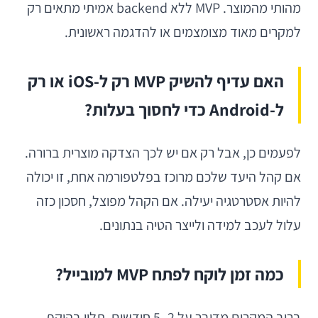
מהותי מהמוצר. MVP ללא backend אמיתי מתאים רק
למקרים מאוד מצומצמים או להדגמה ראשונית.
האם עדיף להשיק MVP רק ל-iOS או רק
ל-Android כדי לחסוך בעלות?
לפעמים כן, אבל רק אם יש לכך הצדקה מוצרית ברורה.
אם קהל היעד שלכם מרוכז בפלטפורמה אחת, זו יכולה
להיות אסטרטגיה יעילה. אם הקהל מפוצל, חסכון כזה
עלול לעכב למידה ולייצר הטיה בנתונים.
כמה זמן לוקח לפתח MVP למובייל?
ברוב המקרים מדובר על 2–5 חודשים, תלוי בהיקף,