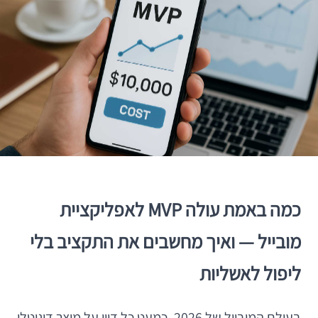
כמה באמת עולה MVP לאפליקציית
מובייל — ואיך מחשבים את התקציב בלי
ליפול לאשליות
בעולם המובייל של 2026, כמעט כל דיון על מוצר דיגיטלי