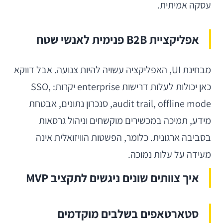
עסקה אמיתית.
אפליקציית B2B פנימית לאנשי שטח
מבחינת UI, האפליקציה עשויה להיות צנועה. אבל דווקא
כאן יכולות לעלות דרישות enterprise יקרות: SSO,
audit trail, offline mode, סנכרון נתונים, אבטחת
מידע, תמיכה במכשירים מוקשחים וניהול גרסאות
בסביבה ארגונית. כלומר, הפשטות הוויזואלית אינה
מעידה על עלות נמוכה.
איך צוותים שונים ניגשים לתקציב MVP
סטארטאפים בשלבים מוקדמים