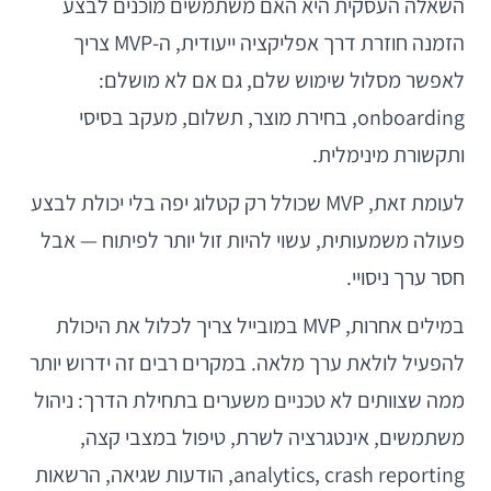
השאלה העסקית היא האם משתמשים מוכנים לבצע
הזמנה חוזרת דרך אפליקציה ייעודית, ה-MVP צריך
לאפשר מסלול שימוש שלם, גם אם לא מושלם:
onboarding, בחירת מוצר, תשלום, מעקב בסיסי
ותקשורת מינימלית.
לעומת זאת, MVP שכולל רק קטלוג יפה בלי יכולת לבצע
פעולה משמעותית, עשוי להיות זול יותר לפיתוח — אבל
חסר ערך ניסויי.
במילים אחרות, MVP במובייל צריך לכלול את היכולת
להפעיל לולאת ערך מלאה. במקרים רבים זה ידרוש יותר
ממה שצוותים לא טכניים משערים בתחילת הדרך: ניהול
משתמשים, אינטגרציה לשרת, טיפול במצבי קצה,
analytics, crash reporting, הודעות שגיאה, הרשאות