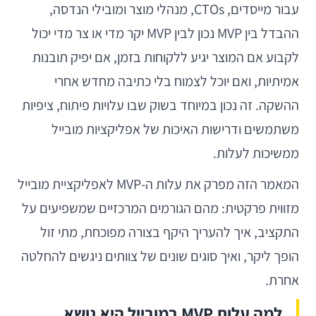
עבור מייסדים, CTOs, מנהלי מוצר ומובילי הנדסה,
ההבדל בין MVP נכון לבין MVP יקר מדי או צר מדי יכול
לקבוע אם המוצר יגיע ללקוחות בזמן, אם יפיק תובנות
אמיתיות, ואם יוכל לצמוח בלי כתיבה מחדש אחרי
ההשקה. זה נכון במיוחד בשוק שבו עלויות פיתוח, ציפיות
משתמשים ודרישות האיכות של אפליקציות מובייל
ממשיכות לעלות.
המאמר הזה מפרק את עלות ה-MVP לאפליקציית מובייל
מזווית פרקטית: מהם הגורמים המרכזיים שמשפיעים על
התקציב, איך להעריך היקף בצורה מפוכחת, מתי זול
הופך ליקר, ואיך סוגים שונים של צוותים ניגשים להחלטה
אחרת.
למה עלות MVP במובייל היא נושא