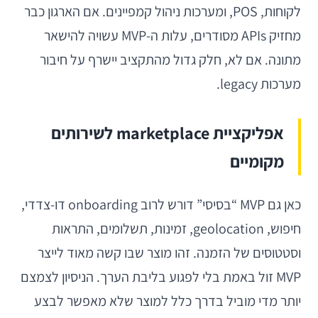
לקוחות, POS, ומערכות ניהול קמפיינים. אם הארגון כבר
מחזיק APIs מסודרים, עלות ה-MVP עשויה להישאר
מתונה. אם לא, חלק גדול מהתקציב יישרף על חיבור
מערכות legacy.
אפליקציית marketplace לשירותים
מקומיים
כאן גם MVP “בסיסי” דורש לרוב onboarding דו-צדדי,
חיפוש, geolocation, זמינות, תשלומים, התראות
וסטטוסים של הזמנה. זהו מוצר שבו קשה מאוד לייצר
MVP זול באמת בלי לפגוע בליבת הערך. הניסיון לצמצם
יותר מדי מוביל בדרך כלל למוצר שלא מאפשר לבצע