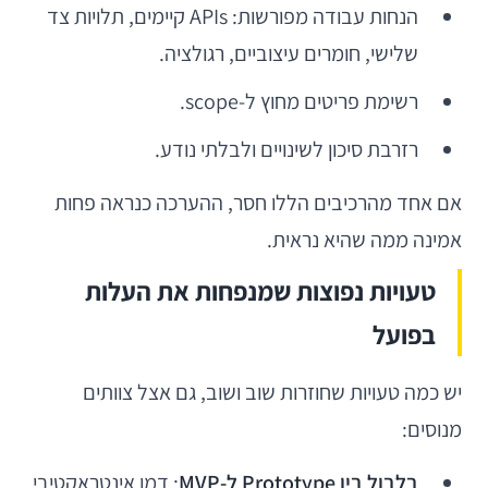
הנחות עבודה מפורשות: APIs קיימים, תלויות צד
שלישי, חומרים עיצוביים, רגולציה.
רשימת פריטים מחוץ ל-scope.
רזרבת סיכון לשינויים ולבלתי נודע.
אם אחד מהרכיבים הללו חסר, ההערכה כנראה פחות
אמינה ממה שהיא נראית.
טעויות נפוצות שמנפחות את העלות
בפועל
יש כמה טעויות שחוזרות שוב ושוב, גם אצל צוותים
מנוסים:
בלבול בין Prototype ל-MVP
: דמו אינטראקטיבי