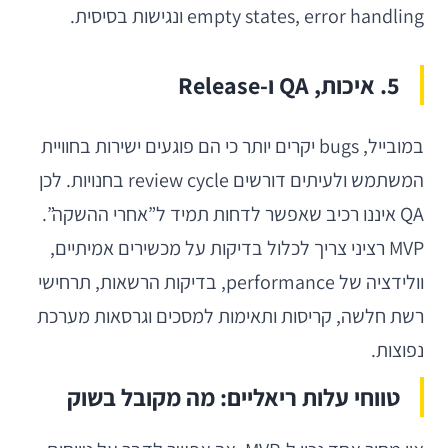
empty states, error handling ונגישות בסיסית.
5. איכות, QA ו-Release
במובייל, bugs יקרים יותר כי הם פוגעים ישירות בחוויית
המשתמש ולעיתים דורשים review cycle בחנויות. לכן
QA איננו רכיב שאפשר לדחות תמיד ל”אחרי ההשקה”.
MVP רציני צריך לכלול בדיקות על מכשירים אמיתיים,
וולידציה של performance, בדיקות הרשאות, תרחישי
רשת חלשה, קריסות ותאימות למסכים וגרסאות מערכת
נפוצות.
טווחי עלות ריאליים: מה מקובל בשוק