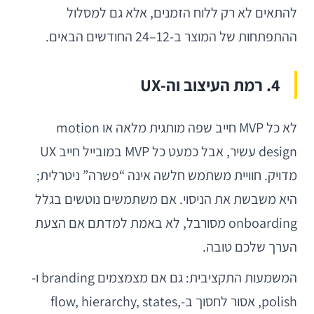
להתאים לא רק ללוח הזמנים, אלא גם למסלול
ההתפתחות של המוצר ב-12–24 החודשים הבאים.
4. רמת העיצוב וה-UX
לא כל MVP חייב שפה מותגית מלאה או motion
design עשיר, אבל כמעט כל MVP במובייל חייב UX
מדויק. חוויית משתמש חלשה אינה “פשרה” ניטרלית;
היא משבשת את הניסוי. אם משתמשים נוטשים בגלל
onboarding מסורבל, לא באמת למדתם אם הצעת
הערך שלכם טובה.
המשמעות התקציבית: גם אם מצמצמים branding ו-
polish, אסור לחסוך ב-flow, hierarchy, states,