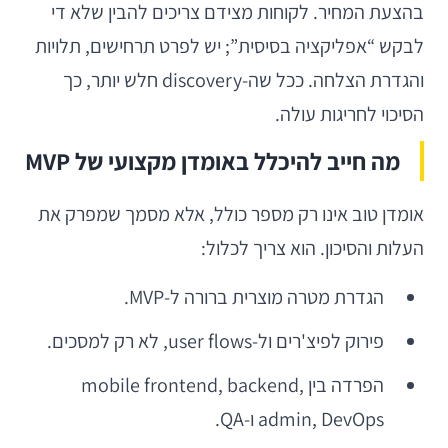
בהצעת המחיר. לקוחות מצידם צריכים להבין שלא די
לבקש “אפליקציה בסיסית”; יש לפרט תרחישים, תלויות
והגדרת הצלחה. ככל שה-discovery חלש יותר, כך
הסיכוי לחריגות עולה.
מה חייב להיכלל באומדן מקצועי של MVP
אומדן טוב אינו רק מספר כולל, אלא מסמך שמפרק את
העלות והסיכון. הוא צריך לכלול:
הגדרת מטרה מוצרית ברורה ל-MVP.
פירוק לפיצ'רים ול-user flows, לא רק למסכים.
הפרדה בין mobile frontend, backend,
admin, DevOps ו-QA.