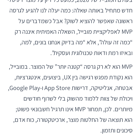
חדש מתחיל באותה שאלה: כמה יעלה לנו להגיע לגרסה
ראשונה שאפשר להוציא לשוק? אבל כשמדברים על
MVP לאפליקציית מובייל, השאלה האמיתית איננה רק
“כמה זה עולה”, אלא “מה בדיוק אנחנו בונים, למה,
ובאיזו רמת ודאות טכנולוגית ועסקית”.
MVP הוא לא רק גרסה “קטנה יותר” של המוצר. במובייל,
הוא נקודת מפגש רגישה בין UX, ביצועים, אינטגרציות,
אבטחה, אנליטיקה, דרישות App Store ו-Google Play,
ויכולת של צוות ללמוד מהשוק בלי לשרוף חודשים
מיותרים. לכן, תמחור MVP אינו תרגיל חשבונאי פשוט;
הוא תוצאה של החלטות מוצר, ארכיטקטורה, כוח אדם,
סיכונים ותזמון.