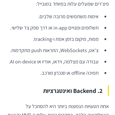
פיצ'רים שמעלים עלות במיוחד במובייל:
אימות משתמשים מרובה שלבים.
תשלומים ומנויים in-app או דרך ספק צד שלישי.
מפות, מיקום בזמן אמת ו-tracking.
צ'אט, WebSockets, התראות push מתקדמות.
עבודה עם מצלמה, וידאו, אודיו או AI on-device.
תמיכה offline או סנכרון מורכב.
2. Backend ואינטגרציות
אחת הטעויות הנפוצות ביותר היא להסתכל על