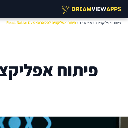
פיתוח אפליקציות
מאמרים
פיתוח אפליקציה לסטארטאפ עם React Native
פיתוח אפליקציה לס