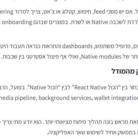
י בין שכבות.
אחת הטעויות הקונספטואליות הנפוצ