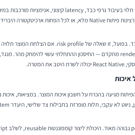
 המטרה.
 איכות
ים סביב React Native הוא שמהירות הפיתוח מגיעה בהכרח על חשבון איכות המוצ