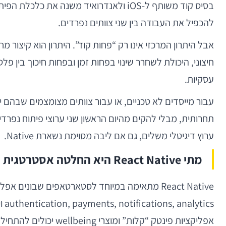
להכפיל את העבודה בין שני צוותים נפרדים.
עסקיות.
ערוץ דיגיטלי משלים, גם אם ליבה מסוימת נשארת Native.
מתי React Native היא החלטה אסטרטגית נכונה — ומתי לא
אפליקציות פינטק “קלות” ומוצרי wellbeing יכולים להתחיל היטב על React Native.