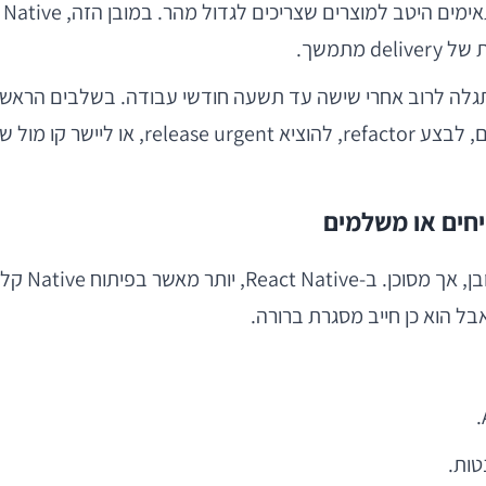
R איכותי לפרויקט בעייתי מתגלה לרוב אחרי שישה עד תשעה חודשי עבודה. 
היא מה קורה כשצריך להוסיף מודולים חדשים
חים או משלמים
בשלב ה-MVP