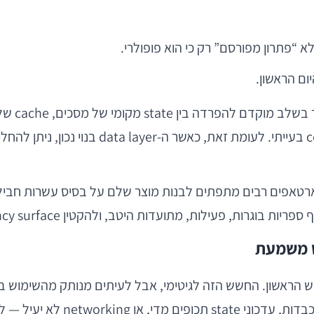
, פעילות, מתועדות היטב, ולהקטין dependency surface ככל האפשר.
ש משמעת