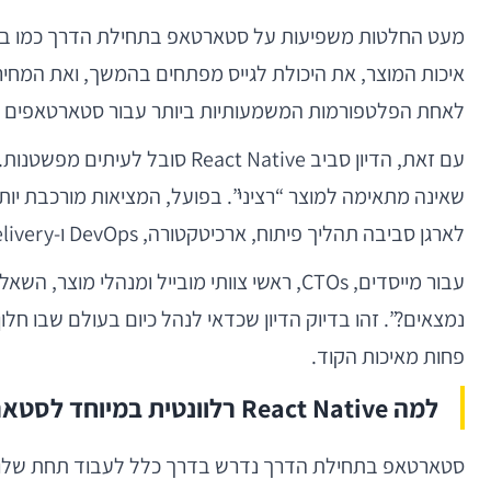
מעט החלטות משפיעות על סטארטאפ בתחילת הדרך כמו בחיר
לאחת הפלטפורמות המשמעותיות ביותר עבור סטארטאפים שבונ
עם זאת, הדיון סביב t Native
לארגן סביבה תהליך פיתוח, ארכיטקטורה, DevOps ו-Product delivery.
נמצאים?”. זהו בדיוק הדיון שכדאי לנהל כיום בעולם שבו חל
פחות מאיכות הקוד.
למה React Native רלוונטית במיוחד לסטארטאפים
סטארטאפ בתחילת הדרך נדרש בדרך כלל לעבוד תחת שלושה אי