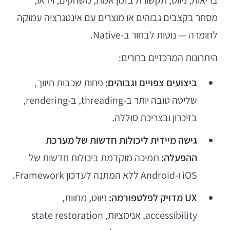
בריאות, ניווט, תקשורת בזמן אמת, משחקים, וידאו,
מסחר בקצבים גבוהים או מוצרים עם אינטגרציה עמוקה
לחומרה — נוטות לבחור ב-Native.
היתרונות המרכזיים ברורים:
ביצועים צפויים וגבוהים:
פחות שכבות תיווך,
שליטה טובה יותר ב-threading, ב-rendering,
בזיכרון ובצריכת סוללה.
גישה מיידית ליכולות חדשות של מערכת
ההפעלה:
תמיכה מוקדמת ביכולות חדשות של
iOS ו-Android ללא המתנה לעדכון Framework.
UX מדויק לפלטפורמה:
ניווט, מחוות,
accessibility, אנימציות, state restoration