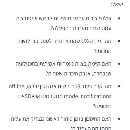
ישאל:
אילו פיצ'רים עתידיים צפויים לדרוש אינטגרציה
עמוקה עם מערכת ההפעלה?
מה רמת ה-UX שהמוצר חייב לספק כדי להיות
תחרותי?
האם קיימת בצוות מומחיות אמיתית בטכנולוגיה
שנבחרת, או רק היכרות שטחית?
מה יקרה בעוד 18 חודשים אם נוסיף וידאו, offline
mode, notifications מתקדמים או SDK-ים
חיצוניים?
האם החיסכון בזמן פיתוח ראשוני מצדיק את עלות
התחזוקה העתידית?