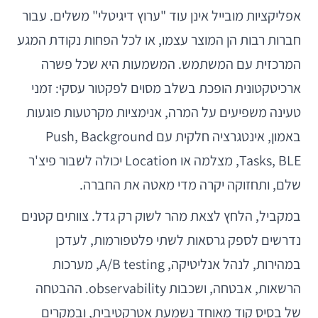
אפליקציות מובייל אינן עוד "ערוץ דיגיטלי" משלים. עבור
חברות רבות הן המוצר עצמו, או לכל הפחות נקודת המגע
המרכזית עם המשתמש. המשמעות היא שכל פשרה
ארכיטקטונית הופכת בשלב מסוים לפקטור עסקי: זמני
טעינה משפיעים על המרה, אנימציות מקרטעות פוגעות
באמון, אינטגרציה חלקית עם Push, Background
Tasks, BLE, מצלמה או Location יכולה לשבור פיצ'ר
שלם, ותחזוקה יקרה מדי מאטה את החברה.
במקביל, הלחץ לצאת מהר לשוק רק גדל. צוותים קטנים
נדרשים לספק גרסאות לשתי פלטפורמות, לעדכן
במהירות, לנהל אנליטיקה, A/B testing, מערכות
הרשאות, אבטחה, ושכבות observability. ההבטחה
של בסיס קוד מאוחד נשמעת אטרקטיבית, ובמקרים