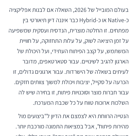
בעולם המובייל של 2026, השאלה אם לבנות אפליקציה
כ-Native או כ-Hybrid כבר איננה דיון תיאורטי בין
מפתחים. זו החלטה מוצרית, הנדסית ועסקית שמשפיעה
על זמן היציאה לשוק, על עלות התחזוקה, על חוויית
המשתמש, על קצב הפיתוח העתידי, ועל היכולת של
הארגון להגיב לשינויים. עבור סטארטאפים, מדובר
לעיתים בשאלה של הישרדות. עבור ארגונים גדולים, זו
הכרעה על סקייל, יציבות ויכולת למשוך צוותים חזקים.
עבור חברות מוצר וסוכנויות פיתוח, זו בחירה שיש לה
השלכות ארוכות טווח על כל שכבת המערכת.
הנטייה הרווחת היא לצמצם את הדיון ל"ביצועים מול
מהירות פיתוח", אבל במציאות התמונה מורכבת יותר.