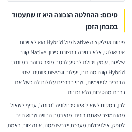
סיכום: ההחלטה הנכונה היא זו שתעמוד
במבחן הזמן
פיתוח אפליקציה Native מול Hybrid הוא לא ויכוח
אידיאולוגי, אלא בחירה בתצורת סיכון. Native קונה
שליטה, עומק ויכולת להגיע לרמת מוצר גבוהה במיוחד;
Hybrid קונה מהירות, יעילות וגמישות צוותית. שתי
הדרכים לגיטימיות, ושתי הדרכים עלולות להיכשל אם
נבחרו מהסיבות הלא נכונות.
לכן, במקום לשאול איזו טכנולוגיה "נכונה", עדיף לשאול
מהו המוצר שאתם בונים, מהי רמת החוויה שהוא חייב
לספק, אילו יכולות מערכת יידרשו ממנו, איזה צוות באמת