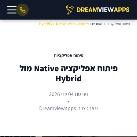
פיתוח אפליקציות
מאמרים
פיתוח אפליקציה Native מול Hybrid
פיתוח אפליקציות
פיתוח אפליקציה Native מול
Hybrid
פורסם 04 יוני 2026
•
מאת: צוות Dreamviewapps