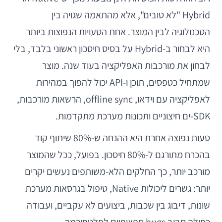
Hybrid "לא טובים", אלא מהתאמה שגויה בין
הטכנולוגיה לבין המוצר. אחת הטעויות הנפוצות ביותר
היא לבחור ב-Hybrid על בסיס חיסכון ראשוני בלבד, בלי
לבחון את מורכבות האפליקציה בעוד שנה. מוצר
שמתחיל כטפסים, תוכן ו-API יכול להפוך במהירות
לאפליקציה עם וידאו, offline sync, הרשאות מורכבות,
SDK-ים חיצוניים ותכונות מערכת מתקדמות.
טעות נפוצה אחרת היא ההנחה ש-80% שיתוף קוד
בהכרח מתורגם ל-80% חיסכון. בפועל, ככל שהמוצר
מורכב יותר, כך החלקים הלא-משותפים נעשים יקרים
יותר: גשרים ליכולות Native, טיפול בגרסאות מערכת
שונות, דיבוג בין שכבות, ביצועים לא עקביים, ועבודה