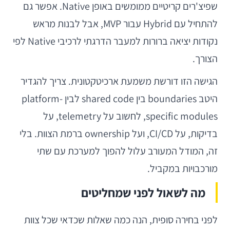
שפיצ'רים קריטיים ממומשים באופן Native. אפשר גם
להתחיל עם Hybrid עבור MVP, אבל לבנות מראש
נקודות יציאה ברורות למעבר הדרגתי לרכיבי Native לפי
הצורך.
הגישה הזו דורשת משמעת ארכיטקטונית. צריך להגדיר
היטב boundaries בין shared code לבין platform-
specific modules, לחשוב על telemetry, על
בדיקות, על CI/CD, ועל ownership ברמת הצוות. בלי
זה, המודל המעורב עלול להפוך למערכת עם שתי
מורכבויות במקביל.
מה לשאול לפני שמחליטים
לפני בחירה סופית, הנה כמה שאלות שכדאי שכל צוות