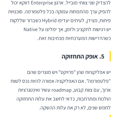
להצדיק שני צוותי מובייל. ארגון Enterprise דווקא יכול
להפיק ערך מהתמחות עמוקה בכל פלטפורמה. סוכנויות
פיתוח, מצידן, לעיתים יעדיפו Hybrid כשברור שללקוח
יש רגישות לתקציב ולזמן, אך ימליצו על Native
כשהדרישות המערכתיות מכתיבות זאת.
5. אופק התחזוקה
יש אפליקציות שהן "פרויקט" ויש מוצרים שהם
"פלטפורמה". אם האפליקציה אמורה להיות נכס לטווח
ארוך, עם צוות קבוע, roadmap עשיר ואינטגרציות
הולכות ומתרחבות, כדאי לחשב את עלות התחזוקה
לחמש שנים, לא רק את עלות ההשקה.