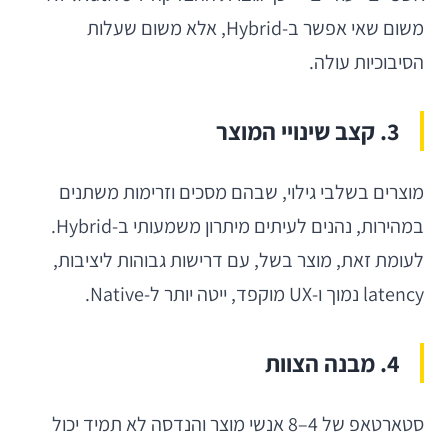
משום שאי אפשר ב-Hybrid, אלא משום שעלות
הסיבוכיות עולה.
3. קצב שינויי המוצר
מוצרים בשלבי גילוי, שבהם מסכים וזרימות משתנים
במהירות, נהנים לעיתים מיתרון משמעותי ב-Hybrid.
לעומת זאת, מוצר בשל, עם דרישות גבוהות ליציבות,
latency נמוך ו-UX מוקפד, ייטה יותר ל-Native.
4. מבנה הצוות
סטארטאפ של 4–8 אנשי מוצר והנדסה לא תמיד יכול