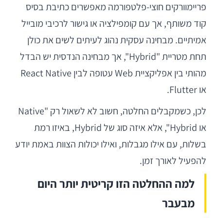
פריימוורקים חוצי-פלטפורמה מאפשרים כתיבת בסיס
קוד משותף, אך עם קומפילציה או גישור לרכיבי מובייל
אמיתיים. מבחינה עסקית נהוג לעיתים לשים את כולן
תחת מטריית "Hybrid", אך מבחינה הנדסית יש הבדל
מהותי בין אפליקציית Web עטופה לבין React Native
או Flutter.
לכן, כשמקבלים החלטה, חשוב לא לשאול רק "Native
או Hybrid", אלא איזה סוג של Hybrid, באיזו רמת
בשלות, עם אילו מגבלות, ואילו יכולות הצוות באמת יודע
להפעיל לאורך זמן.
למה ההחלטה הזו קריטית יותר היום
מבעבר