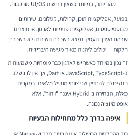
מהר יותר, במיוחד כשאין דרישות UI/OS מורכבות.
בפועל, אפליקציות תוכן, קהילות, קטלוגים, שירותים
מבוססי טפסים, אפליקציות פנימיות לארגון, או מוצרים
שבהם הערך העסקי נמצא בשכבת השירות ולא בשכבת
הלקוח — יכולים ליהנות מאוד מגישה היברידית.
זה נכון במיוחד כאשר יש לארגון כבר מומחיות משמעותית
ב-JavaScript, TypeScript או Dart, אך אין לו בשלב
הזה יכולת להחזיק שני צוותי מובייל מלאים. במקרים
כאלה, הבחירה ב-Hybrid איננה "ויתור", אלא
אופטימיזציה נכונה.
איפה בדרך כלל מתחילות הבעיות
רוב ההחלטות הכושלות אינן נובעות מכך ש-Native או