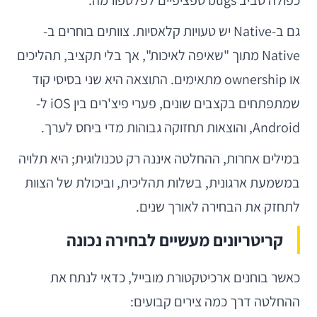
כפולה סביב bugs ספציפיים לפלטפורמה.
גם ב-Native יש טעויות קלאסיות. צוותים בוחרים ב-
Native מתוך "שאיפה לאיכות", אך בלי תקציב, תהליכים
או ownership מתאימים. התוצאה היא שני בסיסי קוד
שמתפתחים בקצבים שונים, פערי פיצ'רים בין iOS ל-
Android, והוצאות תחזוקה גבוהות מדי ביחס לערך.
במילים אחרות, ההחלטה איננה רק טכנולוגית; היא תלויה
במשמעת ארגונית, בשלות תהליכית, וביכולת של הצוות
לתחזק את הבחירה לאורך שנים.
קריטריונים מעשיים לבחירה נכונה
כאשר בוחנים ארכיטקטורת מובייל, כדאי לנתח את
ההחלטה דרך כמה צירים קבועים: