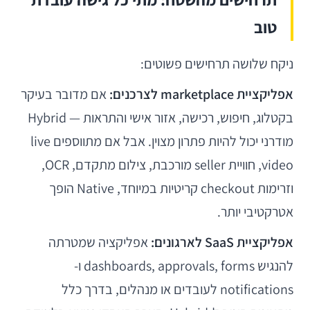
טוב
ניקח שלושה תרחישים פשוטים:
אפליקציית marketplace לצרכנים:
אם מדובר בעיקר
בקטלוג, חיפוש, רכישה, אזור אישי והתראות — Hybrid
מודרני יכול להיות פתרון מצוין. אבל אם מתווספים live
video, חוויית seller מורכבת, צילום מתקדם, OCR,
וזרימות checkout קריטיות במיוחד, Native הופך
אטרקטיבי יותר.
אפליקציית SaaS לארגונים:
אפליקציה שמטרתה
להנגיש dashboards, approvals, forms ו-
notifications לעובדים או מנהלים, בדרך כלל