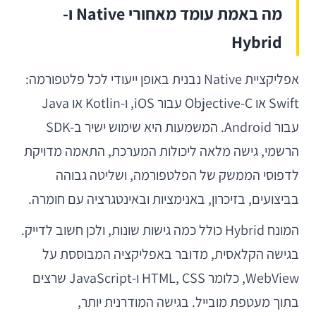
מה באמת עומד מאחורי Native ו-
Hybrid
אפליקציית Native נבנית באופן ייעודי לכל פלטפורמה:
Swift או Objective-C עבור iOS, ו-Kotlin או Java
עבור Android. המשמעות היא שימוש ישיר ב-SDK
הרשמי, גישה מלאה ליכולות המערכת, התאמה מדויקת
לדפוסי הממשק של הפלטפורמה, ושליטה גבוהה
בביצועים, בזיכרון, באנימציות ובאינטגרציה עם חומרה.
המונח Hybrid כולל כמה גישות שונות, ולכן חשוב לדייק.
בגישה הקלאסית, מדובר באפליקציה המבוססת על
WebView, כלומר HTML, CSS ו-JavaScript שרצים
בתוך מעטפת מובייל. בגישה המודרנית יותר,