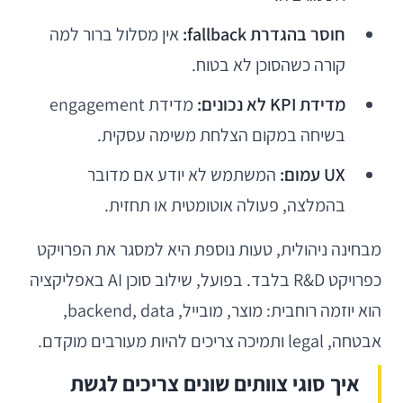
חוסר בהגדרת fallback:
אין מסלול ברור למה
קורה כשהסוכן לא בטוח.
מדידת KPI לא נכונים:
מדידת engagement
בשיחה במקום הצלחת משימה עסקית.
UX עמום:
המשתמש לא יודע אם מדובר
בהמלצה, פעולה אוטומטית או תחזית.
מבחינה ניהולית, טעות נוספת היא למסגר את הפרויקט
כפרויקט R&D בלבד. בפועל, שילוב סוכן AI באפליקציה
הוא יוזמה רוחבית: מוצר, מובייל, backend, data,
אבטחה, legal ותמיכה צריכים להיות מעורבים מוקדם.
איך סוגי צוותים שונים צריכים לגשת