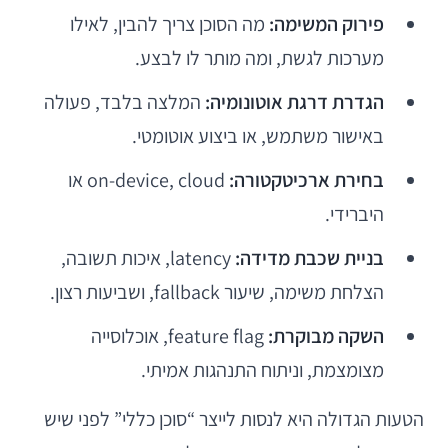
פירוק המשימה:
מה הסוכן צריך להבין, לאילו
מערכות לגשת, ומה מותר לו לבצע.
הגדרת דרגת אוטונומיה:
המלצה בלבד, פעולה
באישור משתמש, או ביצוע אוטומטי.
בחירת ארכיטקטורה:
on-device, cloud או
היברידי.
בניית שכבת מדידה:
latency, איכות תשובה,
הצלחת משימה, שיעור fallback, ושביעות רצון.
השקה מבוקרת:
feature flag, אוכלוסייה
מצומצמת, וניתוח התנהגות אמיתי.
הטעות הגדולה היא לנסות לייצר “סוכן כללי” לפני שיש