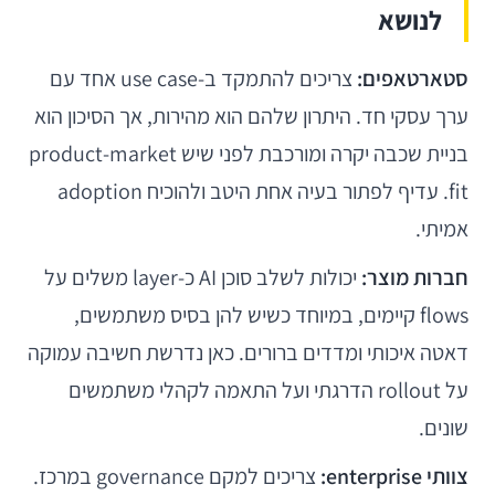
לנושא
סטארטאפים:
צריכים להתמקד ב-use case אחד עם
ערך עסקי חד. היתרון שלהם הוא מהירות, אך הסיכון הוא
בניית שכבה יקרה ומורכבת לפני שיש product-market
fit. עדיף לפתור בעיה אחת היטב ולהוכיח adoption
אמיתי.
חברות מוצר:
יכולות לשלב סוכן AI כ-layer משלים על
flows קיימים, במיוחד כשיש להן בסיס משתמשים,
דאטה איכותי ומדדים ברורים. כאן נדרשת חשיבה עמוקה
על rollout הדרגתי ועל התאמה לקהלי משתמשים
שונים.
צוותי enterprise:
צריכים למקם governance במרכז.