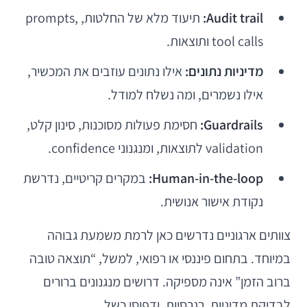
Audit trail:
תיעוד מלא של החלטות, prompts,
tool calls ותוצאות.
מדיניות נתונים:
אילו נתונים עוזבים את המכשיר,
אילו נשמרים, ומה נשלח למודל.
Guardrails:
חסימת פעולות מסוכנות, סינון קלט,
validation לתוצאות, ומנגנוני confidence.
Human-in-the-loop:
במקרים קריטיים, נדרשת
נקודת אישור אנושית.
צוותים ארגוניים נדרשים כאן לרמת משמעת גבוהה
במיוחד. בתחום פיננסי או רפואי, למשל, “תוצאה טובה
ברוב הזמן” אינה מספיקה. דרושים מנגנונים ברורים
לבדיקת מדיניות, רגרסיות, ודפוסי כשל.