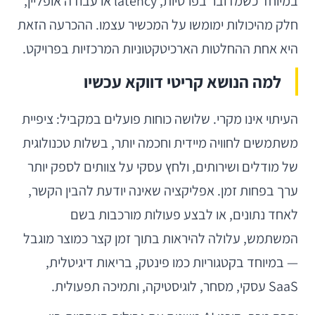
במיוחד כשמדובר בפרטיות, latency או עבודה אופליין,
חלק מהיכולות ימומשו על המכשיר עצמו. ההכרעה הזאת
היא אחת ההחלטות הארכיטקטוניות המרכזיות בפרויקט.
למה הנושא קריטי דווקא עכשיו
העיתוי אינו מקרי. שלושה כוחות פועלים במקביל: ציפיית
משתמשים לחוויה מיידית וחכמה יותר, בשלות טכנולוגית
של מודלים ושירותים, ולחץ עסקי על צוותים לספק יותר
ערך בפחות זמן. אפליקציה שאינה יודעת להבין הקשר,
לאחד נתונים, או לבצע פעולות מורכבות בשם
המשתמש, עלולה להיראות בתוך זמן קצר כמוצר מוגבל
— במיוחד בקטגוריות כמו פינטק, בריאות דיגיטלית,
SaaS עסקי, מסחר, לוגיסטיקה, ותמיכה תפעולית.