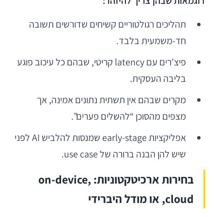
דוגמאות שבהן צריך להיזהר:
תהליכים רגולטוריים קשיחים שדורשים תשובה
חד-משמעית בלבד.
פיצ’רים עם latency קריטי, שבהם כל עיכוב פוגע
בליבה העסקית.
מקרים שבהם אין תשתית נתונים אמינה, אך
מצפים מהסוכן “להשלים פערים”.
אפליקציות early-stage שמנסות להלביש AI לפני
שיש להן הבנה ברורה של use case.
בחירות ארכיטקטוניות: on-device,
cloud, או מודל היברידי