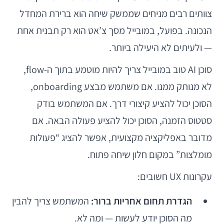
צוותים רבים מניחים שממשק שיחה הוא ברירת המחדל
הנכונה. בפועל, במובייל מסך צ’אט הוא רק תבנית אחת
— ולעיתים לא היעילה ביותר.
סוכן AI טוב במובייל צריך להיות מוטמע בתוך ה-flow,
לא מנותק ממנו. אם משתמש מבצע onboarding,
הסוכן יכול להציע קיצורי דרך. אם המשתמש בודק
סטטוס הזמנה, הסוכן יכול להציע פעולה הבאה. אם
מדובר באפליקציה מקצועית, אפשר להציג “פעולות
מומלצות” במקום חלון שיחה פתוח.
עקרונות UX חשובים:
הגדרת תחום אחריות ברור:
המשתמש צריך להבין
מה הסוכן יודע לעשות — ומה לא.