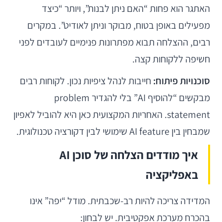
האתגר הוא פחות “האם ניתן לבנות”, ויותר “כיצד
מפעילים באופן בטוח, מבוקר וניתן לאודיט”. במקרים
רבים, ההצלחה תבוא מפתרונות פנימיים לעובדים לפני
חשיפה ללקוחות קצה.
סוכנויות פיתוח:
חייבות לנהל ציפיות נכון. לקוחות רבים
מבקשים “להוסיף AI” בלי להגדיר problem
statement. האחריות המקצועית כאן היא להוביל לאפיון
שמבחין בין AI feature שימושי לבין דקורציה טכנולוגית.
איך מודדים הצלחה של סוכן AI
באפליקציה
המדידה צריכה להיות רב-שכבתית. מודל “יפה” אינו
בהכרח מערכת אפקטיבית. יש לבחון: