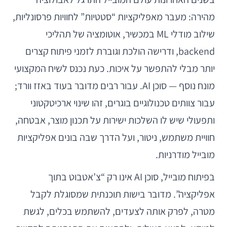
מהירה: מעבר מאפליקציות “סטטיות” לחוויות פרסונליות,
שילוב מודלי ML במכשיר, אוטומציה של תהליכי
backend, ודרישה הולכת וגוברת לזמני פיתוח קצרים
יותר מבלי להתפשר על איכות. כעת נכנס לשיח המקצועי
מונח נוסף — סוכן AI. עבור רבים מדובר בעוד באזז וורד;
עבור צוותים טכנולוגיים בוגרים, זהו שינוי ארכיטקטוני
ותפעולי שיש לו השלכות ישירות על תכנון מוצר, אבטחה,
חוויית משתמש, ניטור, ועל הדרך שבה בונים אפליקציות
מובייל מודרניות.
בפיתוח מובייל, סוכן AI אינו רק “צ’אטבוט בתוך
אפליקציה”. מדובר בישות תוכנתית שמסוגלת לקבל
מטרה, לפרק אותה לצעדים, להשתמש בכלים, לגשת