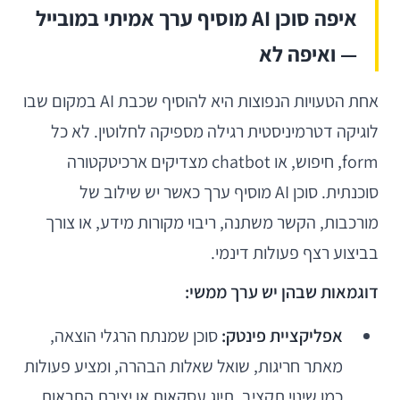
איפה סוכן AI מוסיף ערך אמיתי במובייל
— ואיפה לא
אחת הטעויות הנפוצות היא להוסיף שכבת AI במקום שבו
לוגיקה דטרמיניסטית רגילה מספיקה לחלוטין. לא כל
form, חיפוש, או chatbot מצדיקים ארכיטקטורה
סוכנתית. סוכן AI מוסיף ערך כאשר יש שילוב של
מורכבות, הקשר משתנה, ריבוי מקורות מידע, או צורך
בביצוע רצף פעולות דינמי.
דוגמאות שבהן יש ערך ממשי:
אפליקציית פינטק:
סוכן שמנתח הרגלי הוצאה,
מאתר חריגות, שואל שאלות הבהרה, ומציע פעולות
כמו שינוי תקציב, תיוג עסקאות או יצירת התראות