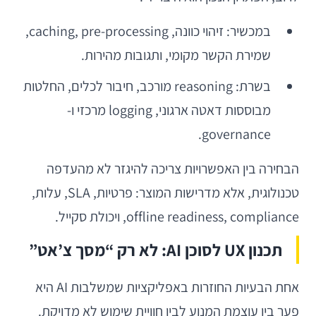
במכשיר: זיהוי כוונה, caching, pre-processing,
שמירת הקשר מקומי, ותגובות מהירות.
בשרת: reasoning מורכב, חיבור לכלים, החלטות
מבוססות דאטה ארגוני, logging מרכזי ו-
governance.
הבחירה בין האפשרויות צריכה להיגזר לא מהעדפה
טכנולוגית, אלא מדרישות המוצר: פרטיות, SLA, עלות,
offline readiness, compliance, ויכולת סקייל.
תכנון UX לסוכן AI: לא רק “מסך צ’אט”
אחת הבעיות החוזרות באפליקציות שמשלבות AI היא
פער בין עוצמת המנוע לבין חוויית שימוש לא מדויקת.