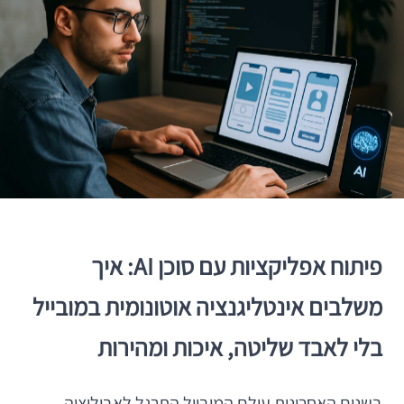
פיתוח אפליקציות עם סוכן AI: איך
משלבים אינטליגנציה אוטונומית במובייל
בלי לאבד שליטה, איכות ומהירות
בשנים האחרונות עולם המובייל התרגל לאבולוציה