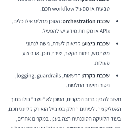
טבעית או מפעיל workflow חכם.
שכבת orchestration:
הסוכן מחליט אילו כלים,
APIs או מקורות מידע יש להפעיל.
שכבת ביצוע:
קריאות לשרת, גישה לנתוני
משתמש, ניתוח הקשר, יצירת תוכן, או ביצוע
פעולות.
שכבת בקרה:
הרשאות, logging, guardrails,
ניטור ותיעוד החלטות.
חשוב להבין: ברוב המקרים, הסוכן לא “יושב” כולו בתוך
האפליקציה. לעיתים החלק במובייל הוא רק קליינט חכם,
בעוד הלוגיקה הסוכנתית רצה בענן. במקרים אחרים,