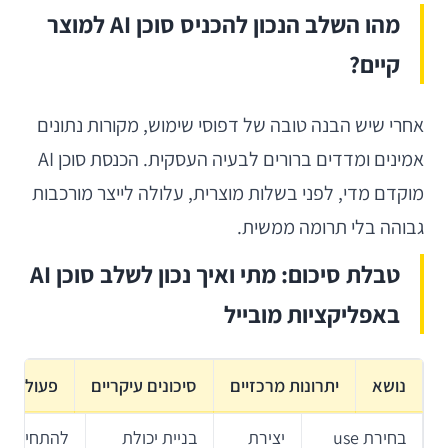
מהו השלב הנכון להכניס סוכן AI למוצר
קיים?
אחרי שיש הבנה טובה של דפוסי שימוש, מקורות נתונים
אמינים ומדדים ברורים לבעיה העסקית. הכנסת סוכן AI
מוקדם מדי, לפני בשלות מוצרית, עלולה לייצר מורכבות
גבוהה בלי תרומה ממשית.
טבלת סיכום: מתי ואיך נכון לשלב סוכן AI
באפליקציות מובייל
נושא
יתרונות מרכזיים
סיכונים עיקריים
פעולה מ
בחירת use
יצירת
בניית יכולת
להתחיל