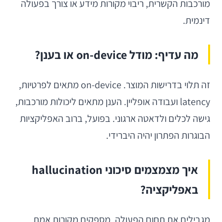
מורכבות הקשרית, ריבוי מקורות מידע או צורך בפעולה
דינמית.
מה עדיף: מודל on-device או בענן?
זה תלוי בדרישות המוצר. on-device מתאים לפרטיות,
latency ועבודה אופליין. הענן מתאים ליכולות מורכבות,
גישה לכלים ולדאטה ארגוני. בפועל, ברוב האפליקציות
הבוגרות הפתרון יהיה היברידי.
איך מצמצמים סיכוני hallucination
באפליקציה?
מגבילים את תחום הפעולה, מספקים מקורות אמת