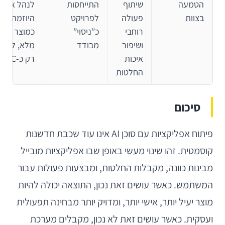
הטמעה
שיתוף
התייחסות
לנהל את
בצוות
פעולה
לפרויקט
היוזמה
רוחבי
כ”ניסוי”
כמוצר
ושיפור
מבודד
מלא, לא
איכות
רק כ-POC
החלטות
סיכום
פיתוח אפליקציות עם סוכן AI אינו עוד שכבת חדשנות
קוסמטית. זהו שינוי מעשי באופן שבו אפליקציות מובייל
מבינות כוונה, מקבלות החלטות, ומבצעות פעולות עבור
המשתמש. כאשר עושים זאת נכון, התוצאה יכולה להיות
מוצר יעיל יותר, אישי יותר, ומדויק יותר מבחינה תפעולית
ועסקית. כאשר עושים זאת לא נכון, מקבלים מערכת