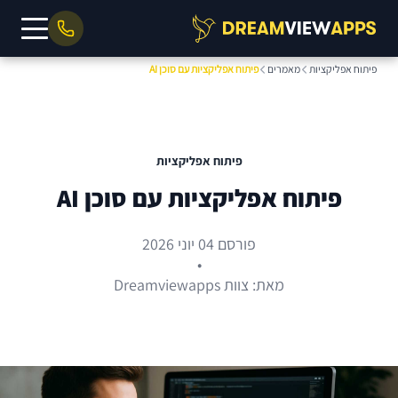
פיתוח אפליקציות
מאמרים
פיתוח אפליקציות עם סוכן AI
פיתוח אפליקציות
פיתוח אפליקציות עם סוכן AI
פורסם 04 יוני 2026
•
מאת: צוות Dreamviewapps