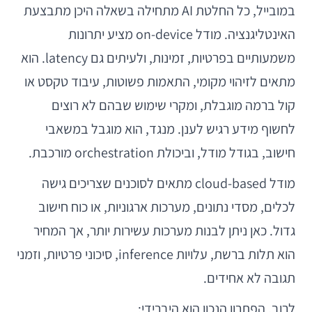
במובייל, כל החלטת AI מתחילה בשאלה היכן מתבצעת
האינטליגנציה. מודל on-device מציע יתרונות
משמעותיים בפרטיות, זמינות, ולעיתים גם latency. הוא
מתאים לזיהוי מקומי, התאמות פשוטות, עיבוד טקסט או
קול ברמה מוגבלת, ומקרי שימוש שבהם לא רוצים
לחשוף מידע רגיש לענן. מנגד, הוא מוגבל במשאבי
חישוב, בגודל מודל, וביכולת orchestration מורכבת.
מודל cloud-based מתאים לסוכנים שצריכים גישה
לכלים, מסדי נתונים, מערכות ארגוניות, או כוח חישוב
גדול. כאן ניתן לבנות מערכות עשירות יותר, אך המחיר
הוא תלות ברשת, עלויות inference, סיכוני פרטיות, וזמני
תגובה לא אחידים.
לרוב, הפתרון הנכון הוא היברידי: