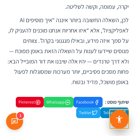
יקרה, עמומה, וקשה לשליטה.
לכן, השאלה החשובה ביותר איננה “איך מוסיפים AI
לאפליקציה”, אלא “איזו אחריות אנחנו מוכנים להעניק לו,
על סמך איזה מידע, ובאילו מנגנוני בקרה”. צוותים
מנוסים שיידעו לענות על השאלה הזאת באופן מפוכח —
ולא דרך טרנדים — יהיו אלה שיבנו את דור המובייל הבא:
פחות מסכים פסיביים, יותר מערכות שמסוגלות לפעול
באופן מושכל, מדיד ובטוח.
שיתוף פוסט :
Pinterest
Whatsapp
Facebook
Twitter
Telegram
1