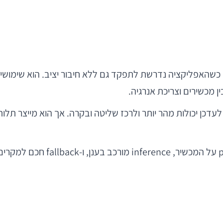
פרטיות רגישה, או כשהאפליקציה נדרשת לתפקד גם ללא חיבור יציב. הוא שימ
ין מכשירים וצריכת אנרגיה.
כן יכולות מהר יותר ולרכז שליטה ובקרה. אך הוא מייצר תלו
במקרים רבים, הגישה הנכונה היא 