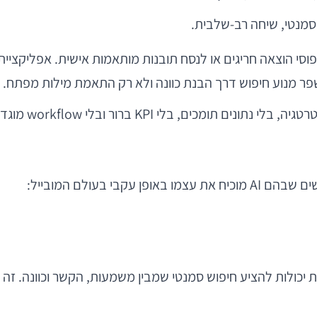
סמנטי, שיחה רב-שלבית.
פינטק יכולה להשתמש ב-AI כדי לזהות דפוסי הוצאה חריגים או לנסח תובנות מותאמות
ר מנוע חיפוש דרך הבנת כוונה ולא רק התאמת מילות מפתח.
 workflow מוגדר — סביר שמדובר בפתרון שמחפש בעיה.
 בעולם המובייל:
לות להציע חיפוש סמנטי שמבין משמעות, הקשר וכוונה. זה רלו