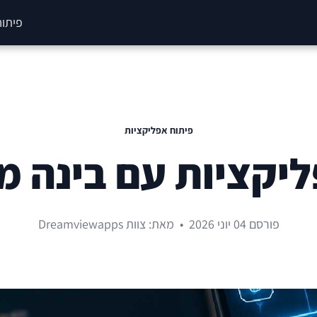
פיתוח
פיתוח אפליקציות
ליקציות עם בינה מ
פורסם 04 יוני 2026
•
מאת: צוות Dreamviewapps