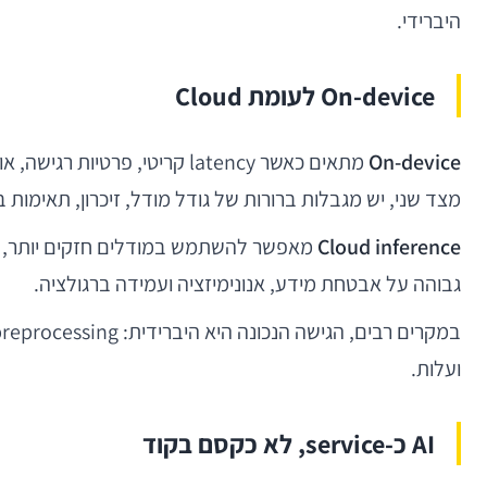
היברידי.
On-device לעומת Cloud
On-device
מתאים כאשר latency קריטי, 
מצד שני, יש מגבלות ברורות של גודל מודל, זיכרון, תאימות ב
Cloud inference
מאפשר להשתמש במודלים חזקים יותר, לעד
גבוהה על אבטחת מידע, אנונימיזציה ועמידה ברגולציה.
ועלות.
AI כ-service, לא כקסם בקוד