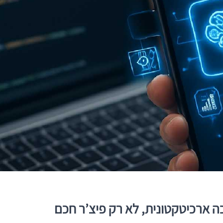
ה ארכיטקטונית, לא רק פיצ’ר חכם