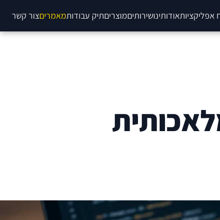
 אפליקציות
אודותינו
שירותים
מוצרים
תיק עבודות
מאמרים
צור קשר
לאכותית