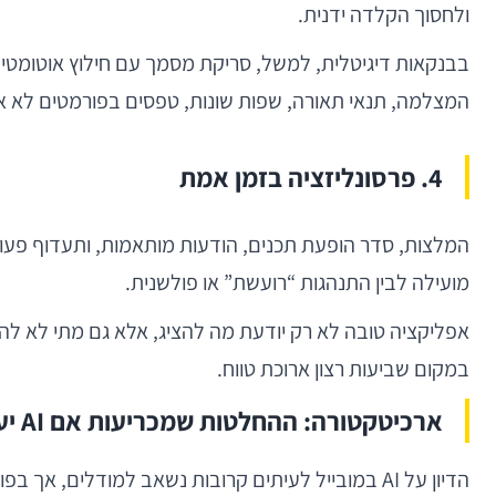
ולחסוך הקלדה ידנית.
בבנקאות דיגיטלית, למשל, סריקת מסמך עם חילוץ אוטומטי
המצלמה, תנאי תאורה, שפות שונות, טפסים בפורמטים לא אח
4. פרסונליזציה בזמן אמת
מועילה לבין התנהגות “רועשת” או פולשנית.
במקום שביעות רצון ארוכת טווח.
ארכיטקטורה: ההחלטות שמכריעות אם AI יעבוד במובייל