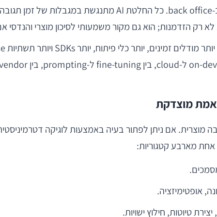
מסמכים.
ונה, אופטימיזציה.
יצירת טיוטות, חילוץ ישויות.