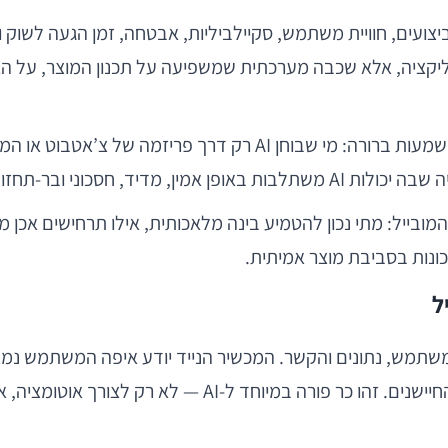
צועים, חוויית משתמש, סקיילביליות, אבטחה, זמן הגעה לשוק
קציה, אלא שכבה מערכתית שמשפיעה על תכנון המוצר, על הארכ
עבור ארגונים, סטארטאפים, סוכנויות מוצר וצוותי הנדסה, המשמעות 
ייל: מתי נכון להטמיע בינה מלאכותית, אילו תרחישים אכן מצ
כונות בסביבת מוצר אמיתית.
ל
 משתמש, נתונים והקשר. המכשיר הנייד יודע איפה המשתמש נמצא
הוא מבצע שוב ושוב, ולעיתים גם מה מצב הרשת, הסוללה והחי