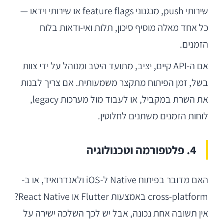
שירותי push, מנגנוני feature flags או שירותי וידאו —
כל אחד מאלה מוסיף סיכון, תלות ואי-ודאות בלוח
הזמנים.
אם ה-API קיים, יציב, מתועד היטב ומנוהל על ידי צוות
בשל, זמן הפיתוח מתקצר משמעותית. אם צריך לבנות
את השרת במקביל, או לעבוד מול מערכות legacy,
לוחות הזמנים משתנים לחלוטין.
4. פלטפורמה וטכנולוגיה
האם מדובר בפיתוח Native ל-iOS ולאנדרואיד, או ב-
cross-platform באמצעות Flutter או React Native?
אין תשובה אחת נכונה, אבל יש לכך השלכה ישירה על