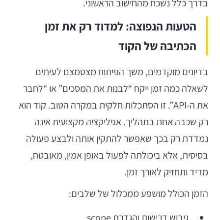
בדרך כלל נשכח מהחישוב הראשוני.
הטעות הנפוצה: למדוד רק את זמן
הכתיבה של הקוד
בדיונים מוקדמים, משך הפיתוח מצטמצם לעיתים
לשאלה כמה זמן ייקח “לבנות את המסכים” או “לחבר
את ה-API”. זו הסתכלות חלקית במקרה הטוב. קוד הוא
רק שכבה אחת בתהליך. אפליקציה מקצועית אינה
נמדדת רק בכך שאפשר להתקין אותה ולבצע פעולה
בסיסית, אלא ביכולתה לפעול באופן אמין, מאובטח,
מדיד ותחזיק לאורך זמן.
הזמן הכולל מושפע ממכלול של שלבים:
גיבוש דרישות והגדרת scope.