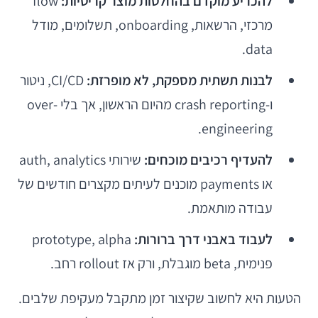
להכריע מוקדם בהחלטות מוצר קריטיות:
flow
מרכזי, הרשאות, onboarding, תשלומים, מודל
data.
לבנות תשתית מספקת, לא מופרזת:
CI/CD, ניטור
ו-crash reporting מהיום הראשון, אך בלי over-
engineering.
להעדיף רכיבים מוכחים:
שירותי auth, analytics
או payments מוכנים לעיתים מקצרים חודשים של
עבודה מותאמת.
לעבוד באבני דרך ברורות:
prototype, alpha
פנימית, beta מוגבלת, ורק אז rollout רחב.
הטעות היא לחשוב שקיצור זמן מתקבל מעקיפת שלבים.