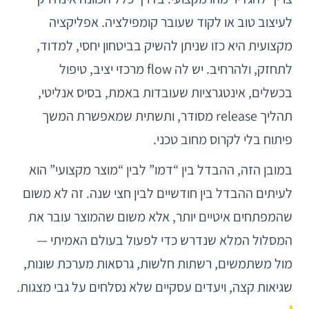
לעיצוב טוב או לקוד שעובר קומפילציה. אפליקציה
מקצועית היא כזו שניתן להשיק בביטחון יחסי, למדוד,
לתחזק, ולהרחיב. יש לה flow מרכזי יציב, טיפול
בכשלים, אינטגרציות שעובדות באמת, בסיס אנליטי,
תהליך release מסודר, ותשתית שמאפשרת המשך
פיתוח בלי לקרוס מחוב טכני.
במובן הזה, ההבדל בין “דמו” לבין “מוצר מקצועי” הוא
לעיתים ההבדל בין חודשיים לבין חצי שנה. זה לא משום
שהמפתחים איטיים יותר, אלא משום שהמוצר עובר את
המסלול המלא שנדרש כדי לפעול בעולם האמיתי —
מול משתמשים, רשתות חלשות, גרסאות מערכת שונות,
שגיאות קצה, ויעדים עסקיים שלא נסלחים על גבי מצגות.