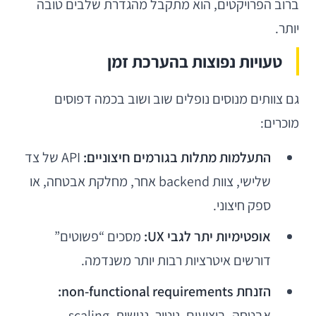
ברוב הפרויקטים, הוא מתקבל מהגדרת שלבים טובה
יותר.
טעויות נפוצות בהערכת זמן
גם צוותים מנוסים נופלים שוב ושוב בכמה דפוסים
מוכרים:
התעלמות מתלות בגורמים חיצוניים:
API של צד
שלישי, צוות backend אחר, מחלקת אבטחה, או
ספק חיצוני.
אופטימיות יתר לגבי UX:
מסכים “פשוטים”
דורשים איטרציות רבות יותר משנדמה.
הזנחת non-functional requirements:
אבטחה, ביצועים, ניטור, נגישות, scaling.