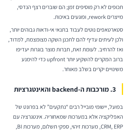
תכופים לא רק מוסיפים זמן; הם שוברים רצף הנדסי,
מייצרים rework, ופוגעים באיכות.
סטארטאפים נוטים לעבוד בתנאי אי-ודאות גבוהים יותר,
ולכן לעיתים עדיף להם לתכנן השקה מצומצמת, למדוד,
ואז להרחיב. לעומת זאת, חברות מוצר בוגרות יעדיפו
ברוב המקרים להשקיע יותר upfront כדי להימנע
משינויים יקרים בשלב מאוחר.
3. מורכבות ה-backend והאינטגרציות
בפועל, יישומי מובייל רבים “נתקעים” לא בפרונט של
האפליקציה אלא במערכות שמאחוריה. אינטגרציה עם
CRM, ERP, מערכות זיהוי, ספקי תשלום, מערכות BI,