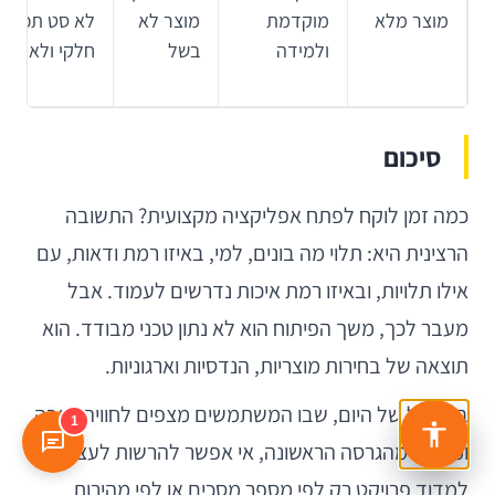
מוצר מלא
מוקדמת
מוצר לא
לא סט תכונות
ולמידה
בשל
חלקי ולא יציב
סיכום
כמה זמן לוקח לפתח אפליקציה מקצועית? התשובה
הרצינית היא: תלוי מה בונים, למי, באיזו רמת ודאות, עם
אילו תלויות, ובאיזו רמת איכות נדרשים לעמוד. אבל
מעבר לכך, משך הפיתוח הוא לא נתון טכני מבודד. הוא
תוצאה של בחירות מוצריות, הנדסיות וארגוניות.
במובייל של היום, שבו המשתמשים מצפים לחוויה יציבה
1
ומהירה מהגרסה הראשונה, אי אפשר להרשות לעצמנו
למדוד פרויקט רק לפי מספר מסכים או לפי מהירות