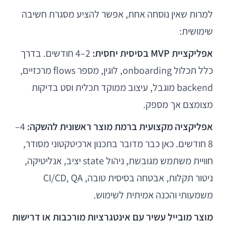
למרות שאין נוסחה אחת, אפשר להציע מסגרת חשיבה
שימושית:
אפליקציית MVP בסיסית יחסית:
2–4 חודשים. בדרך
כלל תכלול onboarding, לוגין, מספר flows מרכזיים,
backend מוגבל, עיצוב ממוקד תכלית וסט בדיקות
מצומצם אך מספק.
אפליקציה מקצועית ברמת מוצר ראשונית להשקה:
4–
8 חודשים. כאן כבר מדובר בתכנון ארכיטקטוני מסודר,
חוויית משתמש מגובשת, ניהול state יציב, אנליטיקה,
ניטור תקלות, אבטחה בסיסית טובה, CI/CD, QA
משמעותי והכנה אמיתית לשימוש.
מוצר מובייל עשיר עם אינטגרציות מורכבות או דרישות