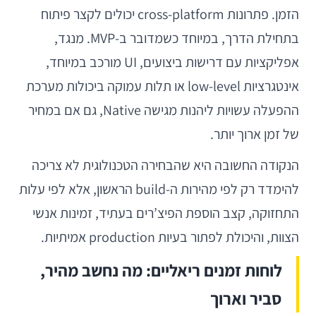
הזמן. פתרונות cross-platform יכולים לקצר פיתוח
בתחילת הדרך, במיוחד כשמדובר ב-MVP. מנגד,
אפליקציות עם דרישות ביצועים, UI מורכב במיוחד,
אינטגרציות low-level או תלות עמוקה ביכולות מערכת
ההפעלה עשויות ליהנות מגישה Native, גם אם במחיר
של זמן ארוך יותר.
הנקודה החשובה היא שהבחירה הטכנולוגית לא צריכה
להימדד רק לפי מהירות ה-build הראשון, אלא לפי עלות
התחזוקה, קצב הוספת הפיצ’רים בעתיד, זמינות אנשי
הצוות, והיכולת לפתור בעיות production אמיתיות.
לוחות זמנים ריאליים: מה נחשב מהיר,
סביר וארוך