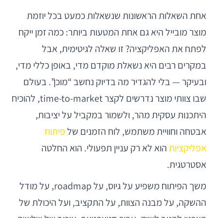
אחת השאלות הראשונות שנשאלות כמעט בכל יוזמת
מוצר מובייל היא גם אחת המטעות ביותר: כמה זמן ייקח
לפתח את האפליקציה? זו שאלה לגיטימית, אבל
במקרים רבים היא נשאלת מוקדם מדי, באופן כללי מדי,
ובעיקר — בלי להגדיר מה בדיוק נחשב “מוכן”. בעולם
שבו צוותי מוצר נדרשים לקצר time-to-market, להוכיח
היתכנות עסקית מהר, ולשמור במקביל על יציבות,
אבטחה וחוויית משתמש, לוח הזמנים של
פיתוח
אפליקציות
הוא לא רק עניין תפעולי. הוא החלטה
אסטרטגית.
משך הפיתוח משפיע על גיוס, על roadmap, על מודל
ההשקה, על מבנה הצוות, על התקציב, ועל היכולת של