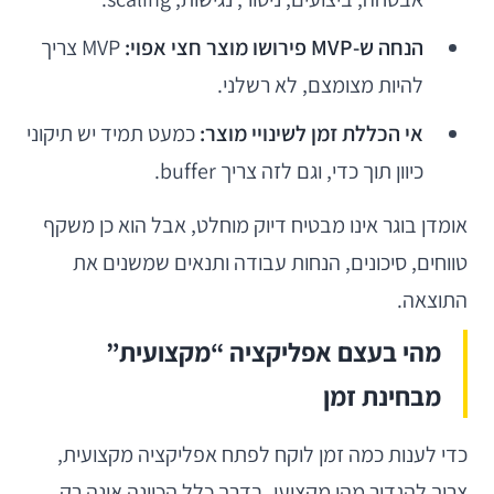
הנחה ש-MVP פירושו מוצר חצי אפוי:
MVP צריך
להיות מצומצם, לא רשלני.
אי הכללת זמן לשינויי מוצר:
כמעט תמיד יש תיקוני
כיוון תוך כדי, וגם לזה צריך buffer.
אומדן בוגר אינו מבטיח דיוק מוחלט, אבל הוא כן משקף
טווחים, סיכונים, הנחות עבודה ותנאים שמשנים את
התוצאה.
מהי בעצם אפליקציה “מקצועית”
מבחינת זמן
כדי לענות כמה זמן לוקח לפתח אפליקציה מקצועית,
צריך להגדיר מהו מקצועי. בדרך כלל הכוונה אינה רק