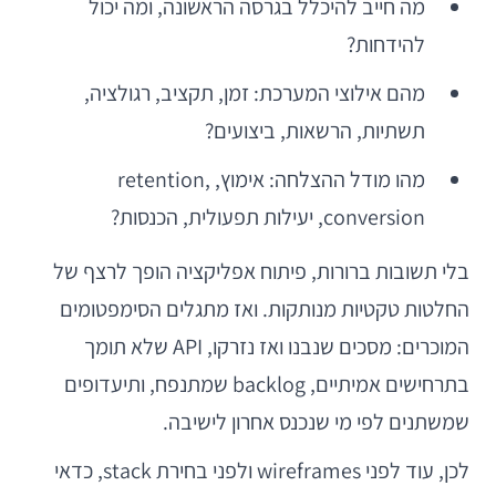
מה חייב להיכלל בגרסה הראשונה, ומה יכול
להידחות?
מהם אילוצי המערכת: זמן, תקציב, רגולציה,
תשתיות, הרשאות, ביצועים?
מהו מודל ההצלחה: אימוץ, retention,
conversion, יעילות תפעולית, הכנסות?
בלי תשובות ברורות, פיתוח אפליקציה הופך לרצף של
החלטות טקטיות מנותקות. ואז מתגלים הסימפטומים
המוכרים: מסכים שנבנו ואז נזרקו, API שלא תומך
בתרחישים אמיתיים, backlog שמתנפח, ותיעדופים
שמשתנים לפי מי שנכנס אחרון לישיבה.
לכן, עוד לפני wireframes ולפני בחירת stack, כדאי