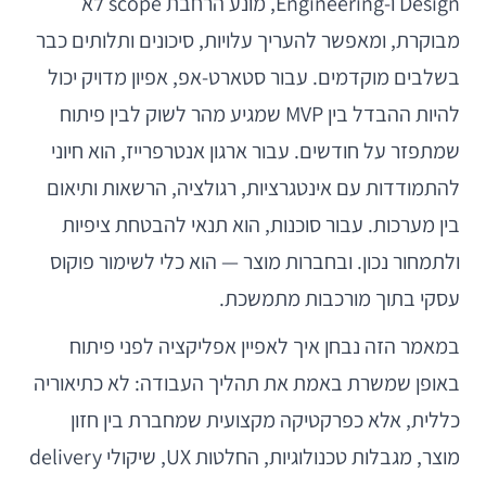
Design ו-Engineering, מונע הרחבת scope לא
מבוקרת, ומאפשר להעריך עלויות, סיכונים ותלותים כבר
בשלבים מוקדמים. עבור סטארט-אפ, אפיון מדויק יכול
להיות ההבדל בין MVP שמגיע מהר לשוק לבין פיתוח
שמתפזר על חודשים. עבור ארגון אנטרפרייז, הוא חיוני
להתמודדות עם אינטגרציות, רגולציה, הרשאות ותיאום
בין מערכות. עבור סוכנות, הוא תנאי להבטחת ציפיות
ולתמחור נכון. ובחברות מוצר — הוא כלי לשימור פוקוס
עסקי בתוך מורכבות מתמשכת.
במאמר הזה נבחן איך לאפיין אפליקציה לפני פיתוח
באופן שמשרת באמת את תהליך העבודה: לא כתיאוריה
כללית, אלא כפרקטיקה מקצועית שמחברת בין חזון
מוצר, מגבלות טכנולוגיות, החלטות UX, שיקולי delivery