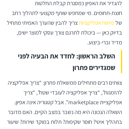
להגדיר את האפיון כמסגרת קבלת החלטות
חוצת-תחומים. מי שמחפש שותף מקצועי לתהליך רחב
של
פיתוח אפליקציות
צריך להבין שהערך האמיתי מתחיל
בדיוק כאן — ביכולת לתרגם צורך עסקי למוצר ישים,
מדיד וברי-ביצוע.
השלב הראשון: לחדד את הבעיה לפני
שמגדירים פתרון
צוותים רבים מתחילים ממשאלת פתרון: “צריך אפליקציה
להזמנות”, “צריך אפליקציה לעובדי שטח”, “צריך
אפליקציית marketplace”. אבל קטגוריה אינה אפיון.
השאלה הנכונה היא מה נשבר במצב הקיים. האם מדובר
בתהליך איטי? חוסר שקיפות? תלות במוקד שירות? שיעור