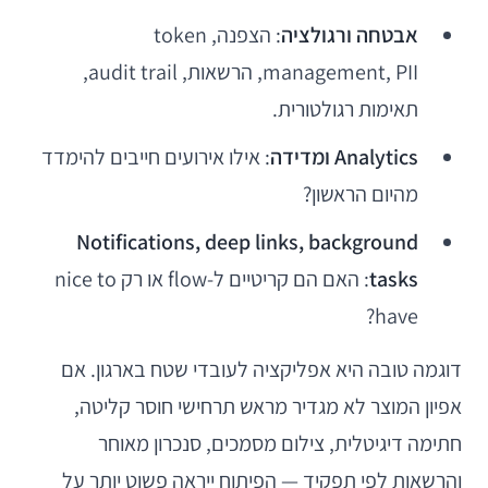
אבטחה ורגולציה
: הצפנה, token
management, PII, הרשאות, audit trail,
תאימות רגולטורית.
Analytics ומדידה
: אילו אירועים חייבים להימדד
מהיום הראשון?
Notifications, deep links, background
tasks
: האם הם קריטיים ל-flow או רק nice to
have?
דוגמה טובה היא אפליקציה לעובדי שטח בארגון. אם
אפיון המוצר לא מגדיר מראש תרחישי חוסר קליטה,
חתימה דיגיטלית, צילום מסמכים, סנכרון מאוחר
והרשאות לפי תפקיד — הפיתוח ייראה פשוט יותר על