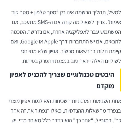
למשל, תהליך הרשמה אינו רק “מסך טלפון + מסך קוד
אימות”. צריך לשאול מה קורה אם ה-SMS מתעכב, אם
המשתמש עבר לאפליקציה אחרת, אם נדרשת הסכמה
לתנאים, אם יש התחברות דרך Apple או Google, ואם
קיימת תלות בהרשאות מכשיר. אפיון שלא מתייחס
לשוליים האלה ייראה טוב במצגת ויתפרק בפיתוח.
היבטים טכנולוגיים שצריך להכניס לאפיון
מוקדם
אחת השגיאות הארגוניות השכיחות היא לנסח אפיון מוצרי
בנפרד מהשאלות ההנדסיות, כאילו “נפתור את זה אחר
כך”. במובייל, “אחר כך” הוא בדרך כלל מאוחר מדי. יש