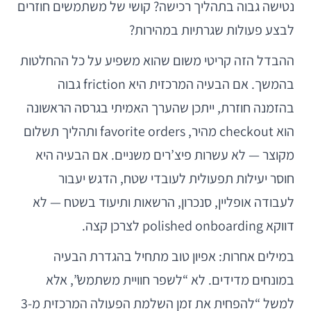
נטישה גבוה בתהליך רכישה? קושי של משתמשים חוזרים
לבצע פעולות שגרתיות במהירות?
ההבדל הזה קריטי משום שהוא משפיע על כל ההחלטות
בהמשך. אם הבעיה המרכזית היא friction גבוה
בהזמנה חוזרת, ייתכן שהערך האמיתי בגרסה הראשונה
הוא checkout מהיר, favorite orders ותהליך תשלום
מקוצר — לא עשרות פיצ’רים משניים. אם הבעיה היא
חוסר יעילות תפעולית לעובדי שטח, הדגש יעבור
לעבודה אופליין, סנכרון, הרשאות ותיעוד בשטח — לא
דווקא polished onboarding לצרכן קצה.
במילים אחרות: אפיון טוב מתחיל בהגדרת הבעיה
במונחים מדידים. לא “לשפר חוויית משתמש”, אלא
למשל “להפחית את זמן השלמת הפעולה המרכזית מ-3