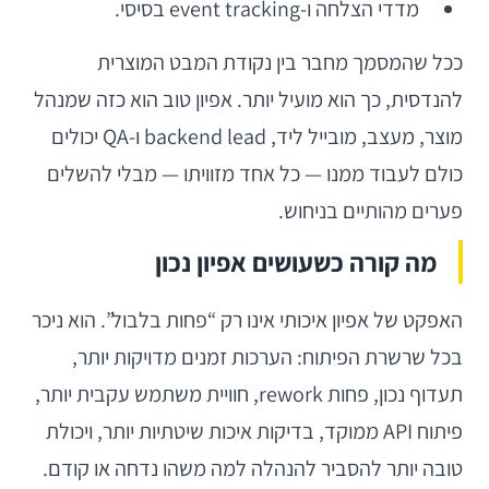
מדדי הצלחה ו-event tracking בסיסי.
ככל שהמסמך מחבר בין נקודת המבט המוצרית
להנדסית, כך הוא מועיל יותר. אפיון טוב הוא כזה שמנהל
מוצר, מעצב, מובייל ליד, backend lead ו-QA יכולים
כולם לעבוד ממנו — כל אחד מזוויתו — מבלי להשלים
פערים מהותיים בניחוש.
מה קורה כשעושים אפיון נכון
האפקט של אפיון איכותי אינו רק “פחות בלבול”. הוא ניכר
בכל שרשרת הפיתוח: הערכות זמנים מדויקות יותר,
תעדוף נכון, פחות rework, חוויית משתמש עקבית יותר,
פיתוח API ממוקד, בדיקות איכות שיטתיות יותר, ויכולת
טובה יותר להסביר להנהלה למה משהו נדחה או קודם.