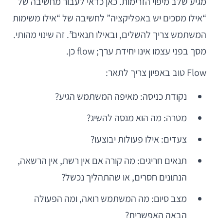
מגיע שלב מיפוי הזרימות. כאן כדאי לעבור מחשיבה של
“אילו מסכים יש באפליקציה” לחשיבה של “אילו משימות
המשתמש צריך להשלים, ובאילו תנאים”. זה שינוי מהותי.
מסך בפני עצמו אינו יחידת ערך; flow כן.
Flow טוב באפיון צריך לתאר:
נקודת כניסה: מאיפה המשתמש הגיע?
מטרה: מה הוא מנסה להשיג?
צעדים: אילו פעולות יבוצעו?
תנאים חריגים: מה קורה אם אין רשת, אין הרשאה,
הנתונים חסרים, או שהתהליך נכשל?
מצב סיום: מה המשתמש רואה, ומה הפעולה
הבאה האפשרית?