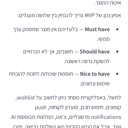
איכות המוצר.
אפיון נכון של MVP צריך להבחין בין שלושה מעגלים:
Must have
— בלעדיהם אין מוצר שמספק ערך
ממשי.
Should have
— חשובים, אך לא הכרחיים
להשקת גרסה ראשונה.
Nice to have
— תוספות שיכולות לחכות להוכחת
שימוש ונתונים.
למשל, באפליקציית מסחר ניתן לחשוב על wishlist,
קופונים, חיפוש חכם, מועדון לקוחות, push
notifications פרסונליים, צ’אט, המלצות מבוססות AI
ועוד. אבל אם הנתון הקריטי הוא השלמת רכישה, ייתכן