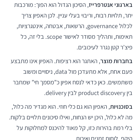
בארגוני אנטרפרייז
, הסיכון הגדול הוא הפוך: מורכבות
יתר, תלויות רבות, וריבוי בעלי עניין. לכן האפיון צריך
לכלול governance, הרשאות, אבטחה, אינטגרציות,
תאימות, ותהליך מסודר לאישור scope. בלי זה, כל
פיצ’ר קטן נגרר לעיכובים.
בחברות מוצר
, האתגר הוא רציפות. האפיון אינו מתבצע
פעם אחת, אלא מתעדכן מול data, ניסויים ומשוב
משתמשים. כאן כדאי לנסח אפיון כ”מסמך חי” שמחבר
בין product discovery לבין delivery.
בסוכנויות
, האפיון הוא גם כלי חוזי. הוא מגדיר מה כלול,
מה לא כלול, היכן יש הנחות, ואילו סיכונים תלויים בלקוח.
בלי רמת בהירות כזו, קל מאוד להיכנס למחלוקות על
היקף, לוחות זמנים ואיכות.