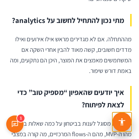
מתי נכון להתחיל לחשוב על analytics?
מההתחלה. אם לא מגדירים מראש אילו אירועים ואילו
מדדים חשובים, קשה מאוד להבין אחרי השקה אם
המשתמשים מאמצים את המוצר, היכן הם נתקעים, ומה
באמת דורש שיפור.
איך יודעים שהאפיון “מספיק טוב” כדי
לצאת לפיתוח?
1
כשהצוות מסוגל לענות בביטחון על כמה שאלות בסיסיות:
מהו ה-MVP, מהם ה-flows המרכזיים, מה קורה במצבי