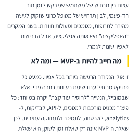
עצום בין תרחיש של משתמש שמבקש לזמן תור
חד-פעמי, לבין תרחיש של מטופל כרוני שזקוק לגישה
מהירה לתרופות, מסמכים ופעולות חוזרות. בשני המקרים
“האפליקציה” היא אותה אפליקציה, אבל הדרישות
לאפיון שונות לגמרי.
מה חייב להיות ב-MVP — ומה לא
זו אולי הנקודה הרגישה ביותר בכל אפיון. כמעט כל
פרויקט מתחיל עם רשימת רעיונות רחבה מדי. אלא
שבמובייל, הנטייה “להוסיף עוד קצת” יקרה במיוחד: כל
פיצ’ר מכניס מורכבות למסכים, ל-API, לבדיקות, ל-
analytics, לאבטחה, לתמיכה ולתחזוקה עתידית. לכן
שאלת ה-MVP אינה רק שאלת זמן לשוק; היא שאלת