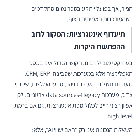
הנייר, אך בפועל ייתקע בספרינטים מתקדמים
כשהמורכבות האמיתית תצוף.
תיעדוף אינטגרציות: המקור לרוב
ההפתעות היקרות
בפרויקטי מובייל רבים, הקושי הגדול אינו במסכי
האפליקציה אלא במערכות שסביבה: CRM, ERP,
מערכות תשלום, מערכות זיהוי, מנועי המלצות, שירותי
צד ג’, מערכות legacy ו-data sources ארגוניים. לכן
אפיון רציני חייב לכלול מפת אינטגרציות, גם אם ברמת
high level.
השאלות הנכונות אינן רק “האם יש API”, אלא: