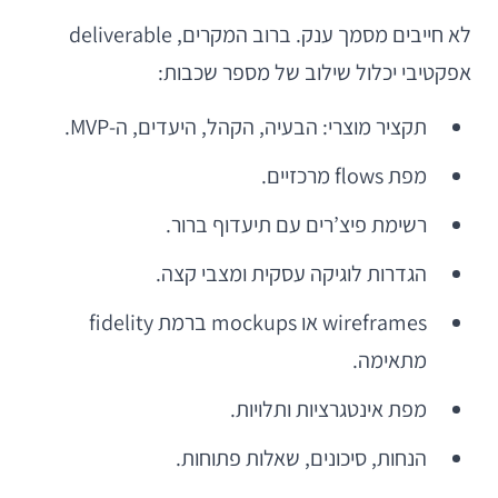
לא חייבים מסמך ענק. ברוב המקרים, deliverable
אפקטיבי יכלול שילוב של מספר שכבות:
תקציר מוצרי: הבעיה, הקהל, היעדים, ה-MVP.
מפת flows מרכזיים.
רשימת פיצ’רים עם תיעדוף ברור.
הגדרות לוגיקה עסקית ומצבי קצה.
wireframes או mockups ברמת fidelity
מתאימה.
מפת אינטגרציות ותלויות.
הנחות, סיכונים, שאלות פתוחות.