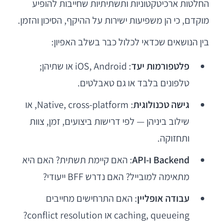
החלטות ארכיטקטוניות ותשתיתיות שחייבות להופיע
מוקדם, כי הן משפיעות ישירות על ההיקף, הסיכון והזמן.
בין הנושאים שכדאי לכלול כבר בשלב האפיון:
פלטפורמות יעד
: iOS, Android או שתיהן;
טלפונים בלבד או גם טאבלטים.
גישה טכנולוגית
: Native, cross-platform, או
שילוב ביניהן — לפי דרישות ביצועים, זמן, צוות
ותחזוקה.
Backend ו-API
: האם קיימת תשתית? האם היא
מתאימה למובייל? האם נדרש BFF ייעודי?
עבודה אופליין
: האם התרחישים מחייבים
caching, queueing או conflict resolution?