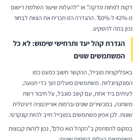
דקות לפחות מדקה” או “להעלות שיעור השלמת רישום
מ-42% ל-60%”. ההגדרה הזו תכריח את הצוות לבחור
נכון במה להשקיע.
הגדרת קהל יעד ותרחישי שימוש: לא כל
המשתמשים שווים
באפליקציות מובייל, ההקשר חשוב כמעט כמו
הפונקציונליות. משתמשים פועלים תוך כדי תנועה,
לעיתים ביד אחת, עם קשב מוגבל, על חיבור רשת
משתנה, במכשירים שונים וברמות אוריינטציה דיגיטלית
שונות. לכן אפיון משתמשים במובייל חייב להיות קונקרטי.
במקום להסתפק ב”הקהל הוא כולם”, נכון לזהות קבוצות
משתמשים בעלות דפוסים שונים: