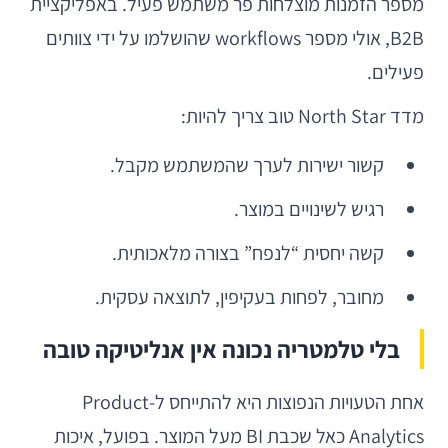
מספר הזמנות מוצלחות פר משתמש פעיל. באפליקציית
B2B, אולי מספר workflows שהושלמו על ידי צוותים
פעילים.
מדד North Star טוב צריך להיות:
קשור ישירות לערך שהמשתמש מקבל.
רגיש לשינויים במוצר.
קשה יחסית “לנפח” בצורה מלאכותית.
מחובר, לפחות בעקיפין, לתוצאה עסקית.
בלי טלמטריה נכונה אין אנליטיקה טובה
אחת הטעויות הנפוצות היא להתייחס ל-Product
Analytics כאל שכבת BI מעל המוצר. בפועל, איכות