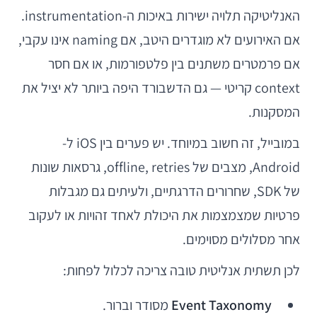
האנליטיקה תלויה ישירות באיכות ה-instrumentation.
אם האירועים לא מוגדרים היטב, אם naming אינו עקבי,
אם פרמטרים משתנים בין פלטפורמות, או אם חסר
context קריטי — גם הדשבורד היפה ביותר לא יציל את
המסקנות.
במובייל, זה חשוב במיוחד. יש פערים בין iOS ל-
Android, מצבים של offline, retries, גרסאות שונות
של SDK, שחרורים הדרגתיים, ולעיתים גם מגבלות
פרטיות שמצמצמות את היכולת לאחד זהויות או לעקוב
אחר מסלולים מסוימים.
לכן תשתית אנליטית טובה צריכה לכלול לפחות:
Event Taxonomy
מסודר וברור.