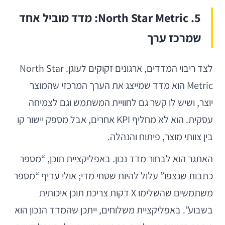
5. North Star Metric: מדד מוביל אחד
שמרכז ערך
לצד ריבוי המדדים, ארגונים זקוקים לעוגן. North Star
Metric הוא מדד שמייצג את הערך המרכזי שהמוצר
יוצר, ושיש לו קשר גם לחוויית המשתמש וגם לצמיחה
עסקית. הוא לא מחליף KPI אחרים, אבל מספק יישור קו
בין צוותי מוצר, פיתוח והנהלה.
האתגר הוא לבחור מדד נכון. באפליקציית תוכן, “מספר
כתבות שנצפו” עלול להיות שטחי מדי; אולי עדיף “מספר
משתמשים שהשלימו X דקות צריכת תוכן איכותית
בשבוע”. באפליקציית משלוחים, ייתכן שהמדד הנכון הוא