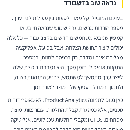
נראה טוב בדשבורד
בעולם המובייל, קל מאוד לטעות בין פעילות לבין ערך.
מספר הורדות מרשים, גרף שימוש שנראה חיובי, או
קמפיין שמביא משתמשים חדשים בקצב גבוה — כל אלה
יכולים ליצור תחושת הצלחה. אבל בפועל, אפליקציה
מצליחה אינה נמדדת רק בכניסה לחנות, במספר
התקנות או אפילו בזמן מסך. היא נמדדת ביכולת שלה
לייצר ערך מתמשך למשתמש, להניע התנהגות רצויה,
ולתמוך במודל העסקי של המוצר לאורך זמן.
כאן נכנס לתמונה Product Analytics. לא כאוסף דוחות
טכניים, אלא כמסגרת קבלת החלטות. עבור צוותי מוצר,
מפתחים, CTOs ומקבלי החלטות טכנולוגיים, אנליטיקה
מוצרית באפליקציות היא הדרך להבין מה באמת קורה