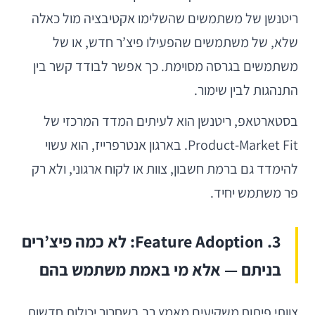
ריטנשן של משתמשים שהשלימו אקטיבציה מול כאלה
שלא, של משתמשים שהפעילו פיצ’ר חדש, או של
משתמשים בגרסה מסוימת. כך אפשר לבודד קשר בין
התנהגות לבין שימור.
בסטארטאפ, ריטנשן הוא לעיתים המדד המרכזי של
Product-Market Fit. בארגון אנטרפרייז, הוא עשוי
להימדד גם ברמת חשבון, צוות או לקוח ארגוני, ולא רק
פר משתמש יחיד.
3. Feature Adoption: לא כמה פיצ’רים
בניתם — אלא מי באמת משתמש בהם
צוותי פיתוח משקיעים מאמץ רב בשחרור יכולות חדשות,