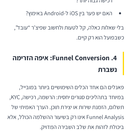
רכישה גבוה יותר?
האם יש פער בין iOS ל-Android באימוץ?
בלי שאלות כאלה, קל לטעות ולחשוב שפיצ’ר “עובד”,
כשבפועל הוא רק קיים.
4. Funnel Conversion: איפה הזרימה
נשברת
פאנלים הם אחד הכלים השימושיים ביותר במובייל,
במיוחד בתהליכים סגורים יחסית: הרשמה, רכישה, KYC,
תשלום, הזמנת שירות או יצירת תוכן. הערך האמיתי של
Funnel Analysis אינו רק בשיעור ההשלמה הכולל, אלא
ביכולת לזהות את שלב השבירה המדויק.